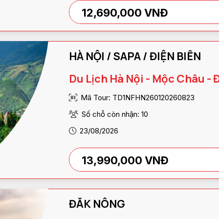
12,690,000 VNĐ
HÀ NỘI / SAPA / ĐIỆN BIÊN
Du Lịch Hà Nội - Mộc Châu - 
Mã Tour: TD1NFHN260120260823
Số chỗ còn nhận: 10
23/08/2026
13,990,000 VNĐ
ĐĂK NÔNG