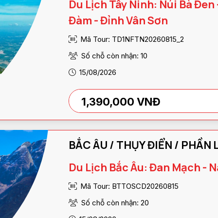
Du Lịch Tây Ninh: Núi Bà Đen
Đàm - Đỉnh Vân Sơn
Mã Tour: TD1NFTN20260815_2
Số chỗ còn nhận: 10
15/08/2026
1,390,000 VNĐ
Du Lịch Bắc Âu: Đan Mạch - N
Mã Tour: BTTOSCD20260815
Số chỗ còn nhận: 20