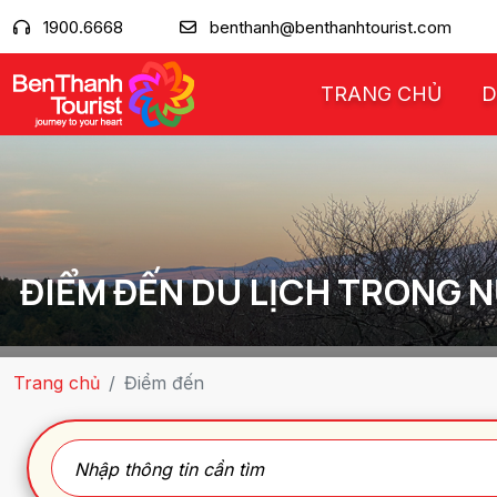
1900.6668
benthanh@benthanhtourist.com
TRANG CHỦ
D
ĐIỂM ĐẾN DU LỊCH TRONG N
Trang chủ
Điểm đến