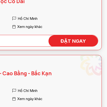
Tộc Cổ Dài
Hồ Chí Minh
Xem ngày khác
ĐẶT NGAY
- Cao Bằng - Bắc Kạn
Hồ Chí Minh
Xem ngày khác