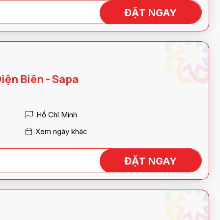
ĐẶT NGAY
Điện Biên - Sapa
Hồ Chí Minh
Xem ngày khác
ĐẶT NGAY