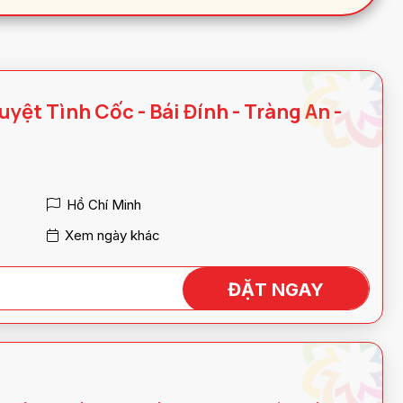
Tuyệt Tình Cốc - Bái Đính - Tràng An -
Hồ Chí Minh
Xem ngày khác
ĐẶT NGAY