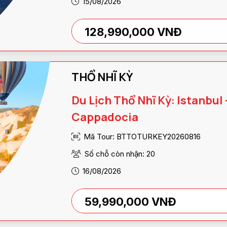
15/08/2026
128,990,000 VNĐ
THỔ NHĨ KỲ
Du Lịch Thổ Nhĩ Kỳ: Istanbul 
Cappadocia
Mã Tour: BTTOTURKEY20260816
Số chỗ còn nhận: 20
16/08/2026
59,990,000 VNĐ