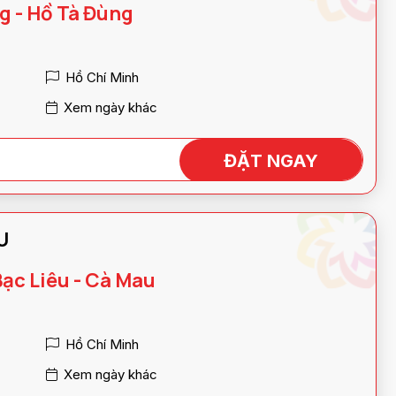
g - Hồ Tà Đùng
Hồ Chí Minh
Xem ngày khác
ĐẶT NGAY
IÊU
Bạc Liêu - Cà Mau
Hồ Chí Minh
Xem ngày khác