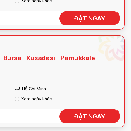
Xem ngày khác
ĐẶT NGAY
– Bursa - Kusadasi - Pamukkale -
Hồ Chí Minh
Xem ngày khác
ĐẶT NGAY