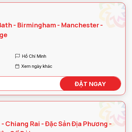
Bath - Birmingham - Manchester -
dge
Hồ Chí Minh
Xem ngày khác
ĐẶT NGAY
 - Chiang Rai - Đặc Sản Địa Phương -