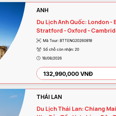
ANH
Du Lịch Anh Quốc: London - 
Stratford - Oxford - Cambri
Mã Tour: BTTENG20260818
Số chỗ còn nhận: 20
18/08/2026
132,990,000 VNĐ
THÁI LAN
Du Lịch Thái Lan: Chiang Mai