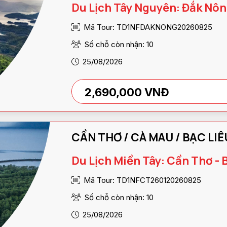
Du Lịch Tây Nguyên: Đắk Nôn
Mã Tour: TD1NFDAKNONG20260825
Số chỗ còn nhận: 10
25/08/2026
2,690,000 VNĐ
CẦN THƠ / CÀ MAU / BẠC L
Du Lịch Miền Tây: Cần Thơ - 
Mã Tour: TD1NFCT260120260825
Số chỗ còn nhận: 10
25/08/2026