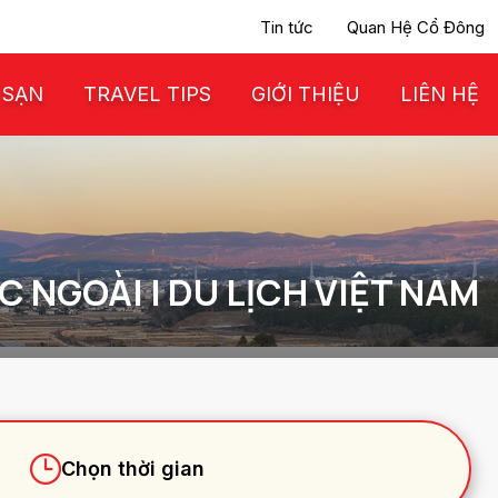
Tin tức
Quan Hệ Cổ Đông
 SẠN
TRAVEL TIPS
GIỚI THIỆU
LIÊN HỆ
 NGOÀI | DU LỊCH VIỆT NAM