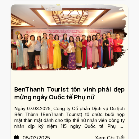
BenThanh Tourist tôn vinh phái đẹp
mừng ngày Quốc tế Phụ nữ
Ngày 07.03.2025, Công ty Cổ phần Dịch vụ Du lịch
Bến Thành (BenThanh Tourist) tổ chức buổi họp
mặt thân mật dành cho tập thể nữ nhân viên công ty
nhân dịp kỷ niệm 115 ngày Quốc tế Phụ nữ
(08.03.1910 – 08.03.2025).
08/03/2025
Xem Chi Tiết