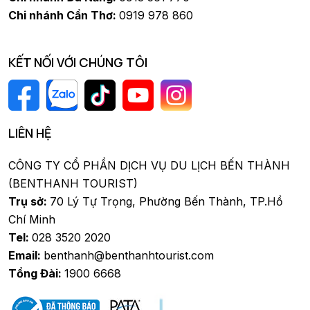
Chi nhánh Cần Thơ:
0919 978 860
KẾT NỐI VỚI CHÚNG TÔI
LIÊN HỆ
CÔNG TY CỔ PHẦN DỊCH VỤ DU LỊCH BẾN THÀNH
(BENTHANH TOURIST)
Trụ sở:
70 Lý Tự Trọng, Phường Bến Thành, TP.Hồ
Chí Minh
Tel:
028 3520 2020
Email:
benthanh@benthanhtourist.com
Tổng Đài:
1900 6668