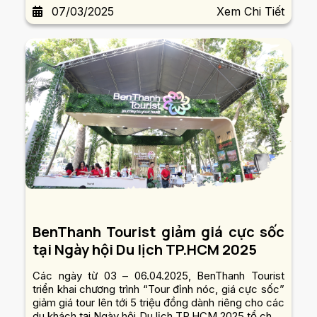
07/03/2025
Xem Chi Tiết
viên 23/9.
BenThanh Tourist giảm giá cực sốc
tại Ngày hội Du lịch TP.HCM 2025
Các ngày từ 03 – 06.04.2025, BenThanh Tourist
triển khai chương trình “Tour đỉnh nóc, giá cực sốc”
giảm giá tour lên tới 5 triệu đồng dành riêng cho các
du khách tại Ngày hội Du lịch TP.HCM 2025 tổ chức