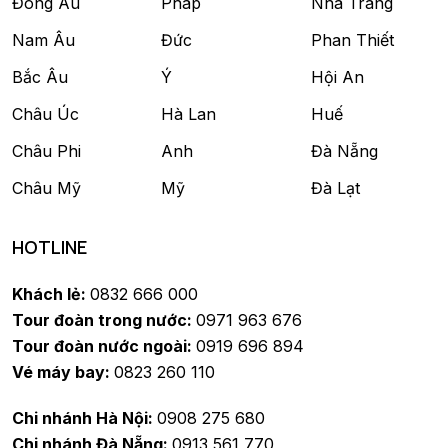
Đông Âu
Pháp
Nha Trang
Nam Âu
Đức
Phan Thiết
Bắc Âu
Ý
Hội An
Châu Úc
Hà Lan
Huế
Châu Phi
Anh
Đà Nẵng
Châu Mỹ
Mỹ
Đà Lạt
HOTLINE
Khách lẻ:
0832 666 000
Tour đoàn trong nước:
0971 963 676
Tour đoàn nước ngoài:
0919 696 894
Vé máy bay:
0823 260 110
Chi nhánh Hà Nội:
0908 275 680
Chi nhánh Đà Nẵng:
0913 561 770