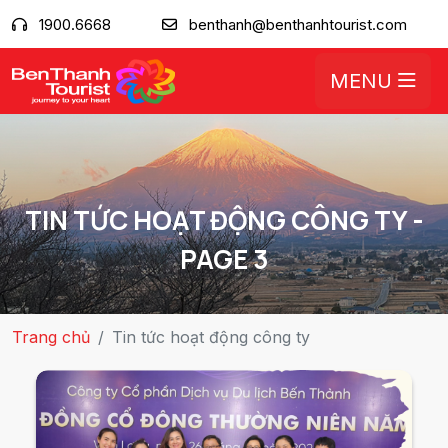
1900.6668
benthanh@benthanhtourist.com
MENU
TIN TỨC HOẠT ĐỘNG CÔNG TY -
PAGE 3
Trang chủ
Tin tức hoạt động công ty