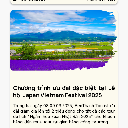
Chương trình ưu đãi đặc biệt tại Lễ
hội Japan Vietnam Festival 2025
Trong hai ngày 08,09.03.2025, BenThanh Tourist ưu
đãi giảm giá lên tới 2 triệu đồng cho tất cả các tour
du lịch “Ngắm hoa xuân Nhật Bản 2025” cho khách
hàng đến mua tour tại gian hàng công ty trong Lễ
hội Japan Vietnam Festival 2025 tổ chức ở Công