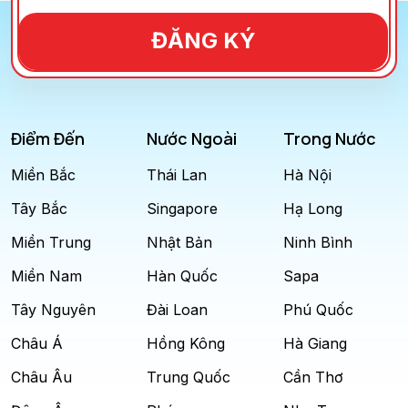
ĐĂNG KÝ
Điểm Đến
Nước Ngoài
Trong Nước
Miền Bắc
Thái Lan
Hà Nội
Tây Bắc
Singapore
Hạ Long
Miền Trung
Nhật Bản
Ninh Bình
Miền Nam
Hàn Quốc
Sapa
Tây Nguyên
Đài Loan
Phú Quốc
Châu Á
Hồng Kông
Hà Giang
Châu Âu
Trung Quốc
Cần Thơ