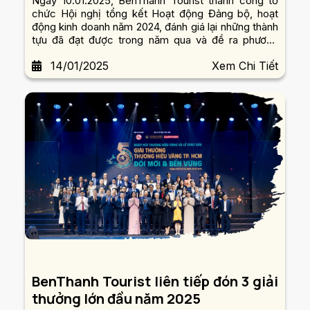
Ngày 10.01.2025, BenThanh Tourist thành công tổ
chức Hội nghị tổng kết Hoạt động Đảng bộ, hoạt
động kinh doanh năm 2024, đánh giá lại những thành
tựu đã đạt được trong năm qua và đề ra phương
hướng, nhiệm vụ mới cho năm 2025.
14/01/2025
Xem Chi Tiết
BenThanh Tourist liên tiếp đón 3 giải
thưởng lớn đầu năm 2025