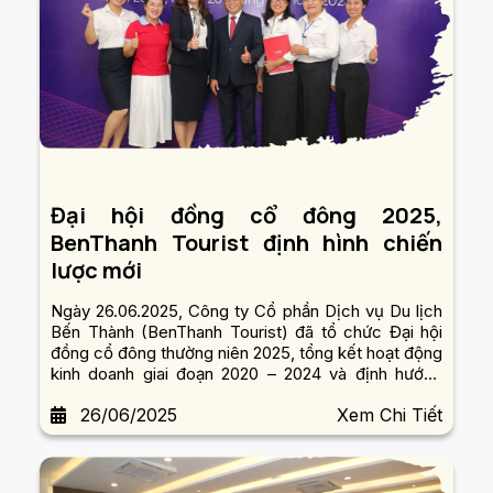
Đại hội đồng cổ đông 2025,
BenThanh Tourist định hình chiến
lược mới
Ngày 26.06.2025, Công ty Cổ phần Dịch vụ Du lịch
Bến Thành (BenThanh Tourist) đã tổ chức Đại hội
đồng cổ đông thường niên 2025, tổng kết hoạt động
kinh doanh giai đoạn 2020 – 2024 và định hướng
chiến lược 2025 – 2030, chuẩn bị cho chặng đường
26/06/2025
Xem Chi Tiết
phát triển mới.