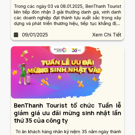
Trong các ngày 03 và 08.01.2025, BenThanh Tourist
liên tiếp đón nhận 3 giải thưởng danh giá, vinh danh
các doanh nghiệp đạt thành tựu xuất sắc trong xây
dựng và phát triển thương hiệu, tiếp tục khẳng định
mạnh mẽ uy tín và vị thế hàng đầu trên thị trường.
09/01/2025
Xem Chi Tiết
BenThanh Tourist tổ chức Tuần lễ
giảm giá ưu đãi mừng sinh nhật lần
thứ 35 của công ty
Tri ân khách hàng nhân kỷ niệm 35 năm ngày thành