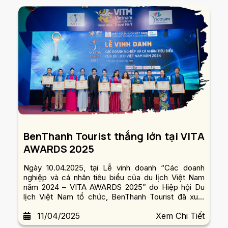
BenThanh Tourist thắng lớn tại VITA
AWARDS 2025
Ngày 10.04.2025, tại Lễ vinh doanh “Các doanh
nghiệp và cá nhân tiêu biểu của du lịch Việt Nam
năm 2024 – VITA AWARDS 2025” do Hiệp hội Du
lịch Việt Nam tổ chức, BenThanh Tourist đã xuất
sắc được xướng tên ở nhiều hạng mục giải thưởng
11/04/2025
Xem Chi Tiết
quan trọng.