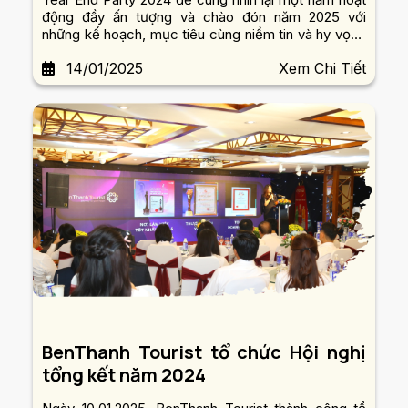
động đầy ấn tượng và chào đón năm 2025 với
những kế hoạch, mục tiêu cùng niềm tin và hy vọng
mới.
14/01/2025
Xem Chi Tiết
BenThanh Tourist tổ chức Hội nghị
tổng kết năm 2024