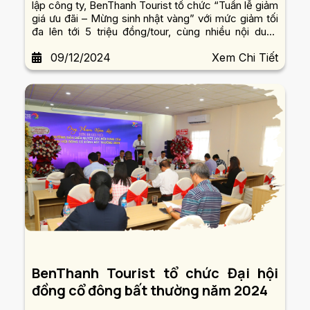
lập công ty, BenThanh Tourist tổ chức “Tuần lễ giảm
giá ưu đãi – Mừng sinh nhật vàng” với mức giảm tối
đa lên tới 5 triệu đồng/tour, cùng nhiều nội dung
khuyến mãi hấp dẫn khác.
09/12/2024
Xem Chi Tiết
BenThanh Tourist tổ chức Đại hội
đồng cổ đông bất thường năm 2024