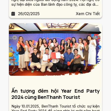
sự hiện diện của Ban lãnh đạo công ty, các đại diện
Tổng Công ty Bến Thành và 80 đại biểu đại diện
26/02/2025
Xem Chi Tiết
cho tập thể người lao động BenThanh Tourist.
Ấn tượng đêm hội Year End Party
2024 cùng BenThanh Tourist
Ngày 10.01.2025, BenThanh Tourist tổ chức sự kiện
Year End Party 2024 để cùng nhìn lại một năm hoạt