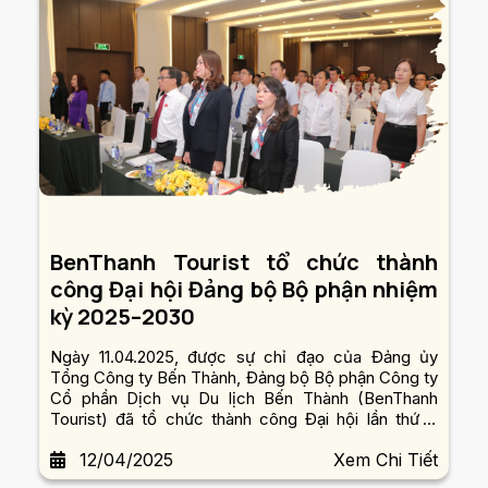
BenThanh Tourist tổ chức thành
công Đại hội Đảng bộ Bộ phận nhiệm
kỳ 2025–2030
Ngày 11.04.2025, được sự chỉ đạo của Đảng ủy
Tổng Công ty Bến Thành, Đảng bộ Bộ phận Công ty
Cổ phần Dịch vụ Du lịch Bến Thành (BenThanh
Tourist) đã tổ chức thành công Đại hội lần thứ X
nhiệm kỳ 2025 – 2030.
12/04/2025
Xem Chi Tiết