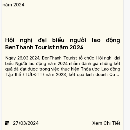
Hội nghị đại biểu người lao động
BenThanh Tourist năm 2024
Ngày 26.03.2024, BenThanh Tourist tổ chức Hội nghị đại
biểu Người lao động năm 2024 nhằm đánh giá những kết
quả đã đạt được trong việc thực hiện Thỏa ước Lao động
Tập thể (TƯLĐTT) năm 2023, kết quả kinh doanh Quý I
năm 2024 và nhiều nội dung quan trọng khác.
27/03/2024
Xem Chi Tiết