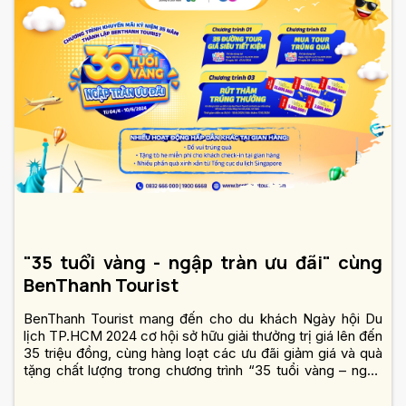
"35 tuổi vàng - ngập tràn ưu đãi" cùng
BenThanh Tourist
BenThanh Tourist mang đến cho du khách Ngày hội Du
lịch TP.HCM 2024 cơ hội sở hữu giải thưởng trị giá lên đến
35 triệu đồng, cùng hàng loạt các ưu đãi giảm giá và quà
tặng chất lượng trong chương trình “35 tuổi vàng – ngập
tràn ưu đãi”.