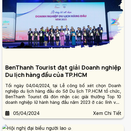
BenThanh Tourist đạt giải Doanh nghiệp
Du lịch hàng đầu của TP.HCM
Tối ngày 04/04/2024, tại Lễ công bố xét chọn Doanh
nghiệp du lịch hàng đầu do Sở Du lịch TP.HCM tổ chức,
BenThanh Tourist đã đón nhận các giải thưởng Top 10
doanh nghiệp lữ hành hàng đầu năm 2023 ở các lĩnh vực
du lịch Outbound và du lịch Nội địa.
05/04/2024
Xem Chi Tiết