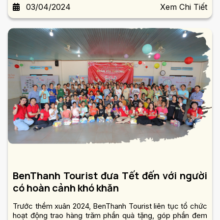
03/04/2024
Xem Chi Tiết
BenThanh Tourist đưa Tết đến với người
có hoàn cảnh khó khăn
Trước thềm xuân 2024, BenThanh Tourist liên tục tổ chức
hoạt động trao hàng trăm phần quà tặng, góp phần đem