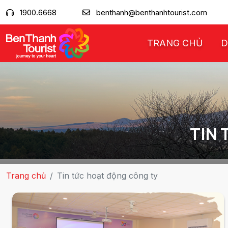
1900.6668
benthanh@benthanhtourist.com
TRANG CHỦ
D
TIN 
Trang chủ
Tin tức hoạt động công ty