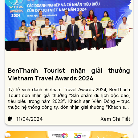
BenThanh Tourist nhận giải thưởng
Vietnam Travel Awards 2024
Tại lễ vinh danh Vietnam Travel Awards 2024, BenThanh
Tourit đón nhận giải thưởng “Sản phẩm du lịch độc đáo,
tiêu biểu trong năm 2023”. Khách sạn Viễn Đông – trực
thuộc hệ thống công ty, đón nhận giải thưởng “Khách sạn
phục vụ hội nghị tiêu biểu năm 2023”.
11/04/2024
Xem Chi Tiết