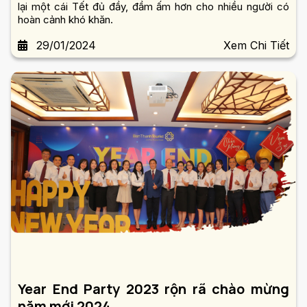
lại một cái Tết đủ đầy, đầm ấm hơn cho nhiều người có
hoàn cảnh khó khăn.
29/01/2024
Xem Chi Tiết
Year End Party 2023 rộn rã chào mừng
năm mới 2024