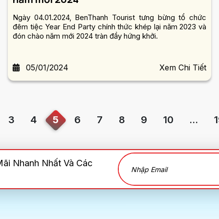
Ngày 04.01.2024, BenThanh Tourist tưng bừng tổ chức
đêm tiệc Year End Party chính thức khép lại năm 2023 và
đón chào năm mới 2024 tràn đầy hứng khởi.
05/01/2024
Xem Chi Tiết
3
4
5
6
7
8
9
10
...
Mãi Nhanh Nhất Và Các