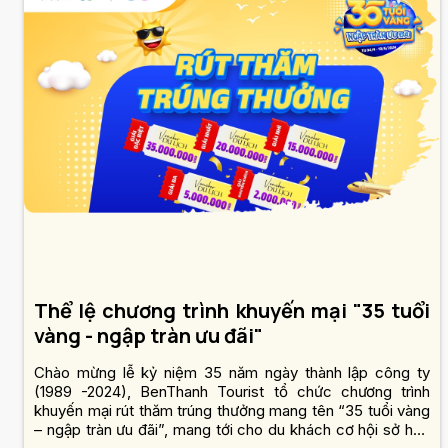
Thể lệ chương trình khuyến mại "35 tuổi
vàng - ngập tràn ưu đãi"
Chào mừng lễ kỷ niệm 35 năm ngày thành lập công ty
(1989 -2024), BenThanh Tourist tổ chức chương trình
khuyến mại rút thăm trúng thưởng mang tên “35 tuổi vàng
– ngập tràn ưu đãi”, mang tới cho du khách cơ hội sở hữu