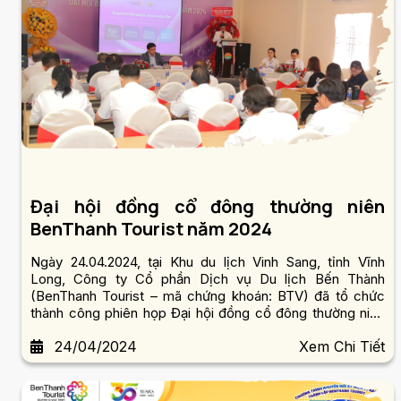
Đại hội đồng cổ đông thường niên
BenThanh Tourist năm 2024
Ngày 24.04.2024, tại Khu du lịch Vinh Sang, tỉnh Vĩnh
Long, Công ty Cổ phần Dịch vụ Du lịch Bến Thành
(BenThanh Tourist – mã chứng khoán: BTV) đã tổ chức
thành công phiên họp Đại hội đồng cổ đông thường niên
năm 2024.
24/04/2024
Xem Chi Tiết