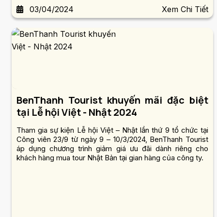
travel voucher Giải Đặc biệt trị giá 35 triệu đồng cùng
03/04/2024
Xem Chi Tiết
nhiều giải thưởng giá trị kh...
BenThanh Tourist khuyến mãi đặc biệt
tại Lễ hội Việt - Nhật 2024
Tham gia sự kiện Lễ hội Việt – Nhật lần thứ 9 tổ chức tại
Công viên 23/9 từ ngày 9 – 10/3/2024, BenThanh Tourist
áp dụng chương trình giảm giá ưu đãi dành riêng cho
khách hàng mua tour Nhật Bản tại gian hàng của công ty.