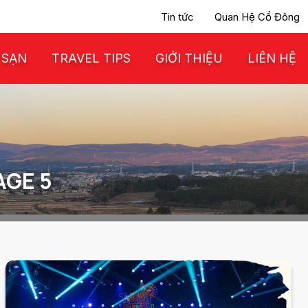
Tin tức
Quan Hệ Cổ Đông
 SẠN
TRAVEL TIPS
GIỚI THIỆU
LIÊN HỆ
AGE 5