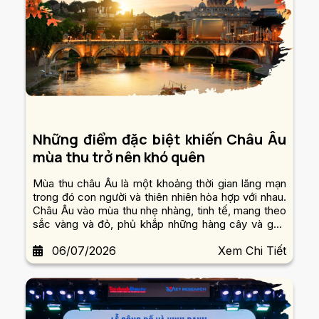
Những điểm đặc biệt khiến Châu Âu
mùa thu trở nên khó quên
Mùa thu châu Âu là một khoảng thời gian lãng mạn
trong đó con người và thiên nhiên hòa hợp với nhau.
Châu Âu vào mùa thu nhẹ nhàng, tinh tế, mang theo
sắc vàng và đỏ, phủ khắp những hàng cây và góc
phố. Không còn những ngày hè rực rỡ hay giá lạnh
06/07/2026
Xem Chi Tiết
mùa đông.