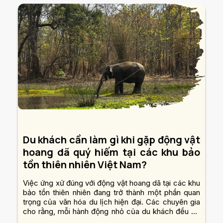
Du khách cần làm gì khi gặp động vật
hoang dã quý hiếm tại các khu bảo
tồn thiên nhiên Việt Nam?
Việc ứng xử đúng với động vật hoang dã tại các khu
bảo tồn thiên nhiên đang trở thành một phần quan
trọng của văn hóa du lịch hiện đại. Các chuyên gia
cho rằng, mỗi hành động nhỏ của du khách đều có
thể góp phần bảo vệ hoặc vô tình gây tổn hại đến