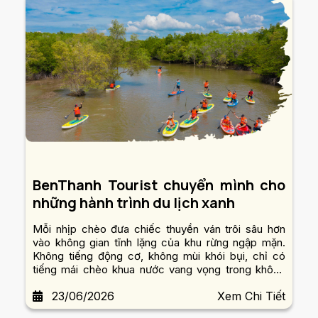
BenThanh Tourist chuyển mình cho
những hành trình du lịch xanh
Mỗi nhịp chèo đưa chiếc thuyền ván trôi sâu hơn
vào không gian tĩnh lặng của khu rừng ngập mặn.
Không tiếng động cơ, không mùi khói bụi, chỉ có
tiếng mái chèo khua nước vang vọng trong không
gian mênh mang xanh. Thư giãn và thanh bình giữa
23/06/2026
Xem Chi Tiết
tự nhiên.