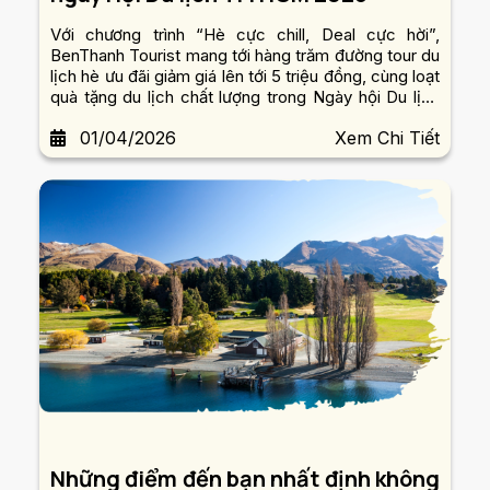
Với chương trình “Hè cực chill, Deal cực hời”,
BenThanh Tourist mang tới hàng trăm đường tour du
lịch hè ưu đãi giảm giá lên tới 5 triệu đồng, cùng loạt
quà tặng du lịch chất lượng trong Ngày hội Du lịch
TP.HCM lần thứ 22, từ ngày 02 – 05.04.2026.
01/04/2026
Xem Chi Tiết
Những điểm đến bạn nhất định không