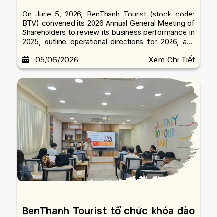
On June 5, 2026, BenThanh Tourist (stock code:
BTV) convened its 2026 Annual General Meeting of
Shareholders to review its business performance in
2025, outline operational directions for 2026, and
approve key resolutions for the next phase of
05/06/2026
Xem Chi Tiết
development.
BenThanh Tourist tổ chức khóa đào