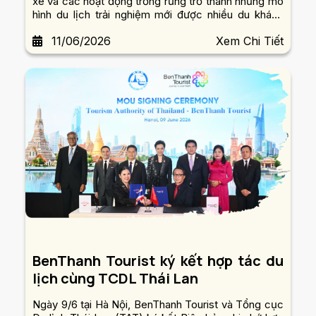
xe và các hoạt động trồng rừng trở thành những mô
hình du lịch trải nghiệm mới được nhiều du khách
quốc tế yêu thích.
11/06/2026
Xem Chi Tiết
BenThanh Tourist ký kết hợp tác du
lịch cùng TCDL Thái Lan
Ngày 9/6 tại Hà Nội, BenThanh Tourist và Tổng cục