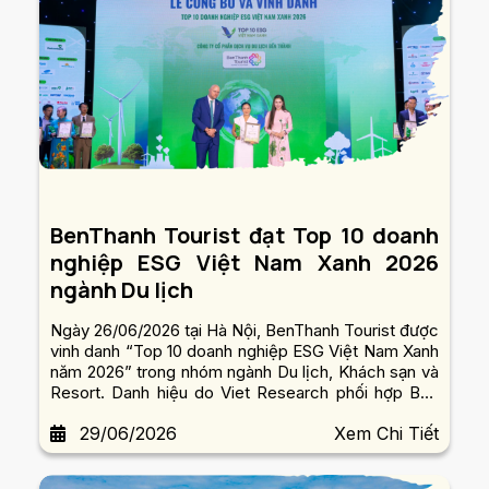
BenThanh Tourist đạt Top 10 doanh
nghiệp ESG Việt Nam Xanh 2026
ngành Du lịch
Ngày 26/06/2026 tại Hà Nội, BenThanh Tourist được
vinh danh “Top 10 doanh nghiệp ESG Việt Nam Xanh
năm 2026” trong nhóm ngành Du lịch, Khách sạn và
Resort. Danh hiệu do Viet Research phối hợp Báo
Đầu Tư – Tài Chính (Bộ Tài chính) xét chọn và trao
29/06/2026
Xem Chi Tiết
tặng.