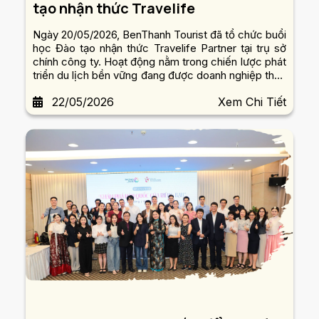
tạo nhận thức Travelife
Ngày 20/05/2026, BenThanh Tourist đã tổ chức buổi
học Đào tạo nhận thức Travelife Partner tại trụ sở
chính công ty. Hoạt động nằm trong chiến lược phát
triển du lịch bền vững đang được doanh nghiệp thúc
đẩy mạnh mẽ trong giai đoạn hiện nay.
22/05/2026
Xem Chi Tiết