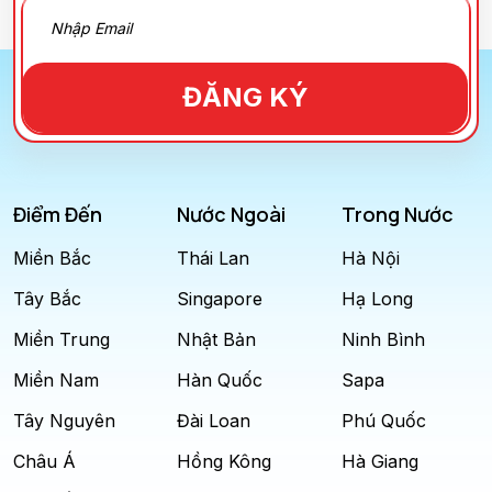
ĐĂNG KÝ
Điểm Đến
Nước Ngoài
Trong Nước
Miền Bắc
Thái Lan
Hà Nội
Tây Bắc
Singapore
Hạ Long
Miền Trung
Nhật Bản
Ninh Bình
Miền Nam
Hàn Quốc
Sapa
Tây Nguyên
Đài Loan
Phú Quốc
Châu Á
Hồng Kông
Hà Giang