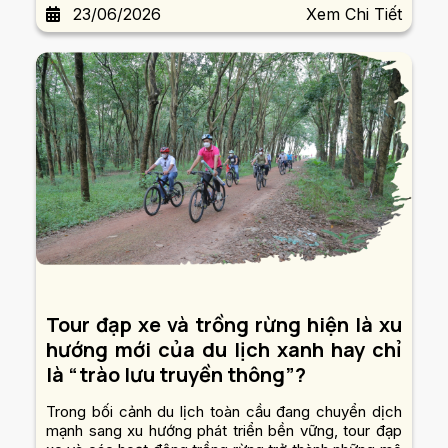
23/06/2026
Xem Chi Tiết
hệ sinh thái và các loài động vật quý hiếm ngoài tự...
Tour đạp xe và trồng rừng hiện là xu
hướng mới của du lịch xanh hay chỉ
là “trào lưu truyền thông”?
Trong bối cảnh du lịch toàn cầu đang chuyển dịch
mạnh sang xu hướng phát triển bền vững, tour đạp