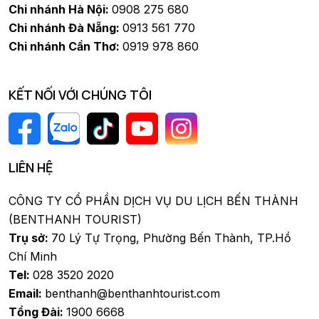
Chi nhánh Hà Nội:
0908 275 680
Chi nhánh Đà Nẵng:
0913 561 770
Chi nhánh Cần Thơ:
0919 978 860
KẾT NỐI VỚI CHÚNG TÔI
LIÊN HỆ
CÔNG TY CỔ PHẦN DỊCH VỤ DU LỊCH BẾN THÀNH
(BENTHANH TOURIST)
Trụ sở:
70 Lý Tự Trọng, Phường Bến Thành, TP.Hồ
Chí Minh
Tel:
028 3520 2020
Email:
benthanh@benthanhtourist.com
Tổng Đài:
1900 6668