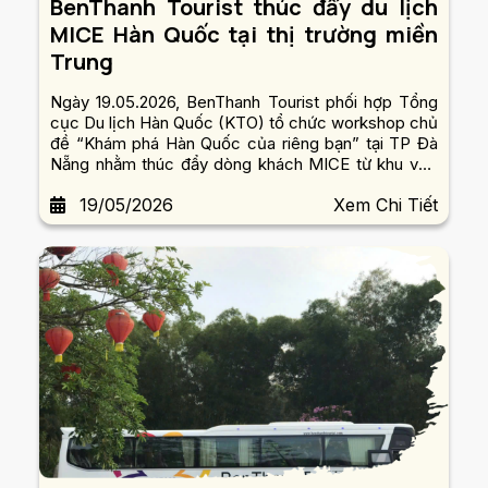
BenThanh Tourist thúc đẩy du lịch
MICE Hàn Quốc tại thị trường miền
Trung
Ngày 19.05.2026, BenThanh Tourist phối hợp Tổng
cục Du lịch Hàn Quốc (KTO) tổ chức workshop chủ
đề “Khám phá Hàn Quốc của riêng bạn” tại TP Đà
Nẵng nhằm thúc đẩy dòng khách MICE từ khu vực
miền Trung, thị trường đang ghi nhận mức tăng
19/05/2026
Xem Chi Tiết
trưởng mạnh về nhu cầu du lịch doanh nghiệp.