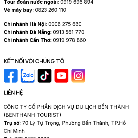
Tour đoàn nước ngoài:
0919 696 894
Vé máy bay:
0823 260 110
Chi nhánh Hà Nội:
0908 275 680
Chi nhánh Đà Nẵng:
0913 561 770
Chi nhánh Cần Thơ:
0919 978 860
KẾT NỐI VỚI CHÚNG TÔI
LIÊN HỆ
CÔNG TY CỔ PHẦN DỊCH VỤ DU LỊCH BẾN THÀNH
(BENTHANH TOURIST)
Trụ sở:
70 Lý Tự Trọng, Phường Bến Thành, TP.Hồ
Chí Minh