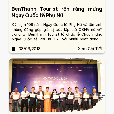
BenThanh Tourist rộn ràng mừng
Ngày Quốc tế Phụ Nữ
Kỷ niệm 108 năm Ngày Quốc tế Phụ Nữ và tôn vinh
những đóng góp giá trị của tập thể CBNV nữ với
công ty, BenThanh Tourist tổ chức lễ Chúc mừng
Ngày Quốc tế Phụ nữ 8/3 với nhiều hoạt động ý
nghĩa dành riêng cho các chị em trong toàn hệ
08/03/2018
Xem Chi Tiết
thống công ty.