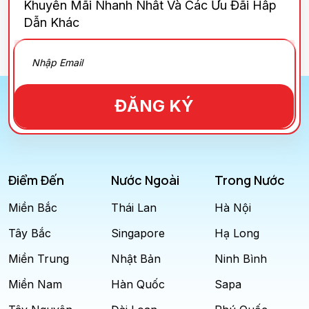
Khuyến Mãi Nhanh Nhất Và Các Ưu Đãi Hấp
Dẫn Khác
ĐĂNG KÝ
Điểm Đến
Nước Ngoài
Trong Nước
Miền Bắc
Thái Lan
Hà Nội
Tây Bắc
Singapore
Hạ Long
Miền Trung
Nhật Bản
Ninh Bình
Miền Nam
Hàn Quốc
Sapa