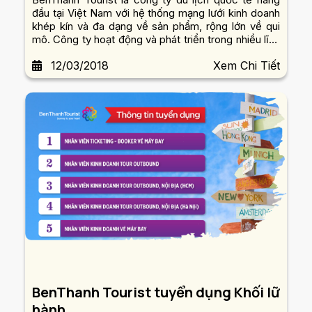
đầu tại Việt Nam với hệ thống mạng lưới kinh doanh
khép kín và đa dạng về sản phẩm, rộng lớn về qui
mô. Công ty hoạt động và phát triển trong nhiều lĩnh
vực như: tour du lịch trong và ngoài nước, MICE,
12/03/2018
Xem Chi Tiết
dịch vụ vận chuyển du lịch, khách sạn, nhà hàng,...
BenThanh Tourist tuyển dụng Khối lữ
hành