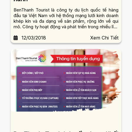
BenThanh Tourist là công ty du lịch quốc tế hàng
đầu tại Việt Nam với hệ thống mạng lưới kinh doanh
khép kín và đa dạng về sản phẩm, rộng lớn về qui
mô. Công ty hoạt động và phát triển trong nhiều lĩnh
vực như: tour du lịch trong và ngoài nước, MICE,
12/03/2018
Xem Chi Tiết
dịch vụ vận chuyển du lịch, khách sạn, nhà hàng,...