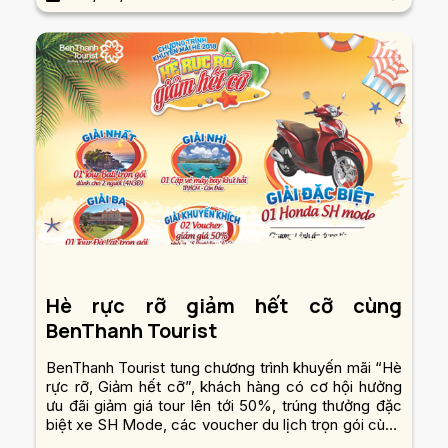
Hè rực rỡ giảm hết cỡ cùng
BenThanh Tourist
BenThanh Tourist tung chương trình khuyến mãi “Hè
rực rỡ, Giảm hết cỡ”, khách hàng có cơ hội hưởng
ưu đãi giảm giá tour lên tới 50%, trúng thưởng đặc
biệt xe SH Mode, các voucher du lịch trọn gói cùng
hàng ngàn quà tặng giá trị khác khi đến với gian