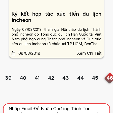
Ký kết hợp tác xúc tiến du lịch
Incheon
Ngày 07/03/2018, tham gia Hội thảo du lịch Thành
phố Incheon do Tổng cục du lịch Hàn Quốc tại Việt
Nam phối hợp cùng Thành phố Incheon và Cục xúc
tiến du lịch Incheon tổ chức tại TP.HCM, BenThanh
Tourist cùng Cục xúc tiến Du lịch Incheon đã chính
08/03/2018
Xem Chi Tiết
thức ký kết Biên bản Hợp tác xây dựng và quảng bá
sản...
39
40
41
42
43
44
45
46
Nhập Email Để Nhận Chương Trình Tour