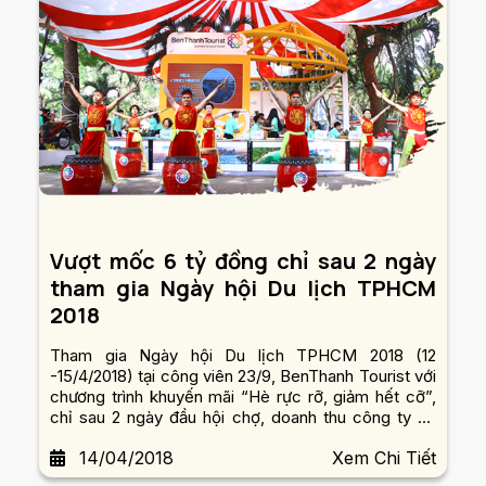
Vượt mốc 6 tỷ đồng chỉ sau 2 ngày
tham gia Ngày hội Du lịch TPHCM
2018
Tham gia Ngày hội Du lịch TPHCM 2018 (12
-15/4/2018) tại công viên 23/9, BenThanh Tourist với
chương trình khuyến mãi “Hè rực rỡ, giảm hết cỡ”,
chỉ sau 2 ngày đầu hội chợ, doanh thu công ty đã
vượt trên 6 tỷ đồng.
14/04/2018
Xem Chi Tiết