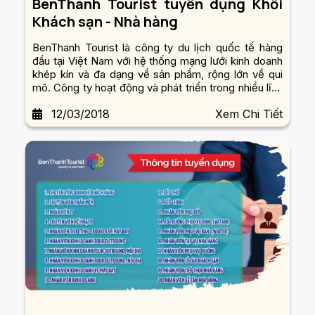
BenThanh Tourist tuyển dụng Khối
Khách sạn - Nhà hàng
BenThanh Tourist là công ty du lịch quốc tế hàng
đầu tại Việt Nam với hệ thống mạng lưới kinh doanh
khép kín và đa dạng về sản phẩm, rộng lớn về qui
mô. Công ty hoạt động và phát triển trong nhiều lĩnh
vực như: tour du lịch trong và ngoài nước, MICE,
12/03/2018
Xem Chi Tiết
dịch vụ vận chuyển du lịch, khách sạn, nhà hàng,...