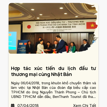
Hợp tác xúc tiến du lịch đầu tư
thương mại cùng Nhật Bản
Ngày 06/04/2018, trong khuôn khổ chuyến thăm và
làm việc tại Nhật Bản của đoàn đại biểu cấp cao
TPHCM do ông Nguyễn Thành Phong – Chủ tịch
UBND TPHCM dẫn đầu, BenThanh Tourist đã tham
dự Hội nghị xúc tiến Đầu tư – Thương mại vào
07/04/2018
Xem Chi Tiết
TPHCM tại tỉnh Aichi.