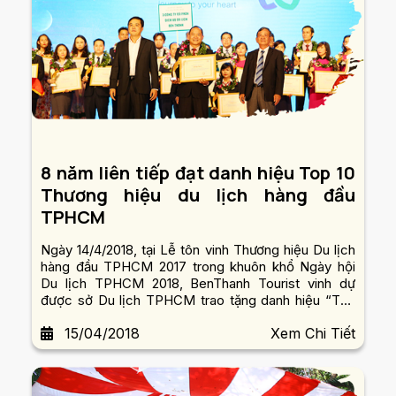
8 năm liên tiếp đạt danh hiệu Top 10
Thương hiệu du lịch hàng đầu
TPHCM
Ngày 14/4/2018, tại Lễ tôn vinh Thương hiệu Du lịch
hàng đầu TPHCM 2017 trong khuôn khổ Ngày hội
Du lịch TPHCM 2018, BenThanh Tourist vinh dự
được sở Du lịch TPHCM trao tặng danh hiệu “Top
10 doanh nghiệp lữ hành hàng đầu TPHCM” – giải
15/04/2018
Xem Chi Tiết
thưởng cao quý và uy tín nhất của Du lịch TPHCM.
Đây là năm thứ...