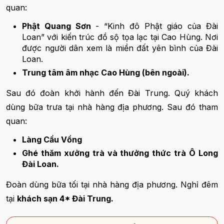
quan:
Phật Quang Sơn
- “Kinh đô Phật giáo của Đài
Loan” với kiến trúc đồ sộ tọa lạc tại Cao Hùng. Nơi
được người dân xem là miền đất yên bình của Đài
Loan.
Trung tâm âm nhạc Cao Hùng (bên ngoài).
Sau đó đoàn khởi hành đến Đài Trung. Quý khách
dùng bữa trưa tại nhà hàng địa phương. Sau đó tham
quan:
Làng Cầu Vồng
Ghé thăm xưởng trà và thưởng thức trà Ô Long
Đài Loan.
Đoàn dùng bữa tối tại nhà hàng địa phương. Nghỉ đêm
tại
khách sạn 4* Đài Trung.