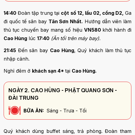
14:40
Đoàn tập trung tại
cột số 12, lầu 02, cổng D2,
Ga
đi quốc tế sân bay
Tân Sơn Nhất.
Hướng dẫn viên làm
thủ tục chuyến bay mang số hiệu
VN580
khởi hành đi
Cao Hùng
lúc
17:40
(Ăn tối trên máy bay).
21:45
Đến sân bay
Cao Hùng
, Quý khách làm thủ tục
nhập cảnh.
Nghỉ đêm ở
khách sạn 4*
tại
Cao Hùng.
NGÀY 2. CAO HÙNG - PHẬT QUANG SƠN -
ĐÀI TRUNG
BỮA ĂN:
Sáng - Trưa - Tối
Quý khách dùng buffet sáng, trả phòng. Đoàn tham