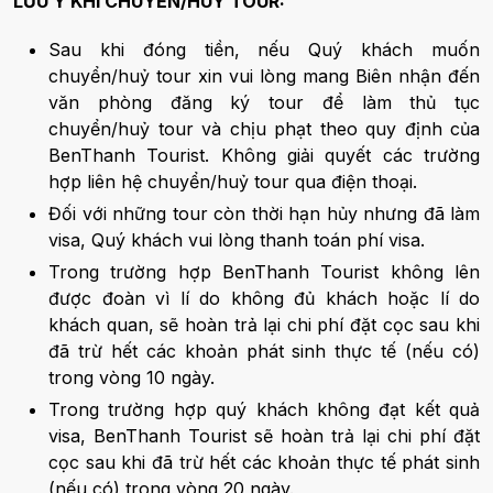
LƯU Ý KHI CHUYỂN/HUỶ TOUR:
Sau khi đóng tiền, nếu Quý khách muốn
chuyển/huỷ tour xin vui lòng mang Biên nhận đến
văn phòng đăng ký tour để làm thủ tục
chuyển/huỷ tour và chịu phạt theo quy định của
BenThanh Tourist. Không giải quyết các trường
hợp liên hệ chuyển/huỷ tour qua điện thoại.
Đối với những tour còn thời hạn hủy nhưng đã làm
visa, Quý khách vui lòng thanh toán phí visa.
Trong trường hợp BenThanh Tourist không lên
được đoàn vì lí do không đủ khách hoặc lí do
khách quan, sẽ hoàn trả lại chi phí đặt cọc sau khi
đã trừ hết các khoản phát sinh thực tế (nếu có)
trong vòng 10 ngày.
Trong trường hợp quý khách không đạt kết quả
visa, BenThanh Tourist sẽ hoàn trả lại chi phí đặt
cọc sau khi đã trừ hết các khoản thực tế phát sinh
(nếu có) trong vòng 20 ngày.