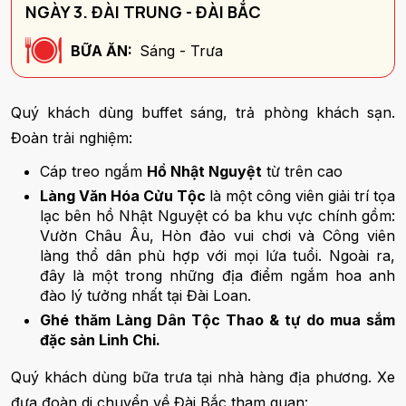
NGÀY 3. ĐÀI TRUNG - ĐÀI BẮC
BỮA ĂN:
Sáng - Trưa
Quý khách dùng buffet sáng, trả phòng khách sạn.
Đoàn trải nghiệm:
Cáp treo ngắm
Hồ Nhật Nguyệt
từ trên cao
Làng Văn Hóa Cửu Tộc
là một công viên giải trí tọa
lạc bên hồ Nhật Nguyệt có ba khu vực chính gồm:
Vườn Châu Âu, Hòn đảo vui chơi và Công viên
làng thổ dân phù hợp với mọi lứa tuổi. Ngoài ra,
đây là một trong những địa điểm ngắm hoa anh
đào lý tưởng nhất tại Đài Loan.
Ghé thăm Làng Dân Tộc Thao & tự do mua sắm
đặc sản Linh Chi.
Quý khách dùng bữa trưa tại nhà hàng địa phương. Xe
đưa đoàn di chuyển về Đài Bắc tham quan: