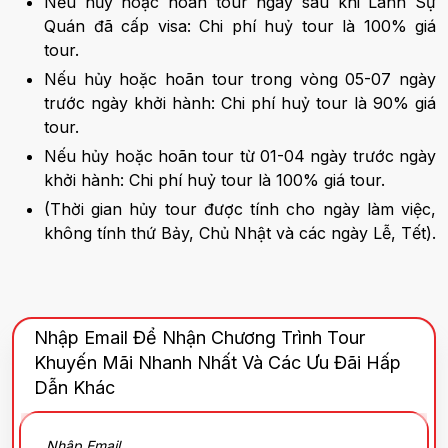
Nếu hủy hoặc hoãn tour ngay sau khi Lãnh Sự
Quán đã cấp visa: Chi phí huỷ tour là 100% giá
tour.
Nếu hủy hoặc hoãn tour trong vòng 05-07 ngày
trước ngày khởi hành: Chi phí huỷ tour là 90% giá
tour.
Nếu hủy hoặc hoãn tour từ 01-04 ngày trước ngày
khởi hành: Chi phí huỷ tour là 100% giá tour.
(Thời gian hủy tour được tính cho ngày làm việc,
không tính thứ Bảy, Chủ Nhật và các ngày Lễ, Tết).
Nhập Email Để Nhận Chương Trình Tour
Khuyến Mãi Nhanh Nhất Và Các Ưu Đãi Hấp
Dẫn Khác