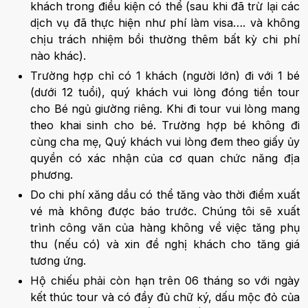
khách trong điều kiện có thể (sau khi đã trừ lại các
dịch vụ đã thực hiện như phí làm visa…. và không
chịu trách nhiệm bồi thường thêm bất kỳ chi phí
nào khác).
Trường hợp chỉ có 1 khách (người lớn) đi với 1 bé
(dưới 12 tuổi), quý khách vui lòng đóng tiền tour
cho Bé ngủ giường riêng. Khi đi tour vui lòng mang
theo khai sinh cho bé. Trường hợp bé không đi
cùng cha mẹ, Quý khách vui lòng đem theo giấy ủy
quyền có xác nhận của cơ quan chức năng địa
phương.
Do chi phí xăng dầu có thể tăng vào thời điểm xuất
vé mà không được báo trước. Chúng tôi sẽ xuất
trình công văn của hàng không về việc tăng phụ
thu (nếu có) và xin đề nghị khách cho tăng giá
tương ứng.
Hộ chiếu phải còn hạn trên 06 tháng so với ngày
kết thúc tour và có đầy đủ chữ ký, dấu mộc đỏ của