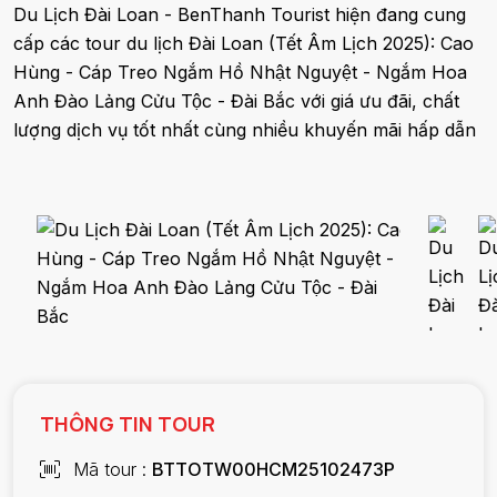
Du Lịch Đài Loan - BenThanh Tourist hiện đang cung
cấp các tour du lịch Đài Loan (Tết Âm Lịch 2025): Cao
Hùng - Cáp Treo Ngắm Hồ Nhật Nguyệt - Ngắm Hoa
Anh Đào Lảng Cửu Tộc - Đài Bắc với giá ưu đãi, chất
lượng dịch vụ tốt nhất cùng nhiều khuyến mãi hấp dẫn
THÔNG TIN TOUR
Mã tour
BTTOTW00HCM25102473P