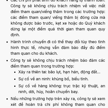
Các chi phí phát sinh do khách hàng tự thanh toán.
Công ty sẽ không chịu trách nhiệm về việc mất
điểm tham quan/viếng thăm trong các trường hợp:
các điểm tham quan/ viếng thăm bị đóng cửa mà
không được báo trước, kẹt xe hoặc do Quý khách
dừng lại một điểm quá thời gian tham quan quy
định.
Hành trình chuyến đi có thể thay đổi tùy theo tình
hình thực tế, nhưng vẫn đảm bảo đầy đủ điểm
tham quan cho du khách.
Công ty sẽ không chịu trách nhiệm bảo đảm các
điểm tham quan trong trường hợp:
Xảy ra thiên tai: bão lụt, hạn hán, động đất…
Sự cố về an ninh: khủng bố, biểu tình.
Sự cố về hàng không: trục trặc kỹ thuật, an
ninh, dời, hủy, hoãn chuyến bay.
Nếu những trường hợp trên xảy ra, công ty sẽ xem
xét để hoàn trả chi phí không tham quan cho