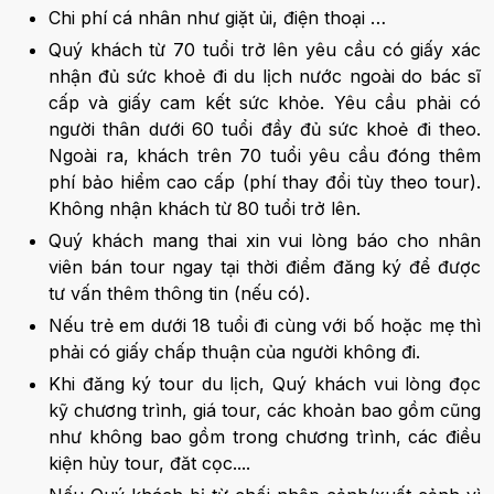
Chi phí cá nhân như giặt ủi, điện thoại …
Quý khách từ 70 tuổi trở lên yêu cầu có giấy xác
nhận đủ sức khoẻ đi du lịch nước ngoài do bác sĩ
cấp và giấy cam kết sức khỏe. Yêu cầu phải có
người thân dưới 60 tuổi đầy đủ sức khoẻ đi theo.
Ngoài ra, khách trên 70 tuổi yêu cầu đóng thêm
phí bảo hiểm cao cấp (phí thay đổi tùy theo tour).
Không nhận khách từ 80 tuổi trở lên.
Quý khách mang thai xin vui lòng báo cho nhân
viên bán tour ngay tại thời điểm đăng ký để được
tư vấn thêm thông tin (nếu có).
Nếu trẻ em dưới 18 tuổi đi cùng với bố hoặc mẹ thì
phải có giấy chấp thuận của người không đi.
Khi đăng ký tour du lịch, Quý khách vui lòng đọc
kỹ chương trình, giá tour, các khoản bao gồm cũng
như không bao gồm trong chương trình, các điều
kiện hủy tour, đăt cọc....