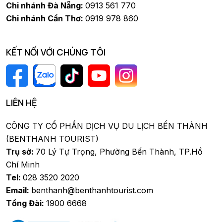
Chi nhánh Đà Nẵng:
0913 561 770
Chi nhánh Cần Thơ:
0919 978 860
KẾT NỐI VỚI CHÚNG TÔI
LIÊN HỆ
CÔNG TY CỔ PHẦN DỊCH VỤ DU LỊCH BẾN THÀNH
(BENTHANH TOURIST)
Trụ sở:
70 Lý Tự Trọng, Phường Bến Thành, TP.Hồ
Chí Minh
Tel:
028 3520 2020
Email:
benthanh@benthanhtourist.com
Tổng Đài:
1900 6668