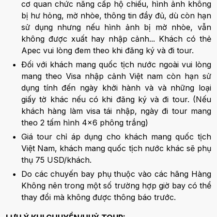
cơ quan chức năng cấp hộ chiếu, hình ảnh không
bị hư hỏng, mờ nhòe, thông tin đầy đủ, dù còn hạn
sử dụng nhưng nếu hình ảnh bị mờ nhòe, vẫn
không được xuất hay nhập cảnh... Khách có thẻ
Apec vui lòng đem theo khi đăng ký và đi tour.
Đối với khách mang quốc tịch nước ngoài vui lòng
mang theo Visa nhập cảnh Việt nam còn hạn sử
dụng tính đến ngày khởi hành và và những loại
giấy tờ khác nếu có khi đăng ký và đi tour. (Nếu
khách hàng làm visa tái nhập, ngày đi tour mang
theo 2 tấm hình 4x6 phông trắng)
Giá tour chỉ áp dụng cho khách mang quốc tịch
Việt Nam, khách mang quốc tịch nước khác sẽ phụ
thụ 75 USD/khách.
Do các chuyến bay phụ thuộc vào các hãng Hàng
Không nên trong một số trường hợp giờ bay có thể
thay đổi mà không được thông báo trước.