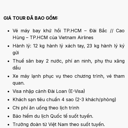
GIÁ TOUR ĐÃ BAO GỒM:
Vé máy bay khứ hồi TP.HCM – Đài Bắc // Cao
Hùng – TP.HCM của Vietnam Airlines
Hành lý: 12 kg hành lý xách tay, 23 kg hành lý ký
gửi
Thuế sân bay 2 nước, phí an ninh, phụ thu xăng
dầu
Xe máy lạnh phục vụ theo chương trình, vé tham
quan.
Visa nhập cảnh Đài Loan (E-Visa)
Khách sạn tiêu chuẩn 4 sao (2-3 khách/phòng)
Chi phí ăn uống theo lịch trình
Bảo hiểm du lịch Quốc tế suốt tuyến.
Trưởng đoàn từ Việt Nam theo suốt tuyến.