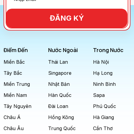
ĐĂNG KÝ
Điểm Đến
Nước Ngoài
Trong Nước
Miền Bắc
Thái Lan
Hà Nội
Tây Bắc
Singapore
Hạ Long
Miền Trung
Nhật Bản
Ninh Bình
Miền Nam
Hàn Quốc
Sapa
Tây Nguyên
Đài Loan
Phú Quốc
Châu Á
Hồng Kông
Hà Giang
Châu Âu
Trung Quốc
Cần Thơ