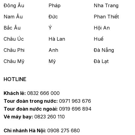
Đông Âu
Pháp
Nha Trang
Nam Âu
Đức
Phan Thiết
Bắc Âu
Ý
Hội An
Châu Úc
Hà Lan
Huế
Châu Phi
Anh
Đà Nẵng
Châu Mỹ
Mỹ
Đà Lạt
HOTLINE
Khách lẻ:
0832 666 000
Tour đoàn trong nước:
0971 963 676
Tour đoàn nước ngoài:
0919 696 894
Vé máy bay:
0823 260 110
Chi nhánh Hà Nội:
0908 275 680