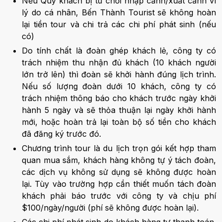
Nếu Quý khách bị từ chối nhập cảnh/xuất cảnh vì
lý do cá nhân, Bến Thành Tourist sẽ không hoàn
lại tiền tour và chi trả các chi phí phát sinh (nếu
có)
Do tính chất là đoàn ghép khách lẻ, công ty có
trách nhiệm thu nhận đủ khách (10 khách người
lớn trở lên) thì đoàn sẽ khởi hành đúng lịch trình.
Nếu số lượng đoàn dưới 10 khách, công ty có
trách nhiệm thông báo cho khách trước ngày khởi
hành 5 ngày và sẽ thỏa thuận lại ngày khởi hành
mới, hoặc hoàn trả lại toàn bộ số tiền cho khách
đã đăng ký trước đó.
Chương trình tour là du lịch trọn gói kết hợp tham
quan mua sắm, khách hàng không tự ý tách đoàn,
các dịch vụ không sử dụng sẽ không được hoàn
lại. Tùy vào trường hợp cần thiết muốn tách đoàn
khách phải báo trước với công ty và chịu phí
$100/ngày/người (phí sẽ không được hoàn lại).