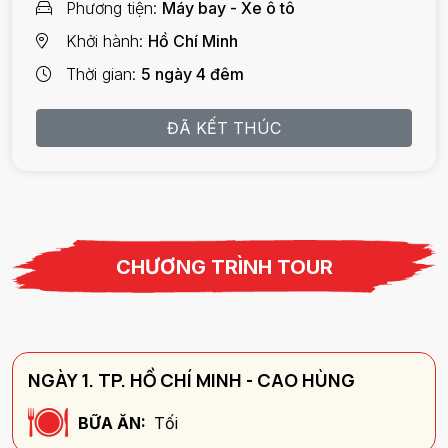
Phương tiện
Máy bay - Xe ô tô
Khởi hành
Hồ Chí Minh
Thời gian
5 ngày 4 đêm
ĐÃ KẾT THÚC
CHƯƠNG TRÌNH TOUR
NGÀY 1. TP. HỒ CHÍ MINH - CAO HÙNG
BỮA ĂN:
Tối