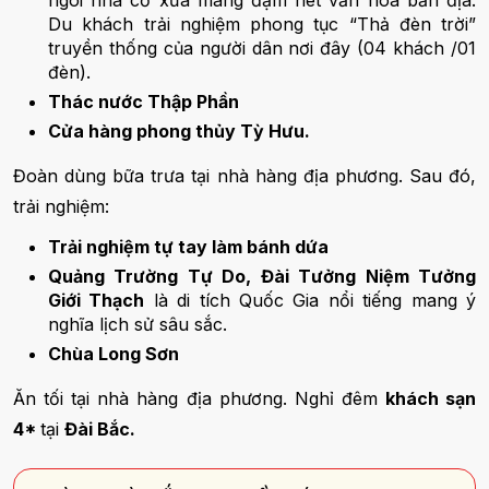
ngôi nhà cổ xưa mang đậm nét văn hoá bản địa.
Du khách trải nghiệm phong tục “Thả đèn trời”
truyền thống của người dân nơi đây (04 khách /01
đèn).
Thác nước Thập Phần
Cửa hàng phong thủy Tỳ Hưu.
Đoàn dùng bữa trưa tại nhà hàng địa phương. Sau đó,
trải nghiệm:
Trải nghiệm tự tay làm bánh dứa
Quảng Trường Tự Do, Đài Tưởng Niệm Tưởng
Giới Thạch
là di tích Quốc Gia nổi tiếng mang ý
nghĩa lịch sử sâu sắc.
Chùa Long Sơn
Ăn tối tại nhà hàng địa phương. Nghỉ đêm
khách sạn
4*
tại
Đài Bắc.