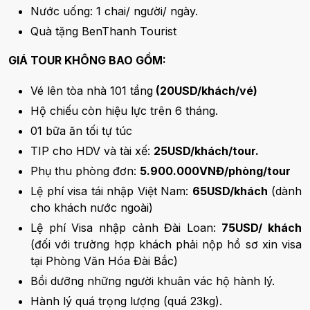
Nước uống: 1 chai/ người/ ngày.
Quà tặng BenThanh Tourist
GIÁ TOUR KHÔNG BAO GỒM:
Vé lên tòa nhà 101 tầng
(20USD/khách/vé)
Hộ chiếu còn hiệu lực trên 6 tháng.
01 bữa ăn tối tự túc
TIP cho HDV và tài xế:
25USD/khách/tour.
Phụ thu phòng đơn:
5.900.000VNĐ/phòng/tour
Lệ phí visa tái nhập Việt Nam:
65USD/khách
(dành
cho khách nước ngoài)
Lệ phí Visa nhập cảnh Đài Loan:
75USD/ khách
(đối với trường hợp khách phải nộp hồ sơ xin visa
tại Phòng Văn Hóa Đài Bắc)
Bồi dưỡng những người khuân vác hộ hành lý.
Hành lý quá trọng lượng (quá 23kg).