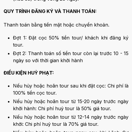
QUY TRÌNH ĐĂNG KÝ VÀ THANH TOÁN:
Thanh toán bằng tiền mặt hoặc chuyển khoản.
Đợt 1: Đặt cọc 50% tiền tour/ khách khi đăng ký
tour.
Đợt 2: Thanh toán số tiền tour còn lại trước 10 - 15
ngày so với thời gian khởi hành
ĐIỀU KIỆN HUỶ PHẠT:
Nếu hủy hoặc hoãn tour sau khi đặt cọc: Chi phí là
100% tiền cọc tour.
Nếu hủy hoặc hoãn tour từ 15-20 ngày trước ngày
khởi hành: Chi phí huỷ tour là 50% giá tour.
Nếu hủy hoặc hoãn tour từ 12-14 ngày trước ngày
khởi: Chi phí huỷ tour là 70% giá tour.