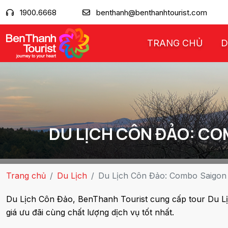
1900.6668
benthanh@benthanhtourist.com
TRANG CHỦ
D
DU LỊCH CÔN ĐẢO: CO
Trang chủ
Du Lịch
Du Lịch Côn Đảo: Combo Saigon
Du Lịch Côn Đảo, BenThanh Tourist cung cấp tour Du 
giá ưu đãi cùng chất lượng dịch vụ tốt nhất.