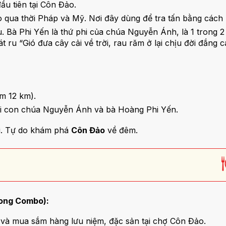
ầu tiên tại Côn Đảo.
 qua thời Pháp và Mỹ. Nơi đây dùng để tra tấn bằng các
. Bà Phi Yến là thứ phi của chúa Nguyễn Ánh, là 1 trong 2
ru “Gió đưa cây cải về trời, rau răm ở lại chịu đời đắng c
âm 12 km).
ải con chúa Nguyễn Ánh và bà Hoàng Phi Yến.
i. Tự do khám phá
Côn Đảo
về đêm.
ong Combo):
và mua sắm hàng lưu niệm, đặc sản tại chợ Côn Đảo.