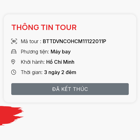
THÔNG TIN TOUR
Mã tour
BTTDVNCOHCM11122011P
Phương tiện
Máy bay
Khởi hành
Hồ Chí Minh
Thời gian
3 ngày 2 đêm
ĐÃ KẾT THÚC