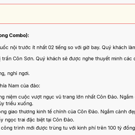
ong Combo):
c nội trước ít nhất 02 tiếng so với giờ bay. Quý khách là
 trấn Côn Sơn. Quý khách sẽ được nghe thuyết minh các đ
g, nghỉ ngơi.
hía Nam của đảo:
g niệm cuộc vượt ngục vũ trang lớn nhất Côn Đảo. Ngắm c
ủy triều xuống.
ng giao thương kinh tế chính của Côn Đảo. Ngắm cảnh đẹp
y ngọc trai đặc biệt tại Côn Đảo.
 công trình mới được trùng tu với kinh phí trên 100 tỷ đồ