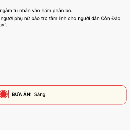
h ngâm tù nhân vào hầm phân bò.
 người phụ nữ bảo trợ tâm linh cho người dân Côn Đảo.
ay”.
BỮA ĂN:
Sáng