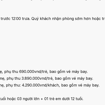
: trước 12:00 trưa. Quý khách nhận phòng sớm hơn hoặc trả
mẹ, phụ thu 690.000vnd/trẻ, bao gồm vé máy bay.
 mẹ, phụ thu 3.890.000vnd/trẻ, bao gồm vé máy bay.
 mẹ, phụ thu: 4.290.000vnd/khách, bao gồm vé máy bay.
uổi hoặc 03 người lớn + 01 trẻ em dưới 12 tuổi.