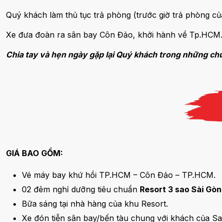
Quý khách làm thủ tục trả phòng (trước giờ trả phòng củ
Xe đưa đoàn ra sân bay Côn Đảo, khởi hành về Tp.HCM
Chia tay và hẹn ngày gặp lại Quý khách trong những chươ
GIÁ BAO GỒM:
Vé máy bay khứ hồi TP.HCM – Côn Đảo – TP.HCM.
02 đêm nghỉ dưỡng tiêu chuẩn
Resort 3 sao Sài Gò
Bữa sáng tại nhà hàng của khu Resort.
Xe đón tiễn sân bay/bến tàu chung với khách của S