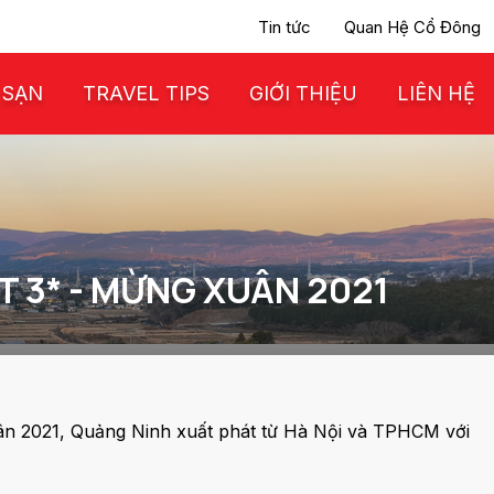
Tin tức
Quan Hệ Cổ Đông
 SẠN
TRAVEL TIPS
GIỚI THIỆU
LIÊN HỆ
 3* - MỪNG XUÂN 2021
n 2021, Quảng Ninh xuất phát từ Hà Nội và TPHCM với