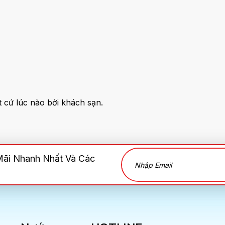
 cứ lúc nào bởi khách sạn.
Mãi Nhanh Nhất Và Các