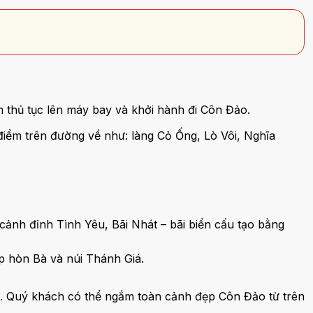
m thủ tục lên máy bay và khởi hành đi Côn Đảo.
iểm trên đường về như: làng Cỏ Ống, Lò Vôi, Nghĩa
ảnh đỉnh Tình Yêu, Bãi Nhát – bãi biển cấu tạo bằng
 hòn Bà và núi Thánh Giá.
ng. Quý khách có thể ngắm toàn cảnh đẹp Côn Đảo từ trên