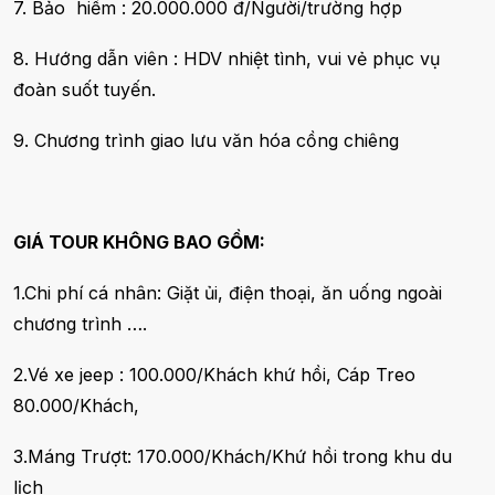
7. Bảo hiểm : 20.000.000 đ/Người/trường hợp
8. Hướng dẫn viên : HDV nhiệt tình, vui vẻ phục vụ
đoàn suốt tuyến.
9. Chương trình giao lưu văn hóa cồng chiêng
GIÁ TOUR KHÔNG BAO GỒM:
1.Chi phí cá nhân: Giặt ủi, điện thoại, ăn uống ngoài
chương trình ….
2.Vé xe jeep : 100.000/Khách khứ hồi, Cáp Treo
80.000/Khách,
3.Máng Trượt: 170.000/Khách/Khứ hồi trong khu du
lịch