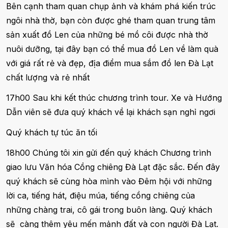
Bên cạnh tham quan chụp ảnh và khám phá kiến trúc
ngôi nhà thờ, bạn còn được ghé tham quan trung tâm
sản xuất đồ Len của những bé mồ côi được nhà thờ
nuôi dưỡng, tại đây bạn có thể mua đồ Len về làm quà
với giá rất rẻ và đẹp, địa điểm mua sắm đồ len Đà Lạt
chất lượng và rẻ nhất
17h00 Sau khi kết thúc chương trình tour. Xe và Hướng
Dẫn viên sẽ đưa quý khách về lại khách sạn nghỉ ngơi
Quý khách tự túc ăn tối
18h00 Chúng tôi xin gửi đến quý khách Chương trình
giao lưu Văn hóa Cồng chiêng Đà Lạt đặc sắc. Đến đây
quý khách sẽ cùng hòa mình vào Đêm hội với những
lời ca, tiếng hát, điệu múa, tiếng cồng chiêng của
những chàng trai, cô gái trong buôn làng. Quý khách
sẽ càng thêm yêu mến mảnh đất và con người Đà Lạt.