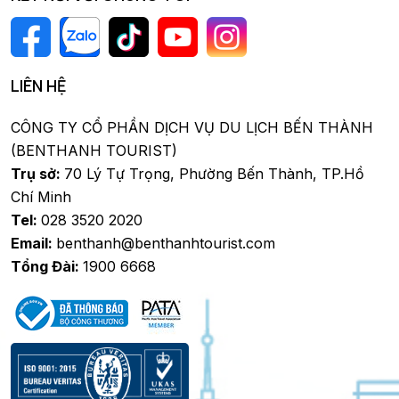
LIÊN HỆ
CÔNG TY CỔ PHẦN DỊCH VỤ DU LỊCH BẾN THÀNH
(BENTHANH TOURIST)
Trụ sở:
70 Lý Tự Trọng, Phường Bến Thành, TP.Hồ
Chí Minh
Tel:
028 3520 2020
Email:
benthanh@benthanhtourist.com
Tổng Đài:
1900 6668