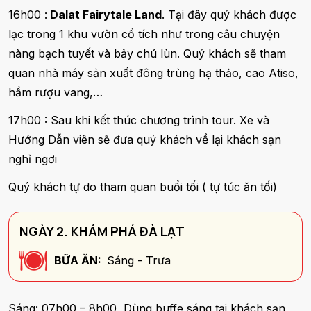
16h00 :
Dalat Fairytale Land
. Tại đây quý khách được
lạc trong 1 khu vườn cổ tích như trong câu chuyện
nàng bạch tuyết và bảy chú lùn. Quý khách sẽ tham
quan nhà máy sản xuất đông trùng hạ thảo, cao Atiso,
hầm rượu vang,…
17h00 : Sau khi kết thúc chương trình tour. Xe và
Hướng Dẫn viên sẽ đưa quý khách về lại khách sạn
nghỉ ngơi
Quý khách tự do tham quan buổi tối ( tự túc ăn tối)
NGÀY 2. KHÁM PHÁ ĐÀ LẠT
BỮA ĂN:
Sáng - Trưa
Sáng: 07h00 – 8h00 Dùng buffe sáng tại khách sạn