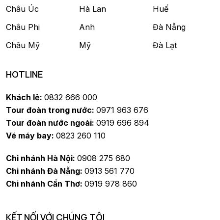
Châu Úc
Hà Lan
Huế
Châu Phi
Anh
Đà Nẵng
Châu Mỹ
Mỹ
Đà Lạt
HOTLINE
Khách lẻ:
0832 666 000
Tour đoàn trong nước:
0971 963 676
Tour đoàn nước ngoài:
0919 696 894
Vé máy bay:
0823 260 110
Chi nhánh Hà Nội:
0908 275 680
Chi nhánh Đà Nẵng:
0913 561 770
Chi nhánh Cần Thơ:
0919 978 860
KẾT NỐI VỚI CHÚNG TÔI