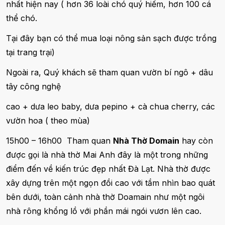
nhất hiện nay ( hơn 36 loài chó quý hiếm, hơn 100 cá
thể chó.
Tại đây bạn có thể mua loại nông sản sạch được trồng
tại trang trại)
Ngoài ra, Quý khách sẽ tham quan vườn bí ngô + dâu
tây công nghệ
cao + dưa leo baby, dưa pepino + cà chua cherry, các
vườn hoa ( theo mùa)
15h00 – 16h00 Tham quan
Nhà Thờ Domain
hay còn
được gọi là nhà thờ Mai Anh đây là một trong những
điểm đến về kiến trúc đẹp nhất Đà Lạt. Nhà thờ được
xây dựng trên một ngọn đồi cao với tầm nhìn bao quát
bên dưới, toàn cảnh nhà thờ Doamain như một ngôi
nhà rông khổng lồ với phần mái ngói vươn lên cao.