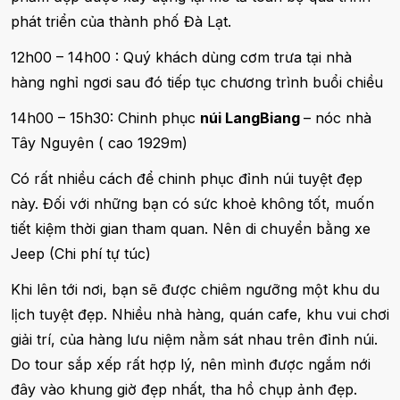
phát triển của thành phố Đà Lạt.
12h00 – 14h00 : Quý khách dùng cơm trưa tại nhà
hàng nghỉ ngơi sau đó tiếp tục chương trình buổi chiều
14h00 – 15h30: Chinh phục
núi LangBiang
– nóc nhà
Tây Nguyên ( cao 1929m)
Có rất nhiều cách để chinh phục đỉnh núi tuyệt đẹp
này. Đối với những bạn có sức khoẻ không tốt, muốn
tiết kiệm thời gian tham quan. Nên di chuyển bằng xe
Jeep (Chi phí tự túc)
Khi lên tới nơi, bạn sẽ được chiêm ngưỡng một khu du
lịch tuyệt đẹp. Nhiều nhà hàng, quán cafe, khu vui chơi
giải trí, của hàng lưu niệm nằm sát nhau trên đỉnh núi.
Do tour sắp xếp rất hợp lý, nên mình được ngắm nới
đây vào khung giờ đẹp nhất, tha hồ chụp ảnh đẹp.