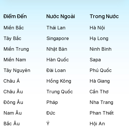
Điểm Đến
Nước Ngoài
Trong Nước
Miền Bắc
Thái Lan
Hà Nội
Tây Bắc
Singapore
Hạ Long
Miền Trung
Nhật Bản
Ninh Bình
Miền Nam
Hàn Quốc
Sapa
Tây Nguyên
Đài Loan
Phú Quốc
Châu Á
Hồng Kông
Hà Giang
Châu Âu
Trung Quốc
Cần Thơ
Đông Âu
Pháp
Nha Trang
Nam Âu
Đức
Phan Thiết
Bắc Âu
Ý
Hội An