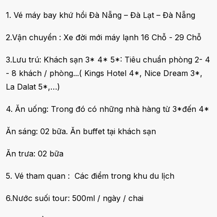
1. Vé máy bay khứ hồi Đà Nẵng – Đà Lạt – Đà Nẵng
2.Vận chuyển : Xe đời mới máy lạnh 16 Chỗ - 29 Chỗ
3.Lưu trú: Khách sạn 3* 4* 5*: Tiêu chuẩn phòng 2- 4
- 8 khách / phòng...( Kings Hotel 4*, Nice Dream 3*,
La Dalat 5*,…)
4. Ăn uống: Trong đó có những nhà hàng từ 3*đến 4*
Ăn sáng: 02 bữa. Ăn buffet tại khách sạn
Ăn trưa: 02 bữa
5. Vé tham quan : Các điểm trong khu du lịch
6.Nước suối tour: 500ml / ngày / chai