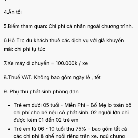
4.Ăn tối
5.Điểm tham quan: Chi phí cá nhân ngoài chương trình.
6.Hỗ Trợ du khách thuê các dịch vụ với giá khuyến
mãi: chi phí tự túc
7.Xe máy di chuyển = 100.000k / xe
8.Thuế VAT. Không bao gồm ngày lễ , tết
9. Phụ thu phát sinh phòng đơn
Trẻ em dưới 05 tuổi - Miễn Phí – Bố Mẹ lo toàn bộ
chi phí cho bé nếu có phát sinh. 02 người lớn chỉ
được kèm 01 đến 02 trẻ em
Trẻ em từ 06 - 10 tuổi thu 75% – bao gồm tất cả
các chi phí & ghế ngồi riêng trên xe, ngủ chung