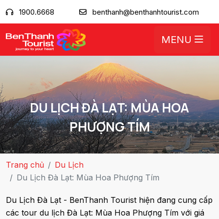
1900.6668
benthanh@benthanhtourist.com
MENU
DU LỊCH ĐÀ LẠT: MÙA HOA
PHƯỢNG TÍM
Trang chủ
Du Lịch
Du Lịch Đà Lạt: Mùa Hoa Phượng Tím
Du Lịch Đà Lạt - BenThanh Tourist hiện đang cung cấp
các tour du lịch Đà Lạt: Mùa Hoa Phượng Tím với giá