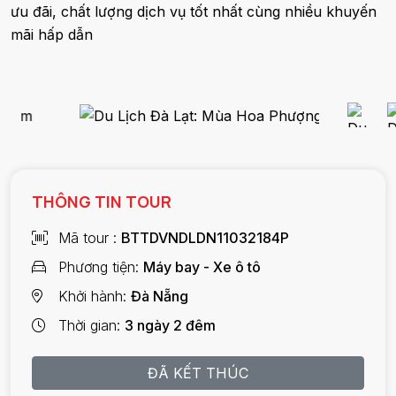
ưu đãi, chất lượng dịch vụ tốt nhất cùng nhiều khuyến
mãi hấp dẫn
THÔNG TIN TOUR
Mã tour
BTTDVNDLDN11032184P
Phương tiện
Máy bay - Xe ô tô
Khởi hành
Đà Nẵng
Thời gian
3 ngày 2 đêm
ĐÃ KẾT THÚC