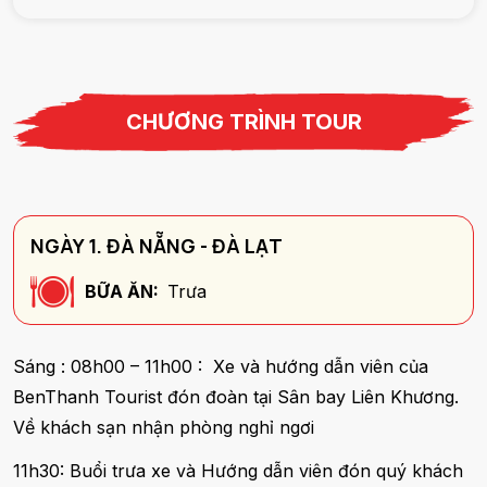
CHƯƠNG TRÌNH TOUR
NGÀY 1. ĐÀ NẴNG - ĐÀ LẠT
BỮA ĂN:
Trưa
Sáng : 08h00 – 11h00 : Xe và hướng dẫn viên của
BenThanh Tourist đón đoàn tại Sân bay Liên Khương.
Về khách sạn nhận phòng nghỉ ngơi
11h30: Buổi trưa xe và Hướng dẫn viên đón quý khách