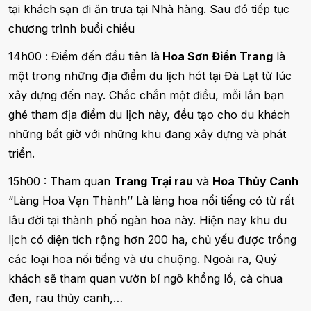
tại khách sạn đi ăn trưa tại Nhà hàng. Sau đó tiếp tục
chương trình buổi chiều
14h00 : Điểm đến đầu tiên là
Hoa Sơn Điền Trang
là
một trong những địa điểm du lịch hót tại Đà Lạt từ lúc
xây dựng đến nay. Chắc chắn một điều, mỗi lần bạn
ghé tham địa điểm du lịch này, đều tạo cho du khách
những bất giờ với những khu đang xây dựng và phát
triển.
15h00 : Tham quan
Trang Trại rau
và
Hoa Thủy Canh
“Làng Hoa Vạn Thành’’ Là làng hoa nổi tiếng có từ rất
lâu đời tại thành phố ngàn hoa này. Hiện nay khu du
lịch có diện tích rộng hơn 200 ha, chủ yếu được trồng
các loại hoa nổi tiếng và ưu chuộng. Ngoài ra, Quý
khách sẽ tham quan vườn bí ngô khổng lồ, cà chua
đen, rau thủy canh,…