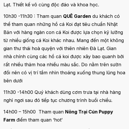
Lạt. Thiết kế vô cùng độc đáo và khoa học.
10h30 -11h30 : Tham quan
QUÊ Garden
du khách có
thể tham quan những hồ cá Koi đạt tiêu chuẩn Nhật
Bản với hàng ngàn con cá Koi được lựa chọn kỹ lưỡng
từ nhiều giống cá Koi khác nhau. Mang đến một không
gian thư thái hoà quyện với thiên nhiên Đà Lạt. Gian
nhà chính cùng các hồ cá koi được xây bao quanh bởi
rất nhiều thảm hoa nhiều màu sắc. Do nằm trên sườn
đồi nên có vị trí tầm nhìn thoáng xuống thung lũng hoa
bên dưới
11h30 -14h00 Quý khách dùng cơm trưa tại nhà hàng
nghỉ ngơi sau đó tiếp tục chương trình buổi chiều.
14h00 – 15h00 Tham quan
Nông Trại Cún Puppy
Farm
điểm tham quan ‘hot’