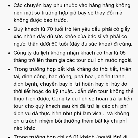
Các chuyến bay phụ thuộc vào hãng hàng không
nên một số trường hợp giờ bay sẽ thay đổi mà
không được báo trước.
Quý khách từ 70 tuổi trở lên yêu cầu phải có giấy
xác nhận đầy đủ sức khỏe của bác sĩ và phải có
người thân dưới 60 tuổi (đầy đủ sức khỏe) đi cùng.
Công ty du lịch không nhận khách có thai từ 05
tháng trở lên tham gia các tour du lịch nước ngoài.
Trong trường hợp bất khả kháng do thời tiết, thiên
tai, đình công, bạo động, phá hoại, chiến tranh,
dịch bệnh, chuyến bay bị trì hoãn hay bị hủy do
thời tiết hoặc do kỹ thuật… dẫn đến tour không thể
thực hiện được, Công ty du lịch sẽ hoàn trả lại tiền
tour cho quý khách sau khi đã trừ lại các chi phí
dịch vụ đã thực hiện như phí làm visa… và không
chịu trách nhiệm bồi thường thêm bất kỳ chi phí
nào khác.
Trong trường hợp chỉ có 01 khách (người lớn) đi