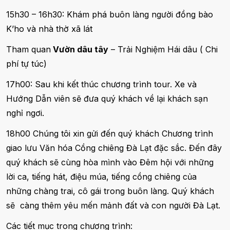
15h30 – 16h30: Khám phá buôn làng người đồng bào
K’ho và nhà thờ xã lát
Tham quan
Vườn dâu tây
– Trải Nghiệm Hái dâu ( Chi
phí tự túc)
17h00: Sau khi kết thúc chương trình tour. Xe và
Hướng Dẫn viên sẽ đưa quý khách về lại khách sạn
nghỉ ngơi.
18h00 Chúng tôi xin gửi đến quý khách Chương trình
giao lưu Văn hóa Cồng chiêng Đà Lạt đặc sắc. Đến đây
quý khách sẽ cùng hòa mình vào Đêm hội với những
lời ca, tiếng hát, điệu múa, tiếng cồng chiêng của
những chàng trai, cô gái trong buôn làng. Quý khách
sẽ càng thêm yêu mến mảnh đất và con người Đà Lạt.
Các tiết mục trong chương trình: