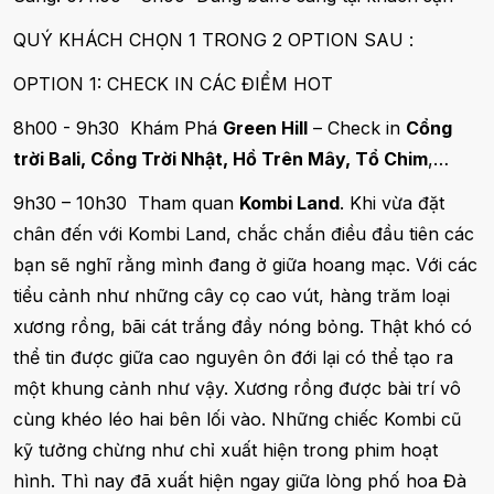
QUÝ KHÁCH CHỌN 1 TRONG 2 OPTION SAU :
OPTION 1: CHECK IN CÁC ĐIỂM HOT
8h00 - 9h30 Khám Phá
Green Hill
– Check in
Cổng
trời Bali, Cổng Trời Nhật, Hồ Trên Mây, Tổ Chim
,…
9h30 – 10h30 Tham quan
Kombi Land
. Khi vừa đặt
chân đến với Kombi Land, chắc chắn điều đầu tiên các
bạn sẽ nghĩ rằng mình đang ở giữa hoang mạc. Với các
tiểu cảnh như những cây cọ cao vút, hàng trăm loại
xương rồng, bãi cát trắng đầy nóng bỏng. Thật khó có
thể tin được giữa cao nguyên ôn đới lại có thể tạo ra
một khung cảnh như vậy. Xương rồng được bài trí vô
cùng khéo léo hai bên lối vào. Những chiếc Kombi cũ
kỹ tưởng chừng như chỉ xuất hiện trong phim hoạt
hình. Thì nay đã xuất hiện ngay giữa lòng phố hoa Đà