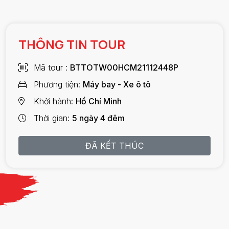
THÔNG TIN TOUR
Mã tour
BTTOTW00HCM21112448P
Phương tiện
Máy bay - Xe ô tô
Khởi hành
Hồ Chí Minh
Thời gian
5 ngày 4 đêm
ĐÃ KẾT THÚC