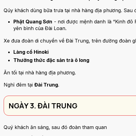
Qúy khách dùng bữa trưa tại nhà hàng địa phương. Sau 
Phật Quang Sơn
- nơi được mệnh danh là “Kinh đô P
yên bình của Đài Loan.
Xe đưa đoàn di chuyển về Đài Trung, trên đường đoàn g
Làng cổ Hinoki
Thưởng thức đặc sản trà ô long
Ăn tối tại nhà hàng địa phương.
Nghỉ đêm tại
Đài Trung
.
NGÀY 3. ĐÀI TRUNG
Quý khách ăn sáng, sau đó đoàn tham quan