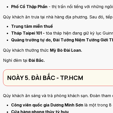
Phố Cổ Thập Phần
- thị trấn nổi tiếng với những ng
Qúy khách ăn trưa tại nhà hàng địa phương. Sau đó, tiếp
Trung tâm miễn thuế
Tháp Taipei 101 -
tòa tháp hiện đang giữ kỷ lục Guin
Quảng trường tự do, Đài Tưởng Niệm Tưởng Giới 
Qúy khách thưởng thức
Mỳ Bò Đài Loan.
Nghỉ đêm tại
Đài Bắc.
NGÀY 5. ĐÀI BẮC - TP.HCM
Qúy khách ăn sáng và trả phòng khách sạn. Đoàn tham 
Công viên quốc gia Dương Minh Sơn
là một trong 8
Cửa hàng phong thủy tỳ hưu