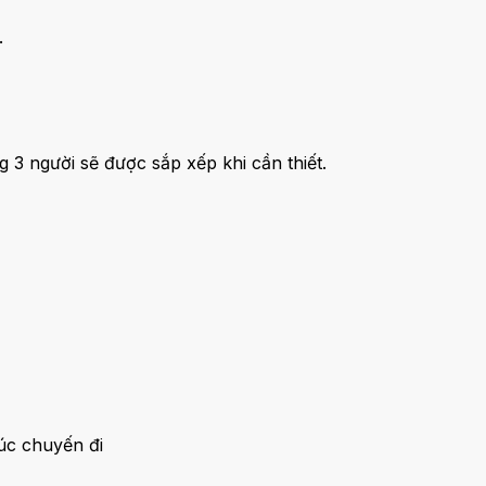
.
 3 người sẽ được sắp xếp khi cần thiết.
húc chuyến đi