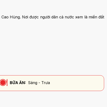
ại Cao Hùng. Nơi được người dân cả nước xem là miền đất
BỮA ĂN:
Sáng - Trưa