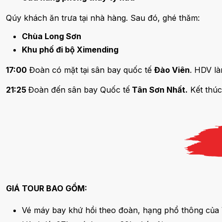
Qúy khách ăn trưa tại nhà hàng. Sau đó, ghé thăm:
Chùa Long Sơn
Khu phố đi bộ Ximending
17:00
Đoàn có mặt tại sân bay quốc tế
Đào Viên
. HDV l
21:25
Đoàn đến sân bay Quốc tế
Tân Sơn Nhất.
Kết thúc
GIÁ TOUR BAO GỒM:
Vé máy bay khứ hồi theo đoàn, hạng phổ thông của 