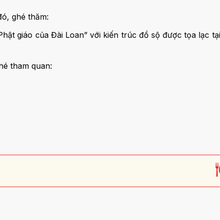
đó, ghé thăm:
hật giáo của Đài Loan” với kiến trúc đồ sộ được tọa lạc t
hé tham quan: