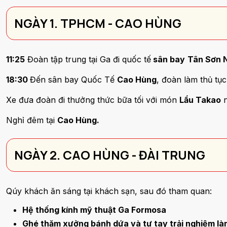
NGÀY 1. TPHCM - CAO HÙNG
11:25
Đoàn tập trung tại Ga đi quốc tế
sân bay
Tân Sơn 
18:30
Đến sân bay Quốc Tế
Cao Hùng
, đoàn làm thủ tụ
Xe đưa đoàn đi thưởng thức bữa tối với món
Lẩu Takao
n
Nghỉ đêm tại
Cao Hùng.
NGÀY 2. CAO HÙNG - ĐÀI TRUNG
Qúy khách ăn sáng tại khách sạn, sau đó tham quan:
Hệ thống kính mỹ thuật Ga Formosa
Ghé thăm xưởng bánh dứa và tự tay trải nghiệm là