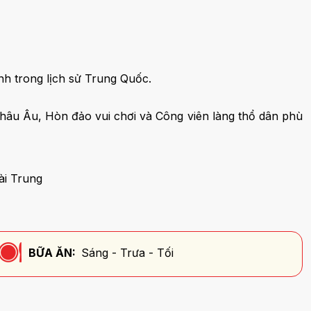
anh trong lịch sử Trung Quốc.
Châu Âu, Hòn đảo vui chơi và Công viên làng thổ dân phù
ài Trung
BỮA ĂN:
Sáng - Trưa - Tối