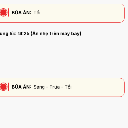
BỮA ĂN:
Tối
ùng
lúc
14:25 (Ăn nhẹ trên máy bay)
BỮA ĂN:
Sáng - Trưa - Tối