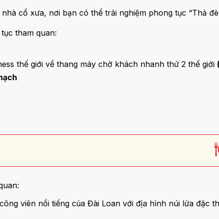
ôi nhà cổ xưa, nơi bạn có thể trải nghiệm phong tục “Thả đè
 tục tham quan:
ness thế giới về thang máy chở khách nhanh thứ 2 thế giới
Thạch
quan:
 công viên nổi tiếng của Đài Loan với địa hình núi lửa đặc