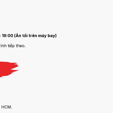
c
19:00 (Ăn tối trên máy bay)
nh tiếp theo.
P HCM.