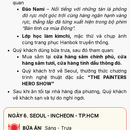
quan
Đảo Nami
– Nổi tiếng với những tán lá phông
đỏ rực một góc trời cùng hàng ngân hạnh vàng
rực, thẳng tắp đã từng xuất hiện trong bộ phim
“Bản tình ca mùa Đông”.
Lớp học làm kimchi,
mặc thử và chụp ảnh
cùng trang phục Hanbok truyền thống.
Quý khách dùng bữa trưa, sau đó tham quan:
Mua sắm tại
cửa hàng sâm chính phủ, cửa
hàng sâm tươi, cửa hàng tinh dầu thông đỏ.
Quý khách trở về Seoul, thưởng thức chương
trình nghệ thuật đặc sắc
“THE PAINTERS
HERO SHOW”
Sau khi ăn tối tại nhà hàng địa phương, Quý khách
về khách sạn và tự do nghỉ ngơi.
NGÀY 6. SEOUL - INCHEON - TP.HCM
BỮA ĂN:
Sáng - Trưa