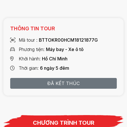
THÔNG TIN TOUR
Mã tour
BTTOKR00HCM18121877G
Phương tiện
Máy bay - Xe ô tô
Khởi hành
Hồ Chí Minh
Thời gian
6 ngày 5 đêm
ĐÃ KẾT THÚC
CHƯƠNG TRÌNH TOUR