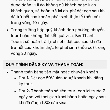
được đoàn vì lí do không đủ khách hoặc lí do
khách quan, sẽ hoàn trả lại chi phí đặt cọc sau khi
đã trừ hết các khoản phát sinh thực tế (nếu có)
trong vòng 10 ngày.
Trong trường hợp quý khách đơn phương chuyển
tour hoặc không đạt kết quả visa, BenThanh
Tourist sẽ hoàn trả lại chi phí đặt cọc sau khi đã
trừ hết các khoản thực tế phát sinh (nếu có) trong
vòng 20 ngày.
QUY TRÌNH ĐĂNG KÝ VÀ THANH TOÁN:
Thanh toán bằng tiền mặt hoặc chuyển khoản
Đợt 1: Đặt cọc 50% tiền tour/ khách khi đăng
ký tour.
Đợt 2: Thanh toán số tiền tour còn lại trước 7
ngày so với thời gian khởi hành hoặc ngay sau
khi đã được LSQ cấp visa.