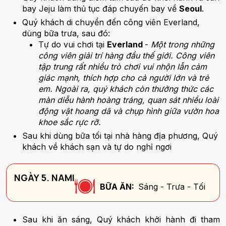
bay Jeju làm thủ tục đáp chuyến bay về
Seoul
.
Quý khách di chuyển đến công viên Everland,
dùng bữa trưa, sau đó:
Tự do vui chơi tại
Everland
-
Một trong những
công viên giải trí hàng đầu thế giới. Công viên
tập trung rất nhiều trò chơi vui nhộn lẫn cảm
giác mạnh, thích hợp cho cả người lớn và trẻ
em. Ngoài ra, quý khách còn thưởng thức các
màn diễu hành hoàng tráng, quan sát nhiều loài
động vật hoang dã và chụp hình giữa vườn hoa
khoe sắc rực rỡ.
Sau khi dùng bữa tối tại nhà hàng địa phương, Quý
khách về khách sạn và tự do nghỉ ngơi
NGÀY 5. NAMI
BỮA ĂN:
Sáng - Trưa - Tối
Sau khi ăn sáng, Quý khách khởi hành đi tham