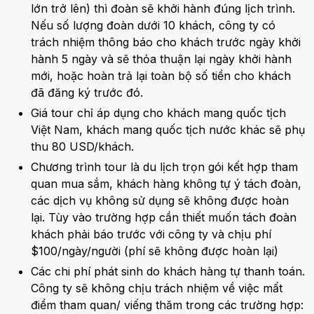
lớn trở lên) thì đoàn sẽ khởi hành đúng lịch trình.
Nếu số lượng đoàn dưới 10 khách, công ty có
trách nhiệm thông báo cho khách trước ngày khởi
hành 5 ngày và sẽ thỏa thuận lại ngày khởi hành
mới, hoặc hoàn trả lại toàn bộ số tiền cho khách
đã đăng ký trước đó.
Giá tour chỉ áp dụng cho khách mang quốc tịch
Việt Nam, khách mang quốc tịch nước khác sẽ phụ
thu 80 USD/khách.
Chương trình tour là du lịch trọn gói kết hợp tham
quan mua sắm, khách hàng không tự ý tách đoàn,
các dịch vụ không sử dụng sẽ không được hoàn
lại. Tùy vào trường hợp cần thiết muốn tách đoàn
khách phải báo trước với công ty và chịu phí
$100/ngày/người (phí sẽ không được hoàn lại)
Các chi phí phát sinh do khách hàng tự thanh toán.
Công ty sẽ không chịu trách nhiệm về việc mất
điểm tham quan/ viếng thăm trong các trường hợp: