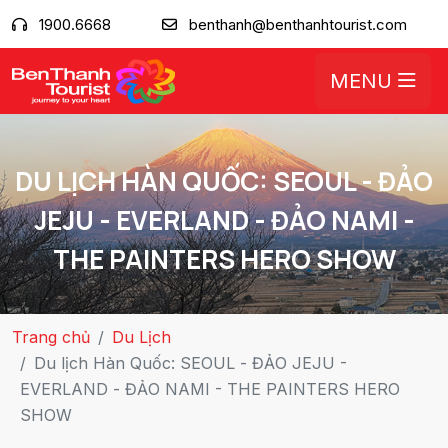
1900.6668
benthanh@benthanhtourist.com
MENU
DU LỊCH HÀN QUỐC: SEOUL - ĐẢO
JEJU - EVERLAND - ĐẢO NAMI -
THE PAINTERS HERO SHOW
Trang chủ
Du Lịch
Du lịch Hàn Quốc: SEOUL - ĐẢO JEJU -
EVERLAND - ĐẢO NAMI - THE PAINTERS HERO
SHOW