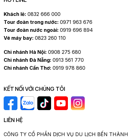
Khách lẻ:
0832 666 000
Tour đoàn trong nước:
0971 963 676
Tour đoàn nước ngoài:
0919 696 894
Vé máy bay:
0823 260 110
Chi nhánh Hà Nội:
0908 275 680
Chi nhánh Đà Nẵng:
0913 561 770
Chi nhánh Cần Thơ:
0919 978 860
KẾT NỐI VỚI CHÚNG TÔI
LIÊN HỆ
CÔNG TY CỔ PHẦN DỊCH VỤ DU LỊCH BẾN THÀNH