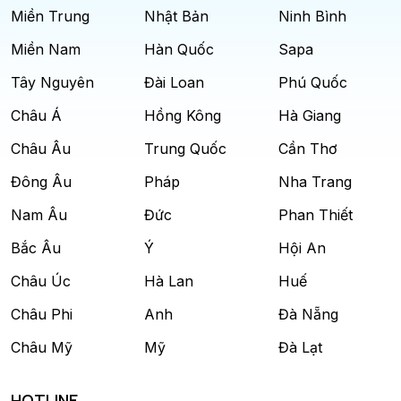
Miền Trung
Nhật Bản
Ninh Bình
Miền Nam
Hàn Quốc
Sapa
Tây Nguyên
Đài Loan
Phú Quốc
Châu Á
Hồng Kông
Hà Giang
Châu Âu
Trung Quốc
Cần Thơ
Đông Âu
Pháp
Nha Trang
Nam Âu
Đức
Phan Thiết
Bắc Âu
Ý
Hội An
Châu Úc
Hà Lan
Huế
Châu Phi
Anh
Đà Nẵng
Châu Mỹ
Mỹ
Đà Lạt
HOTLINE