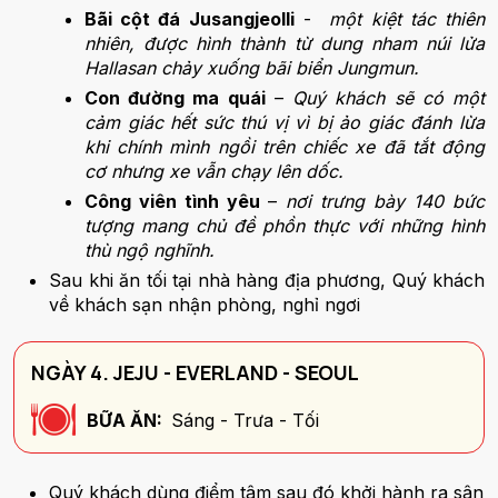
Bãi cột đá Jusangjeolli
-
một kiệt tác thiên
nhiên, được hình thành từ dung nham núi lửa
Hallasan chảy xuống bãi biển Jungmun.
Con đường ma quái
–
Quý khách sẽ có một
cảm giác hết sức thú vị vì bị ảo giác đánh lừa
khi chính mình ngồi trên chiếc xe đã tắt động
cơ nhưng xe vẫn chạy lên dốc.
Công viên tình yêu
–
nơi trưng bày 140 bức
tượng mang chủ đề phồn thực với những hình
thù ngộ nghĩnh.
Sau khi ăn tối tại nhà hàng địa phương, Quý khách
về khách sạn nhận phòng, nghỉ ngơi
NGÀY 4. JEJU - EVERLAND - SEOUL
BỮA ĂN:
Sáng - Trưa - Tối
Quý khách dùng điểm tâm sau đó khởi hành ra sân