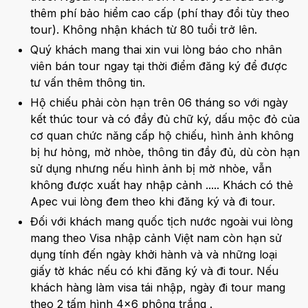
thêm phí bảo hiểm cao cấp (phí thay đổi tùy theo
tour). Không nhận khách từ 80 tuổi trở lên.
Quý khách mang thai xin vui lòng báo cho nhân
viên bán tour ngay tại thời điểm đăng ký để được
tư vấn thêm thông tin.
Hộ chiếu phải còn hạn trên 06 tháng so với ngày
kết thúc tour và có đầy đủ chữ ký, dấu mộc đỏ của
cơ quan chức năng cấp hộ chiếu, hình ảnh không
bị hư hỏng, mờ nhòe, thông tin đầy đủ, dù còn hạn
sử dụng nhưng nếu hình ảnh bị mờ nhòe, vẫn
không được xuất hay nhập cảnh ..... Khách có thẻ
Apec vui lòng đem theo khi đăng ký và đi tour.
Đối với khách mang quốc tịch nước ngoài vui lòng
mang theo Visa nhập cảnh Việt nam còn hạn sử
dụng tính đến ngày khởi hành và và những loại
giấy tờ khác nếu có khi đăng ký và đi tour. Nếu
khách hàng làm visa tái nhập, ngày đi tour mang
theo 2 tấm hình 4x6 phông trắng .