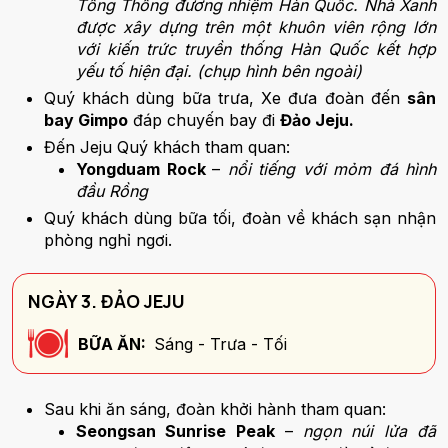
Tổng Thống đương nhiệm Hàn Quốc. Nhà Xanh
được xây dựng trên một khuôn viên rộng lớn
với kiến trức truyền thống Hàn Quốc kết hợp
yếu tố hiện đại. (chụp hình bên ngoài)
Quý khách dùng bữa trưa, Xe đưa đoàn đến
sân
bay Gimpo
đáp chuyến bay đi
Đảo Jeju.
Đến Jeju Quý khách tham quan:
Yongduam Rock
–
nổi tiếng với mỏm đá hình
đầu Rồng
Quý khách dùng bữa tối, đoàn về khách sạn nhận
phòng nghỉ ngơi.
NGÀY 3. ĐẢO JEJU
BỮA ĂN:
Sáng - Trưa - Tối
Sau khi ăn sáng, đoàn khởi hành tham quan:
Seongsan Sunrise Peak
–
ngọn núi lửa đã