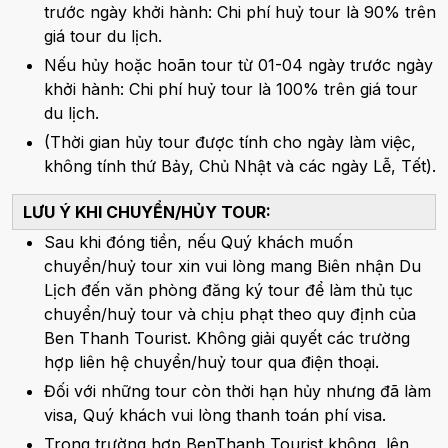
trước ngày khởi hành: Chi phí huỷ tour là 90% trên
giá tour du lịch.
Nếu hủy hoặc hoãn tour từ 01-04 ngày trước ngày
khởi hành: Chi phí huỷ tour là 100% trên giá tour
du lịch.
(Thời gian hủy tour được tính cho ngày làm việc,
không tính thứ Bảy, Chủ Nhật và các ngày Lễ, Tết).
LƯU Ý KHI CHUYỂN/HỦY TOUR:
Sau khi đóng tiền, nếu Quý khách muốn
chuyển/huỷ tour xin vui lòng mang Biên nhận Du
Lịch đến văn phòng đăng ký tour để làm thủ tục
chuyển/huỷ tour và chịu phạt theo quy định của
Ben Thanh Tourist. Không giải quyết các trường
hợp liên hệ chuyển/huỷ tour qua điện thoại.
Đối với những tour còn thời hạn hủy nhưng đã làm
visa, Quý khách vui lòng thanh toán phí visa.
Trong trường hợp BenThanh Tourist không lên