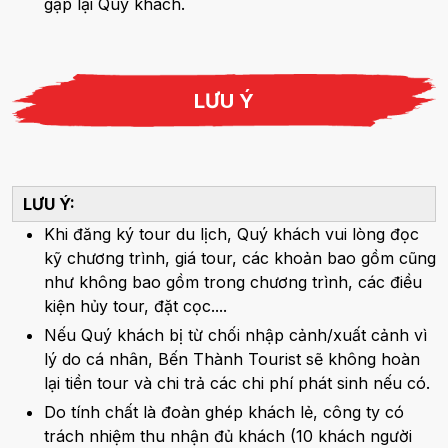
gặp lại Quý khách.
LƯU Ý
LƯU Ý:
Khi đăng ký tour du lịch, Quý khách vui lòng đọc
kỹ chương trình, giá tour, các khoản bao gồm cũng
như không bao gồm trong chương trình, các điều
kiện hủy tour, đặt cọc....
Nếu Quý khách bị từ chối nhập cảnh/xuất cảnh vì
lý do cá nhân, Bến Thành Tourist sẽ không hoàn
lại tiền tour và chi trả các chi phí phát sinh nếu có.
Do tính chất là đoàn ghép khách lẻ, công ty có
trách nhiệm thu nhận đủ khách (10 khách người