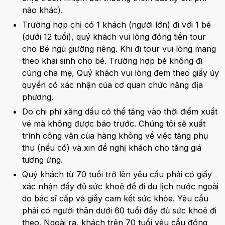
nào khác).
Trường hợp chỉ có 1 khách (người lớn) đi với 1 bé
(dưới 12 tuổi), quý khách vui lòng đóng tiền tour
cho Bé ngủ giường riêng. Khi đi tour vui lòng mang
theo khai sinh cho bé. Trường hợp bé không đi
cùng cha mẹ, Quý khách vui lòng đem theo giấy ủy
quyền có xác nhận của cơ quan chức năng địa
phương.
Do chi phí xăng dầu có thể tăng vào thời điểm xuất
vé mà không được báo trước. Chúng tôi sẽ xuất
trình công văn của hàng không về việc tăng phụ
thu (nếu có) và xin đề nghị khách cho tăng giá
tương ứng.
Quý khách từ 70 tuổi trở lên yêu cầu phải có giấy
xác nhận đầy đủ sức khoẻ để đi du lịch nước ngoài
do bác sĩ cấp và giấy cam kết sức khỏe. Yêu cầu
phải có người thân dưới 60 tuổi đầy đủ sức khoẻ đi
theo. Ngoài ra, khách trên 70 tuổi yêu cầu đóng