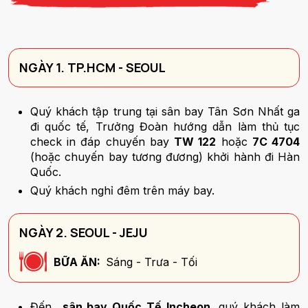
NGÀY 1. TP.HCM - SEOUL
Quý khách tập trung tại sân bay Tân Sơn Nhất ga
đi quốc tế, Trưởng Đoàn hướng dẫn làm thủ tục
check in đáp chuyến bay
TW 122
hoặc
7C 4704
(hoặc chuyến bay tương đương) khởi hành đi Hàn
Quốc.
Quý khách nghỉ đêm trên máy bay.
NGÀY 2. SEOUL - JEJU
BỮA ĂN:
Sáng - Trưa - Tối
Đến
sân bay Quốc Tế Incheon
, quý khách làm