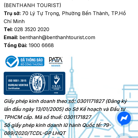
(BENTHANH TOURIST)
Trụ sở:
70 Lý Tự Trọng, Phường Bến Thành, TP.Hồ
Chí Minh
Tel:
028 3520 2020
Email:
benthanh@benthanhtourist.com
Tổng Đài:
1900 6668
Giấy phép kinh doanh theo số: 0301171827 (Đăng ký
lần đầu ngày 13/01/2005) do Sở Kế hoạch và Đầu tư
TPHCM cấp. Mã số thuế: 0301171827
Số giấy phép kinh doanh lữ hành Quốc tế: 79-
089/2020/TCDL-GP LHQT