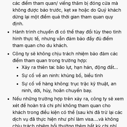
các điểm tham quan/ viếng thăm bị đóng cửa mà
không được báo trước, kẹt xe hoặc do Quý khách
dừng lại một điểm quá thời gian tham quan quy
định.
Hành trình chuyến đi có thể thay đổi tùy theo tình
hình thực tế, nhưng vẫn đảm bảo đầy đủ điểm
tham quan cho du khách.
Công ty sẽ không chịu trách nhiệm bảo đảm các
điểm tham quan trong trường hợp:
Xảy ra thiên tai: bão lụt, hạn hán, động đất…
Sự cố về an ninh: khủng bố, biểu tình
Sự cố về hàng không: trục trặc kỹ thuật, an
ninh, dời, hủy, hoãn chuyến bay.
Nếu những trường hợp trên xảy ra, công ty sẽ xem
xét để hoàn trả chi phí không tham quan cho
khách trong điều kiện có thể (sau khi đã trừ lại các
dịch vụ đã thực hiện như phí làm visa….và không
chịu trách nhiệm bồi thường thêm bất kỳ chi phí