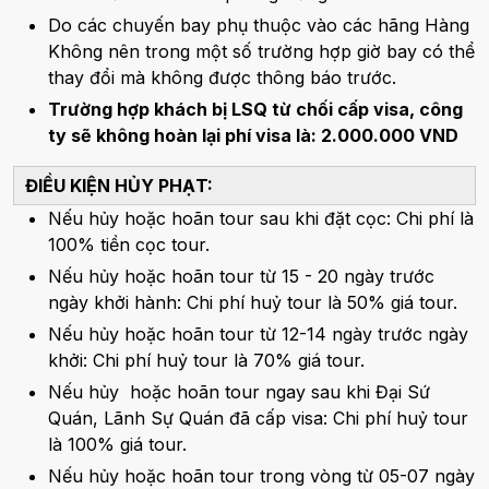
Do các chuyến bay phụ thuộc vào các hãng Hàng
Không nên trong một số trường hợp giờ bay có thể
thay đổi mà không được thông báo trước.
Trường hợp khách bị LSQ từ chối cấp visa, công
ty sẽ không hoàn lại phí visa là: 2.000.000 VND
ĐIỀU KIỆN HỦY PHẠT:
Nếu hủy hoặc hoãn tour sau khi đặt cọc: Chi phí là
100% tiền cọc tour.
Nếu hủy hoặc hoãn tour từ 15 - 20 ngày trước
ngày khởi hành: Chi phí huỷ tour là 50% giá tour.
Nếu hủy hoặc hoãn tour từ 12-14 ngày trước ngày
khởi: Chi phí huỷ tour là 70% giá tour.
Nếu hủy hoặc hoãn tour ngay sau khi Đại Sứ
Quán, Lãnh Sự Quán đã cấp visa: Chi phí huỷ tour
là 100% giá tour.
Nếu hủy hoặc hoãn tour trong vòng từ 05-07 ngày