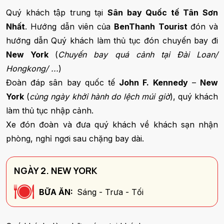
Quý khách tập trung tại
Sân bay Quốc tế Tân Sơn
Nhất
. Hướng dẫn viên của
BenThanh Tourist
đón và
hướng dẫn Quý khách làm thủ tục đón chuyến bay đi
New York
(
Chuyến bay quá cảnh tại Đài Loan/
Hongkong/ ...
)
Đoàn đáp sân bay quốc tế
John F. Kennedy
–
New
York
(
cùng ngày khởi hành do lệch múi giờ
), quý khách
làm thủ tục nhập cảnh.
Xe đón đoàn và đưa quý khách về khách sạn nhận
phòng, nghỉ ngơi sau chặng bay dài.
NGÀY 2. NEW YORK
BỮA ĂN:
Sáng - Trưa - Tối