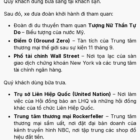
Quý khách dùng bữa sáng tại khách sạn.
Sau đó, xe đưa đoàn khởi hành đi tham quan:
Đoàn đi du thuyền tham quan
Tượng Nữ Thần Tự
Do
– Biểu tượng của nước Mỹ.
Điểm 0 (Ground Zero)
– Tàn tích của Trung tâm
thương mại thế giới sau sự kiện 11 tháng 9.
Phố tài chính Wall Street
– Nơi tọa lạc của sàn
giao dịch chứng khoán New York và các trung tâm
tài chính ngân hàng.
Quý khách dùng bữa trưa.
Trụ sở Liên Hiệp Quốc (United Nation)
– Nơi làm
việc của Hội đồng bảo an LHQ và những hội đồng
khác của tổ chức Liên Hiệp Quốc.
Trung tâm thương mại Rockerfeller
– Trung tâm
thương mại sầm uất, nơi đặt đại bản doanh của
kênh truyền hình NBC, nơi tập trung các shop đồ
hiệu đắt tiền.