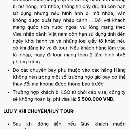
bị hư hỏng, mờ nhòe, thông tin đầy đủ, dù còn hạn
sử dụng nhưng nếu hình ảnh bị mờ nhòe, vẫn
không được xuất hay nhập cảnh ... Đối với khách
mang quốc tịch nước ngoài vui lòng mang theo
Visa nhập cảnh Việt nam còn hạn sử dụng tính đến
ngày khởi hành và và những loại giấy tờ khác nếu
có khi đăng ký và đi tour. Nếu khách hàng làm visa
tái nhập, ngày đi tour mang theo 2 tấm hình 4x6
phông trắng
Do các chuyến bay phụ thuộc vào các hãng Hàng
Không nên trong một số trường hợp giờ bay có thể
thay đổi mà không được thông báo trước.
Trường hợp khách bị LSQ từ chối cấp visa, công ty
sẽ không hoàn lại phí visa là:
5.500.000 VND.
LƯU Ý KHI CHUYỂN/HUỶ TOUR:
Sau khi đóng tiền, nếu Quý khách muốn