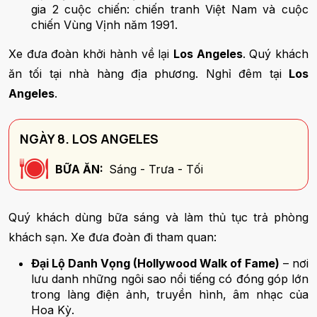
gia 2 cuộc chiến: chiến tranh Việt Nam và cuộc
chiến Vùng Vịnh năm 1991.
Xe đưa đoàn khởi hành về lại
Los Angeles
. Quý khách
ăn tối tại nhà hàng địa phương. Nghỉ đêm tại
Los
Angeles
.
NGÀY 8. LOS ANGELES
BỮA ĂN:
Sáng - Trưa - Tối
Quý khách dùng bữa sáng và làm thủ tục trả phòng
khách sạn. Xe đưa đoàn đi tham quan:
Đại Lộ Danh Vọng (Hollywood Walk of Fame)
– nơi
lưu danh những ngôi sao nổi tiếng có đóng góp lớn
trong làng điện ảnh, truyền hình, âm nhạc của
Hoa Kỳ.