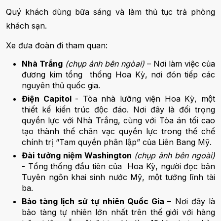
Quý khách dùng bữa sáng và làm thủ tục trả phòng
khách sạn.
Xe đưa đoàn đi tham quan:
Nhà Trắng
(chụp ảnh bên ngòai)
– Nơi làm việc của
đương kim tổng thống Hoa Kỳ, nơi đón tiếp các
nguyên thủ quốc gia.
Điện Capitol
- Tòa nhà lưỡng viện Hoa Kỳ, một
thiết kế kiến trúc độc đáo. Nơi đây là đối trọng
quyền lực với Nhà Trắng, cùng với Tòa án tối cao
tạo thành thế chân vạc quyền lực trong thể chế
chính trị “Tam quyền phân lập” của Liên Bang Mỹ.
Đài tưởng niệm Washington
(chụp ảnh bên ngoài)
- Tổng thống đầu tiên của Hoa Kỳ, người đọc bản
Tuyên ngôn khai sinh nước Mỹ, một tướng lĩnh tài
ba.
Bảo tàng lịch sử tự nhiên Quốc Gia
– Nơi đây là
bảo tàng tự nhiên lớn nhất trên thế giới với hàng