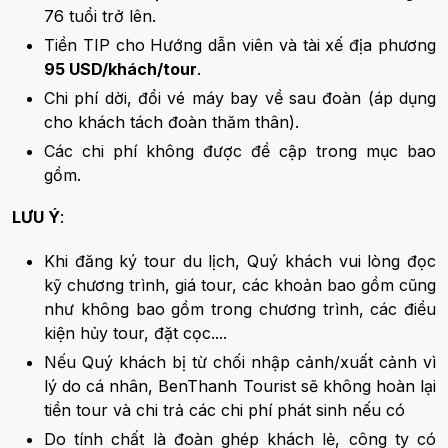
76 tuổi trở lên.
Tiền TIP cho Hướng dẫn viên và tài xế địa phương
95 USD/khách/tour
.
Chi phí dời, đổi vé máy bay về sau đoàn (áp dụng
cho khách tách đoàn thăm thân).
Các chi phí không được đề cập trong mục bao
gồm.
LƯU Ý
:
Khi đăng ký tour du lịch, Quý khách vui lòng đọc
kỹ chương trình, giá tour, các khoản bao gồm cũng
như không bao gồm trong chương trình, các điều
kiện hủy tour, đặt cọc....
Nếu Quý khách bị từ chối nhập cảnh/xuất cảnh vì
lý do cá nhân, BenThanh Tourist sẽ không hoàn lại
tiền tour và chi trả các chi phí phát sinh nếu có
Do tính chất là đoàn ghép khách lẻ, công ty có