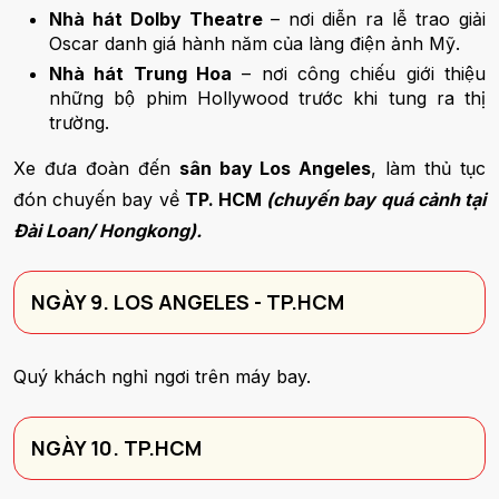
Nhà hát Dolby Theatre
– nơi diễn ra lễ trao giải
Oscar danh giá hành năm của làng điện ảnh Mỹ.
Nhà hát Trung Hoa
– nơi công chiếu giới thiệu
những bộ phim Hollywood trước khi tung ra thị
trường.
Xe đưa đoàn đến
sân bay Los Angeles
, làm thủ tục
đón chuyến bay về
TP. HCM
(chuyến bay quá cảnh tại
Đài Loan/ Hongkong).
NGÀY 9. LOS ANGELES - TP.HCM
Quý khách nghỉ ngơi trên máy bay.
NGÀY 10. TP.HCM