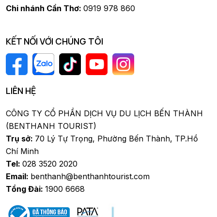
Chi nhánh Cần Thơ:
0919 978 860
KẾT NỐI VỚI CHÚNG TÔI
LIÊN HỆ
CÔNG TY CỔ PHẦN DỊCH VỤ DU LỊCH BẾN THÀNH
(BENTHANH TOURIST)
Trụ sở:
70 Lý Tự Trọng, Phường Bến Thành, TP.Hồ
Chí Minh
Tel:
028 3520 2020
Email:
benthanh@benthanhtourist.com
Tổng Đài:
1900 6668