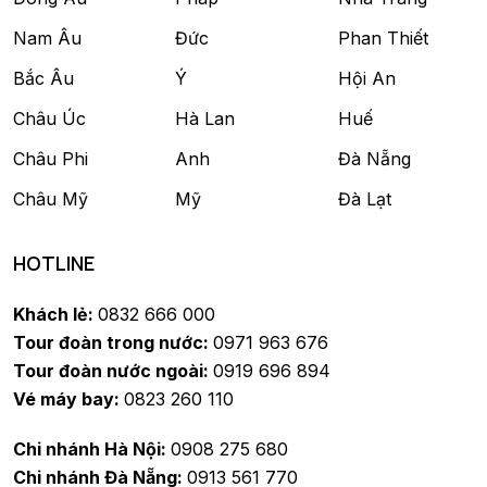
Nam Âu
Đức
Phan Thiết
Bắc Âu
Ý
Hội An
Châu Úc
Hà Lan
Huế
Châu Phi
Anh
Đà Nẵng
Châu Mỹ
Mỹ
Đà Lạt
HOTLINE
Khách lẻ:
0832 666 000
Tour đoàn trong nước:
0971 963 676
Tour đoàn nước ngoài:
0919 696 894
Vé máy bay:
0823 260 110
Chi nhánh Hà Nội:
0908 275 680
Chi nhánh Đà Nẵng:
0913 561 770