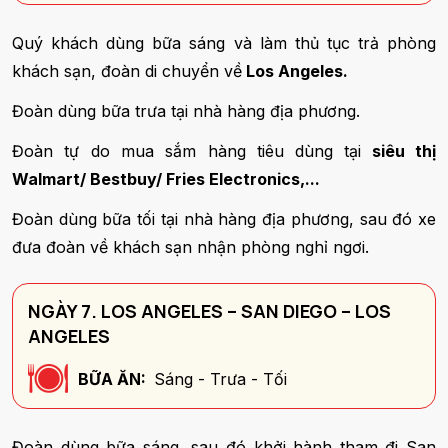
Quý khách dùng bữa sáng và làm thủ tục trả phòng
khách sạn, đoàn di chuyển về
Los Angeles.
Đoàn dùng bữa trưa tại nhà hàng địa phương.
Đoàn tự do mua sắm hàng tiêu dùng tại
siêu thị
Walmart/ Bestbuy/ Fries Electronics,...
Đoàn dùng bữa tối tại nhà hàng địa phương, sau đó xe
đưa đoàn về khách sạn nhận phòng nghỉ ngơi.
NGÀY 7. LOS ANGELES – SAN DIEGO – LOS
ANGELES
BỮA ĂN:
Sáng - Trưa - Tối
Đoàn dùng bữa sáng, sau đó khởi hành tham đi San