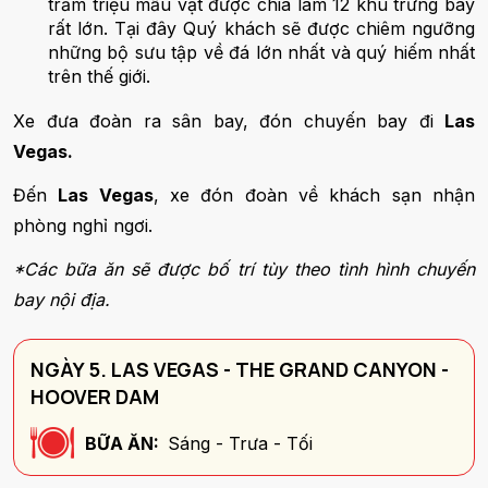
trăm triệu mẫu vật được chia làm 12 khu trưng bày
rất lớn. Tại đây Quý khách sẽ được chiêm ngưỡng
những bộ sưu tập về đá lớn nhất và quý hiếm nhất
trên thế giới.
Xe đưa đoàn ra sân bay, đón chuyến bay đi
Las
Vegas.
Đến
Las Vegas
, xe đón đoàn về khách sạn nhận
phòng nghỉ ngơi.
*Các bữa ăn sẽ được bố trí tùy theo tình hình chuyến
bay nội địa.
NGÀY 5. LAS VEGAS - THE GRAND CANYON -
HOOVER DAM
BỮA ĂN:
Sáng - Trưa - Tối