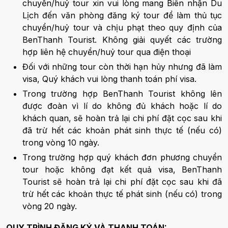
chuyển/huỷ tour xin vui lòng mang Biên nhận Du
Lịch đến văn phòng đăng ký tour để làm thủ tục
chuyển/huỷ tour và chịu phạt theo quy định của
BenThanh Tourist. Không giải quyết các trường
hợp liên hệ chuyển/huỷ tour qua điện thoại
Đối với những tour còn thời hạn hủy nhưng đã làm
visa, Quý khách vui lòng thanh toán phí visa.
Trong trường hợp BenThanh Tourist không lên
được đoàn vì lí do không đủ khách hoặc lí do
khách quan, sẽ hoàn trả lại chi phí đặt cọc sau khi
đã trừ hết các khoản phát sinh thực tế (nếu có)
trong vòng 10 ngày.
Trong trường hợp quý khách đơn phương chuyển
tour hoặc không đạt kết quả visa, BenThanh
Tourist sẽ hoàn trả lại chi phí đặt cọc sau khi đã
trừ hết các khoản thực tế phát sinh (nếu có) trong
vòng 20 ngày.
QUY TRÌNH ĐĂNG KÝ VÀ THANH TOÁN: