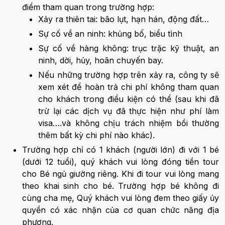
điểm tham quan trong trường hợp:
Xảy ra thiên tai: bão lụt, hạn hán, động đất…
Sự cố về an ninh: khủng bố, biểu tình
Sự cố về hàng không: trục trặc kỹ thuật, an
ninh, dời, hủy, hoãn chuyến bay.
Nếu những trường hợp trên xảy ra, công ty sẽ
xem xét để hoàn trả chi phí không tham quan
cho khách trong điều kiện có thể (sau khi đã
trừ lại các dịch vụ đã thực hiện như phí làm
visa….và không chịu trách nhiệm bồi thường
thêm bất kỳ chi phí nào khác).
Trường hợp chỉ có 1 khách (người lớn) đi với 1 bé
(dưới 12 tuổi), quý khách vui lòng đóng tiền tour
cho Bé ngủ giường riêng. Khi đi tour vui lòng mang
theo khai sinh cho bé. Trường hợp bé không đi
cùng cha mẹ, Quý khách vui lòng đem theo giấy ủy
quyền có xác nhận của cơ quan chức năng địa
phương.