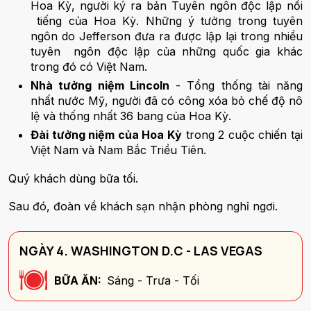
Hoa Kỳ, người ký ra bản Tuyên ngôn độc lập nổi
tiếng của Hoa Kỳ. Những ý tưởng trong tuyên
ngôn do Jefferson đưa ra được lập lại trong nhiều
tuyên ngôn độc lập của những quốc gia khác
trong đó có Việt Nam.
Nhà tưởng niệm Lincoln
- Tổng thống tài năng
nhất nước Mỹ, người đã có công xóa bỏ chế độ nô
lệ và thống nhất 36 bang của Hoa Kỳ.
Đài tưởng niệm của Hoa Kỳ
trong 2 cuộc chiến tại
Việt Nam và Nam Bắc Triều Tiên.
Quý khách dùng bữa tối.
Sau đó, đoàn về khách sạn nhận phòng nghỉ ngơi.
NGÀY 4. WASHINGTON D.C - LAS VEGAS
BỮA ĂN:
Sáng - Trưa - Tối