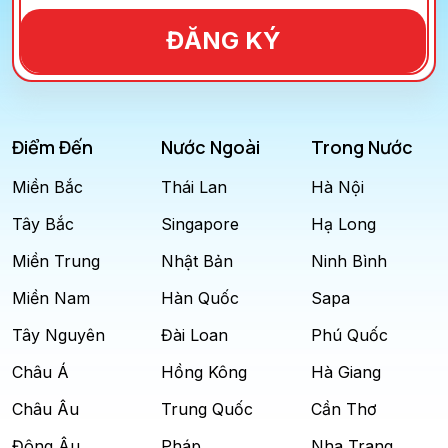
ĐĂNG KÝ
Điểm Đến
Nước Ngoài
Trong Nước
Miền Bắc
Thái Lan
Hà Nội
Tây Bắc
Singapore
Hạ Long
Miền Trung
Nhật Bản
Ninh Bình
Miền Nam
Hàn Quốc
Sapa
Tây Nguyên
Đài Loan
Phú Quốc
Châu Á
Hồng Kông
Hà Giang
Châu Âu
Trung Quốc
Cần Thơ
Đông Âu
Pháp
Nha Trang