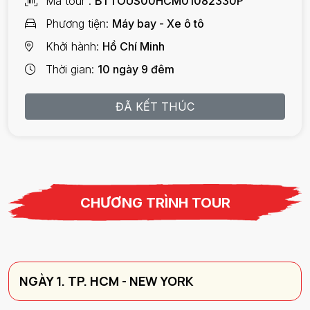
Mã tour
BTTOUS00HCM01082330P
Phương tiện
Máy bay - Xe ô tô
Khởi hành
Hồ Chí Minh
Thời gian
10 ngày 9 đêm
ĐÃ KẾT THÚC
CHƯƠNG TRÌNH TOUR
NGÀY 1. TP. HCM - NEW YORK