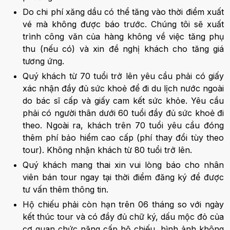
Do chi phí xăng dầu có thể tăng vào thời điểm xuất
vé mà không được báo trước. Chúng tôi sẽ xuất
trình công văn của hàng không về việc tăng phụ
thu (nếu có) và xin đề nghị khách cho tăng giá
tương ứng.
Quý khách từ 70 tuổi trở lên yêu cầu phải có giấy
xác nhận đầy đủ sức khoẻ để đi du lịch nước ngoài
do bác sĩ cấp và giấy cam kết sức khỏe. Yêu cầu
phải có người thân dưới 60 tuổi đầy đủ sức khoẻ đi
theo. Ngoài ra, khách trên 70 tuổi yêu cầu đóng
thêm phí bảo hiểm cao cấp (phí thay đổi tùy theo
tour). Không nhận khách từ 80 tuổi trở lên.
Quý khách mang thai xin vui lòng báo cho nhân
viên bán tour ngay tại thời điểm đăng ký để được
tư vấn thêm thông tin.
Hộ chiếu phải còn hạn trên 06 tháng so với ngày
kết thúc tour và có đầy đủ chữ ký, dấu mộc đỏ của
cơ quan chức năng cấp hộ chiếu, hình ảnh không