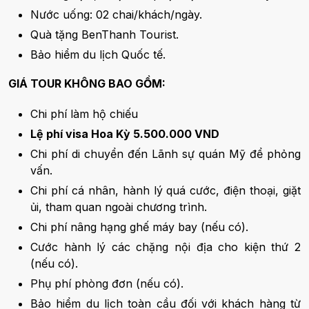
Nước uống: 02 chai/khách/ngày.
Quà tặng BenThanh Tourist.
Bảo hiểm du lịch Quốc tế.
GIÁ TOUR KHÔNG BAO GỒM:
Chi phí làm hộ chiếu
Lệ phí visa Hoa Kỳ 5.500.000 VND
Chi phí di chuyển đến Lãnh sự quán Mỹ để phỏng
vấn.
Chi phí cá nhân, hành lý quá cước, điện thoại, giặt
ủi, tham quan ngoài chương trình.
Chi phí nâng hạng ghế máy bay (nếu có).
Cước hành lý các chặng nội địa cho kiện thứ 2
(nếu có).
Phụ phí phòng đơn (nếu có).
Bảo hiểm du lịch toàn cầu đối với khách hàng từ