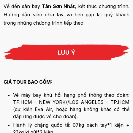
Về đến sân bay
Tân Sơn Nhất
, kết thúc chương trình.
Hưỡng dẫn viên chia tay và hẹn gặp lại quý khách
trong những chương trình tiếp theo.
LƯU Ý
GIÁ TOUR BAO GỒM:
Vé máy bay khứ hồi hạng phổ thông theo đoàn:
TP.HCM – NEW YORK//LOS ANGELES – TP.HCM
(dự kiến Eva Air, hoặc hàng không khác có thể
đáp ứng được vé cho đoàn).
Hành lý chặng quốc tế: 07kg xách tay*1 kiện +
23kg kí gửi*2 kiện.