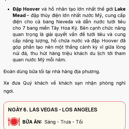
Đập Hoover
và hồ nhân tạo lớn nhất thế giới
Lake
Mead
– đập thủy điện lớn nhất nước Mỹ, cung cấp
điện cho cả bang Neveda và dẫn nước tưới tiêu
cho 7 bang miền Tây Hoa Kỳ. Bên cạnh chức năng
quan trọng là giải quyết vấn đề tưới tiêu và cung
cấp năng lượng, hồ chứa nước và đập Hoover đã
góp phần tạo nên một thắng cảnh kỳ vĩ giữa lòng
núi đá, thu hút hàng triệu khách du lịch tới tham
quan nước Mỹ mỗi năm.
Đoàn dùng bữa tối tại nhà hàng địa phương.
Xe đưa Quý khách về khách sạn nhận phòng nghỉ
ngơi.
NGÀY 6. LAS VEGAS - LOS ANGELES
BỮA ĂN:
Sáng - Trưa - Tối