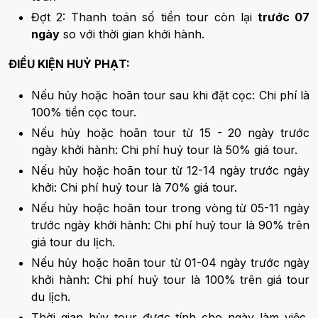
Đợt 2: Thanh toán số tiền tour còn lại
trước 07
ngày
so với thời gian khởi hành.
ĐIỀU KIỆN HUỶ PHẠT:
Nếu hủy hoặc hoãn tour sau khi đặt cọc: Chi phí là
100% tiền cọc tour.
Nếu hủy hoặc hoãn tour từ 15 - 20 ngày trước
ngày khởi hành: Chi phí huỷ tour là 50% giá tour.
Nếu hủy hoặc hoãn tour từ 12-14 ngày trước ngày
khởi: Chi phí huỷ tour là 70% giá tour.
Nếu hủy hoặc hoãn tour trong vòng từ 05-11 ngày
trước ngày khởi hành: Chi phí huỷ tour là 90% trên
giá tour du lịch.
Nếu hủy hoặc hoãn tour từ 01-04 ngày trước ngày
khởi hành: Chi phí huỷ tour là 100% trên giá tour
du lịch.
Thời gian hủy tour được tính cho ngày làm việc,