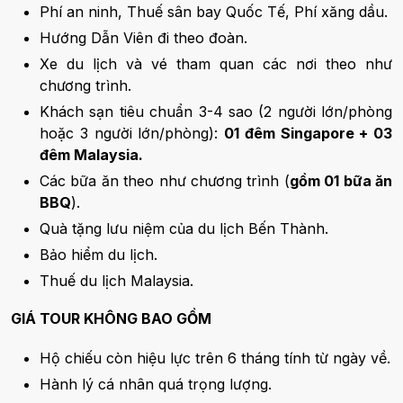
Phí an ninh, Thuế sân bay Quốc Tế, Phí xăng dầu.
Hướng Dẫn Viên đi theo đoàn.
Xe du lịch và vé tham quan các nơi theo như
chương trình.
Khách sạn tiêu chuẩn 3-4 sao (2 người lớn/phòng
hoặc 3 người lớn/phòng):
01 đêm Singapore + 03
đêm Malaysia.
Các bữa ăn theo như chương trình (
gồm 01 bữa ăn
BBQ
).
Quà tặng lưu niệm của du lịch Bến Thành.
Bảo hiểm du lịch.
Thuế du lịch Malaysia.
GIÁ TOUR KHÔNG BAO GỒM
Hộ chiếu còn hiệu lực trên 6 tháng tính từ ngày về.
Hành lý cá nhân quá trọng lượng.