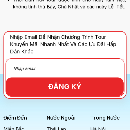
không tính thứ Bảy, Chủ Nhật và các ngày Lễ, Tết.
Nhập Email Để Nhận Chương Trình Tour
Khuyến Mãi Nhanh Nhất Và Các Ưu Đãi Hấp
Dẫn Khác
ĐĂNG KÝ
Điểm Đến
Nước Ngoài
Trong Nước
Miền Bắc
Thái Lan
Hà Nội