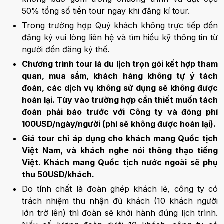
50% tổng số tiền tour ngay khi đăng kí tour.
Trong trường hợp Quý khách không trực tiếp đến
đăng ký vui lòng liên hệ và tìm hiểu kỹ thông tin từ
người đến đăng ký thế.
Chương trình tour là du lịch trọn gói kết hợp tham
quan, mua sắm, khách hàng không tự ý tách
đoàn, các dịch vụ không sử dụng sẽ không được
hoàn lại. Tùy vào trường hợp cần thiết muốn tách
đoàn phải báo trước với Công ty và đóng phí
100USD/ngày/người (phí sẽ không được hoàn lại).
Giá tour chỉ áp dụng cho khách mang Quốc tịch
Việt Nam, và khách nghe nói thông thạo tiếng
Việt. Khách mang Quốc tịch nước ngoài sẽ phụ
thu 50USD/khách.
Do tính chất là đoàn ghép khách lẻ, công ty có
trách nhiệm thu nhận đủ khách (10 khách người
lớn trở lên) thì đoàn sẽ khởi hành đúng lịch trình.