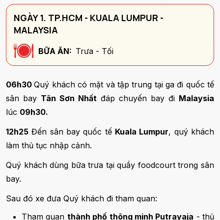
NGÀY 1. TP.HCM - KUALA LUMPUR -
MALAYSIA
BỮA ĂN:
Trưa - Tối
06h30
Quý khách có mặt và tập trung tại ga đi quốc tế
sân bay
Tân Sơn Nhất
đáp chuyến bay đi
Malaysia
lúc
09h30.
12h25
Đến sân bay quốc tế
Kuala Lumpur
, quý khách
làm thủ tục nhập cảnh.
Quý khách dùng bữa trưa tại quầy foodcourt trong sân
bay.
Sau đó xe đưa Quý khách đi tham quan:
Tham quan
thành phố thông minh Putrayaja
- thủ