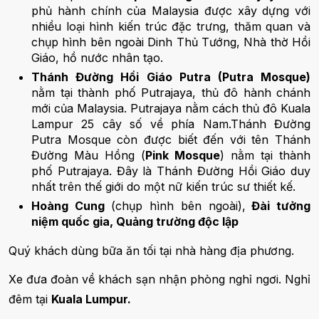
phủ hành chính của Malaysia được xây dựng với
nhiều loại hình kiến trúc đặc trưng, thăm quan và
chụp hình bên ngoài Dinh Thủ Tướng, Nhà thờ Hồi
Giáo, hồ nước nhân tạo.
Thánh Đường Hồi Giáo Putra (Putra Mosque)
nằm tại thành phố Putrajaya, thủ đô hành chánh
mới của Malaysia. Putrajaya nằm cách thủ đô Kuala
Lampur 25 cây số về phía Nam.Thánh Đường
Putra Mosque còn được biết đến với tên Thánh
Đường Màu Hồng (
Pink Mosque
) nằm tại thành
phố Putrajaya. Đây là Thánh Đường Hồi Giáo duy
nhất trên thế giới do một nữ kiến trúc sư thiết kế.
Hoàng Cung
(chụp hình bên ngoài),
Đài tưởng
niệm quốc gia, Quảng trường độc lập
Quý khách dùng bữa ăn tối tại nhà hàng địa phương.
Xe đưa đoàn về khách sạn nhận phòng nghỉ ngơi. Nghỉ
đêm tại
Kuala Lumpur.