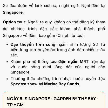
Xe đưa đoàn về lại khách sạn nghỉ ngơi. Nghỉ đêm tại
Singapore
.
Option tour
: Ngoài ra quý khách có thể đăng ký tham
dự chương trình đặc sắc khám phá thành phố
Singapore về đêm, bao gồm (Chi phí tự túc):
Dạo thuyền trên sông
ngắm nhìn tượng Sư Tử
biển lung linh huyền ảo trong ánh đèn nhiều màu
sắc.
Khám phá hệ thống
tàu điện ngầm MRT
hiện đại
và cuộc sống dưới lòng đất của người dân
Singapore.
Thưởng thức chương trình nhạc nước huyền diệu
Spectra show
tại
Marina Bay Sands
.
NGÀY 5. SINGAPORE - GARDEN BY THE BAY -
TP.HCM