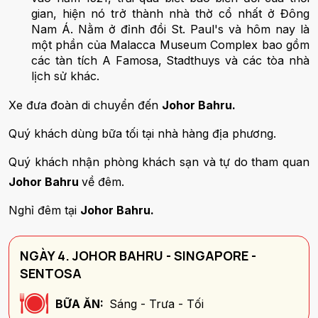
gian, hiện nó trở thành nhà thờ cổ nhất ở Đông
Nam Á. Nằm ở đỉnh đồi St. Paul's và hôm nay là
một phần của Malacca Museum Complex bao gồm
các tàn tích A Famosa, Stadthuys và các tòa nhà
lịch sử khác.
Xe đưa đoàn di chuyển đến
Johor Bahru.
Quý khách dùng bữa tối tại nhà hàng địa phương.
Quý khách nhận phòng khách sạn và tự do tham quan
Johor Bahru
về đêm.
Nghỉ đêm tại
Johor Bahru.
NGÀY 4. JOHOR BAHRU - SINGAPORE -
SENTOSA
BỮA ĂN:
Sáng - Trưa - Tối