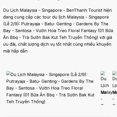
Du Lịch Malaysia - Singapore - BenThanh Tourist hiện
đang cung cấp các tour du lịch Malaysia - Singapore
(Lễ 2/9): Putrayaja - Batu- Genting - Gardens By The
Bay - Sentosa - Vườn Hoa Treo Floral Fantasy (01 Bữa
Ăn Bbq - Trà Sườn Bak Kut Teh Truyền Thống) với giá
ưu đãi, chất lượng dịch vụ tốt nhất cùng nhiều khuyến
mãi hấp dẫn