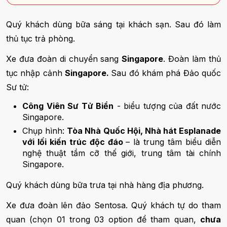
Quý khách dùng bữa sáng tại khách sạn. Sau đó làm
thủ tục trả phòng.
Xe đưa đoàn di chuyển sang
Singapore
. Đoàn làm thủ
tục nhập cảnh
Singapore.
Sau đó khám phá Đảo quốc
Sư tử:
Công Viên Sư Tử Biển
- biểu tượng của đất nước
Singapore.
Chụp hình:
Tòa Nhà Quốc Hội, Nhà hát Esplanade
với lối kiến trúc độc đáo
– là trung tâm biểu diễn
nghệ thuật tầm cỡ thế giới, trung tâm tài chính
Singapore.
Quý khách dùng bữa trưa tại nhà hàng địa phương.
Xe đưa đoàn lên đảo Sentosa. Quý khách tự do tham
quan (chọn 01 trong 03 option để tham quan,
chưa