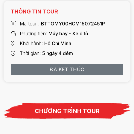
THÔNG TIN TOUR
Mã tour
BTTOMY00HCM15072451P
Phương tiện
Máy bay - Xe ô tô
Khởi hành
Hồ Chí Minh
Thời gian
5 ngày 4 đêm
ĐÃ KẾT THÚC
CHƯƠNG TRÌNH TOUR