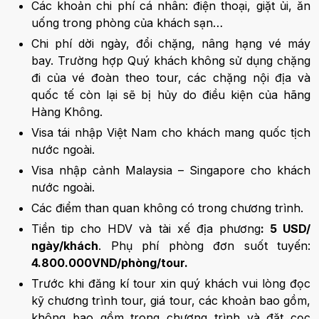
Các khoản chi phí cá nhân: điện thoại, giặt ủi, ăn
uống trong phòng của khách sạn…
Chi phí dời ngày, đổi chặng, nâng hạng vé máy
bay. Trường hợp Quý khách không sử dụng chặng
đi của vé đoàn theo tour, các chặng nội địa và
quốc tế còn lại sẽ bị hủy do điều kiện của hãng
Hàng Không.
Visa tái nhập Việt Nam cho khách mang quốc tịch
nước ngoài.
Visa nhập cảnh Malaysia – Singapore cho khách
nước ngoài.
Các điểm than quan không có trong chương trình.
Tiền tip cho HDV và tài xế địa phương
: 5 USD/
ngày/khách
. Phụ phí phòng đơn suốt tuyến:
4.800.000VND/phòng/tour.
Trước khi đăng kí tour xin quý khách vui lòng đọc
kỹ chương trình tour, giá tour, các khoản bao gồm,
không bao gồm trong chương trình và đặt cọc