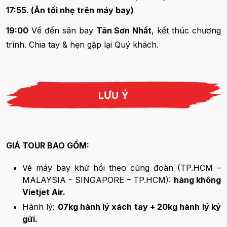
17:55
.
(Ăn tối nhẹ trên máy bay)
19:00
Về đến sân bay
Tân Sơn Nhất
, kết thúc chương
trình. Chia tay & hẹn gặp lại Quý khách.
LƯU Ý
GIÁ TOUR BAO GỒM:
Vé máy bay khứ hồi theo cùng đoàn (TP.HCM –
MALAYSIA - SINGAPORE – TP.HCM):
hàng không
Vietjet Air.
Hành lý:
07kg hành lý xách tay + 20kg hành lý ký
gửi.