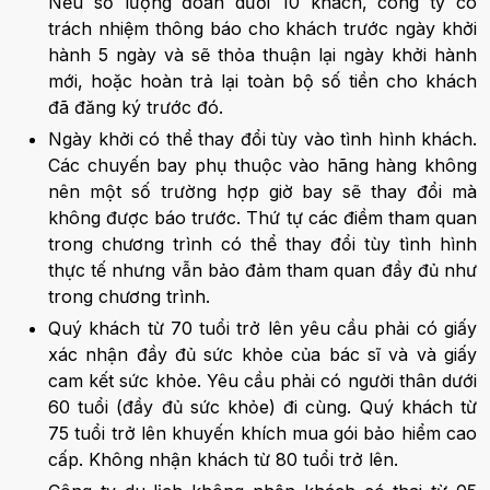
Nếu số lượng đoàn dưới 10 khách, công ty có
trách nhiệm thông báo cho khách trước ngày khởi
hành 5 ngày và sẽ thỏa thuận lại ngày khởi hành
mới, hoặc hoàn trả lại toàn bộ số tiền cho khách
đã đăng ký trước đó.
Ngày khởi có thể thay đổi tùy vào tình hình khách.
Các chuyến bay phụ thuộc vào hãng hàng không
nên một số trường hợp giờ bay sẽ thay đổi mà
không được báo trước. Thứ tự các điềm tham quan
trong chương trình có thể thay đổi tùy tình hình
thực tế nhưng vẫn bảo đảm tham quan đầy đủ như
trong chương trình.
Quý khách từ 70 tuổi trở lên yêu cầu phải có giấy
xác nhận đầy đủ sức khỏe của bác sĩ và và giấy
cam kết sức khỏe. Yêu cầu phải có người thân dưới
60 tuổi (đầy đủ sức khỏe) đi cùng. Quý khách từ
75 tuổi trở lên khuyến khích mua gói bảo hiểm cao
cấp. Không nhận khách từ 80 tuổi trở lên.