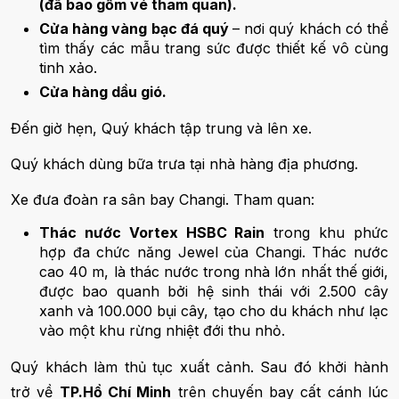
(đã bao gồm vé tham quan).
Cửa hàng vàng bạc đá quý
– nơi quý khách có thể
tìm thấy các mẫu trang sức được thiết kế vô cùng
tinh xảo.
Cửa hàng dầu gió.
Đến giờ hẹn, Quý khách tập trung và lên xe.
Quý khách dùng bữa trưa tại nhà hàng địa phương.
Xe đưa đoàn ra sân bay Changi. Tham quan:
Thác nước Vortex HSBC Rain
trong khu phức
hợp đa chức năng Jewel của Changi. Thác nước
cao 40 m, là thác nước trong nhà lớn nhất thế giới,
được bao quanh bởi hệ sinh thái với 2.500 cây
xanh và 100.000 bụi cây, tạo cho du khách như lạc
vào một khu rừng nhiệt đới thu nhỏ.
Quý khách làm thủ tục xuất cảnh. Sau đó khởi hành
trở về
TP.Hồ Chí Minh
trên chuyến bay cất cánh lúc