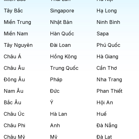
Tây Bắc
Singapore
Hạ Long
Miền Trung
Nhật Bản
Ninh Bình
Miền Nam
Hàn Quốc
Sapa
Tây Nguyên
Đài Loan
Phú Quốc
Châu Á
Hồng Kông
Hà Giang
Châu Âu
Trung Quốc
Cần Thơ
Đông Âu
Pháp
Nha Trang
Nam Âu
Đức
Phan Thiết
Bắc Âu
Ý
Hội An
Châu Úc
Hà Lan
Huế
Châu Phi
Anh
Đà Nẵng
Châu Mỹ
Mỹ
Đà Lạt