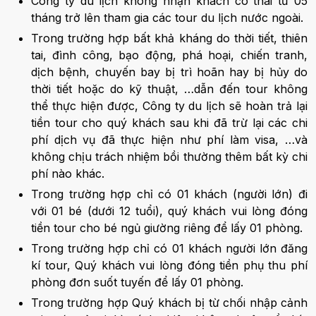
Công ty du lịch không nhận khách có thai từ 05
tháng trở lên tham gia các tour du lịch nước ngoài.
Trong trường hợp bất khả kháng do thời tiết, thiên
tai, đình công, bạo động, phá hoại, chiến tranh,
dịch bệnh, chuyến bay bị trì hoãn hay bị hủy do
thời tiết hoặc do kỹ thuật, …dẫn đến tour không
thể thực hiện được, Công ty du lịch sẽ hoàn trả lại
tiền tour cho quý khách sau khi đã trừ lại các chi
phí dịch vụ đã thực hiện như phí làm visa, …và
không chịu trách nhiệm bồi thường thêm bất kỳ chi
phí nào khác.
Trong trường hợp chỉ có 01 khách (người lớn) đi
với 01 bé (dưới 12 tuổi), quý khách vui lòng đóng
tiền tour cho bé ngủ giường riêng để lấy 01 phòng.
Trong trường hợp chỉ có 01 khách người lớn đăng
kí tour, Quý khách vui lòng đóng tiền phụ thu phí
phòng đơn suốt tuyến để lấy 01 phòng.
Trong trường hợp Quý khách bị từ chối nhập cảnh