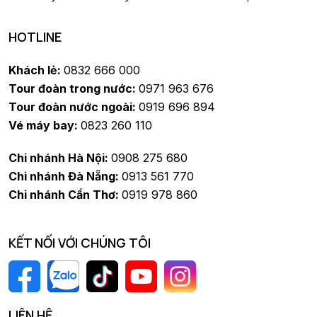
HOTLINE
Khách lẻ:
0832 666 000
Tour đoàn trong nước:
0971 963 676
Tour đoàn nước ngoài:
0919 696 894
Vé máy bay:
0823 260 110
Chi nhánh Hà Nội:
0908 275 680
Chi nhánh Đà Nẵng:
0913 561 770
Chi nhánh Cần Thơ:
0919 978 860
KẾT NỐI VỚI CHÚNG TÔI
LIÊN HỆ