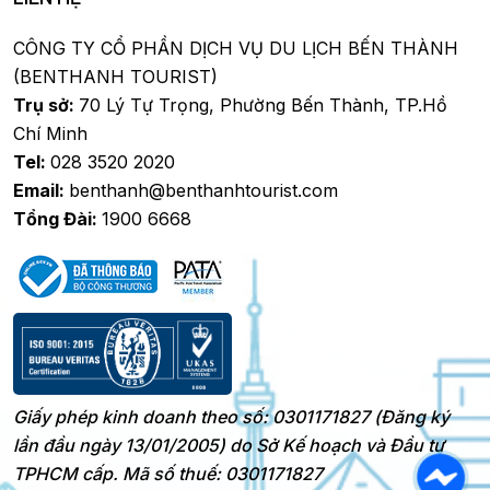
CÔNG TY CỔ PHẦN DỊCH VỤ DU LỊCH BẾN THÀNH
(BENTHANH TOURIST)
Trụ sở:
70 Lý Tự Trọng, Phường Bến Thành, TP.Hồ
Chí Minh
Tel:
028 3520 2020
Email:
benthanh@benthanhtourist.com
Tổng Đài:
1900 6668
Giấy phép kinh doanh theo số: 0301171827 (Đăng ký
lần đầu ngày 13/01/2005) do Sở Kế hoạch và Đầu tư
TPHCM cấp. Mã số thuế: 0301171827