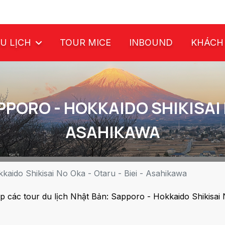
U LỊCH
TOUR MICE
INBOUND
KHÁCH
PORO - HOKKAIDO SHIKISAI N
ASAHIKAWA
aido Shikisai No Oka - Otaru - Biei - Asahikawa
các tour du lịch Nhật Bản: Sapporo - Hokkaido Shikisai No