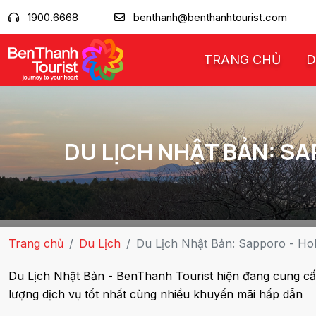
1900.6668
benthanh@benthanhtourist.com
TRANG CHỦ
D
DU LỊCH NHẬT BẢN: SAP
Trang chủ
Du Lịch
Du Lịch Nhật Bản: Sapporo - Hokk
Du Lịch Nhật Bản - BenThanh Tourist hiện đang cung cấp 
lượng dịch vụ tốt nhất cùng nhiều khuyến mãi hấp dẫn