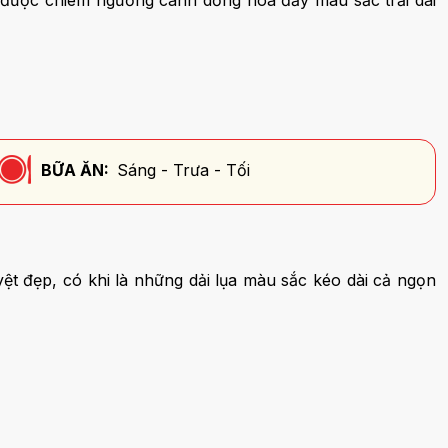
ẽ được chiêm ngưỡng cánh dồng hoa đầy màu sắc trải dài
BỮA ĂN:
Sáng - Trưa - Tối
t đẹp, có khi là những dải lụa màu sắc kéo dài cả ngọn