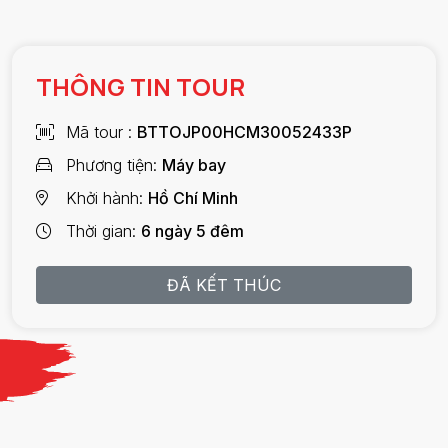
THÔNG TIN TOUR
Mã tour
BTTOJP00HCM30052433P
Phương tiện
Máy bay
Khởi hành
Hồ Chí Minh
Thời gian
6 ngày 5 đêm
ĐÃ KẾT THÚC