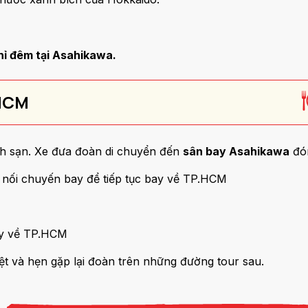
ỉ đêm tại Asahikawa.
.HCM
ch sạn. Xe đưa đoàn di chuyển đến
sân bay Asahikawa
đón
c nối chuyến bay để tiếp tục bay về TP.HCM
y về TP.HCM
 và hẹn gặp lại đoàn trên những đường tour sau.