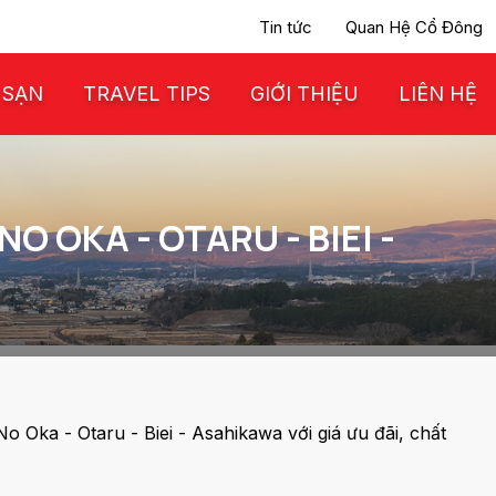
Tin tức
Quan Hệ Cổ Đông
 SẠN
TRAVEL TIPS
GIỚI THIỆU
LIÊN HỆ
O OKA - OTARU - BIEI -
 Oka - Otaru - Biei - Asahikawa với giá ưu đãi, chất