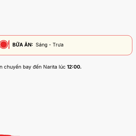
BỮA ĂN:
Sáng - Trưa
 chuyến bay đến Narita lúc
12:00.