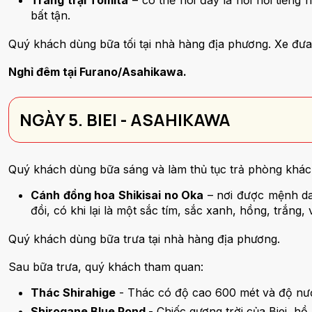
Trang trại Tomita
– có thể nói đây là nơi nổi tiến
bất tận.
Quý khách dùng bữa tối tại nhà hàng địa phương. Xe đư
Nghỉ đêm tại Furano/Asahikawa.
NGÀY 5. BIEI - ASAHIKAWA
Quý khách dùng bữa sáng và làm thủ tục trả phòng khác
Cánh đồng hoa Shikisai no Oka
– nơi được mệnh dan
đồi, có khi lại là một sắc tím, sắc xanh, hồng, trắng
Quý khách dùng bữa trưa tại nhà hàng địa phương.
Sau bữa trưa, quý khách tham quan:
Thác Shirahige
- Thác có độ cao 600 mét và độ nước 
Shirogane Blue Pond
- Chiếc gương trời của Biei, h