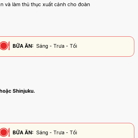
n và làm thủ thục xuất cảnh cho đoàn
BỮA ĂN:
Sáng - Trưa - Tối
 hoặc Shinjuku.
BỮA ĂN:
Sáng - Trưa - Tối