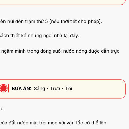
 núi đến trạm thứ 5 (nếu thời tiết cho phép).
ch thiết kế những ngôi nhà tại đây.
m ngâm mình trong dòng suối nước nóng được dẫn trực
BỮA ĂN:
Sáng - Trưa - Tối
n:
của đất nước mặt trời mọc với vận tốc có thể lên