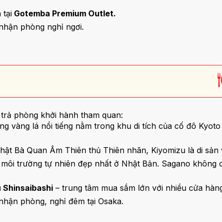
tại
Gotemba Premium Outlet.
nhận phòng nghỉ ngơi.
 trả phòng khởi hành tham quan:
ng vàng lá nổi tiếng nằm trong khu di tích của cố đô Kyo
hật Bà Quan Âm Thiên thủ Thiên nhãn, Kiyomizu là di sản 
môi trường tự nhiên đẹp nhất ở Nhật Bản. Sagano không ch
 Shinsaibashi
– trung tâm mua sắm lớn với nhiều cửa hàng 
nhận phòng, nghỉ đêm tại Osaka.