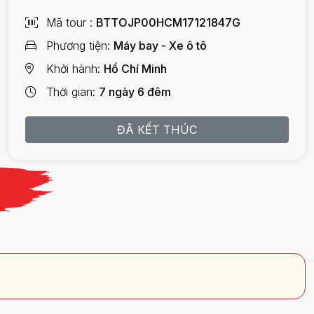
Mã tour
BTTOJP00HCM17121847G
Phương tiện
Máy bay - Xe ô tô
Khởi hành
Hồ Chí Minh
Thời gian
7 ngày 6 đêm
ĐÃ KẾT THÚC