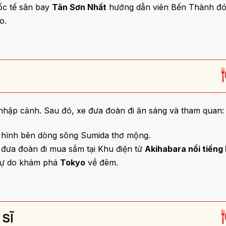
ốc tế sân bay
Tân Sơn Nhất
hướng dẫn viên Bến Thành đó
o.
 nhập cảnh. Sau đó, xe đưa đoàn đi ăn sáng và tham quan:
p hình bên dòng sông Sumida thơ mộng.
 đưa đoàn đi mua sắm tại Khu điện tử
Akihabara nổi tiếng
 tự do khám phá
Tokyo
về đêm.
 SĨ