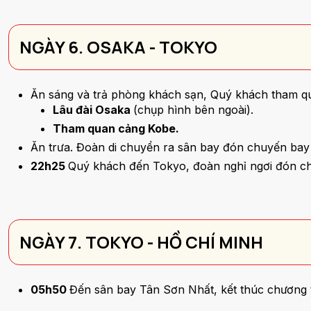
NGÀY 6. OSAKA - TOKYO
Ăn sáng và trả phòng khách sạn, Quý khách tham q
Lâu đài Osaka
(chụp hình bên ngoài).
Tham quan cảng Kobe.
Ăn trưa. Đoàn di chuyển ra sân bay đón chuyến bay
22h25
Quý khách đến Tokyo, đoàn nghỉ ngơi đón 
NGÀY 7. TOKYO - HỒ CHÍ MINH
05h50
Đến sân bay Tân Sơn Nhất, kết thúc chương t