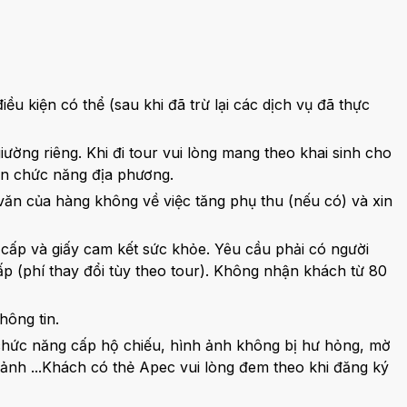
u kiện có thể (sau khi đã trừ lại các dịch vụ đã thực
iường riêng. Khi đi tour vui lòng mang theo khai sinh cho
an chức năng địa phương.
văn của hàng không về việc tăng phụ thu (nếu có) và xin
 cấp và giấy cam kết sức khỏe. Yêu cầu phải có người
ấp (phí thay đổi tùy theo tour). Không nhận khách từ 80
hông tin.
 chức năng cấp hộ chiếu, hình ảnh không bị hư hỏng, mờ
nh ...Khách có thẻ Apec vui lòng đem theo khi đăng ký