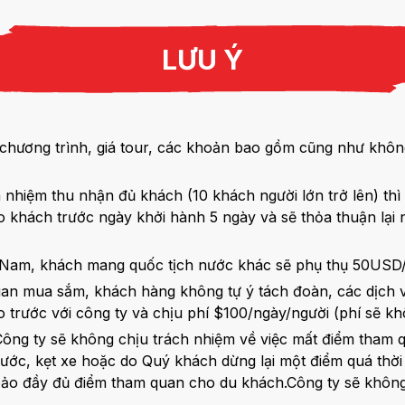
LƯU Ý
 chương trình, giá tour, các khoản bao gồm cũng như khôn
h nhiệm thu nhận đủ khách (10 khách người lớn trở lên) th
 khách trước ngày khởi hành 5 ngày và sẽ thỏa thuận lại n
ệt Nam, khách mang quốc tịch nước khác sẽ phụ thụ 50US
 quan mua sắm, khách hàng không tự ý tách đoàn, các dịch
trước với công ty và chịu phí $100/ngày/người (phí sẽ kh
 Công ty sẽ không chịu trách nhiệm về việc mất điểm tham 
ớc, kẹt xe hoặc do Quý khách dừng lại một điểm quá thời 
m bảo đầy đủ điểm tham quan cho du khách.Công ty sẽ khô