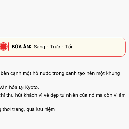
BỮA ĂN:
Sáng - Trưa - Tối
to bên cạnh một hồ nước trong xanh tạo nên một khung
văn hóa tại Kyoto.
ỉ thu hút khách vì vẻ đẹp tự nhiên của nó mà còn vì âm
thời trang, quà lưu niệm