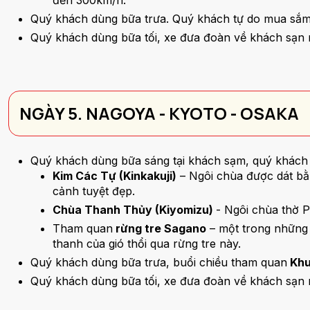
đến 300km/h.
Quý khách dùng bữa trưa. Quý khách tự do mua sắm 
Quý khách dùng bữa tối, xe đưa đoàn về khách sạn 
NGÀY 5. NAGOYA - KYOTO - OSAKA
Quý khách dùng bữa sáng tại khách sạm, quý khách
Kim Các Tự (Kinkakuji)
– Ngôi chùa được dát bằ
cảnh tuyệt đẹp.
Chùa Thanh Thủy (Kiyomizu)
- Ngôi chùa thờ P
Tham quan
rừng tre Sagano
– một trong những 
thanh của gió thổi qua rừng tre này.
Quý khách dùng bữa trưa, buổi chiều tham quan
Khu
Quý khách dùng bữa tối, xe đưa đoàn về khách sạn 