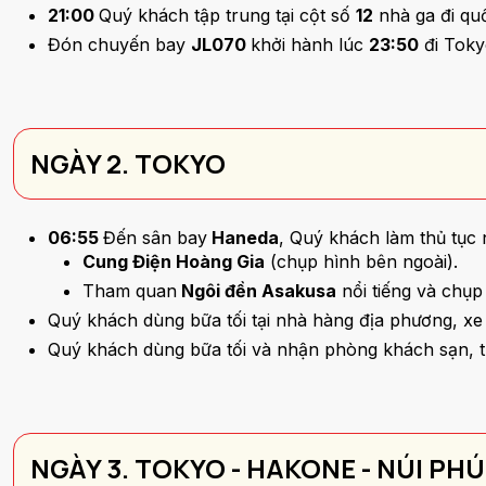
21:00
Quý khách tập trung tại cột số
12
nhà ga đi qu
Đón chuyến bay
JL070
khởi hành lúc
23:50
đi Toky
NGÀY 2. TOKYO
06:55
Đến sân bay
Haneda
, Quý khách làm thủ tục
Cung Điện Hoàng Gia
(chụp hình bên ngoài).
Tham quan
Ngôi đền Asakusa
nổi tiếng và chụ
Quý khách dùng bữa tối tại nhà hàng địa phương, xe
Quý khách dùng bữa tối và nhận phòng khách sạn,
NGÀY 3. TOKYO - HAKONE - NÚI PHÚ