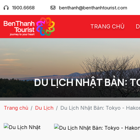
1900.6668
benthanh@benthanhtourist.com
TRANG CHỦ
D
DU LỊCH NHẬT BẢN: T
Trang chủ
Du Lịch
Du Lịch Nhật Bản: Tokyo - Hakon