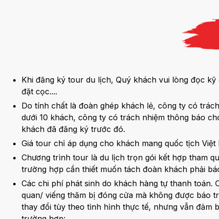
Khi đăng ký tour du lịch, Quý khách vui lòng đọc kỹ
đặt cọc....
Do tính chất là đoàn ghép khách lẻ, công ty có trác
dưới 10 khách, công ty có trách nhiệm thông báo cho
khách đã đăng ký trước đó.
Giá tour chỉ áp dụng cho khách mang quốc tịch Vi
Chương trình tour là du lịch trọn gói kết hợp tham
trường hợp cần thiết muốn tách đoàn khách phải báo 
Các chi phí phát sinh do khách hàng tự thanh toán.
quan/ viếng thăm bị đóng cửa mà không được báo trư
thay đổi tùy theo tình hình thực tế, nhưng vẫn đả
trường hợp: