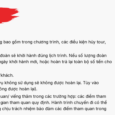
g bao gồm trong chương trình, các điều kiện hủy tour,
ì đoàn sẽ khởi hành đúng lịch trình. Nếu số lượng đoàn
gày khởi hành mới, hoặc hoàn trả lại toàn bộ số tiền cho
D/khách.
 vụ không sử dụng sẽ không được hoàn lại. Tùy vào
ông được hoàn lại).
quan/ viếng thăm trong các trường hợp: các điểm tham
gian tham quan quy định. Hành trình chuyến đi có thể
ng chịu trách nhiệm bảo đảm các điểm tham quan trong