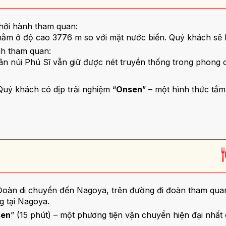
khởi hành tham quan:
ằm ở độ cao 3776 m so với mặt nước biển. Quý khách sẽ lên
nh tham quan:
n núi Phú Sĩ vẫn giữ được nét truyền thống trong phong cá
uý khách có dịp trải nghiệm “
Onsen
” – một hình thức tắ
Đoàn di chuyển đến Nagoya, trên đường đi đoàn tham qua
g tại Nagoya.
sen
” (15 phút) – một phương tiện vận chuyển hiện đại nhất 