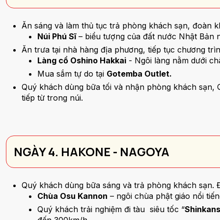
Ăn sáng và làm thủ tục trả phòng khách sạn, đoàn 
Núi Phú Sĩ
– biểu tượng của đất nước Nhật Bản n
Ăn trưa tại nhà hàng địa phương, tiếp tục chương trì
Làng cổ Oshino Hakkai
- Ngôi làng nằm dưới châ
Mua sắm tự do tại
Gotemba Outlet.
Quý khách dùng bữa tối và nhận phòng khách sạn, Q
tiếp từ trong núi.
NGÀY 4. HAKONE - NAGOYA
Quý khách dùng bữa sáng và trả phòng khách sạn. 
Chùa Osu Kannon
– ngôi chùa phật giáo nổi tiến
Quý khách trải nghiệm đi tàu siêu tốc “
Shinkan