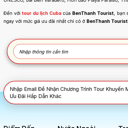
UNESCO, bãi biển Varadero, Hòn đảo Playa Paraíso, Thu
Đến với
tour du lịch Cuba
của
BenThanh Tourist
, bạn 
ngay với mức giá ưu đãi nhất chỉ có ở
BenThanh Tourist
Nhập Email Để Nhận Chương Trình Tour Khuyến 
Ưu Đãi Hấp Dẫn Khác