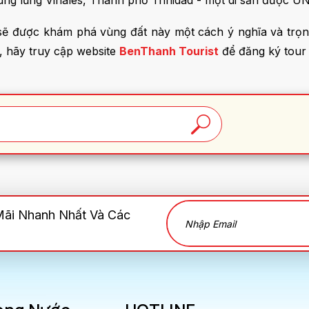
ng lũng Vinales, Thành phố Trinidad - một di sản được 
sẽ được khám phá vùng đất này một cách ý nghĩa và trọn
, hãy truy cập website
BenThanh Tourist
để đăng ký tour 
Mãi Nhanh Nhất Và Các