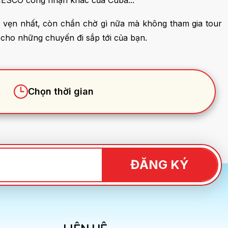
UNESCO công nhận khác của Cuba...
 vẹn nhất, còn chần chờ gì nữa mà không tham gia tour
cho những chuyến đi sắp tới của bạn.
ĐĂNG KÝ