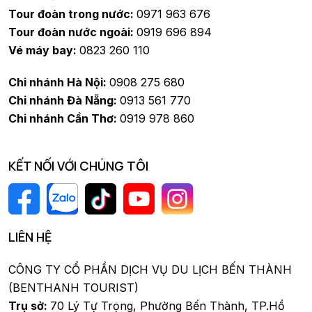
Tour đoàn trong nước:
0971 963 676
Tour đoàn nước ngoài:
0919 696 894
Vé máy bay:
0823 260 110
Chi nhánh Hà Nội:
0908 275 680
Chi nhánh Đà Nẵng:
0913 561 770
Chi nhánh Cần Thơ:
0919 978 860
KẾT NỐI VỚI CHÚNG TÔI
LIÊN HỆ
CÔNG TY CỔ PHẦN DỊCH VỤ DU LỊCH BẾN THÀNH
(BENTHANH TOURIST)
Trụ sở:
70 Lý Tự Trọng, Phường Bến Thành, TP.Hồ