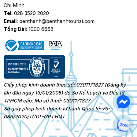
Chí Minh
Tel:
028 3520 2020
Email:
benthanh@benthanhtourist.com
Tổng Đài:
1900 6668
Giấy phép kinh doanh theo số: 0301171827 (Đăng ký
lần đầu ngày 13/01/2005) do Sở Kế hoạch và Đầu tư
TPHCM cấp. Mã số thuế: 0301171827
Số giấy phép kinh doanh lữ hành Quốc tế: 79-
089/2020/TCDL-GP LHQT