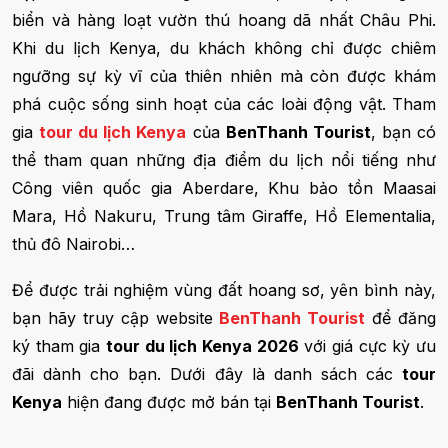
biển và hàng loạt vườn thú hoang dã nhất Châu Phi.
Khi du lịch Kenya, du khách không chỉ được chiêm
ngưỡng sự kỳ vĩ của thiên nhiên mà còn được khám
phá cuộc sống sinh hoạt của các loài động vật. Tham
gia
tour du lịch Kenya
của
BenThanh Tourist
, bạn có
thể tham quan những địa điểm du lịch nổi tiếng như
Công viên quốc gia Aberdare, Khu bảo tồn Maasai
Mara, Hồ Nakuru, Trung tâm Giraffe, Hồ Elementalia,
thủ đô Nairobi…
Để được trải nghiệm vùng đất hoang sơ, yên bình này,
bạn hãy truy cập website
BenThanh Tourist
để đăng
ký tham gia
tour du lịch Kenya 2026
với giá cực kỳ ưu
đãi dành cho bạn. Dưới đây là danh sách các
tour
Kenya
hiện đang được mở bán tại
BenThanh Tourist
.