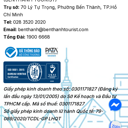
Trụ sở:
70 Lý Tự Trọng, Phường Bến Thành, TP.Hồ
Chí Minh
Tel:
028 3520 2020
Email:
benthanh@benthanhtourist.com
Tổng Đài:
1900 6668
Giấy phép kinh doanh theo số: 0301171827 (Đăng ký
lần đầu ngày 13/01/2005) do Sở Kế hoạch và Đầu tư
TPHCM cấp. Mã số thuế: 0301171827
Số giấy phép kinh doanh lữ hành Quốc tế: 79-
089/2020/TCDL-GP LHQT