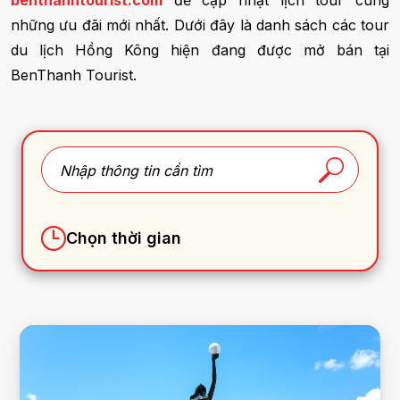
benthanhtourist.com
để cập nhật lịch tour cùng
những ưu đãi mới nhất. Dưới đây là danh sách các tour
du lịch Hồng Kông hiện đang được mở bán tại
BenThanh Tourist.