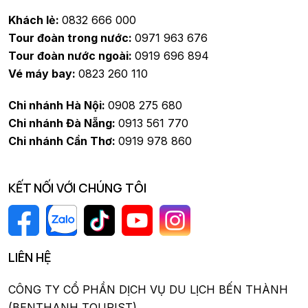
Khách lẻ:
0832 666 000
Tour đoàn trong nước:
0971 963 676
Tour đoàn nước ngoài:
0919 696 894
Vé máy bay:
0823 260 110
Chi nhánh Hà Nội:
0908 275 680
Chi nhánh Đà Nẵng:
0913 561 770
Chi nhánh Cần Thơ:
0919 978 860
KẾT NỐI VỚI CHÚNG TÔI
LIÊN HỆ
CÔNG TY CỔ PHẦN DỊCH VỤ DU LỊCH BẾN THÀNH
(BENTHANH TOURIST)