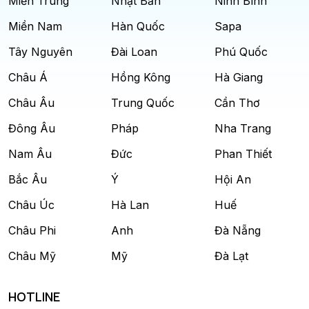
Miền Trung
Nhật Bản
Ninh Bình
Miền Nam
Hàn Quốc
Sapa
Tây Nguyên
Đài Loan
Phú Quốc
Châu Á
Hồng Kông
Hà Giang
Châu Âu
Trung Quốc
Cần Thơ
Đông Âu
Pháp
Nha Trang
Nam Âu
Đức
Phan Thiết
Bắc Âu
Ý
Hội An
Châu Úc
Hà Lan
Huế
Châu Phi
Anh
Đà Nẵng
Châu Mỹ
Mỹ
Đà Lạt
HOTLINE