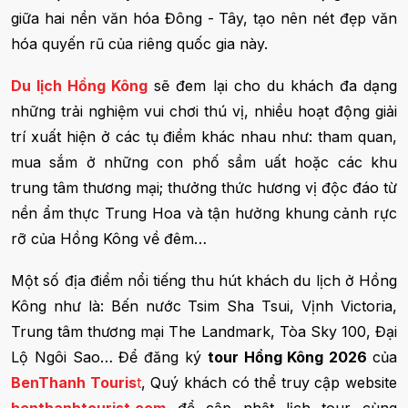
giữa hai nền văn hóa Đông - Tây, tạo nên nét đẹp văn
hóa quyến rũ của riêng quốc gia này.
Du lịch Hồng Kông
sẽ đem lại cho du khách đa dạng
những trải nghiệm vui chơi thú vị, nhiều hoạt động giải
trí xuất hiện ở các tụ điểm khác nhau như: tham quan,
mua sắm ở những con phố sầm uất hoặc các khu
trung tâm thương mại; thưởng thức hương vị độc đáo từ
nền ẩm thực Trung Hoa và tận hưởng khung cảnh rực
rỡ của Hồng Kông về đêm…
Một số địa điểm nổi tiếng thu hút khách du lịch ở Hồng
Kông như là: Bến nước Tsim Sha Tsui, Vịnh Victoria,
Trung tâm thương mại The Landmark, Tòa Sky 100, Đại
Lộ Ngôi Sao… Để đăng ký
tour Hồng Kông 2026
của
BenThanh Touris
t
, Quý khách có thể truy cập website