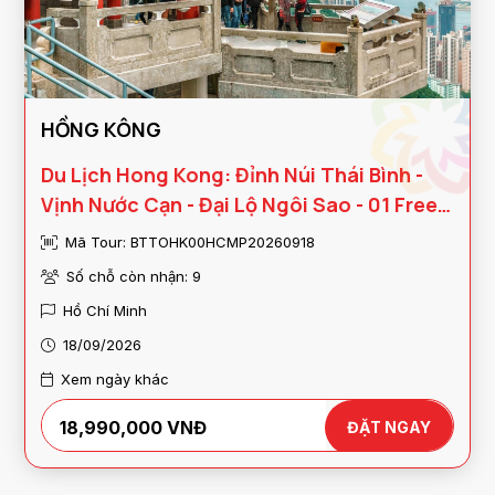
HỒNG KÔNG
Du Lịch Hong Kong: Đỉnh Núi Thái Bình -
Vịnh Nước Cạn - Đại Lộ Ngôi Sao - 01 Free
Day
Mã Tour: BTTOHK00HCMP20260918
Số chỗ còn nhận: 9
Hồ Chí Minh
18/09/2026
Xem ngày khác
18,990,000 VNĐ
ĐẶT NGAY