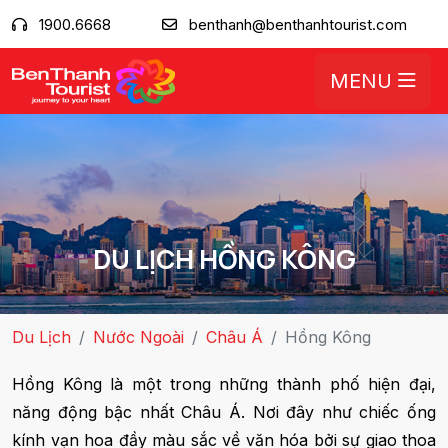
1900.6668
benthanh@benthanhtourist.com
MENU
DU LỊCH HỒNG KÔNG
Du Lịch
Nước Ngoài
Châu Á
Hồng Kông
Hồng Kông là một trong những thành phố hiện đại,
năng động bậc nhất Châu Á. Nơi đây như chiếc ống
kính vạn hoa đầy màu sắc về văn hóa bởi sự giao thoa