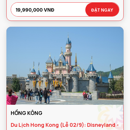
19,990,000 VNĐ
ĐẶT NGAY
HỒNG KÔNG
Du Lịch Hong Kong (Lễ 02/9): Disneyland -