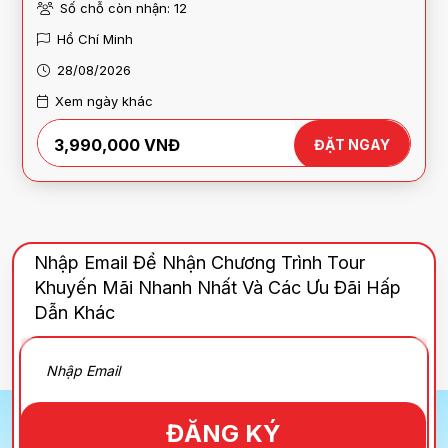
Số chỗ còn nhận: 12
Hồ Chí Minh
28/08/2026
Xem ngày khác
3,990,000 VNĐ
ĐẶT NGAY
Nhập Email Để Nhận Chương Trình Tour
Khuyến Mãi Nhanh Nhất Và Các Ưu Đãi Hấp
Dẫn Khác
ĐĂNG KÝ