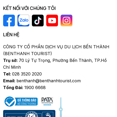
KẾT NỐI VỚI CHÚNG TÔI
LIÊN HỆ
CÔNG TY CỔ PHẦN DỊCH VỤ DU LỊCH BẾN THÀNH
(BENTHANH TOURIST)
Trụ sở:
70 Lý Tự Trọng, Phường Bến Thành, TP.Hồ
Chí Minh
Tel:
028 3520 2020
Email:
benthanh@benthanhtourist.com
Tổng Đài:
1900 6668