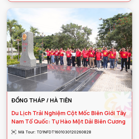
ĐỒNG THÁP / HÀ TIÊN
Du Lịch Trải Nghiệm Cột Mốc Biên Giới Tây
Nam Tổ Quốc: Tự Hào Một Dải Biên Cương
Mã Tour: TD1NFDT1601030120260828