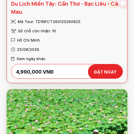
Du Lịch Miền Tây: Cần Thơ - Bạc Liêu - Cà
Mau
Mã Tour: TD1NFCT260120260825
Số chỗ còn nhận: 10
Hồ Chí Minh
25/08/2026
Xem ngày khác
4,990,000 VNĐ
ĐẶT NGAY