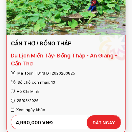
CẦN THƠ / ĐỒNG THÁP
Du Lịch Miền Tây: Đồng Tháp - An Giang -
Cần Thơ
Mã Tour: TD1NFDT2620260825
Số chỗ còn nhận: 10
Hồ Chí Minh
25/08/2026
Xem ngày khác
4,990,000 VNĐ
ĐẶT NGAY