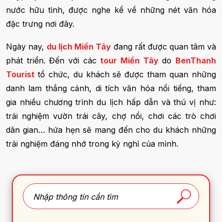
nước hữu tình, được nghe kể về những nét văn hóa
đặc trưng nơi đây.
Ngày nay,
du lịch Miền Tây
đang rất được quan tâm và
phát triển. Đến với các
tour Miền Tây
do
BenThanh
Tourist
tổ chức, du khách sẽ được tham quan những
danh lam thắng cảnh, di tích văn hóa nổi tiếng, tham
gia nhiều chương trình du lịch hấp dẫn và thú vị như:
trải nghiệm vườn trái cây, chợ nổi, chơi các trò chơi
dân gian… hứa hẹn sẽ mang đến cho du khách những
trải nghiệm đáng nhớ trong kỳ nghỉ của mình.