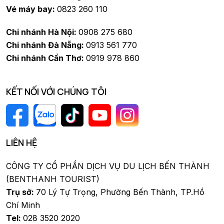
Vé máy bay:
0823 260 110
Chi nhánh Hà Nội:
0908 275 680
Chi nhánh Đà Nẵng:
0913 561 770
Chi nhánh Cần Thơ:
0919 978 860
KẾT NỐI VỚI CHÚNG TÔI
LIÊN HỆ
CÔNG TY CỔ PHẦN DỊCH VỤ DU LỊCH BẾN THÀNH
(BENTHANH TOURIST)
Trụ sở:
70 Lý Tự Trọng, Phường Bến Thành, TP.Hồ
Chí Minh
Tel:
028 3520 2020