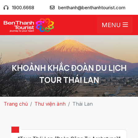
1900.6668
benthanh@benthanhtourist.com
MENU
KHOẢNH KHẮC ĐOÀN DU LỊCH
TOUR THÁI LAN
Trang chủ
Thư viện ảnh
Thái Lan