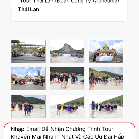
“Tour Thái Lan (Đoàn Công Ty Archetype)”
Thái Lan
Nhập Email Để Nhận Chương Trình Tour
Khuyến Mãi Nhanh Nhất Và Các Ưu Đãi Hấp