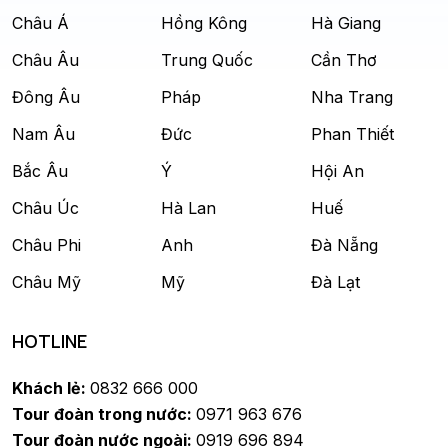
Châu Á
Hồng Kông
Hà Giang
Châu Âu
Trung Quốc
Cần Thơ
Đông Âu
Pháp
Nha Trang
Nam Âu
Đức
Phan Thiết
Bắc Âu
Ý
Hội An
Châu Úc
Hà Lan
Huế
Châu Phi
Anh
Đà Nẵng
Châu Mỹ
Mỹ
Đà Lạt
HOTLINE
Khách lẻ:
0832 666 000
Tour đoàn trong nước:
0971 963 676
Tour đoàn nước ngoài:
0919 696 894