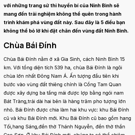
với những trang sử thi huyền bí của Ninh Bình sẽ
mang đến trải nghiệm không thể quên trong hành
trình khám phá vùng đất này. Sau đây là 5 điều bạn
không thể bỏ lỡ khi đặt chân đến vùng đất Ninh Bình.
Chùa Bái Đính
Chùa Bái Đính nằm ở xã Gia Sinh, cách Ninh Bình 15
km. Với tổng diện tích 539 ha, chùa Bái Đính là ngôi
chùa lớn nhất Đông Nam Á. Ấn tượng đầu tiên khi
bước vào vùng đất thiêng chính là Cổng Tam Quan
được xây dựng ba tầng mái được lợp bằng ngói nam
Bát Tràng,trải dài hai bên là hàng trăm pho tượng lớn
nhỏ. Bái Đính được chia làm hai khu vực: khu Bái Đính
cũ và khu Bái Đính mới. Khu Bái Đính cũ bao gồm hang
Tối,hang Sáng,đền thờ Thánh Nguyễn, đền thờ thần