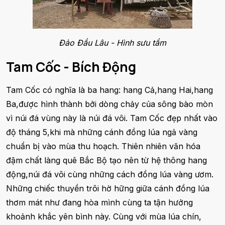
Đảo Đầu Lâu - Hình sưu tầm
Tam Cốc - Bích Động
Tam Cốc có nghĩa là ba hang: hang Cả,hang Hai,hang
Ba,được hình thành bởi dòng chảy của sông bào mòn
vì núi đá vùng này là núi đá vôi. Tam Cốc đẹp nhất vào
độ tháng 5,khi mà những cánh đồng lúa ngả vàng
chuẩn bị vào mùa thu hoạch. Thiên nhiên văn hóa
đậm chất làng quê Bắc Bộ tạo nên từ hệ thông hang
động,núi đá vôi cùng những cách đồng lúa vàng ươm.
Những chiếc thuyền trôi hờ hững giữa cánh đồng lúa
thơm mát như đang hòa mình cùng ta tận hưởng
khoảnh khắc yên bình này. Cùng với mùa lúa chín,