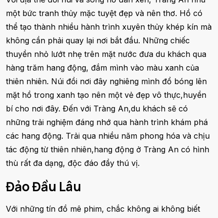
một bức tranh thủy mặc tuyệt đẹp và nên thơ. Hồ có
thể tạo thành nhiều hành trình xuyên thủy khép kín mà
không cần phải quay lại nơi bắt đầu. Những chiếc
thuyền nhỏ lướt nhẹ trên mặt nước đưa du khách qua
hàng trăm hang động, đắm mình vào màu xanh của
thiên nhiên. Núi đồi nơi đây nghiêng mình đổ bóng lên
mặt hồ trong xanh tạo nên một vẻ đẹp vô thực,huyền
bí cho nơi đây. Đến với Tràng An,du khách sẽ có
những trải nghiệm đáng nhớ qua hành trình khám phá
các hang động. Trải qua nhiều năm phong hóa và chịu
tác động từ thiên nhiên,hang động ở Tràng An có hình
thù rất đa dạng, độc đáo đầy thú vị.
Đảo Đầu Lâu
Với những tín đồ mê phim, chắc không ai không biết