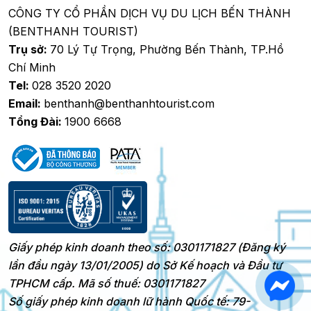
CÔNG TY CỔ PHẦN DỊCH VỤ DU LỊCH BẾN THÀNH
(BENTHANH TOURIST)
Trụ sở:
70 Lý Tự Trọng, Phường Bến Thành, TP.Hồ
Chí Minh
Tel:
028 3520 2020
Email:
benthanh@benthanhtourist.com
Tổng Đài:
1900 6668
Giấy phép kinh doanh theo số: 0301171827 (Đăng ký
lần đầu ngày 13/01/2005) do Sở Kế hoạch và Đầu tư
TPHCM cấp. Mã số thuế: 0301171827
Số giấy phép kinh doanh lữ hành Quốc tế: 79-