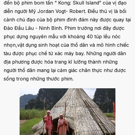
đến bộ phim bom tấn “ Kong: Skull Island” của vị đạo
diễn người Mỹ Jordan Vogt- Robert. Điều thú vị là bối
cảnh chủ đạo của bộ phim đình đám này được quay tại
Đảo Đầu Lâu - Ninh Bình. Phim trường nơi đây được
phục dựng nguyên mẫu với khoảng 40 túp lều nóc
nhọn,vật dụng sinh hoạt của thổ dân và mô hình chiếc
tàu được phục chế từ xác máy bay. Những người dân
địa phương được hóa trang kĩ lưỡng thành những
người thổ dân mang lại cảm giác chân thực như được
sống trong những thước phim.