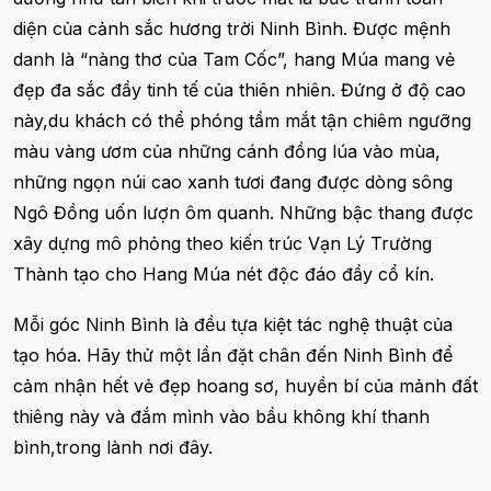
diện của cảnh sắc hương trời Ninh Bình. Được mệnh
danh là “nàng thơ của Tam Cốc”, hang Múa mang vẻ
đẹp đa sắc đầy tinh tế của thiên nhiên. Đứng ở độ cao
này,du khách có thể phóng tầm mắt tận chiêm ngưỡng
màu vàng ươm của những cánh đồng lúa vào mùa,
những ngọn núi cao xanh tươi đang được dòng sông
Ngô Đồng uốn lượn ôm quanh. Những bậc thang được
xây dựng mô phỏng theo kiến trúc Vạn Lý Trường
Thành tạo cho Hang Múa nét độc đáo đầy cổ kín.
Mỗi góc Ninh Bình là đều tựa kiệt tác nghệ thuật của
tạo hóa. Hãy thử một lần đặt chân đến Ninh Bình để
cảm nhận hết vẻ đẹp hoang sơ, huyền bí của mảnh đất
thiêng này và đắm mình vào bầu không khí thanh
bình,trong lành nơi đây.