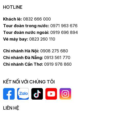
HOTLINE
Khách lẻ:
0832 666 000
Tour đoàn trong nước:
0971 963 676
Tour đoàn nước ngoài:
0919 696 894
Vé máy bay:
0823 260 110
Chi nhánh Hà Nội:
0908 275 680
Chi nhánh Đà Nẵng:
0913 561 770
Chi nhánh Cần Thơ:
0919 978 860
KẾT NỐI VỚI CHÚNG TÔI
LIÊN HỆ