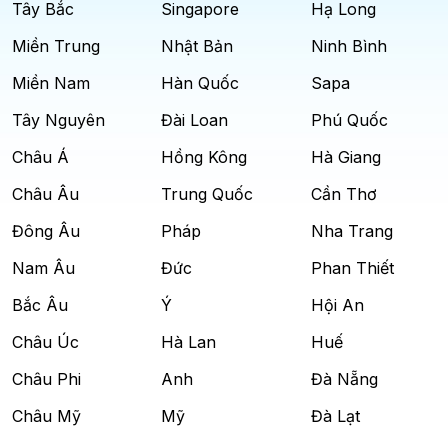
Tây Bắc
Singapore
Hạ Long
Miền Trung
Nhật Bản
Ninh Bình
Miền Nam
Hàn Quốc
Sapa
Tây Nguyên
Đài Loan
Phú Quốc
Châu Á
Hồng Kông
Hà Giang
Châu Âu
Trung Quốc
Cần Thơ
Đông Âu
Pháp
Nha Trang
Nam Âu
Đức
Phan Thiết
Bắc Âu
Ý
Hội An
Châu Úc
Hà Lan
Huế
Châu Phi
Anh
Đà Nẵng
Châu Mỹ
Mỹ
Đà Lạt