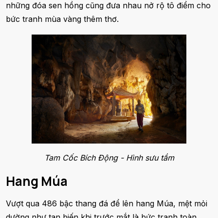
những đóa sen hồng cũng đưa nhau nở rộ tô điểm cho
bức tranh mùa vàng thêm thơ.
Tam Cốc Bích Động - Hình sưu tầm
Hang Múa
Vượt qua 486 bậc thang đá để lên hang Múa, mệt mỏi
dường như tan biến khi trước mắt là bức tranh toàn