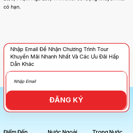
có hạn.
Nhập Email Để Nhận Chương Trình Tour
Khuyến Mãi Nhanh Nhất Và Các Ưu Đãi Hấp
Dẫn Khác
ĐĂNG KÝ
Điểm Đến
Nước Ngoài
Trong Nước