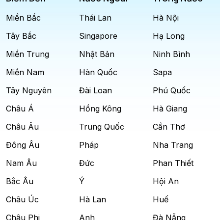
Miền Bắc
Thái Lan
Hà Nội
Tây Bắc
Singapore
Hạ Long
Miền Trung
Nhật Bản
Ninh Bình
Miền Nam
Hàn Quốc
Sapa
Tây Nguyên
Đài Loan
Phú Quốc
Châu Á
Hồng Kông
Hà Giang
Châu Âu
Trung Quốc
Cần Thơ
Đông Âu
Pháp
Nha Trang
Nam Âu
Đức
Phan Thiết
Bắc Âu
Ý
Hội An
Châu Úc
Hà Lan
Huế
Châu Phi
Anh
Đà Nẵng