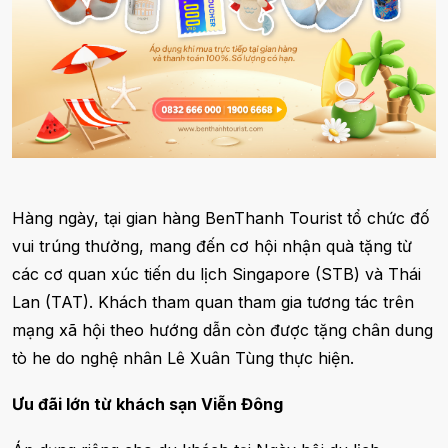
Hàng ngày, tại gian hàng BenThanh Tourist tổ chức đố
vui trúng thưởng, mang đến cơ hội nhận quà tặng từ
các cơ quan xúc tiến du lịch Singapore (STB) và Thái
Lan (TAT). Khách tham quan tham gia tương tác trên
mạng xã hội theo hướng dẫn còn được tặng chân dung
tò he do nghệ nhân Lê Xuân Tùng thực hiện.
Ưu đãi lớn từ khách sạn Viễn Đông