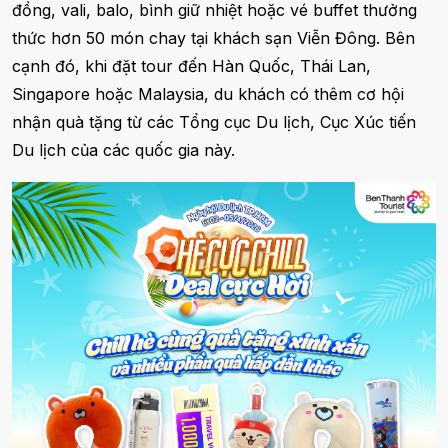
đồng, vali, balo, bình giữ nhiệt hoặc vé buffet thưởng
thức hơn 50 món chay tại khách sạn Viễn Đông. Bên
cạnh đó, khi đặt tour đến Hàn Quốc, Thái Lan,
Singapore hoặc Malaysia, du khách có thêm cơ hội
nhận quà tặng từ các Tổng cục Du lịch, Cục Xúc tiến
Du lịch của các quốc gia này.