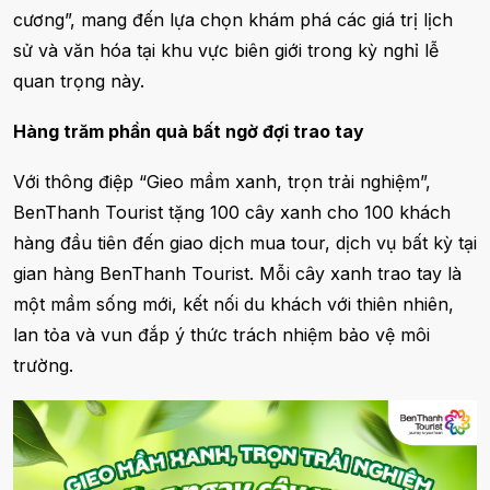
cương”, mang đến lựa chọn khám phá các giá trị lịch
sử và văn hóa tại khu vực biên giới trong kỳ nghỉ lễ
quan trọng này.
Hàng trăm phần quà bất ngờ đợi trao tay
Với thông điệp “Gieo mầm xanh, trọn trải nghiệm”,
BenThanh Tourist tặng 100 cây xanh cho 100 khách
hàng đầu tiên đến giao dịch mua tour, dịch vụ bất kỳ tại
gian hàng BenThanh Tourist. Mỗi cây xanh trao tay là
một mầm sống mới, kết nối du khách với thiên nhiên,
lan tỏa và vun đắp ý thức trách nhiệm bảo vệ môi
trường.