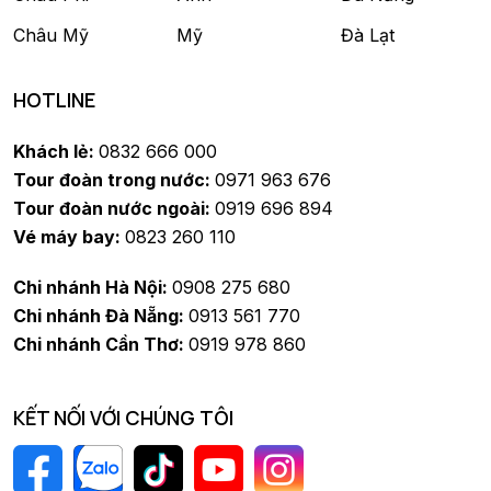
Châu Mỹ
Mỹ
Đà Lạt
HOTLINE
Khách lẻ:
0832 666 000
Tour đoàn trong nước:
0971 963 676
Tour đoàn nước ngoài:
0919 696 894
Vé máy bay:
0823 260 110
Chi nhánh Hà Nội:
0908 275 680
Chi nhánh Đà Nẵng:
0913 561 770
Chi nhánh Cần Thơ:
0919 978 860
KẾT NỐI VỚI CHÚNG TÔI