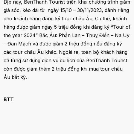
Dịp này, BenThanh Tourist triển khai chương trình giảm
giá sốc, kéo dài từ ngày 15/10 – 30/11/2023, dành riêng
cho khách hàng đăng ký tour châu Âu. Cụ thể, khách
hàng được giảm ngay 5 triệu đồng khi đăng ký “Tour of
the year 2024” Bắc Âu: Phần Lan – Thuỵ Điển – Na Uy
– Đan Mạch và được giảm 2 triệu đồng nếu đăng ký
các tour châu Âu khác. Ngoài ra, toàn bộ khách hàng
đã từng sử dụng dịch vụ du lịch của BenThanh Tourist
còn được giảm thêm 2 triệu đồng khi mua tour châu
Âu bất kỳ.
BTT