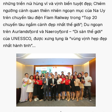
những triền núi hùng vĩ và vịnh biển tuyệt đẹp; Chiêm
ngưỡng cảnh quan thiên nhiên ngoạn mục của Na Uy
trên chuyến tàu điện Flam Railway trong “Top 20
chuyến tàu ngắm cảnh đẹp nhất thế giới”; Du ngoạn
trên Aurlandsfjord và Naeroyfjord – “Di sản thế giới”
của UNESSCO, được xưng tụng là “vùng vịnh hẹp đẹp
nhất hành tinh”…