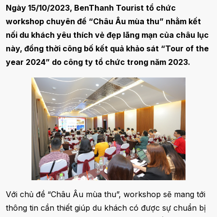
Ngày 15/10/2023, BenThanh Tourist tổ chức
workshop chuyên đề “Châu Âu mùa thu” nhằm kết
nối du khách yêu thích vẻ đẹp lãng mạn của châu lục
này, đồng thời công bố kết quả khảo sát “Tour of the
year 2024” do công ty tổ chức trong năm 2023.
Với chủ đề “Châu Âu mùa thu”, workshop sẽ mang tới
thông tin cần thiết giúp du khách có được sự chuẩn bị