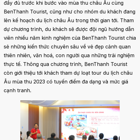
đầy đủ trước khi bước vào mùa thu châu Âu cùng
BenThanh Tourist, cũng như cho nhóm du khách đang
lên kế hoạch du lịch châu Âu trong thời gian tới. Tham
dự chương trình, du khách sẽ được đội ngũ hướng dẫn
viên nhiều năm kinh nghiệm của BenThanh Tourist chia
sẻ những kiến thức chuyên sâu về vẻ đẹp cảnh quan
thiên nhiên, văn hoá, con người qua những trải nghiệm
thực tế. Thông qua chương trình, BenThanh Tourist
còn giới thiệu tới khách tham dự loạt tour du lịch châu
Âu mùa thu 2023 có tuyến điểm đa dạng và mức giá
cạnh tranh.