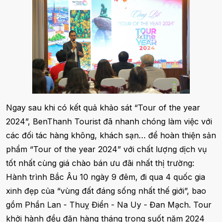
Ngay sau khi có kết quả khảo sát “Tour of the year
2024”, BenThanh Tourist đã nhanh chóng làm việc với
các đối tác hàng không, khách sạn… để hoàn thiện sản
phẩm “Tour of the year 2024” với chất lượng dịch vụ
tốt nhất cùng giá chào bán ưu đãi nhất thị trường:
Hành trình Bắc Âu 10 ngày 9 đêm, đi qua 4 quốc gia
xinh đẹp của “vùng đất đáng sống nhất thế giới”, bao
gồm Phần Lan - Thuỵ Điển - Na Uy - Đan Mạch. Tour
khởi hành đều đặn hàng tháng trong suốt năm 2024