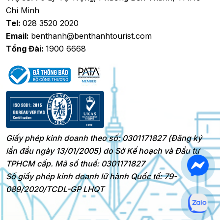
Chí Minh
Tel:
028 3520 2020
Email:
benthanh@benthanhtourist.com
Tổng Đài:
1900 6668
Giấy phép kinh doanh theo số: 0301171827 (Đăng ký
lần đầu ngày 13/01/2005) do Sở Kế hoạch và Đầu tư
TPHCM cấp. Mã số thuế: 0301171827
Số giấy phép kinh doanh lữ hành Quốc tế: 79-
089/2020/TCDL-GP LHQT