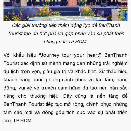
Các giải thưởng tiếp thêm động lực để BenThanh
Tourist tạo đà bứt phá và góp phần vào sự phát triển
chung của TP.HCM.
Với khẩu hiệu “Journey tour your heart”, BenThanh
Tourist xác định sứ mệnh mang đến những trải nghiệm
du lịch trọn vẹn, giàu giá trị và khác biệt. Sự thấu hiểu
khách hàng cùng phong cách phục vụ tận tâm, năng
động, vui vẻ và truyền cảm hứng đã tạo nên bản sắc
riêng cho thương hiệu. Đây cũng là nền tảng để
BenThanh Tourist tiếp tục mở rộng, chinh phục những
tầm cao mới và đóng góp tích cực vào sự phát triển
của TP.HCM.