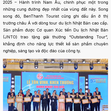
2025 – Hành trình Nam Âu, chinh phục một trong
những cung đường đẹp nhất của vùng đất này. Song
song đó, BenThanh Tourist cũng ghi dấu ấn ở thị
trường châu Á với dòng tour du lịch Nhật Bản cao cấp.
Sản phẩm được Cơ quan Xúc tiến Du lịch Nhật Bản
(JNTO) trao tặng giải thưởng “Outstanding Tour”,
khẳng định cho năng lực thiết kế sản phẩm chuyên
nghiệp, sáng tạo và độc đáo của công ty.