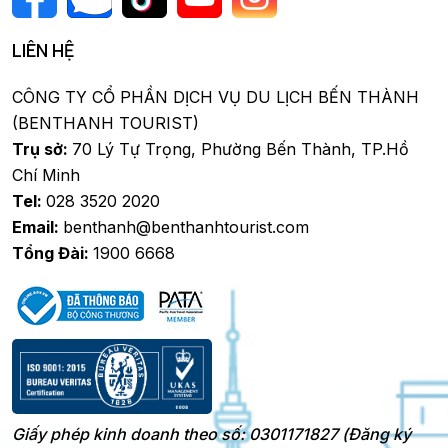
LIÊN HỆ
CÔNG TY CỔ PHẦN DỊCH VỤ DU LỊCH BẾN THÀNH
(BENTHANH TOURIST)
Trụ sở:
70 Lý Tự Trọng, Phường Bến Thành, TP.Hồ
Chí Minh
Tel:
028 3520 2020
Email:
benthanh@benthanhtourist.com
Tổng Đài:
1900 6668
Giấy phép kinh doanh theo số: 0301171827 (Đăng ký