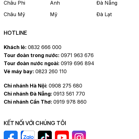
Châu Phi
Anh
Đà Nẵng
Châu Mỹ
Mỹ
Đà Lạt
HOTLINE
Khách lẻ:
0832 666 000
Tour đoàn trong nước:
0971 963 676
Tour đoàn nước ngoài:
0919 696 894
Vé máy bay:
0823 260 110
Chi nhánh Hà Nội:
0908 275 680
Chi nhánh Đà Nẵng:
0913 561 770
Chi nhánh Cần Thơ:
0919 978 860
KẾT NỐI VỚI CHÚNG TÔI