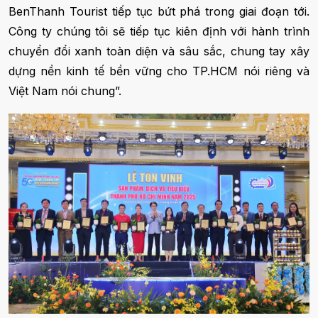
BenThanh Tourist tiếp tục bứt phá trong giai đoạn tới.
Công ty chúng tôi sẽ tiếp tục kiên định với hành trình
chuyển đổi xanh toàn diện và sâu sắc, chung tay xây
dựng nền kinh tế bền vững cho TP.HCM nói riêng và
Việt Nam nói chung”.