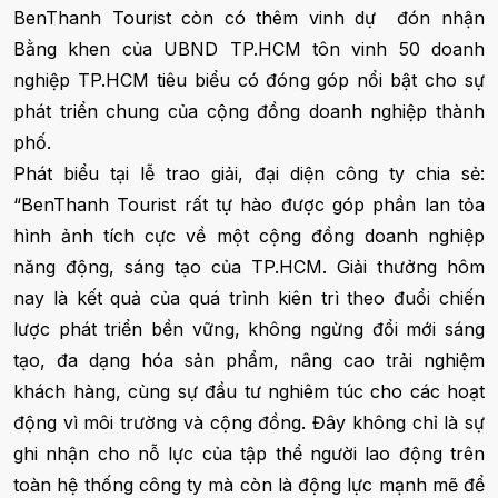
BenThanh Tourist còn có thêm vinh dự đón nhận
Bằng khen của UBND TP.HCM tôn vinh 50 doanh
nghiệp TP.HCM tiêu biểu có đóng góp nổi bật cho sự
phát triển chung của cộng đồng doanh nghiệp thành
phố.
Phát biểu tại lễ trao giải, đại diện công ty chia sẻ:
“BenThanh Tourist rất tự hào được góp phần lan tỏa
hình ảnh tích cực về một cộng đồng doanh nghiệp
năng động, sáng tạo của TP.HCM. Giải thưởng hôm
nay là kết quả của quá trình kiên trì theo đuổi chiến
lược phát triển bền vững, không ngừng đổi mới sáng
tạo, đa dạng hóa sản phẩm, nâng cao trải nghiệm
khách hàng, cùng sự đầu tư nghiêm túc cho các hoạt
động vì môi trường và cộng đồng. Đây không chỉ là sự
ghi nhận cho nỗ lực của tập thể người lao động trên
toàn hệ thống công ty mà còn là động lực mạnh mẽ để