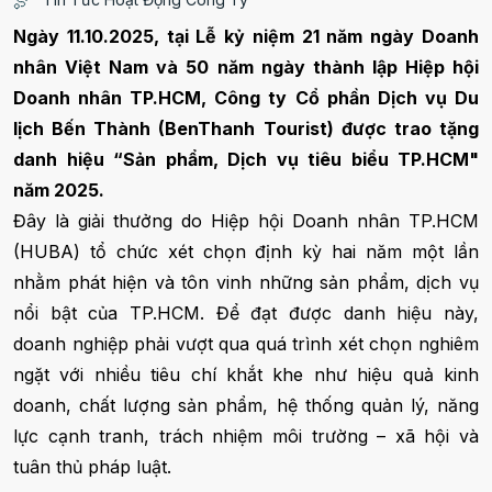
Ngày 11.10.2025, tại Lễ kỷ niệm 21 năm ngày Doanh
nhân Việt Nam và 50 năm ngày thành lập Hiệp hội
Doanh nhân TP.HCM, Công ty Cổ phần Dịch vụ Du
lịch Bến Thành (BenThanh Tourist) được trao tặng
danh hiệu “Sản phẩm, Dịch vụ tiêu biểu TP.HCM"
năm 2025.
Đây là giải thưởng do Hiệp hội Doanh nhân TP.HCM
(HUBA) tổ chức xét chọn định kỳ hai năm một lần
nhằm phát hiện và tôn vinh những sản phẩm, dịch vụ
nổi bật của TP.HCM. Để đạt được danh hiệu này,
doanh nghiệp phải vượt qua quá trình xét chọn nghiêm
ngặt với nhiều tiêu chí khắt khe như hiệu quả kinh
doanh, chất lượng sản phẩm, hệ thống quản lý, năng
lực cạnh tranh, trách nhiệm môi trường – xã hội và
tuân thủ pháp luật.