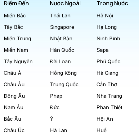
Điểm Đến
Nước Ngoài
Trong Nước
Miền Bắc
Thái Lan
Hà Nội
Tây Bắc
Singapore
Hạ Long
Miền Trung
Nhật Bản
Ninh Bình
Miền Nam
Hàn Quốc
Sapa
Tây Nguyên
Đài Loan
Phú Quốc
Châu Á
Hồng Kông
Hà Giang
Châu Âu
Trung Quốc
Cần Thơ
Đông Âu
Pháp
Nha Trang
Nam Âu
Đức
Phan Thiết
Bắc Âu
Ý
Hội An
Châu Úc
Hà Lan
Huế