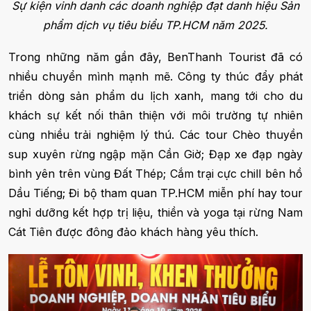
Sự kiện vinh danh các doanh nghiệp đạt danh hiệu Sản
phẩm dịch vụ tiêu biểu TP.HCM năm 2025.
Trong những năm gần đây, BenThanh Tourist đã có
nhiều chuyển mình mạnh mẽ. Công ty thúc đẩy phát
triển dòng sản phẩm du lịch xanh, mang tới cho du
khách sự kết nối thân thiện với môi trường tự nhiên
cùng nhiều trải nghiệm lý thú. Các tour Chèo thuyền
sup xuyên rừng ngập mặn Cần Giờ; Đạp xe đạp ngày
bình yên trên vùng Đất Thép; Cắm trại cực chill bên hồ
Dầu Tiếng; Đi bộ tham quan TP.HCM miễn phí hay tour
nghỉ dưỡng kết hợp trị liệu, thiền và yoga tại rừng Nam
Cát Tiên được đông đảo khách hàng yêu thích.