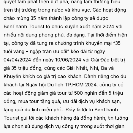
quyết tâm phát triển bứt phá, nâng tầm thương hiệu
trên thị trường trong nước và khu vực. Các hoạt động
chào mừng 35 năm thành lập công ty sẽ được
BenThanh Tourist tổ chức xuyên xuốt năm 2024 với
nhiều nội dung phong phú, đa dạng. Tại thời điểm hiện
tại, công ty đã tung ra chương trình khuyến mại “35
tuổi vàng – ngập tràn ưu đãi” kéo dài từ ngày
04/04/2024 đến ngày 10/06/2024 với Giải Đặc biệt trị
giá 35 triệu đồng, cùng các Giải Nhất, Nhì, Ba và
Khuyến khích có giá trị cao khách. Dành riêng cho du
khách tại Ngày hội Du lịch TP.HCM 2024, công ty có
các hoạt động giảm giá tour từ 500 nghìn đến 5 triệu
đồng, mua tour tặng quà, ưu đãi dịch vụ khách sạn,
tặng quà du lịch miễn phí… Đây là lời tri BenThanh
Tourist gửi tới các khách hàng đã đồng hành, tin tưởng
lựa chọn sử dụng dịch vụ công ty trong suốt thời gian