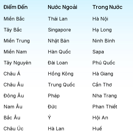
Điểm Đến
Nước Ngoài
Trong Nước
Miền Bắc
Thái Lan
Hà Nội
Tây Bắc
Singapore
Hạ Long
Miền Trung
Nhật Bản
Ninh Bình
Miền Nam
Hàn Quốc
Sapa
Tây Nguyên
Đài Loan
Phú Quốc
Châu Á
Hồng Kông
Hà Giang
Châu Âu
Trung Quốc
Cần Thơ
Đông Âu
Pháp
Nha Trang
Nam Âu
Đức
Phan Thiết
Bắc Âu
Ý
Hội An
Châu Úc
Hà Lan
Huế