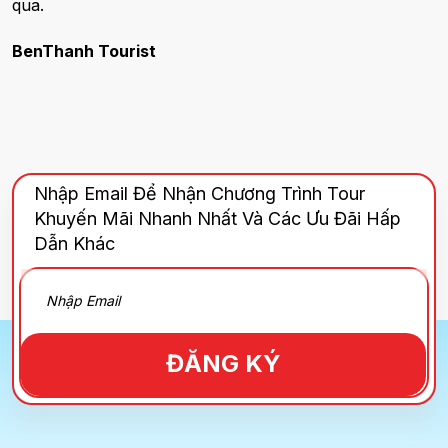
qua.
BenThanh Tourist
Nhập Email Để Nhận Chương Trình Tour
Khuyến Mãi Nhanh Nhất Và Các Ưu Đãi Hấp
Dẫn Khác
ĐĂNG KÝ