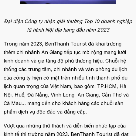
Đại diện Công ty nhận giải thưởng Top 10 doanh nghiệp
lữ hành Nội địa hàng đầu năm 2023
Trong năm 2023, BenThanh Tourist đã khai trương
thêm chi nhánh An Giang tiếp tục mở rộng mạng lưới
kinh doanh và gia tăng độ phủ thương hiệu. Chuỗi hệ
thống các trung tâm, chi nhánh và văn phòng du lịch
của công ty hiện có mặt trên nhiều tỉnh thành phố du
lịch quan trọng của Việt Nam, bao gồm: TP.HCM, Hà
Nội, Huế, Đà Nẵng, Vĩnh Long, An Giang, Cần Thơ và
Cà Mau… mang đến cho khách hàng các chuỗi sản
phẩm dịch vụ độc đáo và đẳng cấp.
Vượt qua những thử thách và diễn biến phức tạp của
kinh tế thị trường năm 2023, BenThanh Tourist đã đạt