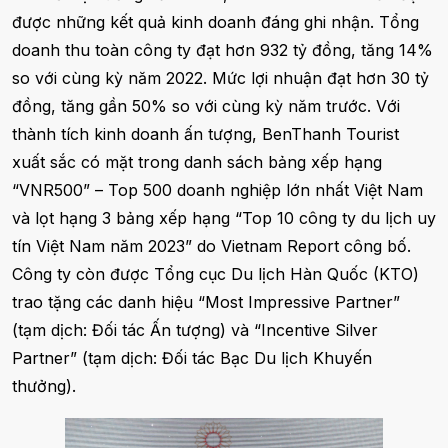
được những kết quả kinh doanh đáng ghi nhận. Tổng
doanh thu toàn công ty đạt hơn 932 tỷ đồng, tăng 14%
so với cùng kỳ năm 2022. Mức lợi nhuận đạt hơn 30 tỷ
đồng, tăng gần 50% so với cùng kỳ năm trước. Với
thành tích kinh doanh ấn tượng, BenThanh Tourist
xuất sắc có mặt trong danh sách bảng xếp hạng
“VNR500” – Top 500 doanh nghiệp lớn nhất Việt Nam
và lọt hạng 3 bảng xếp hạng “Top 10 công ty du lịch uy
tín Việt Nam năm 2023” do Vietnam Report công bố.
Công ty còn được Tổng cục Du lịch Hàn Quốc (KTO)
trao tặng các danh hiệu “Most Impressive Partner”
(tạm dịch: Đối tác Ấn tượng) và “Incentive Silver
Partner” (tạm dịch: Đối tác Bạc Du lịch Khuyến
thưởng).