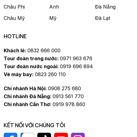
Châu Phi
Anh
Đà Nẵng
Châu Mỹ
Mỹ
Đà Lạt
HOTLINE
Khách lẻ:
0832 666 000
Tour đoàn trong nước:
0971 963 676
Tour đoàn nước ngoài:
0919 696 894
Vé máy bay:
0823 260 110
Chi nhánh Hà Nội:
0908 275 680
Chi nhánh Đà Nẵng:
0913 561 770
Chi nhánh Cần Thơ:
0919 978 860
KẾT NỐI VỚI CHÚNG TÔI