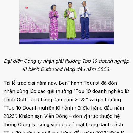
Đại diện Công ty nhận giải thưởng Top 10 doanh nghiệp
lữ hành Outbound hàng đầu năm 2023.
Tại lễ trao giải năm nay, BenThanh Tourist đã đón
nhận cùng lúc các giải thưởng “Top 10 doanh nghiệp lữ
hành Outbound hàng đầu năm 2023” và giải thưởng
“Top 10 Doanh nghiệp lữ hành nội địa hàng đầu năm
2023”. Khách sạn Viễn Đông – đơn vị trực thuộc hệ
thống Công ty, cũng vinh dự có mặt trong danh sách
“Top 10 khách sạn 3 sao hàng đầu năm 2023”. Đây là