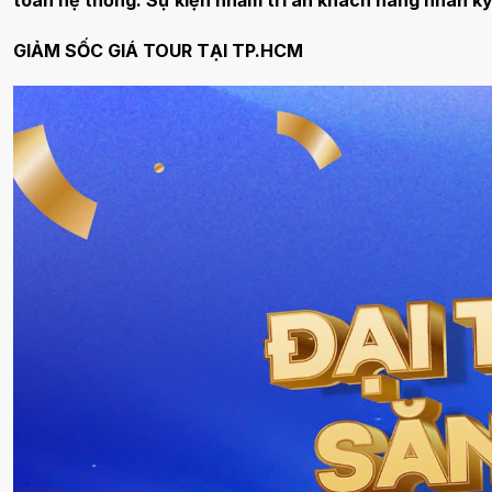
toàn hệ thống. Sự kiện nhằm tri ân khách hàng nhân k
GIẢM SỐC GIÁ TOUR TẠI TP.HCM