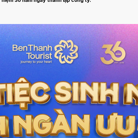
ỷ niệm 36 năm ngày thành lập công ty.