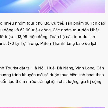
o nhiều nhóm tour chủ lực. Cụ thể, sản phẩm du lịch cao
iệu đồng và 63,99 triệu đồng. Các nhóm tour đến Nhật
 triệu – 13,99 triệu đồng. Toàn bộ các tour du lịch
ist (70 Lý Tự Trọng, P.Bến Thành) tặng balo du lịch
h Tourist đặt tại Hà Nội, Huế, Đà Nẵng, Vĩnh Long, Cần
chương trình khuyến mãi sẽ được thực hiện linh hoạt theo
n tạo thêm nhiều trải nghiệm chất lượng, giá trị cộng