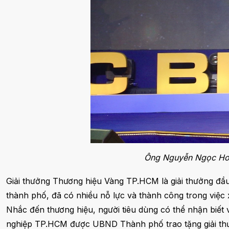
Ông Nguyễn Ngọc Hoà
Giải thưởng Thương hiệu Vàng TP.HCM là giải thưởng đầu
thành phố, đã có nhiều nỗ lực và thành công trong việc 
Nhắc đến thương hiệu, người tiêu dùng có thể nhận biết
nghiệp TP.HCM được UBND Thành phố trao tặng giải th