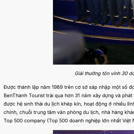
Giải thưởng tôn vinh 30 d
Được thành lập năm 1989 trên cơ sở sáp nhập một số đơn
BenThanh Tourist trải qua hơn 31 năm xây dựng và phát 
được hệ sinh thái du lịch khép kín, hoạt động ở nhiều lĩ
chính, chuỗi trung tâm văn phòng du lịch, nhà hàng kh
Top 500 company (Top 500 doanh nghiệp lớn nhất Việt N