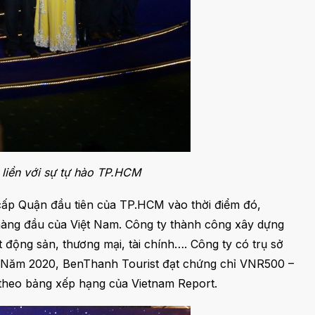
 liền với sự tự hào TP.HCM
 cấp Quận đầu tiên của TP.HCM vào thời điểm đó,
 hàng đầu của Việt Nam. Công ty thành công xây dựng
t động sản, thương mại, tài chính…. Công ty có trụ sở
M. Năm 2020, BenThanh Tourist đạt chứng chỉ VNR500 –
 theo bảng xếp hạng của Vietnam Report.