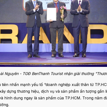
i Nguyên - TGĐ BenThanh Tourist nhận giải thưởng "Thươ
 tiên nhấn mạnh yếu tố “doanh nghiệp xuất thân từ TP.HCM
xây dựng thương hiệu, dịch vụ và sản phẩm ấn tượng gắn li
 và hình dung ngay là sản phẩm của TP.HCM. Trong năm đầ
ưởng.