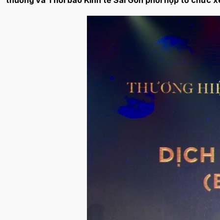
thương và Thời báo Kinh tế Sài Gòn phối hợp tổ chức x