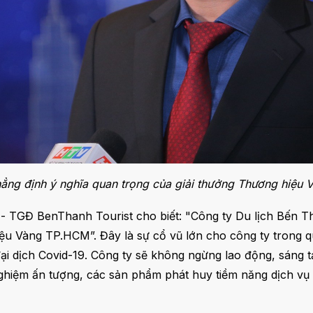
ẳng định ý nghĩa quan trọng của giải thưởng Thương hiệu
 - TGĐ BenThanh Tourist cho biết: "Công ty Du lịch Bến Th
 Vàng TP.HCM”. Đây là sự cổ vũ lớn cho công ty trong qu
đại dịch Covid-19. Công ty sẽ không ngừng lao động, sáng t
nghiệm ấn tượng, các sản phẩm phát huy tiềm năng dịch v