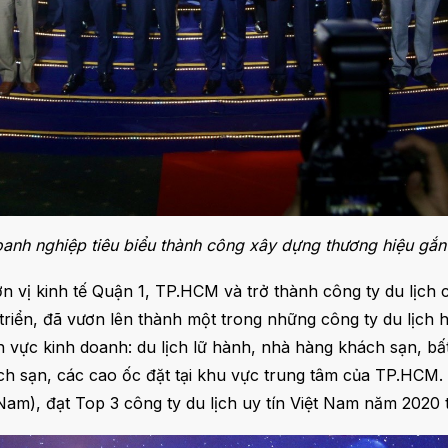
oanh nghiệp tiêu biểu thành công xây dựng thương hiệu gắn
 vị kinh tế Quận 1, TP.HCM và trở thành công ty du lịch
triển, đã vươn lên thành một trong những công ty du lịch
nh vực kinh doanh: du lịch lữ hành, nhà hàng khách sạn, bấ
ách sạn, các cao ốc đặt tại khu vực trung tâm của TP.HC
am), đạt Top 3 công ty du lịch uy tín Việt Nam năm 2020