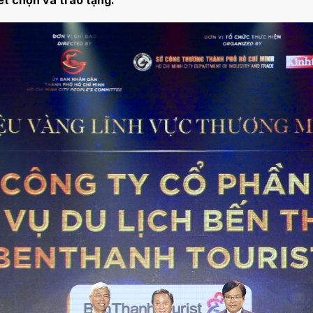
ét chọn và trao tặng.