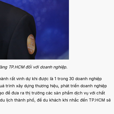
 Vàng TP.HCM đối với doanh nghiệp.
ành rất vinh dự khi được là 1 trong 30 doanh nghiệp
á trình xây dựng thương hiệu, phát triển doanh nghiệp
ạo để đưa ra thị trường các sản phẩm dịch vụ với chất
ụ du lịch thành phố, để du khách khi nhắc đến TP.HCM sẽ