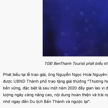
TGĐ BenThanh Tourist phát biểu kh
Phát biểu tại lễ trao giải, ông Nguyễn Ngọc Hoài Nguyên
được UBND Thành phố trao tặng giải thưởng “Thương hiệu
bền vững, đặc biệt là sau một năm 2020 đầy gian lao vì 
lượng ngày càng nâng cao, nội dung hoàn thiện và trải 
nhớ ngay đến Du lịch Bến Thành và ngược lại".