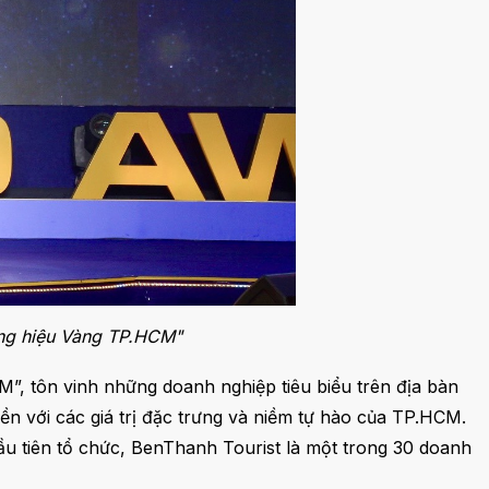
ng hiệu Vàng TP.HCM"
”, tôn vinh những doanh nghiệp tiêu biểu trên địa bàn
ền với các giá trị đặc trưng và niềm tự hào của TP.HCM.
u tiên tổ chức, BenThanh Tourist là một trong 30 doanh