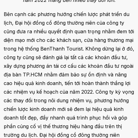
năm 2022 mang đến nhiều thay đổi lớn.
Bên cạnh các phương hướng chiến lược phát triển du
lịch, Đại hội đồng cổ đông thường niên của công ty
cũng đưa ra nhiều quyết định quan trọng nhằm đem tới
diện mạo mới cho các khách sạn, cửa hàng thương mại
trong hệ thống BenThanh Tourist. Không dừng lại ở đó,
công ty cũng sẽ đánh giá lại tất cả các khoản đầu tư,
xây dựng phương án tái cơ cấu các khoản đầu tư ngoài
địa bàn TP.HCM nhằm đảm bảo sự ổn định và nâng
cao hiệu quả kinh doanh, tiến tới hoàn thành thắng lợi
các nhiệm vụ kế hoạch của năm 2022. Công ty kỳ vọng
các thay đổi trong nôi dung nhiệm vụ, phương hướng
chiến lược kinh doanh mới sẽ đem lại hiệu quả kinh
doanh tốt đẹp, đẩy nhanh quá trình phục hồi và góp
phần củng cố vị thế thương hiệu hàng đầu trên thị
trường du lịch. Đại hội đồng cổ đông thường niên