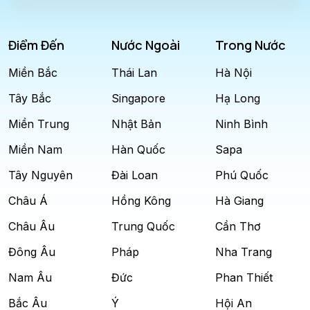
Điểm Đến
Nước Ngoài
Trong Nước
Miền Bắc
Thái Lan
Hà Nội
Tây Bắc
Singapore
Hạ Long
Miền Trung
Nhật Bản
Ninh Bình
Miền Nam
Hàn Quốc
Sapa
Tây Nguyên
Đài Loan
Phú Quốc
Châu Á
Hồng Kông
Hà Giang
Châu Âu
Trung Quốc
Cần Thơ
Đông Âu
Pháp
Nha Trang
Nam Âu
Đức
Phan Thiết
Bắc Âu
Ý
Hội An