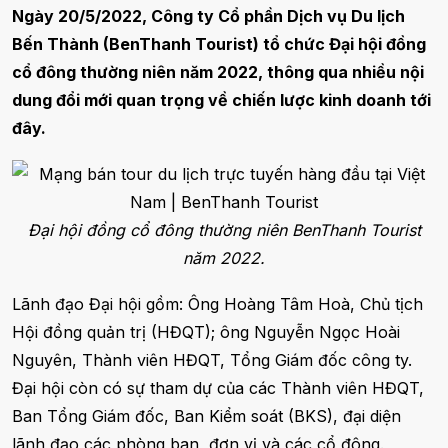
Ngày 20/5/2022, Công ty Cổ phần Dịch vụ Du lịch
Bến Thành (BenThanh Tourist) tổ chức Đại hội đồng
cổ đông thường niên năm 2022, thông qua nhiều nội
dung đổi mới quan trọng về chiến lược kinh doanh tới
đây.
Đại hội đồng cổ đông thường niên BenThanh Tourist
năm 2022.
Lãnh đạo Đại hội gồm: Ông Hoàng Tâm Hoà, Chủ tịch
Hội đồng quản trị (HĐQT); ông Nguyễn Ngọc Hoài
Nguyên, Thành viên HĐQT, Tổng Giám đốc công ty.
Đại hội còn có sự tham dự của các Thành viên HĐQT,
Ban Tổng Giám đốc, Ban Kiểm soát (BKS), đại diện
lãnh đạo các phòng ban, đơn vị và các cổ đông.