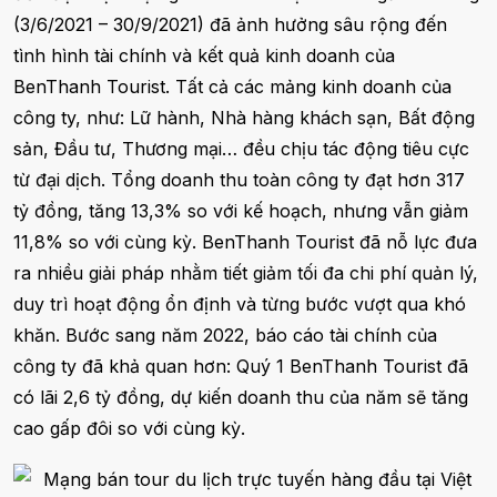
(3/6/2021 – 30/9/2021) đã ảnh hưởng sâu rộng đến
tình hình tài chính và kết quả kinh doanh của
BenThanh Tourist. Tất cả các mảng kinh doanh của
công ty, như: Lữ hành, Nhà hàng khách sạn, Bất động
sản, Đầu tư, Thương mại… đều chịu tác động tiêu cực
từ đại dịch. Tổng doanh thu toàn công ty đạt hơn 317
tỷ đồng, tăng 13,3% so với kế hoạch, nhưng vẫn giảm
11,8% so với cùng kỳ. BenThanh Tourist đã nỗ lực đưa
ra nhiều giải pháp nhằm tiết giảm tối đa chi phí quản lý,
duy trì hoạt động ổn định và từng bước vượt qua khó
khăn. Bước sang năm 2022, báo cáo tài chính của
công ty đã khả quan hơn: Quý 1 BenThanh Tourist đã
có lãi 2,6 tỷ đồng, dự kiến doanh thu của năm sẽ tăng
cao gấp đôi so với cùng kỳ.