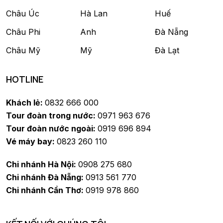
Châu Úc
Hà Lan
Huế
Châu Phi
Anh
Đà Nẵng
Châu Mỹ
Mỹ
Đà Lạt
HOTLINE
Khách lẻ:
0832 666 000
Tour đoàn trong nước:
0971 963 676
Tour đoàn nước ngoài:
0919 696 894
Vé máy bay:
0823 260 110
Chi nhánh Hà Nội:
0908 275 680
Chi nhánh Đà Nẵng:
0913 561 770
Chi nhánh Cần Thơ:
0919 978 860