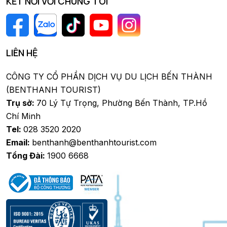
KẾT NỐI VỚI CHÚNG TÔI
LIÊN HỆ
CÔNG TY CỔ PHẦN DỊCH VỤ DU LỊCH BẾN THÀNH
(BENTHANH TOURIST)
Trụ sở:
70 Lý Tự Trọng, Phường Bến Thành, TP.Hồ
Chí Minh
Tel:
028 3520 2020
Email:
benthanh@benthanhtourist.com
Tổng Đài:
1900 6668