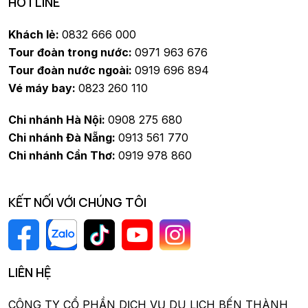
HOTLINE
Khách lẻ:
0832 666 000
Tour đoàn trong nước:
0971 963 676
Tour đoàn nước ngoài:
0919 696 894
Vé máy bay:
0823 260 110
Chi nhánh Hà Nội:
0908 275 680
Chi nhánh Đà Nẵng:
0913 561 770
Chi nhánh Cần Thơ:
0919 978 860
KẾT NỐI VỚI CHÚNG TÔI
LIÊN HỆ
CÔNG TY CỔ PHẦN DỊCH VỤ DU LỊCH BẾN THÀNH