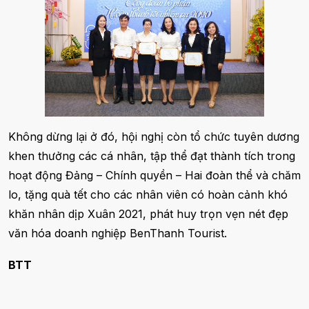
Không dừng lại ở đó, hội nghị còn tổ chức tuyên dương
khen thưởng các cá nhân, tập thể đạt thành tích trong
hoạt động Đảng – Chính quyền – Hai đoàn thể và chăm
lo, tặng quà tết cho các nhân viên có hoàn cảnh khó
khăn nhân dịp Xuân 2021, phát huy trọn vẹn nét đẹp
văn hóa doanh nghiệp BenThanh Tourist.
BTT