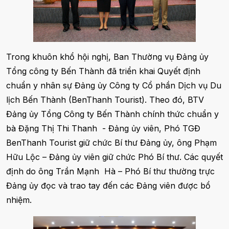
Trong khuôn khổ hội nghị, Ban Thường vụ Đảng ủy
Tổng công ty Bến Thành đã triển khai Quyết định
chuẩn y nhân sự Đảng ủy Công ty Cổ phần Dịch vụ Du
lịch Bến Thành (BenThanh Tourist). Theo đó, BTV
Đảng ủy Tổng Công ty Bến Thành chính thức chuẩn y
bà Đặng Thị Thi Thanh - Đảng ủy viên, Phó TGĐ
BenThanh Tourist giữ chức Bí thư Đảng ủy, ông Phạm
Hữu Lộc – Đảng ủy viên giữ chức Phó Bí thư. Các quyết
định do ông Trần Mạnh Hà – Phó Bí thư thường trực
Đảng ủy đọc và trao tay đến các Đảng viên được bổ
nhiệm.