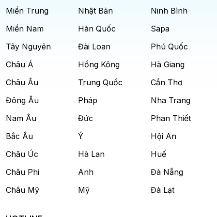
Miền Trung
Nhật Bản
Ninh Bình
Miền Nam
Hàn Quốc
Sapa
Tây Nguyên
Đài Loan
Phú Quốc
Châu Á
Hồng Kông
Hà Giang
Châu Âu
Trung Quốc
Cần Thơ
Đông Âu
Pháp
Nha Trang
Nam Âu
Đức
Phan Thiết
Bắc Âu
Ý
Hội An
Châu Úc
Hà Lan
Huế
Châu Phi
Anh
Đà Nẵng
Châu Mỹ
Mỹ
Đà Lạt