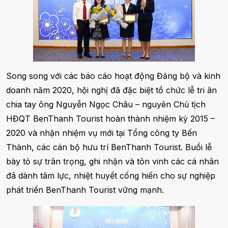
Song song với các báo cáo hoạt động Đảng bộ và kinh
doanh năm 2020, hội nghị đã đặc biệt tổ chức lễ tri ân
chia tay ông Nguyễn Ngọc Châu – nguyên Chủ tịch
HĐQT BenThanh Tourist hoàn thành nhiệm kỳ 2015 –
2020 và nhận nhiệm vụ mới tại Tổng công ty Bến
Thành, các cán bộ hưu trí BenThanh Tourist. Buổi lễ
bày tỏ sự trân trọng, ghi nhận và tôn vinh các cá nhân
đã dành tâm lực, nhiệt huyết cống hiến cho sự nghiệp
phát triển BenThanh Tourist vững mạnh.