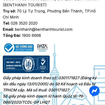
(BENTHANH TOURIST)
Trụ sở:
70 Lý Tự Trọng, Phường Bến Thành, TP.Hồ
Chí Minh
Tel:
028 3520 2020
Email:
benthanh@benthanhtourist.com
Tổng Đài:
1900 6668
Giấy phép kinh doanh theo số: 0301171827 (Đăng ký
lần đầu ngày 13/01/2005) do Sở Kế hoạch và Đầu tư
TPHCM cấp. Mã số thuế: 0301171827
Số giấy phép kinh doanh lữ hành Quốc tế: 79-
089/2020/TCDL-GP LHQT