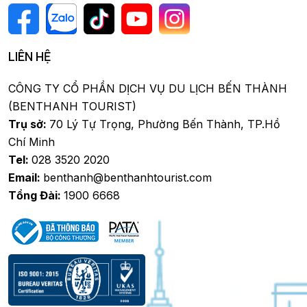
LIÊN HỆ
CÔNG TY CỔ PHẦN DỊCH VỤ DU LỊCH BẾN THÀNH
(BENTHANH TOURIST)
Trụ sở:
70 Lý Tự Trọng, Phường Bến Thành, TP.Hồ
Chí Minh
Tel:
028 3520 2020
Email:
benthanh@benthanhtourist.com
Tổng Đài:
1900 6668