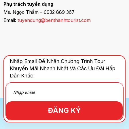
Phụ trách tuyển dụng
Ms. Ngọc Thắm – 0932 889 367
Email:
tuyendung@benthanhtourist.com
Nhập Email Để Nhận Chương Trình Tour
Khuyến Mãi Nhanh Nhất Và Các Ưu Đãi Hấp
Dẫn Khác
ĐĂNG KÝ