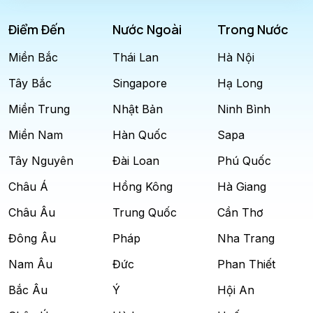
Điểm Đến
Nước Ngoài
Trong Nước
Miền Bắc
Thái Lan
Hà Nội
Tây Bắc
Singapore
Hạ Long
Miền Trung
Nhật Bản
Ninh Bình
Miền Nam
Hàn Quốc
Sapa
Tây Nguyên
Đài Loan
Phú Quốc
Châu Á
Hồng Kông
Hà Giang
Châu Âu
Trung Quốc
Cần Thơ
Đông Âu
Pháp
Nha Trang
Nam Âu
Đức
Phan Thiết
Bắc Âu
Ý
Hội An