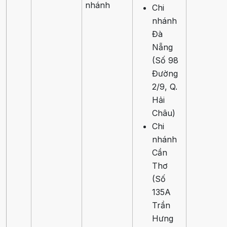
nhánh
Chi
nhánh
Đà
Nẵng
(Số 98
Đường
2/9, Q.
Hải
Châu)
Chi
nhánh
Cần
Thơ
(Số
135A
Trần
Hưng