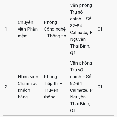
Văn phòng
Trụ sở
chính – Số
Chuyên
Phòng
82-84
1
viên Phần
Công nghệ
01
Calmette, P.
mềm
- Thông tin
Nguyễn
Thái Bình,
Q.1
Văn phòng
Trụ sở
Nhân viên
Phòng
chính – Số
Chăm sóc
Tiếp thị -
82-84
2
01
khách
Truyền
Calmette, P.
hàng
thông
Nguyễn
Thái Bình,
Q.1