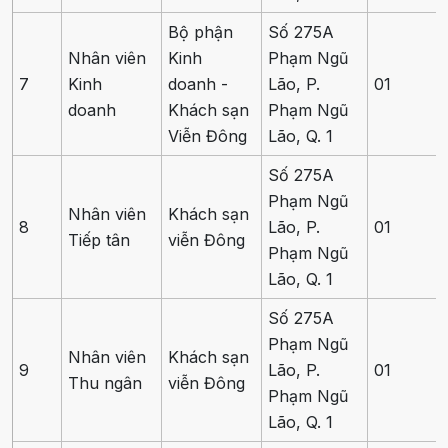
Bộ phận
Số 275A
Nhân viên
Kinh
Phạm Ngũ
7
Kinh
doanh -
Lão, P.
01
doanh
Khách sạn
Phạm Ngũ
Viễn Đông
Lão, Q. 1
Số 275A
Phạm Ngũ
Nhân viên
Khách sạn
8
Lão, P.
01
Tiếp tân
viễn Đông
Phạm Ngũ
Lão, Q. 1
Số 275A
Phạm Ngũ
Nhân viên
Khách sạn
9
Lão, P.
01
Thu ngân
viễn Đông
Phạm Ngũ
Lão, Q. 1