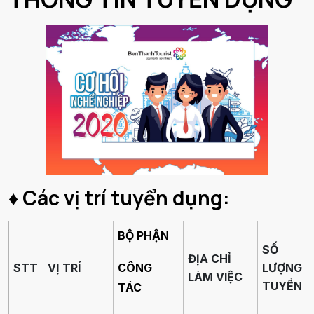
♦ Các vị trí tuyển dụng:
BỘ PHẬN
SỐ
ĐỊA CHỈ
STT
VỊ TRÍ
CÔNG
LƯỢNG
LÀM VIỆC
TUYỂN
TÁC