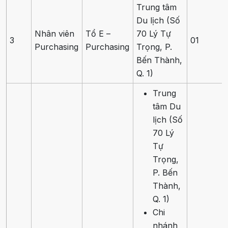
Trung tâm
Du lịch (Số
Nhân viên
Tổ E –
70 Lý Tự
3
01
Purchasing
Purchasing
Trọng, P.
Bến Thành,
Q. 1)
Trung
tâm Du
lịch (Số
70 Lý
Tự
Trọng,
P. Bến
Thành,
Q. 1)
Chi
nhánh