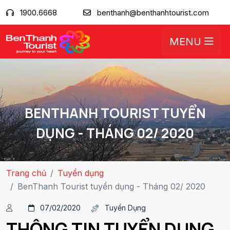
1900.6668
benthanh@benthanhtourist.com
MENU
BENTHANH TOURIST TUYỂN
DỤNG - THÁNG 02/ 2020
Trang chủ
Tuyển dụng
BenThanh Tourist tuyển dụng - Tháng 02/ 2020
07/02/2020
Tuyển Dụng
THÔNG TIN TUYỂN DỤNG