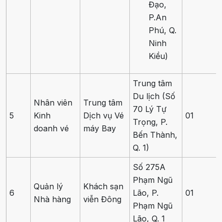
Đạo,
P.An
Phú, Q.
Ninh
Kiều)
Trung tâm
Du lịch (Số
Nhân viên
Trung tâm
70 Lý Tự
5
Kinh
Dịch vụ Vé
01
Trọng, P.
doanh vé
máy Bay
Bến Thành,
Q. 1)
Số 275A
Phạm Ngũ
Quản lý
Khách sạn
6
Lão, P.
01
Nhà hàng
viễn Đông
Phạm Ngũ
Lão, Q. 1