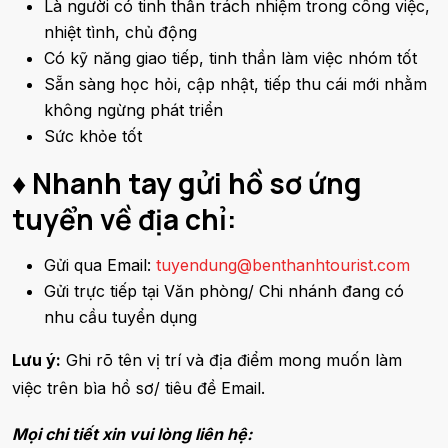
Là người có tinh thần trách nhiệm trong công việc,
nhiệt tình, chủ động
Có kỹ năng giao tiếp, tinh thần làm việc nhóm tốt
Sẵn sàng học hỏi, cập nhật, tiếp thu cái mới nhằm
không ngừng phát triển
Sức khỏe tốt
♦ Nhanh tay gửi hồ sơ ứng
tuyển về địa chỉ:
Gửi qua Email:
tuyendung@benthanhtourist.com
Gửi trực tiếp tại Văn phòng/ Chi nhánh đang có
nhu cầu tuyển dụng
Lưu ý:
Ghi rõ tên vị trí và địa điểm mong muốn làm
việc trên bìa hồ sơ/ tiêu đề Email.
Mọi chi tiết xin vui lòng liên hệ: