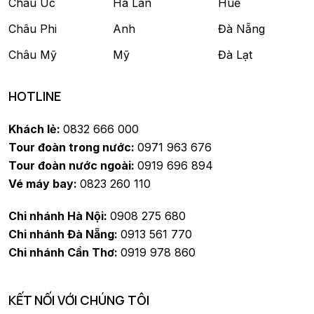
Châu Úc
Hà Lan
Huế
Châu Phi
Anh
Đà Nẵng
Châu Mỹ
Mỹ
Đà Lạt
HOTLINE
Khách lẻ:
0832 666 000
Tour đoàn trong nước:
0971 963 676
Tour đoàn nước ngoài:
0919 696 894
Vé máy bay:
0823 260 110
Chi nhánh Hà Nội:
0908 275 680
Chi nhánh Đà Nẵng:
0913 561 770
Chi nhánh Cần Thơ:
0919 978 860
KẾT NỐI VỚI CHÚNG TÔI