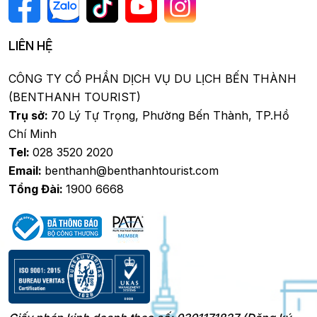
LIÊN HỆ
CÔNG TY CỔ PHẦN DỊCH VỤ DU LỊCH BẾN THÀNH
(BENTHANH TOURIST)
Trụ sở:
70 Lý Tự Trọng, Phường Bến Thành, TP.Hồ
Chí Minh
Tel:
028 3520 2020
Email:
benthanh@benthanhtourist.com
Tổng Đài:
1900 6668