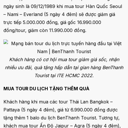
ngày sinh là 09/12/1989 khi mua tour Hàn Quốc Seoul
– Nami – Everland (5 ngày 4 đêm) sẽ được giảm giá
trực tiếp 5.000.000 đồng, giá gốc 16.990.000
đồng/tour, giảm còn 11.990.000 đồng.
Khách hàng có cơ hội mua tour giảm giá sốc, nhận
nhiều ưu đãi, quà tặng hấp dẫn tại gian hàng BenThanh
Tourist tại ITE HCMC 2022.
MUA TOUR DU LỊCH TẶNG THÊM QUÀ
Khách hàng khi mua các tour Thái Lan Bangkok –
Pattaya (5 ngày 4 đêm), giá từ 6.990.000 đồng được
tặng thêm 1 balo du lịch BenThanh Tourist. Tương tự,
khách mua tour Ấn Độ Jaipur – Agra (5 ngày 4 đêm),