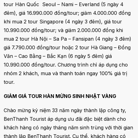
tour Hàn Quốc Seoul – Nami – Everland (5 ngày 4
đêm), giá 16.990.000 đồng/tour; giảm 4.000.000 đồng
khi mua 2 tour Singapore (4 ngày 3 đêm), giá tour
10.990.000 đồng/tour; và giảm 2.000.000 đồng khi
mua 2 tour Hà Nội – Sa Pa – Fansipan (4 ngày 3 đêm)
giá 7.790.000 đồng/tour hoặc 2 tour Hà Giang – Đồng
Văn – Cao Bằng – Bắc Kạn (6 ngày 5 đêm) giá
10.990.000 đồng/tour. Chương trình chỉ áp dụng cho
nhóm 2 khách, mua và thanh toán ngay 100% giá trị
tour.
GIẢM GIÁ TOUR HÀN MỪNG SINH NHẬT VÀNG
Chào mừng kỷ niệm 33 năm ngày thành lập công ty,
BenThanh Tourist áp dụng ưu đãi đặc biệt dành cho
khách hàng có ngày tháng năm sinh trùng với thời gian
thành lập BenThanh Tourist. Cụ thể, khách hàng có