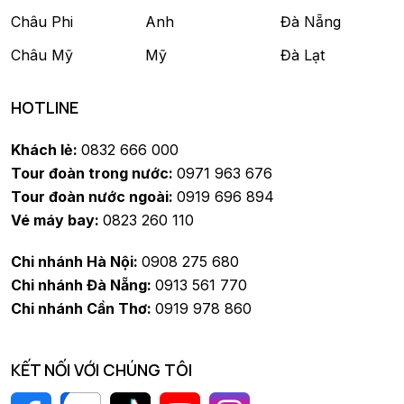
Châu Phi
Anh
Đà Nẵng
Châu Mỹ
Mỹ
Đà Lạt
HOTLINE
Khách lẻ:
0832 666 000
Tour đoàn trong nước:
0971 963 676
Tour đoàn nước ngoài:
0919 696 894
Vé máy bay:
0823 260 110
Chi nhánh Hà Nội:
0908 275 680
Chi nhánh Đà Nẵng:
0913 561 770
Chi nhánh Cần Thơ:
0919 978 860
KẾT NỐI VỚI CHÚNG TÔI