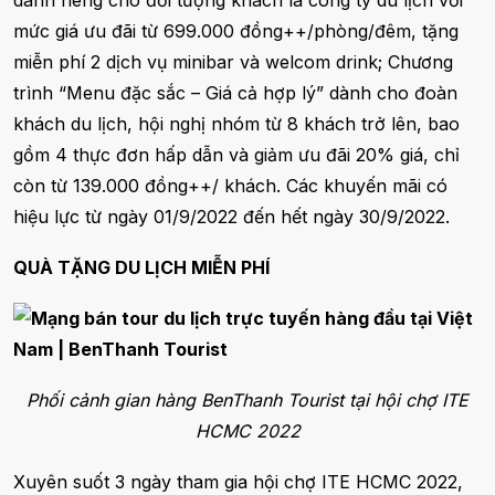
dành riêng cho đối tượng khách là công ty du lịch với
mức giá ưu đãi từ 699.000 đồng++/phòng/đêm, tặng
miễn phí 2 dịch vụ minibar và welcom drink; Chương
trình “Menu đặc sắc – Giá cả hợp lý” dành cho đoàn
khách du lịch, hội nghị nhóm từ 8 khách trở lên, bao
gồm 4 thực đơn hấp dẫn và giảm ưu đãi 20% giá, chỉ
còn từ 139.000 đồng++/ khách. Các khuyến mãi có
hiệu lực từ ngày 01/9/2022 đến hết ngày 30/9/2022.
QUÀ TẶNG DU LỊCH MIỄN PHÍ
Phối cảnh gian hàng BenThanh Tourist tại hội chợ ITE
HCMC 2022
Xuyên suốt 3 ngày tham gia hội chợ ITE HCMC 2022,