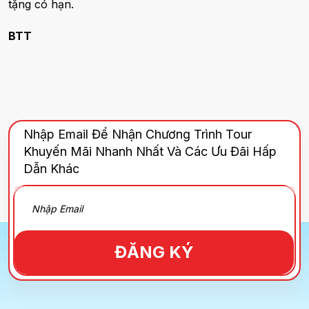
tặng có hạn.
BTT
Nhập Email Để Nhận Chương Trình Tour
Khuyến Mãi Nhanh Nhất Và Các Ưu Đãi Hấp
Dẫn Khác
ĐĂNG KÝ