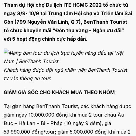
Tham dự Hội chợ Du lịch ITE HCMC 2022 tổ chức từ
ngày 8/9- 10/9 tại Trung tâm Hội chợ và Triển lãm Sài
Gòn (799 Nguyễn Văn Linh, Q.7), BenThanh Tourist
tổ chức khuyến mãi “Đón thu vàng – Ngàn ưu đãi”
với 5 hoạt động chính cực hấp dẫn.
Khách hàng được đội ngũ nhân viên BenThanh Tourist
tư vấn thông tin tour.
GIẢM GIÁ SỐC CHO KHÁCH MUA THEO NHÓM
Tại gian hàng BenThanh Tourist, các khách hàng được
giảm ngay 10.000.000 đồng khi mua 2 tour châu Âu
Đức – Hà Lan – Bỉ - Pháp (10 ngày 9 đêm), giá
59.990.000 đồng/tour; giảm 5.000.000 đồng khi mua 2