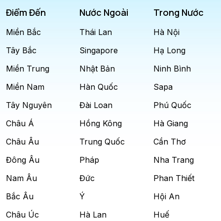
Điểm Đến
Nước Ngoài
Trong Nước
Miền Bắc
Thái Lan
Hà Nội
Tây Bắc
Singapore
Hạ Long
Miền Trung
Nhật Bản
Ninh Bình
Miền Nam
Hàn Quốc
Sapa
Tây Nguyên
Đài Loan
Phú Quốc
Châu Á
Hồng Kông
Hà Giang
Châu Âu
Trung Quốc
Cần Thơ
Đông Âu
Pháp
Nha Trang
Nam Âu
Đức
Phan Thiết
Bắc Âu
Ý
Hội An
Châu Úc
Hà Lan
Huế