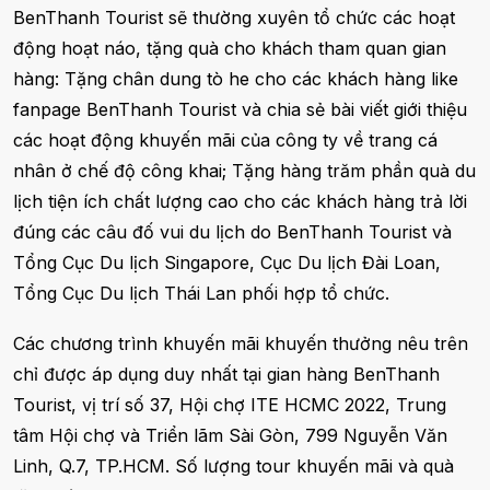
BenThanh Tourist sẽ thường xuyên tổ chức các hoạt
động hoạt náo, tặng quà cho khách tham quan gian
hàng: Tặng chân dung tò he cho các khách hàng like
fanpage BenThanh Tourist và chia sẻ bài viết giới thiệu
các hoạt động khuyến mãi của công ty về trang cá
nhân ở chế độ công khai; Tặng hàng trăm phần quà du
lịch tiện ích chất lượng cao cho các khách hàng trả lời
đúng các câu đố vui du lịch do BenThanh Tourist và
Tổng Cục Du lịch Singapore, Cục Du lịch Đài Loan,
Tổng Cục Du lịch Thái Lan phối hợp tổ chức.
Các chương trình khuyến mãi khuyến thưởng nêu trên
chỉ được áp dụng duy nhất tại gian hàng BenThanh
Tourist, vị trí số 37, Hội chợ ITE HCMC 2022, Trung
tâm Hội chợ và Triển lãm Sài Gòn, 799 Nguyễn Văn
Linh, Q.7, TP.HCM. Số lượng tour khuyến mãi và quà