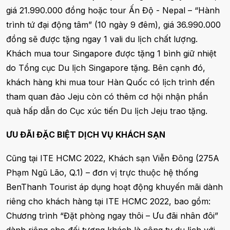
giá 21.990.000 đồng hoặc tour Ấn Độ - Nepal – “Hành
trình tứ đại động tâm” (10 ngày 9 đêm), giá 36.990.000
đồng sẽ được tặng ngay 1 vali du lịch chất lượng.
Khách mua tour Singapore được tặng 1 bình giữ nhiệt
do Tổng cục Du lịch Singapore tặng. Bên cạnh đó,
khách hàng khi mua tour Hàn Quốc có lịch trình đến
tham quan đảo Jeju còn có thêm cơ hội nhận phần
quà hấp dẫn do Cục xúc tiến Du lịch Jeju trao tặng.
ƯU ĐÃI ĐẶC BIỆT DỊCH VỤ KHÁCH SẠN
Cũng tại ITE HCMC 2022, Khách sạn Viễn Đông (275A
Phạm Ngũ Lão, Q.1) – đơn vị trực thuộc hệ thống
BenThanh Tourist áp dụng hoạt động khuyến mãi dành
riêng cho khách hàng tại ITE HCMC 2022, bao gồm:
Chương trình “Đặt phòng ngay thôi – Ưu đãi nhân đôi”