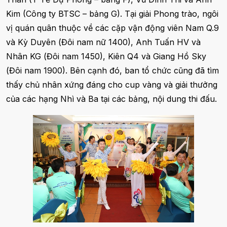
Kim (Công ty BTSC – bảng G). Tại giải Phong trào, ngôi
vị quán quân thuộc về các cặp vận động viên Nam Q.9
và Kỳ Duyên (Đôi nam nữ 1400), Anh Tuấn HV và
Nhân KG (Đôi nam 1450), Kiên Q4 và Giang Hồ Sky
(Đôi nam 1900). Bên cạnh đó, ban tổ chức cũng đã tìm
thấy chủ nhân xứng đáng cho cup vàng và giải thưởng
của các hạng Nhì và Ba tại các bảng, nội dung thi đấu.