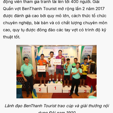
động viên tham gia tranh tài lên tới 400 người. Giải
Quần vợt BenThanh Tourist mở rộng lần 2 năm 2017
được đánh giá cao bởi quy mô lớn, cách thức tổ chức
chuyên nghiệp, bài bản và có chất lượng chuyên môn
cao, quy tụ được đông đảo các tay vợt có trình độ kỹ
thuật tốt.
Lãnh đạo BenThanh Tourist trao cúp và giải thưởng nội
dung Đôi nam 1900