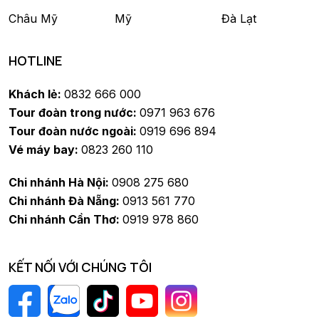
Châu Mỹ
Mỹ
Đà Lạt
HOTLINE
Khách lẻ:
0832 666 000
Tour đoàn trong nước:
0971 963 676
Tour đoàn nước ngoài:
0919 696 894
Vé máy bay:
0823 260 110
Chi nhánh Hà Nội:
0908 275 680
Chi nhánh Đà Nẵng:
0913 561 770
Chi nhánh Cần Thơ:
0919 978 860
KẾT NỐI VỚI CHÚNG TÔI