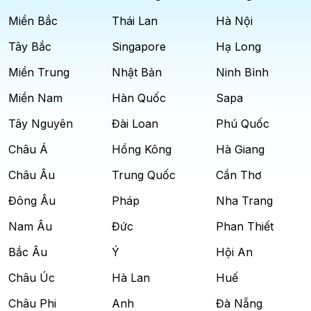
Miền Bắc
Thái Lan
Hà Nội
Tây Bắc
Singapore
Hạ Long
Miền Trung
Nhật Bản
Ninh Bình
Miền Nam
Hàn Quốc
Sapa
Tây Nguyên
Đài Loan
Phú Quốc
Châu Á
Hồng Kông
Hà Giang
Châu Âu
Trung Quốc
Cần Thơ
Đông Âu
Pháp
Nha Trang
Nam Âu
Đức
Phan Thiết
Bắc Âu
Ý
Hội An
Châu Úc
Hà Lan
Huế
Châu Phi
Anh
Đà Nẵng