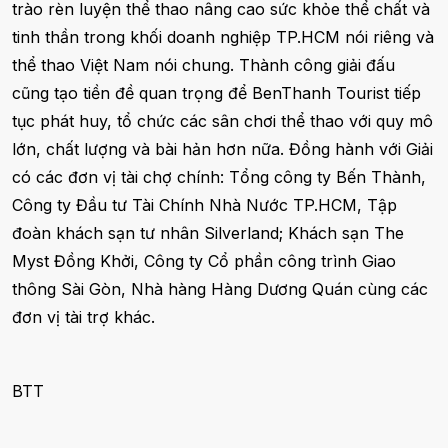
trào rèn luyện thể thao nâng cao sức khỏe thể chất và
tinh thần trong khối doanh nghiệp TP.HCM nói riêng và
thể thao Việt Nam nói chung. Thành công giải đấu
cũng tạo tiền đề quan trọng để BenThanh Tourist tiếp
tục phát huy, tổ chức các sân chơi thể thao với quy mô
lớn, chất lượng và bài hản hơn nữa. Đồng hành với Giải
có các đơn vị tài chợ chính: Tổng công ty Bến Thành,
Công ty Đầu tư Tài Chính Nhà Nước TP.HCM, Tập
đoàn khách sạn tư nhân Silverland; Khách sạn The
Myst Đồng Khởi, Công ty Cổ phần công trình Giao
thông Sài Gòn, Nhà hàng Hàng Dương Quán cùng các
đơn vị tài trợ khác.
BTT