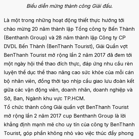
Biểu diễn mừng thành công Giải đấu.
Là một trong những hoạt động thiết thực hướng tới
chào mừng 20 năm thành lập Tổng công ty Bến Thành
(Benthanh Group) và 28 năm thành lập Công ty CP
DVDL Bến Thành (BenThanh Tourist), Giải Quần vợt
BenThanh Tourist mở rộng lần 2 năm 2017 đã đem tới
một ngày hội thể thao đích thực, đáp ứng nhu cầu rèn
luyện thể dục thể thao nâng cao sức khỏe của mỗi cán
bộ nhân viên, đồng thời tạo nhịp cầu giao lưu đoàn kết
giữa các vận động viên, doanh nhân, doanh nghiệp và
Sở, Ban, Ngành khu vực TP.HCM.
Tổ chức thành công Giải quần vợt BenThanh Tourist
mở rộng lần 2 năm 2017 cup Benthanh Group là lời
khẳng định mạnh mẽ cho uy tín của công ty BenThanh
Tourist, góp phần không nhỏ vào việc thúc đẩy phong