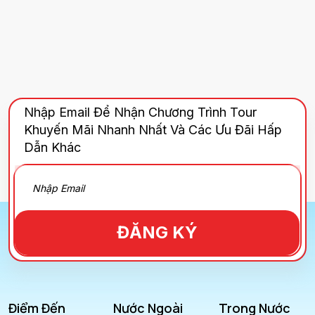
Nhập Email Để Nhận Chương Trình Tour
Khuyến Mãi Nhanh Nhất Và Các Ưu Đãi Hấp
Dẫn Khác
ĐĂNG KÝ
Điểm Đến
Nước Ngoài
Trong Nước