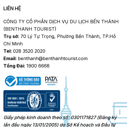
LIÊN HỆ
CÔNG TY CỔ PHẦN DỊCH VỤ DU LỊCH BẾN THÀNH
(BENTHANH TOURIST)
Trụ sở:
70 Lý Tự Trọng, Phường Bến Thành, TP.Hồ
Chí Minh
Tel:
028 3520 2020
Email:
benthanh@benthanhtourist.com
Tổng Đài:
1900 6668
Giấy phép kinh doanh theo số: 0301171827 (Đăng ký
lần đầu ngày 13/01/2005) do Sở Kế hoạch và Đầu tư