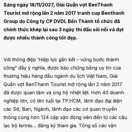
Sáng ngày 18/11/2027, Giải Quần vợt BenThanh
Tourist mở rộng lần 2 năm 2017 tranh cup Benthanh
Group do Công ty CP DVDL Bến Thành tổ chức đã
chính thức khép lại sau 3 ngày thi đấu sôi nổi và đạt
được nhiều thành công tốt đẹp.
Với thông điệp ‘Hiệp lực gắn kết – vững bước thành
công” đầy ý nghĩa, được bảo chứng bằng uy tín của
thương hiệu hàng đầu ngành du lịch Việt Nam, Giải
Quần vợt BenThanh Tourist mở rộng lần 2 năm 2017
đã được quan tâm và ủng hộ nhiệt liệt. Hơn 40 doanh
nghiệp lớn, có tên tuổi tại TP.HCM, lãnh đạo đại diện
các Sở, Ban, Ngành, lãnh đạo các cơ quan truyền
thông cùng hơn 124 cặp vận động viên đến từ các câu
lạc bộ tennis… đăng ký tham gia. Tổng số các vận