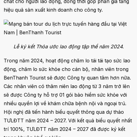
chất cho người lao động, đồng thời góp phần gia tăng
hiệu quả sản xuất kinh doanh cho công ty.
Lễ ký kết Thỏa ước lao động tập thể năm 2024.
Trong năm 2024, hoạt động chăm lo tái tái tạo sức lao
động, chăm lo sức khỏe cho cán bộ, nhân viên trong
BenThanh Tourist sẽ được Công ty quan tâm hơn nữa.
Các nhân viên có thâm niên lao động từ 3 năm trở lên
sẽ được Công ty hỗ trợ 01 gói bảo hiểm sức khỏe với
nhiều quyền lợi về khám chữa bệnh nội và ngoại trú.
Hội nghị đã tiến hành biểu quyết thông qua dự thảo
TƯLĐTT năm 2024 – 2027. Với kết quả biểu quyết nhất
trí 100%, TƯLĐTT năm 2024 – 2027 đã được ký kết