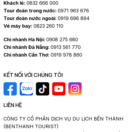
Khách lẻ:
0832 666 000
Tour đoàn trong nước:
0971 963 676
Tour đoàn nước ngoài:
0919 696 894
Vé máy bay:
0823 260 110
Chi nhánh Hà Nội:
0908 275 680
Chi nhánh Đà Nẵng:
0913 561 770
Chi nhánh Cần Thơ:
0919 978 860
KẾT NỐI VỚI CHÚNG TÔI
LIÊN HỆ
CÔNG TY CỔ PHẦN DỊCH VỤ DU LỊCH BẾN THÀNH
(BENTHANH TOURIST)