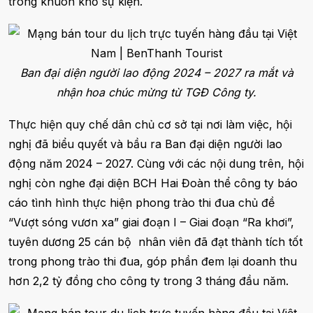
trong khuôn khổ sự kiện.
Ban đại diện người lao động 2024 – 2027 ra mắt và
nhận hoa chúc mừng từ TGĐ Công ty.
Thực hiện quy chế dân chủ cơ sở tại nơi làm việc, hội
nghị đã biểu quyết và bầu ra Ban đại diện người lao
động năm 2024 – 2027. Cùng với các nội dung trên, hội
nghị còn nghe đại diện BCH Hai Đoàn thể công ty báo
cáo tình hình thực hiện phong trào thi đua chủ đề
“Vượt sóng vươn xa” giai đoạn I – Giai đoạn “Ra khơi”,
tuyên dương 25 cán bộ nhân viên đã đạt thành tích tốt
trong phong trào thi đua, góp phần đem lại doanh thu
hơn 2,2 tỷ đồng cho công ty trong 3 tháng đầu năm.