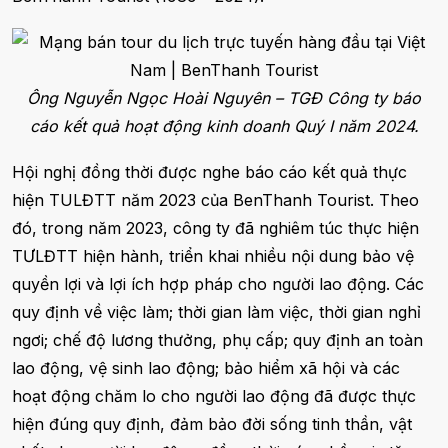
Ông Nguyễn Ngọc Hoài Nguyên – TGĐ Công ty báo
cáo kết quả hoạt động kinh doanh Quý I năm 2024.
Hội nghị đồng thời được nghe báo cáo kết quả thực
hiện TULĐTT năm 2023 của BenThanh Tourist. Theo
đó, trong năm 2023, công ty đã nghiêm túc thực hiện
TƯLĐTT hiện hành, triển khai nhiều nội dung bảo vệ
quyền lợi và lợi ích hợp pháp cho người lao động. Các
quy định về việc làm; thời gian làm việc, thời gian nghỉ
ngơi; chế độ lương thưởng, phụ cấp; quy định an toàn
lao động, vệ sinh lao động; bảo hiểm xã hội và các
hoạt động chăm lo cho người lao động đã được thực
hiện đúng quy định, đảm bảo đời sống tinh thần, vật