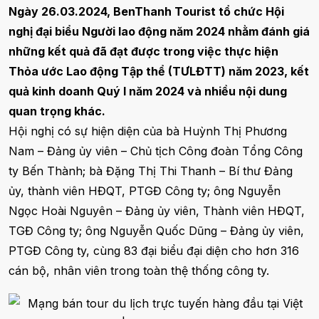
Ngày 26.03.2024, BenThanh Tourist tổ chức Hội
nghị đại biểu Người lao động năm 2024 nhằm đánh giá
những kết quả đã đạt được trong việc thực hiện
Thỏa ước Lao động Tập thể (TƯLĐTT) năm 2023, kết
quả kinh doanh Quý I năm 2024 và nhiều nội dung
quan trọng khác.
Hội nghị có sự hiện diện của bà Huỳnh Thị Phương
Nam – Đảng ủy viên – Chủ tịch Công đoàn Tổng Công
ty Bến Thành; bà Đặng Thị Thi Thanh – Bí thư Đảng
ủy, thành viên HĐQT, PTGĐ Công ty; ông Nguyễn
Ngọc Hoài Nguyên – Đảng ủy viên, Thành viên HĐQT,
TGĐ Công ty; ông Nguyễn Quốc Dũng – Đảng ủy viên,
PTGĐ Công ty, cùng 83 đại biểu đại diện cho hơn 316
cán bộ, nhân viên trong toàn thệ thống công ty.