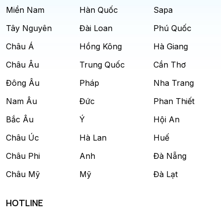
Miền Nam
Hàn Quốc
Sapa
Tây Nguyên
Đài Loan
Phú Quốc
Châu Á
Hồng Kông
Hà Giang
Châu Âu
Trung Quốc
Cần Thơ
Đông Âu
Pháp
Nha Trang
Nam Âu
Đức
Phan Thiết
Bắc Âu
Ý
Hội An
Châu Úc
Hà Lan
Huế
Châu Phi
Anh
Đà Nẵng
Châu Mỹ
Mỹ
Đà Lạt
HOTLINE