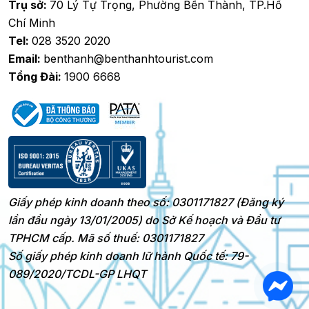
Trụ sở:
70 Lý Tự Trọng, Phường Bến Thành, TP.Hồ
Chí Minh
Tel:
028 3520 2020
Email:
benthanh@benthanhtourist.com
Tổng Đài:
1900 6668
Giấy phép kinh doanh theo số: 0301171827 (Đăng ký
lần đầu ngày 13/01/2005) do Sở Kế hoạch và Đầu tư
TPHCM cấp. Mã số thuế: 0301171827
Số giấy phép kinh doanh lữ hành Quốc tế: 79-
089/2020/TCDL-GP LHQT