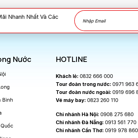
Mãi Nhanh Nhất Và Các
ong Nước
HOTLINE
Nội
Khách lẻ:
0832 666 000
Tour đoàn trong nước:
0971 963 
Long
Tour đoàn nước ngoài:
0919 696 
 Bình
Vé máy bay:
0823 260 110
a
Chi nhánh Hà Nội:
0908 275 680
Chi nhánh Đà Nẵng:
0913 561 770
 Quốc
Chi nhánh Cần Thơ:
0919 978 860