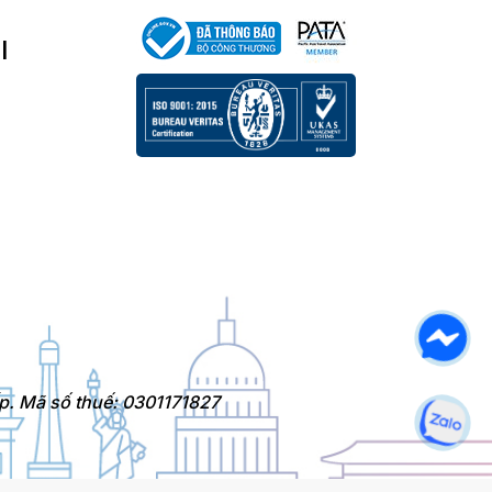
I
p. Mã số thuế: 0301171827