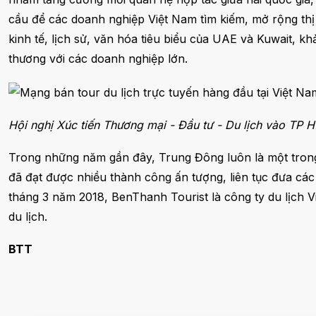
cầu để các doanh nghiệp Việt Nam tìm kiếm, mở rộng thị 
kinh tế, lịch sử, văn hóa tiêu biểu của UAE và Kuwait, khả
thương với các doanh nghiệp lớn.
Hội nghị Xúc tiến Thương mại - Đầu tư - Du lịch vào TP
Trong những năm gần đây, Trung Đông luôn là một trong n
đã đạt được nhiều thành công ấn tượng, liên tục đưa cá
tháng 3 năm 2018, BenThanh Tourist là công ty du lịch V
du lịch.
BTT