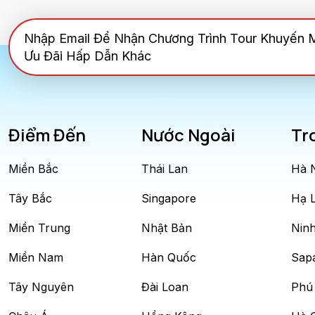
Nhập Email Để Nhận Chương Trình Tour Khuyến 
Ưu Đãi Hấp Dẫn Khác
Điểm Đến
Nước Ngoài
Tr
Miền Bắc
Thái Lan
Hà 
Tây Bắc
Singapore
Hạ 
Miền Trung
Nhật Bản
Ninh
Miền Nam
Hàn Quốc
Sap
Tây Nguyên
Đài Loan
Phú