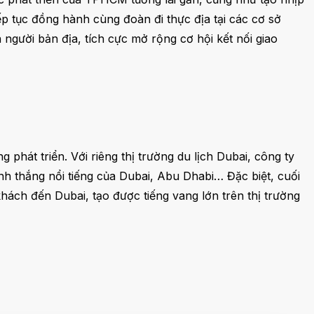
p tục đồng hành cùng đoàn đi thực địa tại các cơ sở
ủa người bản địa, tích cực mở rộng cơ hội kết nối giao
hát triển. Với riêng thị trường du lịch Dubai, công ty
h thắng nổi tiếng của Dubai, Abu Dhabi… Đặc biệt, cuối
hách đến Dubai, tạo được tiếng vang lớn trên thị trường