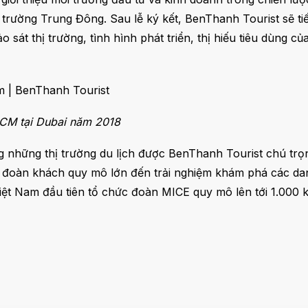
trường Trung Đông. Sau lễ ký kết, BenThanh Tourist sẽ tiế
o sát thị trường, tình hình phát triển, thị hiếu tiêu dùng c
 HCM tại Dubai năm 2018
hững thị trường du lịch được BenThanh Tourist chú trọng p
c đoàn khách quy mô lớn đến trải nghiệm khám phá các dan
iệt Nam đầu tiên tổ chức đoàn MICE quy mô lên tới 1.000 k