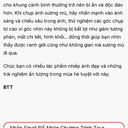
cho khung cảnh bình thường trở nên bí ẩn và độc đáo
hơn. Khi chụp ảnh sương mù, hãy nhấn mạnh vào ánh
sáng và chiều sâu trong ảnh, thử nghiệm các góc chụp
từ cao vì góc nhìn này không bị bất lợi như giảm tương
phản, mất chi tiết, hình khối... đồng thời giúp bạn nhìn
thấy được ranh giới cũng như không gian mà sương mù
đi qua.
Chúc bạn có nhiều tác phẩm nhiếp ảnh đẹp và những
trải nghiệm ấn tượng trong mùa hè tuyệt vời này.
BTT
Nhập Email Để Nhận Chương Trình Tour