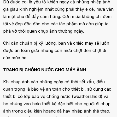
Dù được coi là yếu tố khiến ngay cả những nhiếp ảnh
gia giàu kinh nghiệm nhất cũng phải thấy e dè, mưa vẫn
là một chủ đề đầy cảm hứng. Cơn mưa không chỉ đem
tới vẻ đẹp độc đáo cho các tác phẩm mà còn giúp ta
phá vỡ thói quen chụp ảnh thường ngày.
Chỉ cần chuẩn bị kỹ lưỡng, bạn và chiếc máy sẽ luôn
được an toàn giữa những cơn mưa chợt đến chợt đi
của mùa hè.
TRANG BỊ CHỐNG NƯỚC CHO MÁY ẢNH
Khi chụp ảnh vào những ngày có thời tiết xấu, điều
quan trọng là bảo vệ an toàn cho thiết bị, sử dụng các
thiết bị có lớp bảo vệ chống nước (weathershield) và
bỏ chúng vào balo thiết kế đặc biệt cho người đi chụp
ảnh trong điều kiện hoang dã hay nhiếp ảnh thể thao.