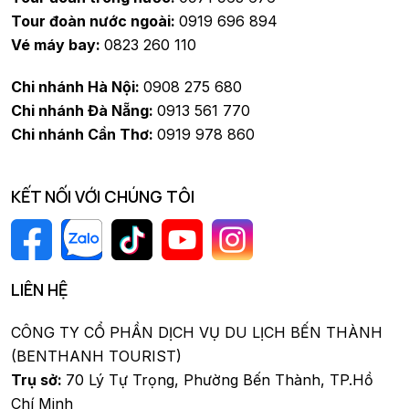
Tour đoàn nước ngoài:
0919 696 894
Vé máy bay:
0823 260 110
Chi nhánh Hà Nội:
0908 275 680
Chi nhánh Đà Nẵng:
0913 561 770
Chi nhánh Cần Thơ:
0919 978 860
KẾT NỐI VỚI CHÚNG TÔI
LIÊN HỆ
CÔNG TY CỔ PHẦN DỊCH VỤ DU LỊCH BẾN THÀNH
(BENTHANH TOURIST)
Trụ sở:
70 Lý Tự Trọng, Phường Bến Thành, TP.Hồ
Chí Minh