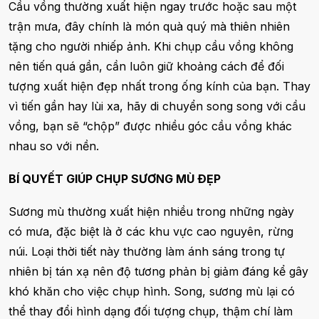
Cầu vồng thường xuất hiện ngay trước hoặc sau một
trận mưa, đây chính là món quà quý mà thiên nhiên
tặng cho người nhiếp ảnh. Khi chụp cầu vồng không
nên tiến quá gần, cần luôn giữ khoảng cách để đối
tượng xuất hiện đẹp nhất trong ống kính của bạn. Thay
vì tiến gần hay lùi xa, hãy di chuyển song song với cầu
vồng, bạn sẽ “chộp” được nhiều góc cầu vồng khác
nhau so với nền.
BÍ QUYẾT GIÚP CHỤP SƯƠNG MÙ ÐẸP
Sương mù thường xuất hiện nhiều trong những ngày
có mưa, đặc biệt là ở các khu vực cao nguyên, rừng
núi. Loại thời tiết này thường làm ánh sáng trong tự
nhiên bị tán xạ nên độ tương phản bị giảm đáng kể gây
khó khăn cho việc chụp hình. Song, sương mù lại có
thể thay đổi hình dạng đối tượng chụp, thậm chí làm