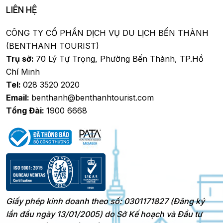
LIÊN HỆ
CÔNG TY CỔ PHẦN DỊCH VỤ DU LỊCH BẾN THÀNH
(BENTHANH TOURIST)
Trụ sở:
70 Lý Tự Trọng, Phường Bến Thành, TP.Hồ
Chí Minh
Tel:
028 3520 2020
Email:
benthanh@benthanhtourist.com
Tổng Đài:
1900 6668
Giấy phép kinh doanh theo số: 0301171827 (Đăng ký
lần đầu ngày 13/01/2005) do Sở Kế hoạch và Đầu tư