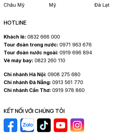
Châu Mỹ
Mỹ
Đà Lạt
HOTLINE
Khách lẻ:
0832 666 000
Tour đoàn trong nước:
0971 963 676
Tour đoàn nước ngoài:
0919 696 894
Vé máy bay:
0823 260 110
Chi nhánh Hà Nội:
0908 275 680
Chi nhánh Đà Nẵng:
0913 561 770
Chi nhánh Cần Thơ:
0919 978 860
KẾT NỐI VỚI CHÚNG TÔI