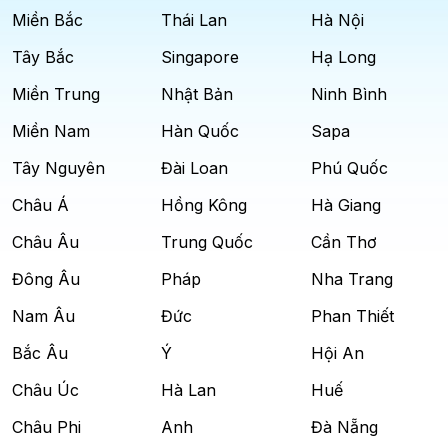
Miền Bắc
Thái Lan
Hà Nội
Tây Bắc
Singapore
Hạ Long
Miền Trung
Nhật Bản
Ninh Bình
Miền Nam
Hàn Quốc
Sapa
Tây Nguyên
Đài Loan
Phú Quốc
Châu Á
Hồng Kông
Hà Giang
Châu Âu
Trung Quốc
Cần Thơ
Đông Âu
Pháp
Nha Trang
Nam Âu
Đức
Phan Thiết
Bắc Âu
Ý
Hội An
Châu Úc
Hà Lan
Huế
Châu Phi
Anh
Đà Nẵng