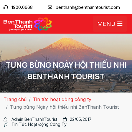
1900.6668
benthanh@benthanhtourist.com
MENU
TƯNG BỪNG NGÀY HỘI THIẾU NHI
BENTHANH TOURIST
Trang chủ
Tin tức hoạt động công ty
Tưng bừng Ngày hội thiếu nhi BenThanh Tourist
Admin BenThanhTourist
22/05/2017
Tin Tức Hoạt Động Công Ty