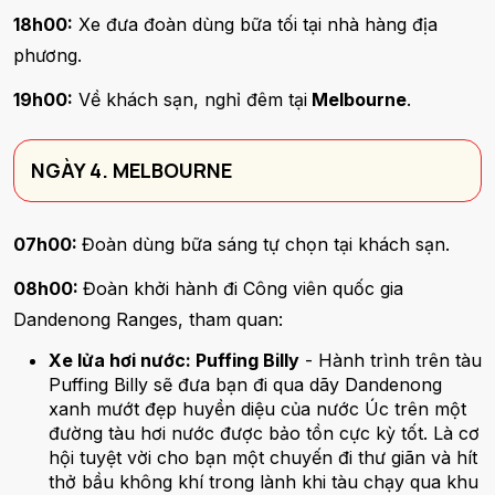
18h00:
Xe đưa đoàn dùng bữa tối tại nhà hàng địa
phương.
19h00:
Về khách sạn, nghỉ đêm tại
Melbourne
.
NGÀY 4. MELBOURNE
07h00:
Đoàn dùng bữa sáng tự chọn tại khách sạn.
08h00:
Đoàn khởi hành đi Công viên quốc gia
Dandenong Ranges, tham quan:
Xe lửa hơi nước: Puffing Billy
- Hành trình trên tàu
Puffing Billy sẽ đưa bạn đi qua dãy Dandenong
xanh mướt đẹp huyền diệu của nước Úc trên một
đường tàu hơi nước được bảo tồn cực kỳ tốt. Là cơ
hội tuyệt vời cho bạn một chuyến đi thư giãn và hít
thở bầu không khí trong lành khi tàu chạy qua khu