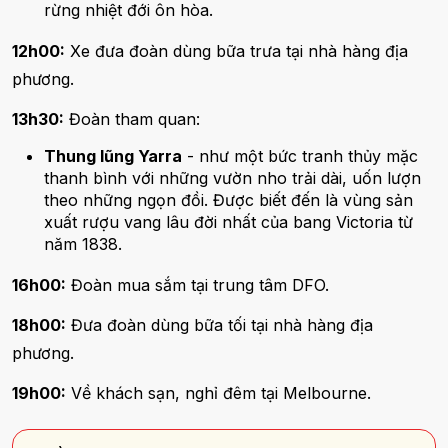
rừng nhiệt đới ôn hòa.
12h00:
Xe đưa đoàn dùng bữa trưa tại nhà hàng địa
phương.
13h30:
Đoàn tham quan:
Thung lũng Yarra
- như một bức tranh thủy mặc
thanh bình với những vườn nho trải dài, uốn lượn
theo những ngọn đồi. Được biết đến là vùng sản
xuất rượu vang lâu đời nhất của bang Victoria từ
năm 1838.
16h00:
Đoàn mua sắm tại trung tâm DFO.
18h00:
Đưa đoàn dùng bữa tối tại nhà hàng địa
phương.
19h00:
Về khách sạn, nghỉ đêm tại Melbourne.