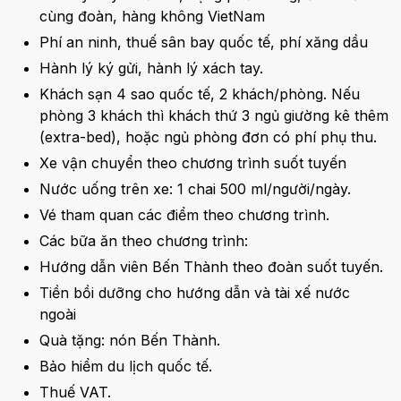
cùng đoàn, hàng không VietNam
Phí an ninh, thuế sân bay quốc tế, phí xăng dầu
Hành lý ký gửi, hành lý xách tay.
Khách sạn 4 sao quốc tế, 2 khách/phòng. Nếu
phòng 3 khách thì khách thứ 3 ngủ giường kê thêm
(extra-bed), hoặc ngủ phòng đơn có phí phụ thu.
Xe vận chuyển theo chương trình suốt tuyến
Nước uống trên xe: 1 chai 500 ml/người/ngày.
Vé tham quan các điểm theo chương trình.
Các bữa ăn theo chương trình:
Hướng dẫn viên Bến Thành theo đoàn suốt tuyến.
Tiền bồi dưỡng cho hướng dẫn và tài xế nước
ngoài
Quà tặng: nón Bến Thành.
Bảo hiểm du lịch quốc tế.
Thuế VAT.