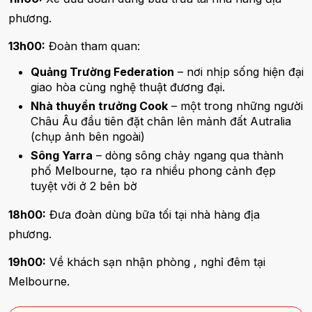
phương.
13h00:
Đoàn tham quan:
Quảng Trường Federation
– nơi nhịp sống hiện đại
giao hòa cùng nghệ thuật đương đại.
Nhà thuyền trưởng Cook
– một trong những người
Châu Âu đầu tiên đặt chân lên mảnh đất Autralia
(chụp ảnh bên ngoài)
Sông Yarra
– dòng sông chảy ngang qua thành
phố Melbourne, tạo ra nhiều phong cảnh đẹp
tuyệt vời ở 2 bên bờ
18h00:
Đưa đoàn dùng bữa tối tại nhà hàng địa
phương.
19h00:
Về khách sạn nhận phòng , nghỉ đêm tại
Melbourne.