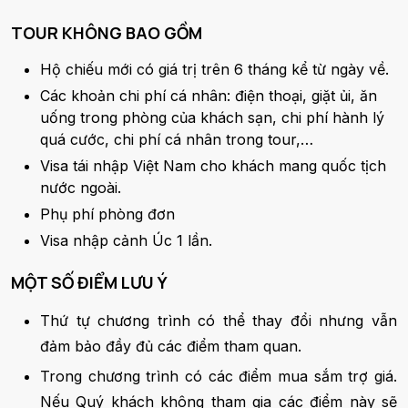
TOUR KHÔNG BAO GỒM
Hộ chiếu mới có giá trị trên 6 tháng kể từ ngày về.
Các khoản chi phí cá nhân: điện thoại, giặt ủi, ăn
uống trong phòng của khách sạn, chi phí hành lý
quá cước, chi phí cá nhân trong tour,…
Visa tái nhập Việt Nam cho khách mang quốc tịch
nước ngoài.
Phụ phí phòng đơn
Visa nhập cảnh Úc 1 lần.
MỘT SỐ ĐIỂM LƯU Ý
Thứ tự chương trình có thể thay đổi nhưng vẫn
đảm bảo đầy đủ các điểm tham quan.
Trong chương trình có các điểm mua sắm trợ giá.
Nếu Quý khách không tham gia các điểm này sẽ