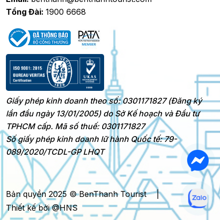
Tổng Đài:
1900 6668
Giấy phép kinh doanh theo số: 0301171827 (Đăng ký
lần đầu ngày 13/01/2005) do Sở Kế hoạch và Đầu tư
TPHCM cấp. Mã số thuế: 0301171827
Số giấy phép kinh doanh lữ hành Quốc tế: 79-
089/2020/TCDL-GP LHQT
Bản quyền 2025 © BenThanh Tourist
|
Thiết kế bởi @HNS