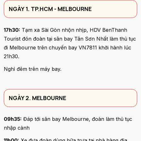
NGÀY 1. TP.HCM - MELBOURNE
17h30:
Tạm xa Sài Gòn nhộn nhịp, HDV BenThanh
Tourist đón đoàn tại sân bay Tân Sơn Nhất làm thủ tục
đi Melbourne trên chuyến bay VN7811 khởi hành lúc
21h30.
Nghỉ đêm trên máy bay.
NGÀY 2. MELBOURNE
09h35:
Đáp tới sân bay Melbourne, đoàn làm thủ tục
nhập cảnh
11h00:
Xe đưa đoàn dùng bữa trưa tai nhà hàng địa