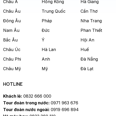
Châu Á
Hồng Kông
Hà Giang
Châu Âu
Trung Quốc
Cần Thơ
Đông Âu
Pháp
Nha Trang
Nam Âu
Đức
Phan Thiết
Bắc Âu
Ý
Hội An
Châu Úc
Hà Lan
Huế
Châu Phi
Anh
Đà Nẵng
Châu Mỹ
Mỹ
Đà Lạt
HOTLINE
Khách lẻ:
0832 666 000
Tour đoàn trong nước:
0971 963 676
Tour đoàn nước ngoài:
0919 696 894