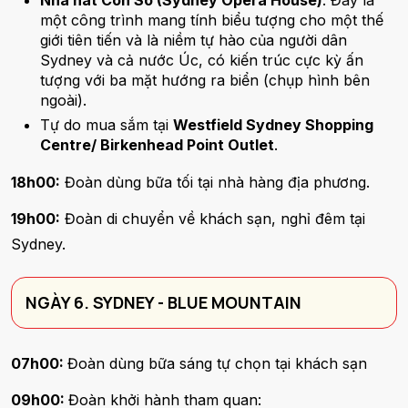
một công trình mang tính biểu tượng cho một thế
giới tiên tiến và là niềm tự hào của người dân
Sydney và cả nước Úc, có kiến trúc cực kỳ ấn
tượng với ba mặt hướng ra biển (chụp hình bên
ngoài).
Tự do mua sắm tại
Westfield Sydney Shopping
Centre/ Birkenhead Point Outlet
.
18h00:
Đoàn dùng bữa tối tại nhà hàng địa phương.
19h00:
Đoàn di chuyển về khách sạn, nghỉ đêm tại
Sydney.
NGÀY 6. SYDNEY - BLUE MOUNTAIN
07h00:
Đoàn dùng bữa sáng tự chọn tại khách sạn
09h00:
Đoàn khởi hành tham quan: