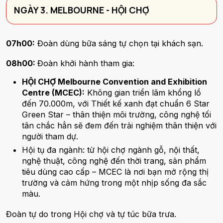
NGÀY 3. MELBOURNE - HỘI CHỢ
07h00:
Đoàn dùng bữa sáng tự chọn tại khách sạn.
08h00:
Đoàn khởi hành tham gia:
HỘI CHỢ Melbourne Convention and Exhibition
Centre (MCEC):
Không gian triển lãm khổng lồ
đến 70.000m, với Thiết kế xanh đạt chuẩn 6 Star
Green Star – thân thiện môi trường, công nghệ tối
tân chắc hẳn sẽ đem đến trải nghiệm thân thiện với
người tham dự.
Hội tụ đa ngành: từ hội chợ ngành gỗ, nội thất,
nghệ thuật, công nghệ đến thời trang, sản phẩm
tiêu dùng cao cấp – MCEC là nơi bạn mở rộng thị
trường và cảm hứng trong một nhịp sống đa sắc
màu.
Đoàn tự do trong Hội chợ và tự túc bữa trưa.