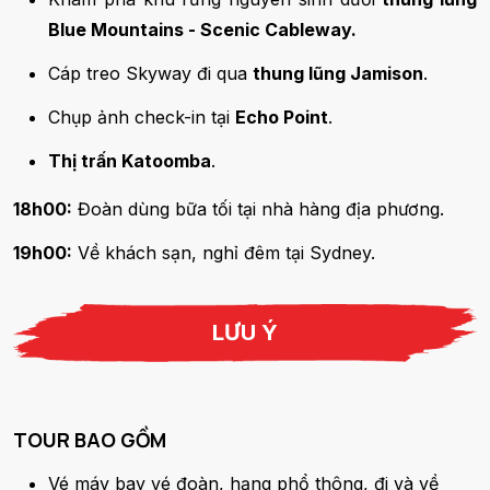
Blue Mountains - Scenic Cableway.
Cáp treo Skyway đi qua
thung lũng Jamison
.
Chụp ảnh check-in tại
Echo Point
.
Thị trấn Katoomba
.
18h00:
Đoàn dùng bữa tối tại nhà hàng địa phương.
19h00:
Về khách sạn, nghỉ đêm tại Sydney.
LƯU Ý
TOUR BAO GỒM
Vé máy bay vé đoàn, hạng phổ thông, đi và về