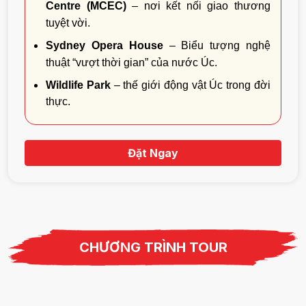
Centre (MCEC)
– nơi kết nối giao thương
tuyệt vời.
Sydney Opera House
– Biểu tượng nghệ
thuật “vượt thời gian” của nước Úc.
Wildlife Park
– thế giới động vật Úc trong đời
thực.
Đặt Ngay
CHƯƠNG TRÌNH TOUR