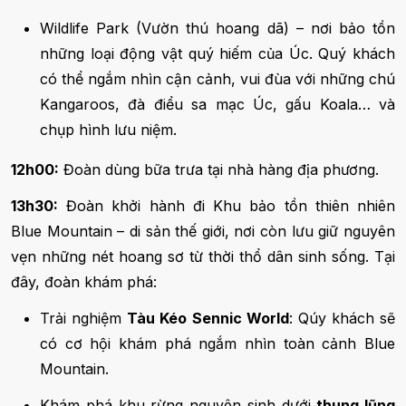
Wildlife Park (Vườn thú hoang dã) – nơi bảo tồn
những loại động vật quý hiếm của Úc. Quý khách
có thể ngắm nhìn cận cảnh, vui đùa với những chú
Kangaroos, đà điểu sa mạc Úc, gấu Koala… và
chụp hình lưu niệm.
12h00:
Đoàn dùng bữa trưa tại nhà hàng địa phương.
13h30:
Đoàn khởi hành đi Khu bảo tồn thiên nhiên
Blue Mountain – di sản thế giới, nơi còn lưu giữ nguyên
vẹn những nét hoang sơ từ thời thổ dân sinh sống. Tại
đây, đoàn khám phá:
Trải nghiệm
Tàu Kéo Sennic World
: Qúy khách sẽ
có cơ hội khám phá ngắm nhìn toàn cảnh Blue
Mountain.
Khám phá khu rừng nguyên sinh dưới
thung lũng