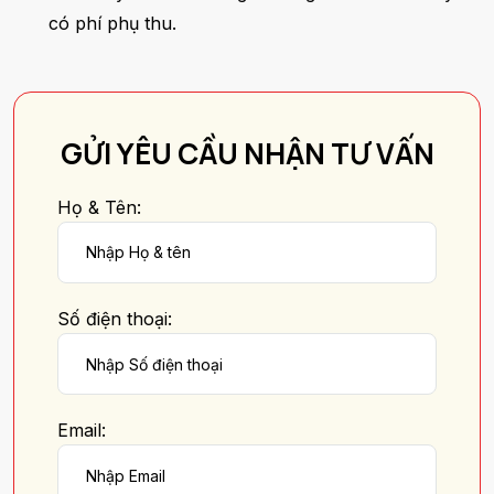
có phí phụ thu.
GỬI YÊU CẦU NHẬN TƯ VẤN
Họ & Tên:
Số điện thoại:
Email: