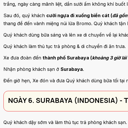
trắng, ngày càng mãnh liệt, dần sưởi ấm không khí buốt 
Sau đó, quý khách
cưỡi ngựa đi xuống biển cát (
đã gồm
thang để đến vành miệng núi lửa Bromo. Quý khách tận
Quý khách dùng bữa sáng và lên xe di chuyển về lại kh
Quý khách làm thủ tục trả phòng & di chuyển đi ăn trưa.
Xe đưa đoàn đến
thành phố Surabaya (
khoảng 3 giờ lái
Nhận phòng khách sạn ở
Surabaya
.
Đến giờ hẹn, Xe đón và đưa Quý khách dùng bữa tối tại 
NGÀY 6. SURABAYA (INDONESIA) - 
Quý khách dậy sớm và làm thủ tục trả phòng khách sạn.