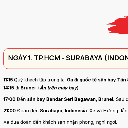
NGÀY 1. TP.HCM - SURABAYA (INDO
11:15
Quý khách tập trung tại
Ga đi quốc tế sân bay Tân 
14:15
đi
Brunei
. (
Ăn trên máy bay
)
17:00
Đến
sân bay Bandar Seri Begawan, Brunei
. Sau 
21:00
Đoàn đến
Surabaya, Indonesia
. Xe và Hướng dẫn 
Xe đưa đoàn đến khách sạn nhận phòng, nghỉ ngơi.