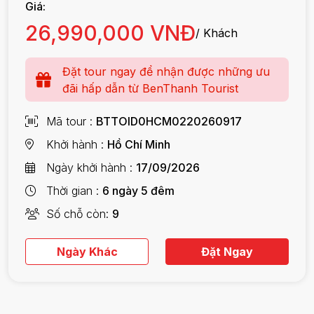
Giá:
26,990,000 VNĐ
/ Khách
Đặt tour ngay để nhận được những ưu
đãi hấp dẫn từ BenThanh Tourist
Mã tour
BTTOID0HCM0220260917
Khởi hành
Hồ Chí Minh
Ngày khởi hành
17/09/2026
Thời gian
6 ngày 5 đêm
Số chỗ còn
9
Ngày Khác
Đặt Ngay