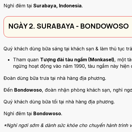
Nghỉ đêm tại
Surabaya, Indonesia
.
NGÀY 2. SURABAYA - BONDOWOSO
Quý khách dùng bữa sáng tại khách sạn & làm thủ tục t
Tham quan
Tượng đài tàu ngầm (Monkasel)
, một t
ngừng hoạt động vào năm 1990, tàu ngầm này hiện 
Đoàn dùng bữa trưa tại nhà hàng địa phương.
Đến
Bondowoso
, đoàn nhận phòng khách sạn, nghỉ ngơ
Quý khách dùng bữa tối tại nhà hàng địa phương.
Nghỉ đêm tại
Bondowoso
.
*Nghỉ ngơi sớm & dành sức khỏe cho chuyến hành trình 