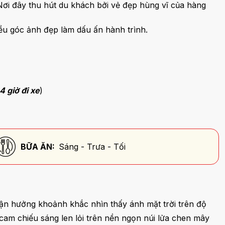
i đây thu hút du khách bởi vẻ đẹp hùng vĩ của hàng
ều góc ảnh đẹp làm dấu ấn hành trình.
 giờ đi xe
)
BỮA ĂN:
Sáng - Trưa - Tối
tận hưởng khoảnh khắc nhìn thấy ánh mặt trời trên độ
am chiếu sáng len lỏi trên nền ngọn núi lửa chen mây