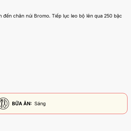
n đến chân núi Bromo. Tiếp lục leo bộ lên qua 250 bậc
BỮA ĂN:
Sáng