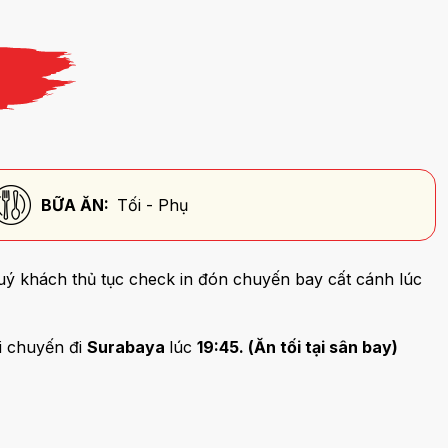
BỮA ĂN:
Tối - Phụ
ý khách thủ tục check in đón chuyến bay cất cánh lúc
i chuyến đi
Surabaya
lúc
19:45. (Ăn tối tại sân bay)