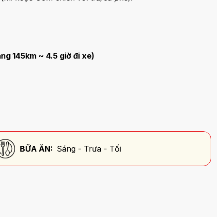
g 145km ~ 4.5 giờ đi xe)
BỮA ĂN:
Sáng - Trưa - Tối