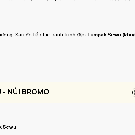
hương. Sau đó tiếp tục hành trình đến
Tumpak Sewu (khoản
 - NÚI BROMO
k Sewu
.