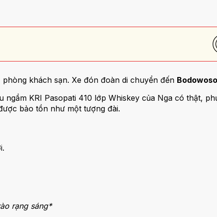
rả phòng khách sạn. Xe đón đoàn di chuyển đến
Bodowoso
àu ngầm KRI Pasopati 410 lớp Whiskey của Nga có thật, phụ
được bảo tồn như một tượng đài.
i.
vào rạng sáng*