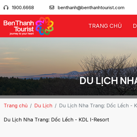
1900.6668
benthanh@benthanhtourist.com
TRANG CHỦ
D
DU LỊCH NH
Trang chủ
Du Lịch
Du Lịch Nha Trang: Dốc Lếch - 
Du Lịch Nha Trang: Dốc Lếch - KDL I-Resort