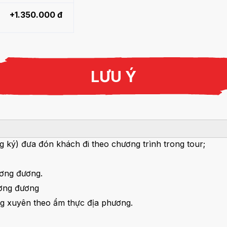
+1.350.000 đ
LƯU Ý
ăng ký) đưa đón khách đi theo chương trình trong tour;
ương đương.
ương đương
g xuyên theo ẩm thực địa phương.