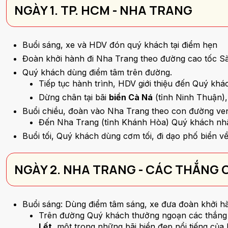
NGÀY 1. TP. HCM - NHA TRANG
Buổi sáng, xe và HDV đón quý khách tại điểm hẹn
Đoàn khởi hành đi Nha Trang theo đường cao tốc Sà
Quý khách dùng điểm tâm trên đường.
Tiếp tục hành trình, HDV giới thiệu đến Quý kh
Dừng chân tại bãi
biển Cà Ná
(tỉnh Ninh Thuận),
Buổi chiều, đoàn vào Nha Trang theo con đường ve
Đến Nha Trang (tỉnh Khánh Hòa) Quý khách nhậ
Buổi tối, Quý khách dùng cơm tối, đi dạo phố biển 
NGÀY 2. NHA TRANG - CÁC THẮNG
Buổi sáng: Dùng điểm tâm sáng, xe đưa đoàn khởi h
Trên đường Quý khách thưởng ngoạn các thắng 
Lết
, một trong những bãi biển đẹp nổi tiếng củ