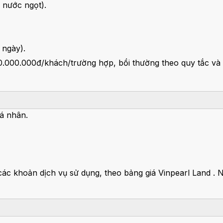
m nước ngọt).
 ngày).
00.000.000đ/khách/trường hợp, bồi thường theo quy tắc và
 cá nhân.
 các khoản dịch vụ sử dụng, theo bảng giá Vinpearl Land . 