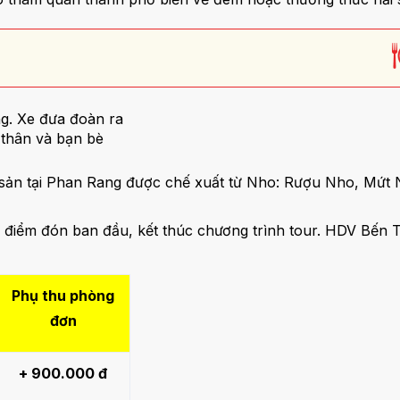
ng. Xe đưa đoàn ra
thân và bạn bè
.
sản tại Phan Rang được chế xuất từ Nho: Rượu Nho, Mứt
 điểm đón ban đầu, kết thúc chương trình tour. HDV Bến Th
Phụ thu phòng
đơn
+ 900.000 đ