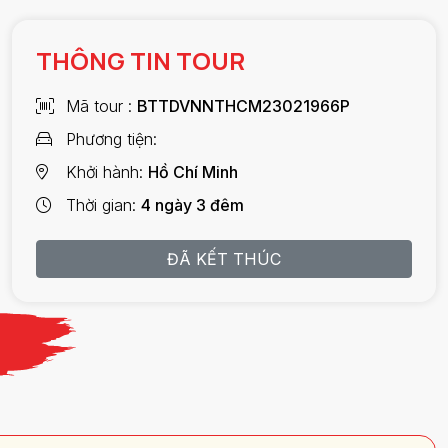
THÔNG TIN TOUR
Mã tour
BTTDVNNTHCM23021966P
Phương tiện
Khởi hành
Hồ Chí Minh
Thời gian
4 ngày 3 đêm
ĐÃ KẾT THÚC