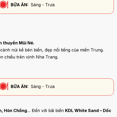
BỮA ĂN:
Sáng - Trưa
ến thuyền Mũi Né.
ảnh núi kề bên biển, đẹp nổi tiếng của miền Trung.
n chiều trên vịnh Nha Trang.
BỮA ĂN:
Sáng - Trưa
n, Hòn Chồng
… Đến với bãi biển
KDL White Sand – Dốc