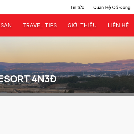
Tin tức
Quan Hệ Cổ Đông
 SẠN
TRAVEL TIPS
GIỚI THIỆU
LIÊN HỆ
RESORT 4N3Đ