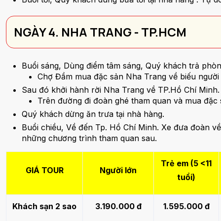
NGÀY 4. NHA TRANG - TP.HCM
Buổi sáng, Dùng điểm tâm sáng, Quý khách trả phò
Chợ Đầm mua đặc sản Nha Trang về biếu người 
Sau đó khởi hành rời Nha Trang về TP.Hồ Chí Minh
Trên đường đi đoàn ghé tham quan và mua đặc 
Quý khách dừng ăn trưa tại nhà hàng.
Buổi chiều, Về đến Tp. Hồ Chí Minh. Xe đưa đoàn về
những chương trình tham quan sau.
Trẻ em (5 <11
GIÁ TOUR
Người lớn
tuổi)
Khách sạn 2 sao
3.190.000 đ
1.595.000 đ