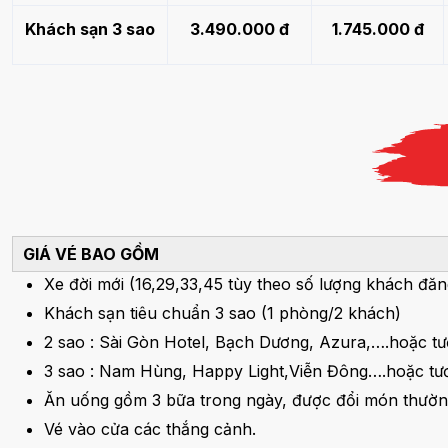
Khách sạn 3 sao
3.490.000 đ
1.745.000 đ
GIÁ VÉ BAO GỒM
Xe đời mới (16,29,33,45 tùy theo số lượng khách đ
Khách sạn tiêu chuẩn 3 sao (1 phòng/2 khách)
2 sao : Sài Gòn Hotel, Bạch Dương, Azura,….hoặc t
3 sao : Nam Hùng, Happy Light,Viễn Đông….hoặc t
Ăn uống gồm 3 bữa trong ngày, được đổi món thườn
Vé vào cửa các thắng cảnh.