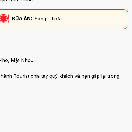
BỮA ĂN:
Sáng - Trưa
 Nho, Mật Nho…
ành Tourist chia tay quý khách và hẹn găp lại trong