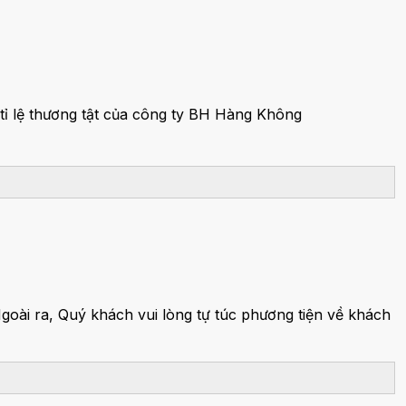
 tỉ lệ thương tật của công ty BH Hàng Không
Ngoài ra, Quý khách vui lòng tự túc phương tiện về khách