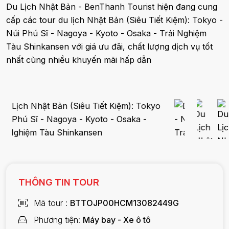
Du Lịch Nhật Bản - BenThanh Tourist hiện đang cung
cấp các tour du lịch Nhật Bản (Siêu Tiết Kiệm): Tokyo -
Núi Phú Sĩ - Nagoya - Kyoto - Osaka - Trải Nghiệm
Tàu Shinkansen với giá ưu đãi, chất lượng dịch vụ tốt
nhất cùng nhiều khuyến mãi hấp dẫn
THÔNG TIN TOUR
Mã tour
BTTOJP00HCM13082449G
Phương tiện
Máy bay - Xe ô tô