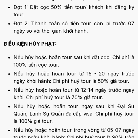
Đợt 1: Đặt cọc 50% tiền tour/ khách khi đăng ký
tour.
Đợt 2: Thanh toán số tiền tour còn lại trước 07
ngày so với thời gian khởi hành.
ĐIỀU KIỆN HỦY PHẠT:
Nếu hủy hoặc hoãn tour sau khi đặt cọc: Chi phí là
100% tiền cọc tour.
Nếu hủy hoặc hoãn tour từ 15 - 20 ngày trước
ngày khởi hành: Chi phí huỷ tour là 50% giá tour.
Nếu hủy hoặc hoãn tour từ 12-14 ngày trước ngày
khởi: Chi phí huỷ tour là 70% giá tour.
Nếu hủy hoặc hoãn tour ngay sau khi Đại Sứ
Quán, Lãnh Sự Quán đã cấp visa: Chi phí huỷ tour
là 100% giá tour.
Nếu hủy hoặc hoãn tour trong vòng từ 05-07 ngày
trước ngày khởi hành: Chi phí huỷ tour là 90% trên