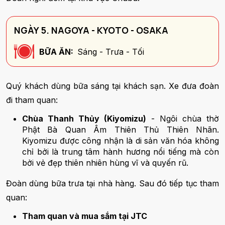
NGÀY 5. NAGOYA - KYOTO - OSAKA
BỮA ĂN:
Sáng - Trưa - Tối
Quý khách dùng bữa sáng tại khách sạn. Xe đưa đoàn
đi tham quan:
Chùa Thanh Thủy (Kiyomizu)
- Ngôi chùa thờ
Phật Bà Quan Âm Thiên Thủ Thiên Nhãn.
Kiyomizu được công nhận là di sản văn hóa không
chỉ bởi là trung tâm hành hương nổi tiếng mà còn
bởi vẻ đẹp thiên nhiên hùng vĩ và quyến rũ.
Đoàn dùng bữa trưa tại nhà hàng. Sau đó tiếp tục tham
quan:
Tham quan và mua sắm tại JTC