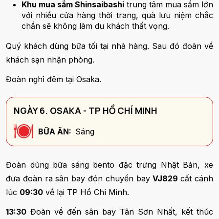
Khu mua sắm Shinsaibashi
trung tâm mua sắm lớn
với nhiều cửa hàng thời trang, quà lưu niệm chắc
chắn sẽ không làm du khách thất vọng.
Quý khách dùng bữa tối tại nhà hàng. Sau đó đoàn về
khách sạn nhận phòng.
Đoàn nghỉ đêm tại Osaka.
NGÀY 6. OSAKA - TP HỒ CHÍ MINH
BỮA ĂN:
Sáng
Đoàn dùng bữa sáng bento đặc trưng Nhật Bản, xe
đưa đoàn ra sân bay đón chuyến bay
VJ829
cất cánh
lúc
09:30
về lại TP Hồ Chí Minh.
13:30
Đoàn về đến sân bay Tân Sơn Nhất, kết thúc