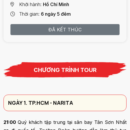
Khởi hành
Hồ Chí Minh
Thời gian
6 ngày 5 đêm
ĐÃ KẾT THÚC
CHƯƠNG TRÌNH TOUR
NGÀY 1. TP.HCM - NARITA
21:00
Quý khách tập trung tại sân bay Tân Sơn Nhất