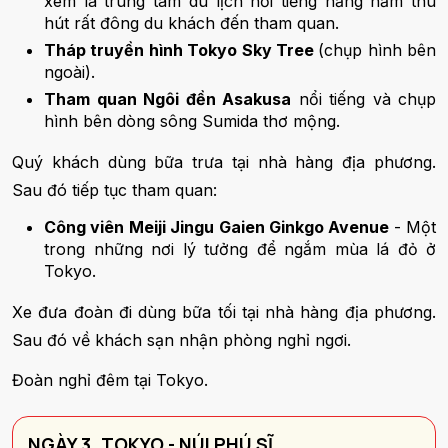
xem là trung tâm du lịch nổi tiếng hằng năm thu
hút rất đông du khách đến tham quan.
Tháp truyền hình Tokyo Sky Tree
(chụp hình bên
ngoài).
Tham quan Ngôi đền Asakusa
nổi tiếng và chụp
hình bên dòng sông Sumida thơ mộng.
Quý khách dùng bữa trưa tại nhà hàng địa phương.
Sau đó tiếp tục tham quan:
Công viên Meiji Jingu Gaien Ginkgo Avenue
- Một
trong những nơi lý tưởng để ngắm mùa lá đỏ ở
Tokyo.
Xe đưa đoàn đi dùng bữa tối tại nhà hàng địa phương.
Sau đó về khách sạn nhận phòng nghỉ ngơi.
Đoàn nghỉ đêm tại Tokyo.
NGÀY 3. TOKYO - NÚI PHÚ SĨ