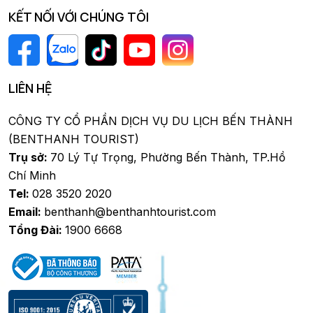
KẾT NỐI VỚI CHÚNG TÔI
LIÊN HỆ
CÔNG TY CỔ PHẦN DỊCH VỤ DU LỊCH BẾN THÀNH
(BENTHANH TOURIST)
Trụ sở:
70 Lý Tự Trọng, Phường Bến Thành, TP.Hồ
Chí Minh
Tel:
028 3520 2020
Email:
benthanh@benthanhtourist.com
Tổng Đài:
1900 6668