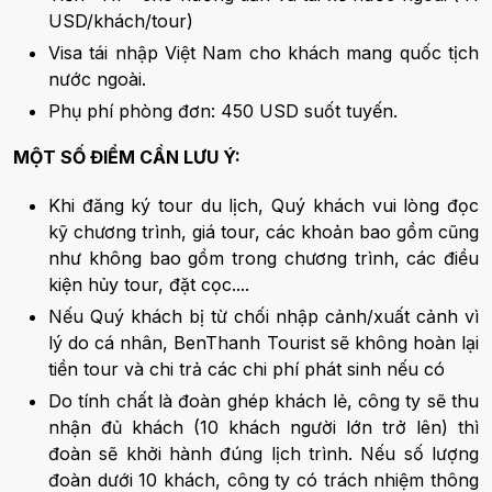
USD/khách/tour)
Visa tái nhập Việt Nam cho khách mang quốc tịch
nước ngoài.
Phụ phí phòng đơn: 450 USD suốt tuyến.
MỘT SỐ ĐIỂM CẦN LƯU Ý:
Khi đăng ký tour du lịch, Quý khách vui lòng đọc
kỹ chương trình, giá tour, các khoản bao gồm cũng
như không bao gồm trong chương trình, các điều
kiện hủy tour, đặt cọc....
Nếu Quý khách bị từ chối nhập cảnh/xuất cảnh vì
lý do cá nhân, BenThanh Tourist sẽ không hoàn lại
tiền tour và chi trả các chi phí phát sinh nếu có
Do tính chất là đoàn ghép khách lẻ, công ty sẽ thu
nhận đủ khách (10 khách người lớn trở lên) thì
đoàn sẽ khởi hành đúng lịch trình. Nếu số lượng
đoàn dưới 10 khách, công ty có trách nhiệm thông