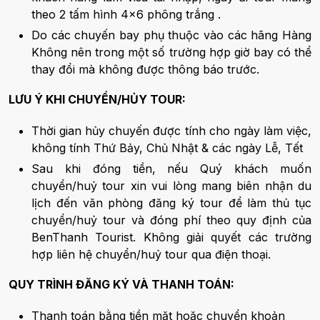
theo 2 tấm hình 4x6 phông trắng .
Do các chuyến bay phụ thuộc vào các hãng Hàng
Không nên trong một số trường hợp giờ bay có thể
thay đổi mà không được thông báo trước.
LƯU Ý KHI CHUYỂN/HỦY TOUR:
Thời gian hủy chuyến được tính cho ngày làm việc,
không tính Thứ Bảy, Chủ Nhật & các ngày Lễ, Tết
Sau khi đóng tiền, nếu Quý khách muốn
chuyển/huỷ tour xin vui lòng mang biên nhận du
lịch đến văn phòng đăng ký tour để làm thủ tục
chuyển/huỷ tour và đóng phí theo quy định của
BenThanh Tourist. Không giải quyết các trường
hợp liên hệ chuyển/huỷ tour qua điện thoại.
QUY TRÌNH ĐĂNG KÝ VÀ THANH TOÁN:
Thanh toán bằng tiền mặt hoặc chuyển khoản