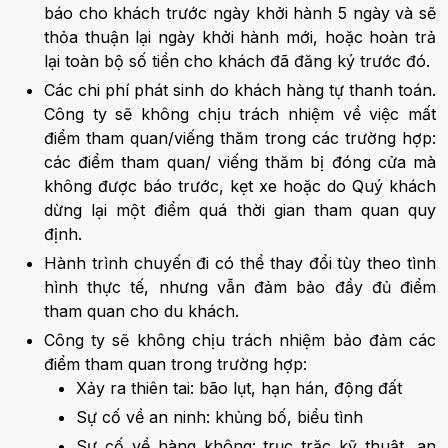
báo cho khách trước ngày khởi hành 5 ngày và sẽ
thỏa thuận lại ngày khởi hành mới, hoặc hoàn trả
lại toàn bộ số tiền cho khách đã đăng ký trước đó.
Các chi phí phát sinh do khách hàng tự thanh toán.
Công ty sẽ không chịu trách nhiệm về việc mất
điểm tham quan/viếng thăm trong các trường hợp:
các điểm tham quan/ viếng thăm bị đóng cửa mà
không được báo trước, kẹt xe hoặc do Quý khách
dừng lại một điểm quá thời gian tham quan quy
định.
Hành trình chuyến đi có thể thay đổi tùy theo tình
hình thực tế, nhưng vẫn đảm bảo đầy đủ điểm
tham quan cho du khách.
Công ty sẽ không chịu trách nhiệm bảo đảm các
điểm tham quan trong trường hợp:
Xảy ra thiên tai: bão lụt, hạn hán, động đất
Sự cố về an ninh: khủng bố, biểu tình
Sự cố về hàng không: trục trặc kỹ thuật, an