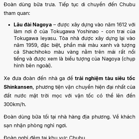
Đoàn dùng bữa trưa. Tiếp tục di chuyển đến Chubu
tham quan:
Lâu đài Nagoya
– được xây dựng vào năm 1612 với
làm nơi ở của Tokugawa Yoshinao - con trai của
Tokugawa Ieyasu. Tòa nhà được xây dựng lại vào
năm 1959, đặc biệt, phần mái màu xanh và tượng
cá Shachihoko màu vàng nằm trên mái rất nổi
tiếng và được xem là biểu tượng của Nagoya (chụp
hình bên ngoài).
Xe đưa đoàn đến nhà ga để
trải nghiệm tàu siêu tốc
Shinkansen
, phương tiện vận chuyển hiện đại nhất của
đất nước mặt trời mọc với vận tốc có thể lên đến
300km/h.
Đoàn dùng bữa tối tại nhà hàng địa phương. Về khách
sạn nhận phòng nghỉ ngơi.
Đoàn nghỉ đêm tại khu vực Chubu.