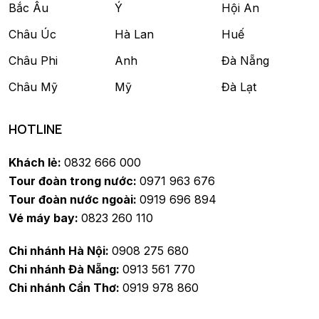
Bắc Âu
Ý
Hội An
Châu Úc
Hà Lan
Huế
Châu Phi
Anh
Đà Nẵng
Châu Mỹ
Mỹ
Đà Lạt
HOTLINE
Khách lẻ:
0832 666 000
Tour đoàn trong nước:
0971 963 676
Tour đoàn nước ngoài:
0919 696 894
Vé máy bay:
0823 260 110
Chi nhánh Hà Nội:
0908 275 680
Chi nhánh Đà Nẵng:
0913 561 770
Chi nhánh Cần Thơ:
0919 978 860