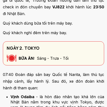
ga đi quốc tế, Trưởng Đoàn hướng dẫn làm thủ tục
check in đón chuyến bay
VJ822
khởi hành lúc
23:50
đi Nhật Bản.
Quý khách dùng bữa tối trên máy bay.
Quý khách nghỉ đêm trên máy bay.
NGÀY 2. TOKYO
BỮA ĂN:
Sáng - Trưa - Tối
07:40 Đoàn đáp sân bay Quốc tế Narita, làm thủ tục
nhập cảnh, lấy hành lý. Sau đó, xe đón đoàn khởi
hành đi tham quan:
Vịnh Odaiba
- là hòn đảo nhân tạo khá lớn của
Nhật Bản nằm trong khu vực vịnh Tokyo, được