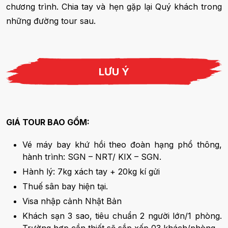
chương trình. Chia tay và hẹn gặp lại Quý khách trong
những đường tour sau.
LƯU Ý
GIÁ TOUR BAO GỒM:
Vé máy bay khứ hồi theo đoàn hạng phổ thông,
hành trình: SGN – NRT/ KIX – SGN.
Hành lý: 7kg xách tay + 20kg kí gửi
Thuế sân bay hiện tại.
Visa nhập cảnh Nhật Bản
Khách sạn 3 sao, tiêu chuẩn 2 người lớn/1 phòng.