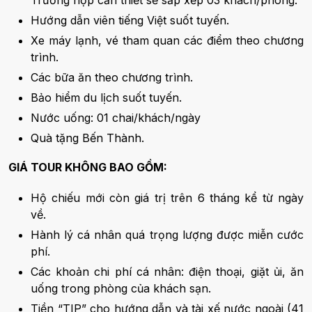
Trường hợp cần thiết sẽ sắp xếp 03 khách/phòng.
Hướng dẫn viên tiếng Việt suốt tuyến.
Xe máy lạnh, vé tham quan các điểm theo chương
trình.
Các bữa ăn theo chương trình.
Bảo hiểm du lịch suốt tuyến.
Nước uống: 01 chai/khách/ngày
Quà tặng Bến Thành.
GIÁ TOUR KHÔNG BAO GỒM:
Hộ chiếu mới còn giá trị trên 6 tháng kể từ ngày
về.
Hành lý cá nhân quá trọng lượng được miễn cước
phí.
Các khoản chi phí cá nhân: điện thoại, giặt ủi, ăn
uống trong phòng của khách sạn.
Tiền “TIP” cho hướng dẫn và tài xế nước ngoài (41