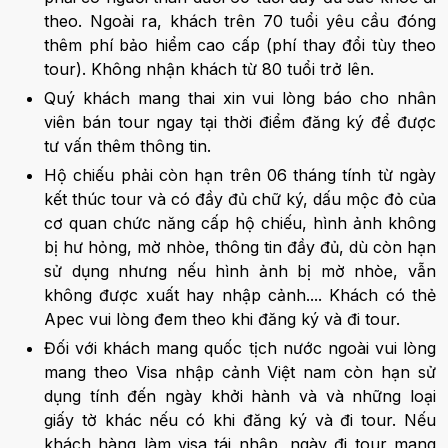
theo. Ngoài ra, khách trên 70 tuổi yêu cầu đóng
thêm phí bảo hiểm cao cấp (phí thay đổi tùy theo
tour). Không nhận khách từ 80 tuổi trở lên.
Quý khách mang thai xin vui lòng báo cho nhân
viên bán tour ngay tại thời điểm đăng ký để được
tư vấn thêm thông tin.
Hộ chiếu phải còn hạn trên 06 tháng tính từ ngày
kết thúc tour và có đầy đủ chữ ký, dấu mộc đỏ của
cơ quan chức năng cấp hộ chiếu, hình ảnh không
bị hư hỏng, mờ nhòe, thông tin đầy đủ, dù còn hạn
sử dụng nhưng nếu hình ảnh bị mờ nhòe, vẫn
không được xuất hay nhập cảnh.... Khách có thẻ
Apec vui lòng đem theo khi đăng ký và đi tour.
Đối với khách mang quốc tịch nước ngoài vui lòng
mang theo Visa nhập cảnh Việt nam còn hạn sử
dụng tính đến ngày khởi hành và và những loại
giấy tờ khác nếu có khi đăng ký và đi tour. Nếu
khách hàng làm visa tái nhập, ngày đi tour mang