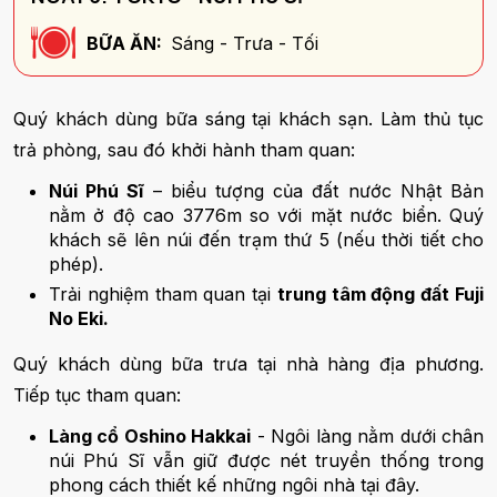
BỮA ĂN:
Sáng - Trưa - Tối
Quý khách dùng bữa sáng tại khách sạn. Làm thủ tục
trả phòng, sau đó khởi hành tham quan:
Núi Phú Sĩ
– biểu tượng của đất nước Nhật Bản
nằm ở độ cao 3776m so với mặt nước biển. Quý
khách sẽ lên núi đến trạm thứ 5 (nếu thời tiết cho
phép).
Trải nghiệm tham quan tại
trung tâm động đất Fuji
No Eki.
Quý khách dùng bữa trưa tại nhà hàng địa phương.
Tiếp tục tham quan:
Làng cổ Oshino Hakkai
- Ngôi làng nằm dưới chân
núi Phú Sĩ vẫn giữ được nét truyền thống trong
phong cách thiết kế những ngôi nhà tại đây.