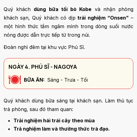
Quý khách
dùng bữa tối bò Kobe
và nhận phòng
khách sạn, Quý khách có dịp
trải nghiệm “Onsen”
–
một hình thức tắm ngâm mình trong dòng suối nước
nóng được dẫn trực tiếp từ trong núi.
Đoàn nghỉ đêm tại khu vực Phú Sĩ.
NGÀY 4. PHÚ SĨ - NAGOYA
BỮA ĂN:
Sáng - Trưa - Tối
Quý khách dùng bữa sáng tại khách sạn. Làm thủ tục
trả phòng, sau đó tham quan:
Trải nghiệm hái trái cây theo mùa
Trả nghiệm làm và thưởng thức trà đạo.