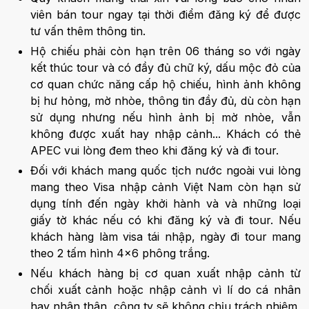
viên bán tour ngay tại thời điểm đăng ký để được
tư vấn thêm thông tin.
Hộ chiếu phải còn hạn trên 06 tháng so với ngày
kết thúc tour và có đầy đủ chữ ký, dấu mộc đỏ của
cơ quan chức năng cấp hộ chiếu, hình ảnh không
bị hư hỏng, mờ nhòe, thông tin đầy đủ, dù còn hạn
sử dụng nhưng nếu hình ảnh bị mờ nhòe, vẫn
không được xuất hay nhập cảnh... Khách có thẻ
APEC vui lòng đem theo khi đăng ký và đi tour.
Đối với khách mang quốc tịch nước ngoài vui lòng
mang theo Visa nhập cảnh Việt Nam còn hạn sử
dụng tính đến ngày khởi hành và và những loại
giấy tờ khác nếu có khi đăng ký và đi tour. Nếu
khách hàng làm visa tái nhập, ngày đi tour mang
theo 2 tấm hình 4x6 phông trắng.
Nếu khách hàng bị cơ quan xuất nhập cảnh từ
chối xuất cảnh hoặc nhập cảnh vì lí do cá nhân
hay nhân thân, công ty sẽ không chịu trách nhiệm