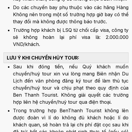
Do các chuyến bay phụ thuộc vào các hãng Hàng
Không nên trong một số trường hợp giờ bay có thể
thay đổi mà không được thông báo trước.
Trường hợp khách bị LSQ từ chối cấp visa, công ty
sẽ không hoàn lại phí visa là: 2.000.000
VND/khách.
LƯU Ý KHI CHUYỂN HỦY TOUR:
Sau khi đóng tiền, nếu Quý khách muốn
chuyển/huỷ tour xin vui lòng mang Biên nhận Du
Lịch đến văn phòng đăng ký tour để làm thủ tục
chuyển/huỷ tour và chịu phạt theo quy định của
Ben Thanh Tourist. Không giải quyết các trường
hợp liên hệ chuyển/huỷ tour qua điện thoại.
Trong trường hợp BenThanh Tourist không lên
được đoàn vì lí do không đủ khách hoặc lí do
khách quan, sẽ hoàn trả lại chi phí đặt cọc sau khi
đã trừ hết các khoản phát sinh thực tế (nếu có)