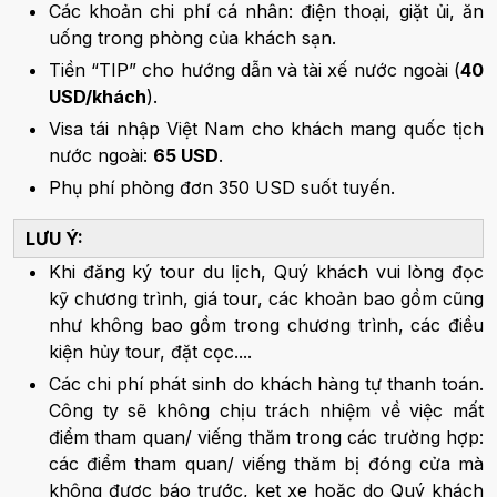
Các khoản chi phí cá nhân: điện thoại, giặt ủi, ăn
uống trong phòng của khách sạn.
Tiền “TIP” cho hướng dẫn và tài xế nước ngoài (
40
USD/khách
).
Visa tái nhập Việt Nam cho khách mang quốc tịch
nước ngoài:
65 USD
.
Phụ phí phòng đơn 350 USD suốt tuyến.
LƯU Ý:
Khi đăng ký tour du lịch, Quý khách vui lòng đọc
kỹ chương trình, giá tour, các khoản bao gồm cũng
như không bao gồm trong chương trình, các điều
kiện hủy tour, đặt cọc....
Các chi phí phát sinh do khách hàng tự thanh toán.
Công ty sẽ không chịu trách nhiệm về việc mất
điểm tham quan/ viếng thăm trong các trường hợp:
các điểm tham quan/ viếng thăm bị đóng cửa mà
không được báo trước, kẹt xe hoặc do Quý khách