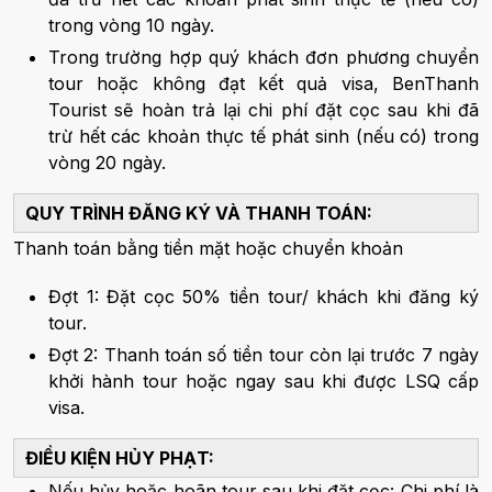
trong vòng 10 ngày.
Trong trường hợp quý khách đơn phương chuyển
tour hoặc không đạt kết quả visa, BenThanh
Tourist sẽ hoàn trả lại chi phí đặt cọc sau khi đã
trừ hết các khoản thực tế phát sinh (nếu có) trong
vòng 20 ngày.
QUY TRÌNH ĐĂNG KÝ VÀ THANH TOÁN:
Thanh toán bằng tiền mặt hoặc chuyển khoản
Đợt 1: Đặt cọc 50% tiền tour/ khách khi đăng ký
tour.
Đợt 2: Thanh toán số tiền tour còn lại trước 7 ngày
khởi hành tour hoặc ngay sau khi được LSQ cấp
visa.
ĐIỀU KIỆN HỦY PHẠT:
Nếu hủy hoặc hoãn tour sau khi đặt cọc: Chi phí là