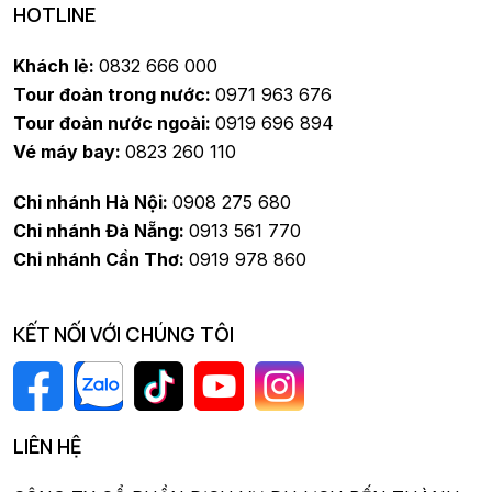
HOTLINE
Khách lẻ:
0832 666 000
Tour đoàn trong nước:
0971 963 676
Tour đoàn nước ngoài:
0919 696 894
Vé máy bay:
0823 260 110
Chi nhánh Hà Nội:
0908 275 680
Chi nhánh Đà Nẵng:
0913 561 770
Chi nhánh Cần Thơ:
0919 978 860
KẾT NỐI VỚI CHÚNG TÔI
LIÊN HỆ