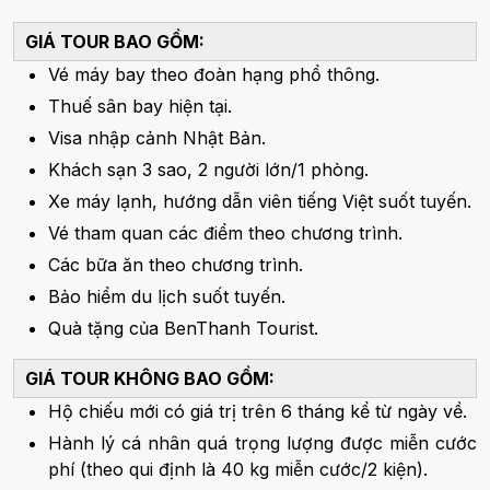
GIÁ TOUR BAO GỒM:
Vé máy bay theo đoàn hạng phổ thông.
Thuế sân bay hiện tại.
Visa nhập cảnh Nhật Bản.
Khách sạn 3 sao, 2 người lớn/1 phòng.
Xe máy lạnh, hướng dẫn viên tiếng Việt suốt tuyến.
Vé tham quan các điểm theo chương trình.
Các bữa ăn theo chương trình.
Bảo hiểm du lịch suốt tuyến.
Quà tặng của BenThanh Tourist.
GIÁ TOUR KHÔNG BAO GỒM:
Hộ chiếu mới có giá trị trên 6 tháng kể từ ngày về.
Hành lý cá nhân quá trọng lượng được miễn cước
phí (theo qui định là 40 kg miễn cước/2 kiện).