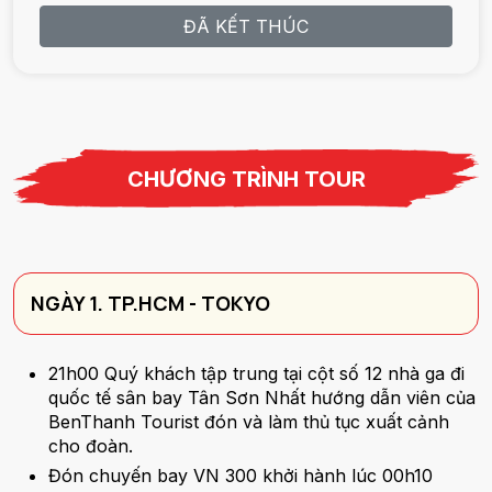
ĐÃ KẾT THÚC
CHƯƠNG TRÌNH TOUR
NGÀY 1. TP.HCM - TOKYO
21h00 Quý khách tập trung tại cột số 12 nhà ga đi
quốc tế sân bay Tân Sơn Nhất hướng dẫn viên của
BenThanh Tourist đón và làm thủ tục xuất cảnh
cho đoàn.
Đón chuyến bay VN 300 khởi hành lúc 00h10