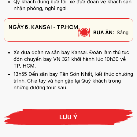
Qý khách dùng bữa tối, xe đưa đoàn về khách sạn
nhận phòng, nghỉ ngơi.
NGÀY 6. KANSAI - TP.HCM
BỮA ĂN:
Sáng
Xe đưa đoàn ra sân bay Kansai. Đoàn làm thủ tục
đón chuyến bay VN 321 khởi hành lúc 10h30 về
TP. HCM.
13h55 Đến sân bay Tân Sơn Nhất, kết thúc chương
trình. Chia tay và hẹn gặp lại Quý khách trong
những đường tour sau.
LƯU Ý