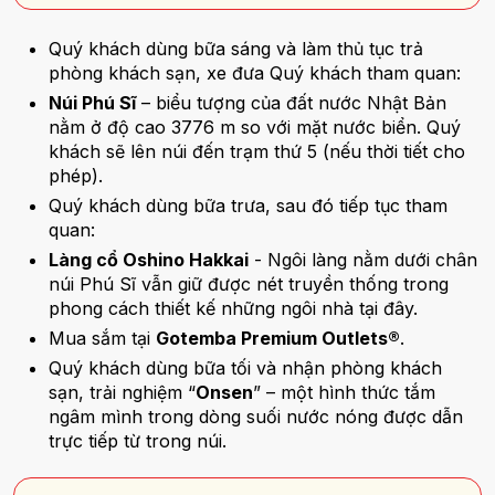
Quý khách dùng bữa sáng và làm thủ tục trả
phòng khách sạn, xe đưa Quý khách tham quan:
Núi Phú Sĩ
– biểu tượng của đất nước Nhật Bản
nằm ở độ cao 3776 m so với mặt nước biển. Quý
khách sẽ lên núi đến trạm thứ 5 (nếu thời tiết cho
phép).
Quý khách dùng bữa trưa, sau đó tiếp tục tham
quan:
Làng cổ Oshino Hakkai
- Ngôi làng nằm dưới chân
núi Phú Sĩ vẫn giữ được nét truyền thống trong
phong cách thiết kế những ngôi nhà tại đây.
Mua sắm tại
Gotemba Premium Outlets®
.
Quý khách dùng bữa tối và nhận phòng khách
sạn, trải nghiệm “
Onsen
” – một hình thức tắm
ngâm mình trong dòng suối nước nóng được dẫn
trực tiếp từ trong núi.