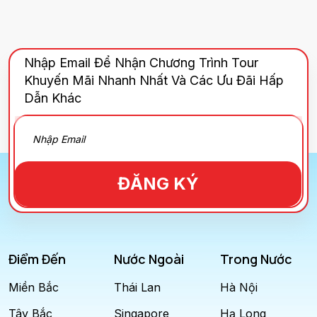
Nhập Email Để Nhận Chương Trình Tour
Khuyến Mãi Nhanh Nhất Và Các Ưu Đãi Hấp
Dẫn Khác
ĐĂNG KÝ
Điểm Đến
Nước Ngoài
Trong Nước
Miền Bắc
Thái Lan
Hà Nội
Tây Bắc
Singapore
Hạ Long