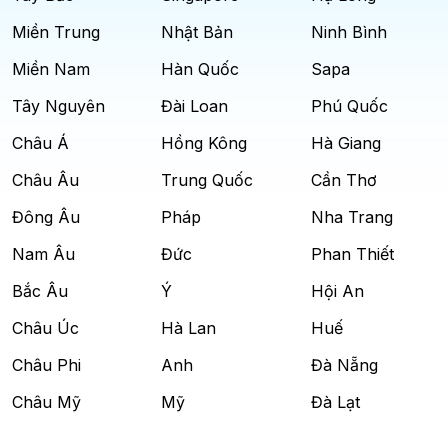
Miền Trung
Nhật Bản
Ninh Bình
Miền Nam
Hàn Quốc
Sapa
Tây Nguyên
Đài Loan
Phú Quốc
Châu Á
Hồng Kông
Hà Giang
Châu Âu
Trung Quốc
Cần Thơ
Đông Âu
Pháp
Nha Trang
Nam Âu
Đức
Phan Thiết
Bắc Âu
Ý
Hội An
Châu Úc
Hà Lan
Huế
Châu Phi
Anh
Đà Nẵng
Châu Mỹ
Mỹ
Đà Lạt