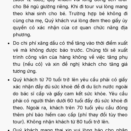
cho Bé ngủ giường riêng. Khi đi tour vui lòng mang
theo khai sinh cho bé. Trường hợp bé không đi
cùng cha mẹ, Quý khách vui lòng đem theo giấy ủy
quyền có xác nhận của cơ quan chức năng địa
phương.
Do chi phí xăng dầu có thể tăng vào thời điểm xuất
vé mà không được báo trước. Chúng tôi sẽ xuất
trình công văn của hàng không về việc tăng phụ
thu (nếu có) và xin đề nghị khách cho tăng giá
tương ứng.
Quý khách từ 70 tuổi trở lên yêu cầu phải có giấy
xác nhận đầy đủ sức khoẻ để đi du lịch nước ngoài
do bác sĩ cấp và giấy cam kết sức khỏe. Yêu cầu
phải có người thân dưới 60 tuổi đầy đủ sức khoẻ đi
theo. Ngoài ra, khách trên 70 tuổi yêu cầu đóng
thêm phí bảo hiểm cao cấp (phí thay đổi tùy theo
tour). Không nhận khách từ 80 tuổi trở lên.
Quý khách mang thai xin vui lòng báo cho nhân