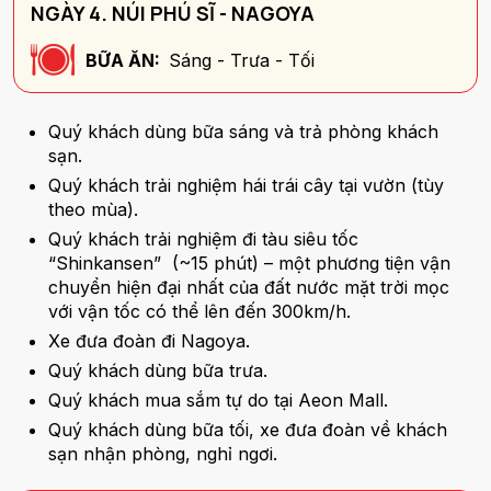
NGÀY 4. NÚI PHÚ SĨ - NAGOYA
BỮA ĂN:
Sáng - Trưa - Tối
Quý khách dùng bữa sáng và trả phòng khách
sạn.
Quý khách trải nghiệm hái trái cây tại vườn (tùy
theo mùa).
Quý khách trải nghiệm đi tàu siêu tốc
“Shinkansen” (~15 phút) – một phương tiện vận
chuyển hiện đại nhất của đất nước mặt trời mọc
với vận tốc có thể lên đến 300km/h.
Xe đưa đoàn đi Nagoya.
Quý khách dùng bữa trưa.
Quý khách mua sắm tự do tại Aeon Mall.
Quý khách dùng bữa tối, xe đưa đoàn về khách
sạn nhận phòng, nghỉ ngơi.