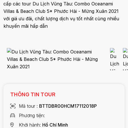
cấp các tour Du Lịch Vũng Tàu: Combo Oceanami
Villas & Beach Club 5* Phước Hải - Mừng Xuân 2021
với giá ưu đãi, chất lượng dịch vụ tốt nhất cùng nhiều
khuyến mãi hấp dẫn
THÔNG TIN TOUR
Mã tour
BTTDBR00HCM17112018P
Phương tiện
Khởi hành
Hồ Chí Minh