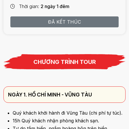
Thời gian
2 ngày 1 đêm
ĐÃ KẾT THÚC
CHƯƠNG TRÌNH TOUR
NGÀY 1. HỒ CHÍ MINH - VŨNG TÀU
Quý khách khởi hành đi Vũng Tàu (chi phí tự túc).
15h Quý khách nhận phòng khách sạn.
Tự do tắm biển, ngắm hoàng hôn trên biển.