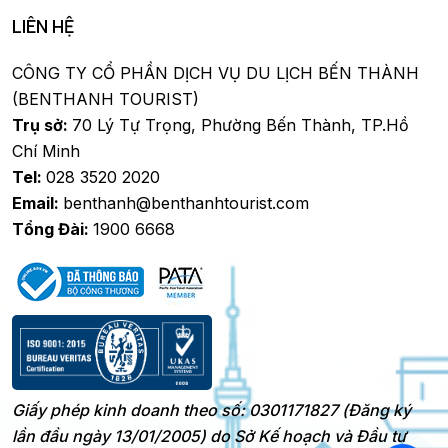
LIÊN HỆ
CÔNG TY CỔ PHẦN DỊCH VỤ DU LỊCH BẾN THÀNH
(BENTHANH TOURIST)
Trụ sở:
70 Lý Tự Trọng, Phường Bến Thành, TP.Hồ
Chí Minh
Tel:
028 3520 2020
Email:
benthanh@benthanhtourist.com
Tổng Đài:
1900 6668
Giấy phép kinh doanh theo số: 0301171827 (Đăng ký
lần đầu ngày 13/01/2005) do Sở Kế hoạch và Đầu tư