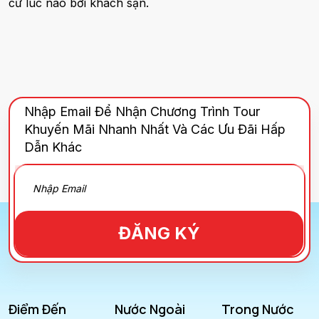
cứ lúc nào bởi khách sạn.
Nhập Email Để Nhận Chương Trình Tour
Khuyến Mãi Nhanh Nhất Và Các Ưu Đãi Hấp
Dẫn Khác
ĐĂNG KÝ
Điểm Đến
Nước Ngoài
Trong Nước