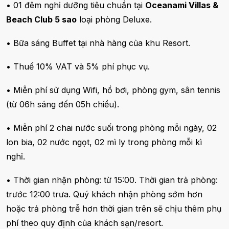
• 01 đêm nghỉ dưỡng tiêu chuẩn tại
Oceanami Villas &
Beach Club 5 sao
loại phòng Deluxe.
• Bữa sáng Buffet tại nhà hàng của khu Resort.
• Thuế 10% VAT và 5% phí phục vụ.
• Miễn phí sử dụng Wifi, hồ bơi, phòng gym, sân tennis
(từ 06h sáng đến 05h chiều).
• Miễn phí 2 chai nước suối trong phòng mỗi ngày, 02
lon bia, 02 nước ngọt, 02 mì ly trong phòng mỗi kì
nghỉ.
• Thời gian nhận phòng: từ 15:00. Thời gian trả phòng:
trước 12:00 trưa. Quý khách nhận phòng sớm hơn
hoặc trả phòng trễ hơn thời gian trên sẽ chịu thêm phụ
phí theo quy định của khách sạn/resort.