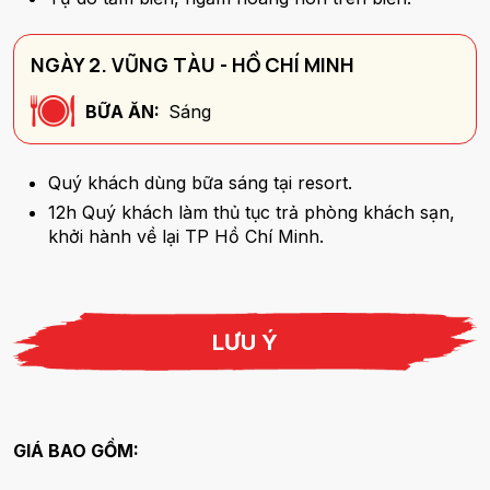
NGÀY 2. VŨNG TÀU - HỒ CHÍ MINH
BỮA ĂN:
Sáng
Quý khách dùng bữa sáng tại resort.
12h Quý khách làm thủ tục trả phòng khách sạn,
khởi hành về lại TP Hồ Chí Minh.
LƯU Ý
GIÁ BAO GỒM: