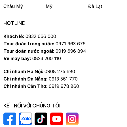
Châu Mỹ
Mỹ
Đà Lạt
HOTLINE
Khách lẻ:
0832 666 000
Tour đoàn trong nước:
0971 963 676
Tour đoàn nước ngoài:
0919 696 894
Vé máy bay:
0823 260 110
Chi nhánh Hà Nội:
0908 275 680
Chi nhánh Đà Nẵng:
0913 561 770
Chi nhánh Cần Thơ:
0919 978 860
KẾT NỐI VỚI CHÚNG TÔI