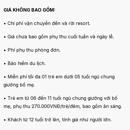
GIÁ KHÔNG BAO GỒM:
• Chi phí vận chuyển đến và rời resort.
• Giá chưa bao gồm phụ thu cuối tuần và ngày lễ.
• Phí phụ thu phòng đơn.
• Bảo hiểm du lịch.
• Miễn phí tối đa 01 trẻ em dưới 05 tuổi ngủ chung
giường bố mẹ.
• Trẻ em từ 06 đến 11 tuổi ngủ chung giường với bố
mẹ, phụ thu 270.000VNĐ/trẻ/đêm, bao gồm ăn sáng.
• Khách từ 12 tuổi trở lên, tính giá như người lớn.