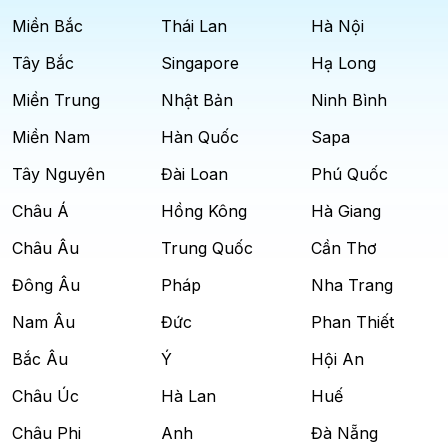
Miền Bắc
Thái Lan
Hà Nội
Tây Bắc
Singapore
Hạ Long
Miền Trung
Nhật Bản
Ninh Bình
Miền Nam
Hàn Quốc
Sapa
Tây Nguyên
Đài Loan
Phú Quốc
Châu Á
Hồng Kông
Hà Giang
Châu Âu
Trung Quốc
Cần Thơ
Đông Âu
Pháp
Nha Trang
Nam Âu
Đức
Phan Thiết
Bắc Âu
Ý
Hội An
Châu Úc
Hà Lan
Huế
Châu Phi
Anh
Đà Nẵng