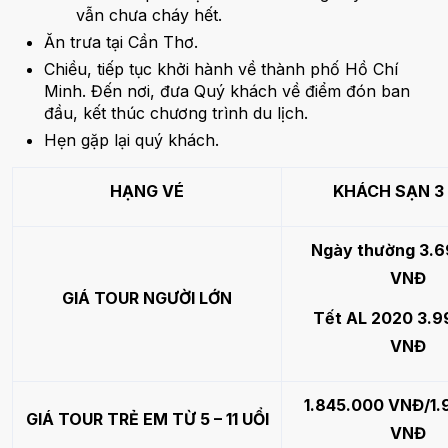
vẫn chưa cháy hết.
Ăn trưa tại Cần Thơ.
Chiều, tiếp tục khởi hành về thành phố Hồ Chí
Minh. Đến nơi, đưa Quý khách về điểm đón ban
đầu, kết thúc chương trình du lịch.
Hẹn gặp lại quý khách.
HẠNG VÉ
KHÁCH SẠN 3
Ngày thường 3.
VNĐ
GIÁ TOUR NGƯỜI LỚN
Tết AL 2020 3.
VNĐ
1.845.000 VNĐ/1.
GIÁ TOUR TRẺ EM TỪ 5 – 11 UỔI
VNĐ