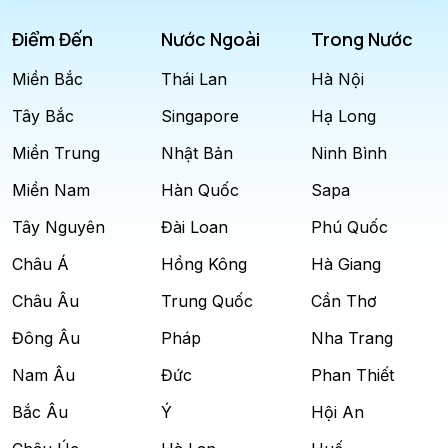
Điểm Đến
Nước Ngoài
Trong Nước
Miền Bắc
Thái Lan
Hà Nội
Tây Bắc
Singapore
Hạ Long
Miền Trung
Nhật Bản
Ninh Bình
Miền Nam
Hàn Quốc
Sapa
Tây Nguyên
Đài Loan
Phú Quốc
Châu Á
Hồng Kông
Hà Giang
Châu Âu
Trung Quốc
Cần Thơ
Đông Âu
Pháp
Nha Trang
Nam Âu
Đức
Phan Thiết
Bắc Âu
Ý
Hội An