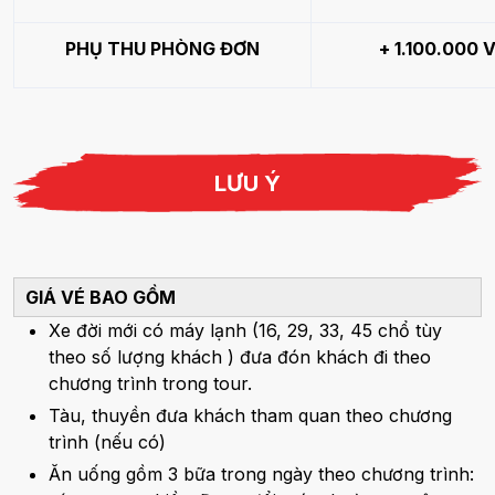
PHỤ THU PHÒNG ĐƠN
+ 1.100.000 
LƯU Ý
GIÁ VÉ BAO GỒM
Xe đời mới có máy lạnh (16, 29, 33, 45 chổ tùy
theo số lượng khách ) đưa đón khách đi theo
chương trình trong tour.
Tàu, thuyền đưa khách tham quan theo chương
trình (nếu có)
Ăn uống gồm 3 bữa trong ngày theo chương trình: