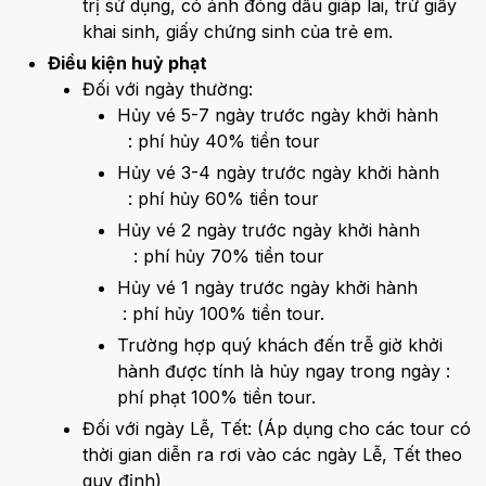
trị sử dụng, có ảnh đóng dấu giáp lai, trừ giấy
khai sinh, giấy chứng sinh của trẻ em.
Điều kiện huỷ phạt
Đối với ngày thường:
Hủy vé 5-7 ngày trước ngày khởi hành
: phí hủy 40% tiền tour
Hủy vé 3-4 ngày trước ngày khởi hành
: phí hủy 60% tiền tour
Hủy vé 2 ngày trước ngày khởi hành
: phí hủy 70% tiền tour
Hủy vé 1 ngày trước ngày khởi hành
: phí hủy 100% tiền tour.
Trường hợp quý khách đến trễ giờ khởi
hành được tính là hủy ngay trong ngày :
phí phạt 100% tiền tour.
Đối với ngày Lễ, Tết: (Áp dụng cho các tour có
thời gian diễn ra rơi vào các ngày Lễ, Tết theo
quy định)