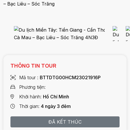
– Bạc Liêu – Sóc Trăng
THÔNG TIN TOUR
Mã tour
BTTDTG00HCM23021916P
Phương tiện
Khởi hành
Hồ Chí Minh
Thời gian
4 ngày 3 đêm
ĐÃ KẾT THÚC