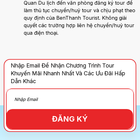
Quan Du lịch đến văn phòng đăng ký tour để
làm thủ tục chuyển/huỷ tour và chịu phạt theo
quy định của BenThanh Tourist. Không giải
quyết các trường hợp liên hệ chuyển/huỷ tour
qua điện thoại.
Nhập Email Để Nhận Chương Trình Tour
Khuyến Mãi Nhanh Nhất Và Các Ưu Đãi Hấp
Dẫn Khác
ĐĂNG KÝ