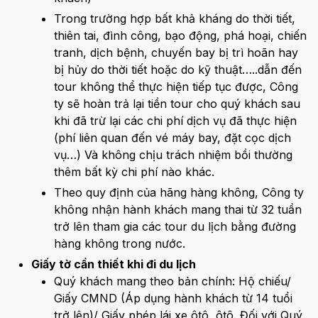
Trong trường hợp bất khả kháng do thời tiết,
thiên tai, đình công, bạo động, phá hoại, chiến
tranh, dịch bệnh, chuyến bay bị trì hoãn hay
bị hủy do thời tiết hoặc do kỹ thuật…..dẫn đến
tour không thể thực hiện tiếp tục được, Công
ty sẽ hoàn trả lại tiền tour cho quý khách sau
khi đã trừ lại các chi phí dịch vụ đã thực hiện
(phí liên quan đến vé máy bay, đặt cọc dịch
vụ…) Và không chịu trách nhiệm bồi thường
thêm bất kỳ chi phí nào khác.
Theo quy định của hãng hàng không, Công ty
không nhận hành khách mang thai từ 32 tuần
trở lên tham gia các tour du lịch bằng đường
hàng không trong nước.
Giấy tờ cần thiết khi đi du lịch
Quý khách mang theo bản chính: Hộ chiếu/
Giấy CMND (Áp dụng hành khách từ 14 tuổi
trở lên)/ Giấy phép lái xe ôtô, ôtô. Đối với Quý