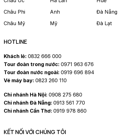
Châu Úc
Hà Lan
Huế
Châu Phi
Anh
Đà Nẵng
Châu Mỹ
Mỹ
Đà Lạt
HOTLINE
Khách lẻ:
0832 666 000
Tour đoàn trong nước:
0971 963 676
Tour đoàn nước ngoài:
0919 696 894
Vé máy bay:
0823 260 110
Chi nhánh Hà Nội:
0908 275 680
Chi nhánh Đà Nẵng:
0913 561 770
Chi nhánh Cần Thơ:
0919 978 860
KẾT NỐI VỚI CHÚNG TÔI