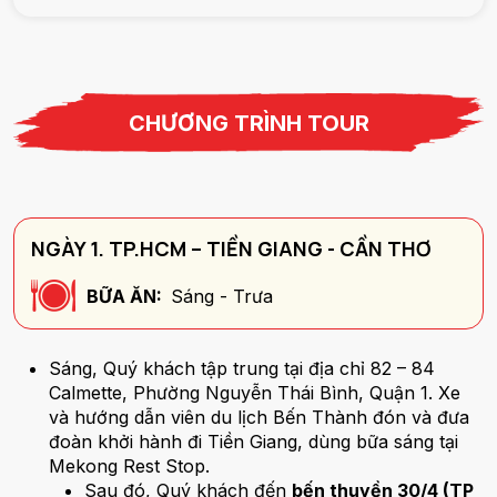
CHƯƠNG TRÌNH TOUR
NGÀY 1. TP.HCM – TIỀN GIANG - CẦN THƠ
BỮA ĂN:
Sáng - Trưa
Sáng, Quý khách tập trung tại địa chỉ 82 – 84
Calmette, Phường Nguyễn Thái Bình, Quận 1. Xe
và hướng dẫn viên du lịch Bến Thành đón và đưa
đoàn khởi hành đi Tiền Giang, dùng bữa sáng tại
Mekong Rest Stop.
Sau đó, Quý khách đến
bến thuyền 30/4 (TP