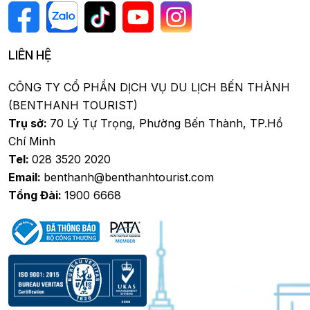
LIÊN HỆ
CÔNG TY CỔ PHẦN DỊCH VỤ DU LỊCH BẾN THÀNH
(BENTHANH TOURIST)
Trụ sở:
70 Lý Tự Trọng, Phường Bến Thành, TP.Hồ
Chí Minh
Tel:
028 3520 2020
Email:
benthanh@benthanhtourist.com
Tổng Đài:
1900 6668