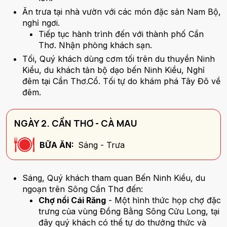
Ăn trưa tại nhà vườn với các món đặc sản Nam Bộ,
nghỉ ngơi.
Tiếp tục hành trình đến với thành phố Cần
Thơ. Nhận phòng khách sạn.
Tối, Quý khách dùng cơm tối trên du thuyền Ninh
Kiều, du khách tản bộ dạo bến Ninh Kiều, Nghỉ
đêm tại Cần Thơ.Cổ. Tối tự do khám phá Tây Đô về
đêm.
NGÀY 2. CẦN THƠ - CÀ MAU
BỮA ĂN:
Sáng - Trưa
Sáng, Quý khách tham quan Bến Ninh Kiều, du
ngoạn trên Sông Cần Thơ đến:
Chợ nổi Cái Răng
- Một hình thức họp chợ đặc
trưng của vùng Đồng Bằng Sông Cửu Long, tại
đây quý khách có thể tự do thưởng thức và