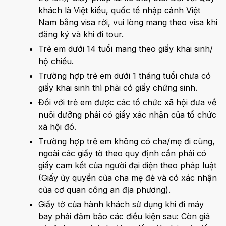
khách là Việt kiều, quốc tế nhập cảnh Việt
Nam bằng visa rời, vui lòng mang theo visa khi
đăng ký và khi đi tour.
Trẻ em dưới 14 tuổi mang theo giấy khai sinh/
hộ chiếu.
Trường hợp trẻ em dưới 1 tháng tuổi chưa có
giấy khai sinh thì phải có giấy chứng sinh.
Đối với trẻ em được các tổ chức xã hội đưa về
nuôi dưỡng phải có giấy xác nhận của tổ chức
xã hội đó.
Trường hợp trẻ em không có cha/mẹ đi cùng,
ngoài các giấy tờ theo quy định cần phải có
giấy cam kết của người đại diện theo pháp luật
(Giấy ủy quyền của cha mẹ đẻ và có xác nhận
của cơ quan công an địa phương).
Giấy tờ của hành khách sử dụng khi đi máy
bay phải đảm bảo các điều kiện sau: Còn giá