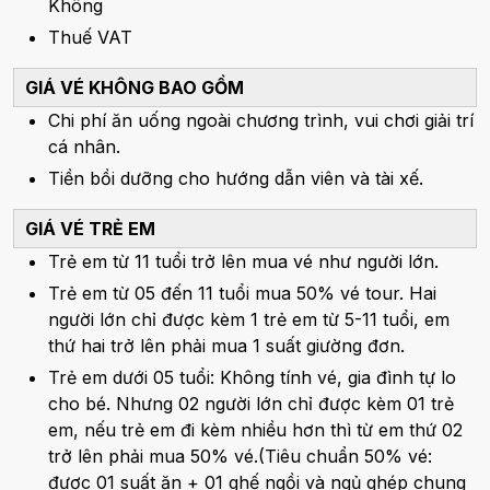
Không
Thuế VAT
GIÁ VÉ KHÔNG BAO GỒM
Chi phí ăn uống ngoài chương trình, vui chơi giải trí
cá nhân.
Tiền bồi dưỡng cho hướng dẫn viên và tài xế.
GIÁ VÉ TRẺ EM
Trẻ em từ 11 tuổi trở lên mua vé như người lớn.
Trẻ em từ 05 đến 11 tuổi mua 50% vé tour. Hai
người lớn chỉ được kèm 1 trẻ em từ 5-11 tuổi, em
thứ hai trở lên phải mua 1 suất giường đơn.
Trẻ em dưới 05 tuổi: Không tính vé, gia đình tự lo
cho bé. Nhưng 02 người lớn chỉ được kèm 01 trẻ
em, nếu trẻ em đi kèm nhiều hơn thì từ em thứ 02
trở lên phải mua 50% vé.(Tiêu chuẩn 50% vé:
được 01 suất ăn + 01 ghế ngồi và ngủ ghép chung