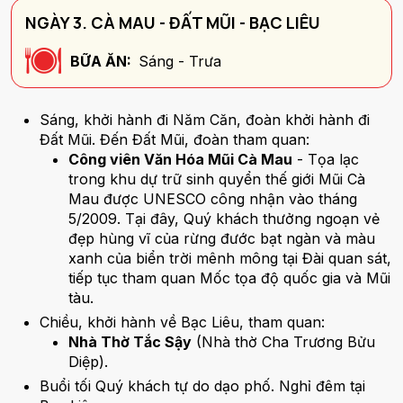
NGÀY 3. CÀ MAU - ĐẤT MŨI - BẠC LIÊU
BỮA ĂN:
Sáng - Trưa
Sáng, khởi hành đi Năm Căn, đoàn khởi hành đi
Đất Mũi. Đến Đất Mũi, đoàn tham quan:
Công viên Văn Hóa Mũi Cà Mau
- Tọa lạc
trong khu dự trữ sinh quyển thế giới Mũi Cà
Mau được UNESCO công nhận vào tháng
5/2009. Tại đây, Quý khách thưởng ngoạn vẻ
đẹp hùng vĩ của rừng đước bạt ngàn và màu
xanh của biển trời mênh mông tại Đài quan sát,
tiếp tục tham quan Mốc tọa độ quốc gia và Mũi
tàu.
Chiều, khởi hành về Bạc Liêu, tham quan:
Nhà Thờ Tắc Sậy
(Nhà thờ Cha Trương Bửu
Diệp).
Buổi tối Quý khách tự do dạo phố. Nghỉ đêm tại