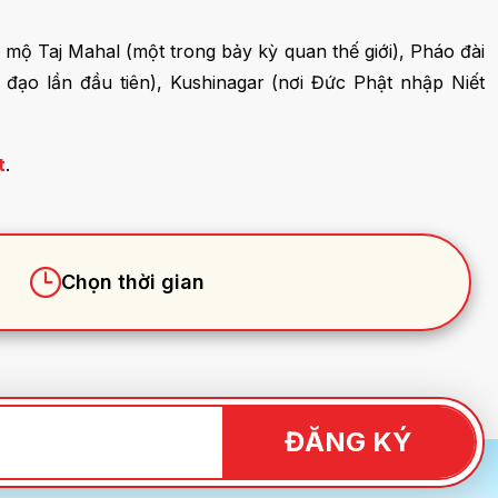
 mộ Taj Mahal (một trong bảy kỳ quan thế giới), Pháo đài
 đạo lần đầu tiên), Kushinagar (nơi Đức Phật nhập Niết
t
.
ĐĂNG KÝ