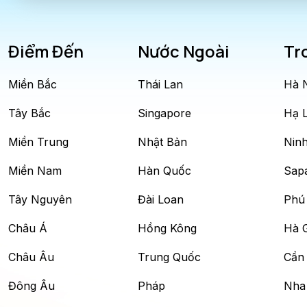
Điểm Đến
Nước Ngoài
Tr
Miền Bắc
Thái Lan
Hà 
Tây Bắc
Singapore
Hạ 
Miền Trung
Nhật Bản
Ninh
Miền Nam
Hàn Quốc
Sap
Tây Nguyên
Đài Loan
Phú
Châu Á
Hồng Kông
Hà 
Châu Âu
Trung Quốc
Cần
Đông Âu
Pháp
Nha