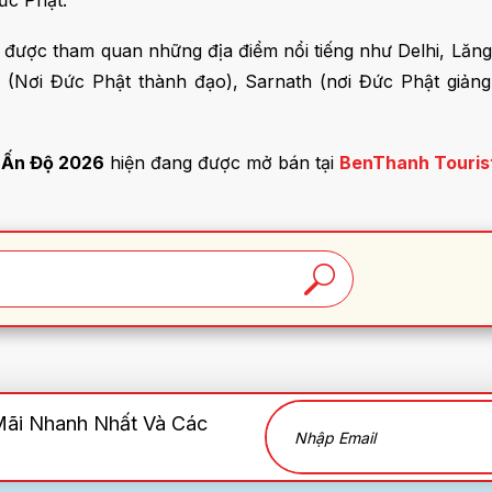
ức Phật.
ẽ được tham quan những địa điểm nổi tiếng như Delhi, Lăng
 (Nơi Đức Phật thành đạo), Sarnath (nơi Đức Phật giảng
h Ấn Độ 2026
hiện đang được mở bán tại
BenThanh Touris
Mãi Nhanh Nhất Và Các