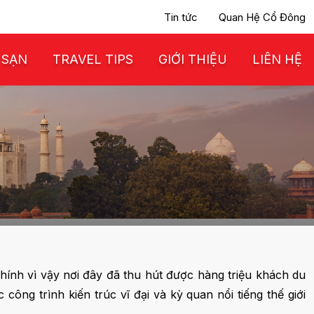
Tin tức
Quan Hệ Cổ Đông
 SẠN
TRAVEL TIPS
GIỚI THIỆU
LIÊN HỆ
hính vì vậy nơi đây đã thu hút được hàng triệu khách du
ng trình kiến trúc vĩ đại và kỳ quan nổi tiếng thế giới