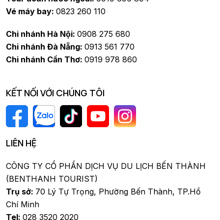
Vé máy bay:
0823 260 110
Chi nhánh Hà Nội:
0908 275 680
Chi nhánh Đà Nẵng:
0913 561 770
Chi nhánh Cần Thơ:
0919 978 860
KẾT NỐI VỚI CHÚNG TÔI
LIÊN HỆ
CÔNG TY CỔ PHẦN DỊCH VỤ DU LỊCH BẾN THÀNH
(BENTHANH TOURIST)
Trụ sở:
70 Lý Tự Trọng, Phường Bến Thành, TP.Hồ
Chí Minh
Tel:
028 3520 2020