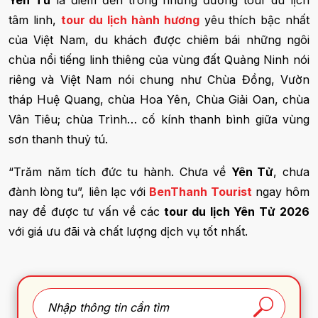
Yên Tử
là điểm đến trong những đường tour du lịch
tâm linh,
tour du lịch hành hương
yêu thích bậc nhất
của Việt Nam, du khách được chiêm bái những ngôi
chùa nổi tiếng linh thiêng của vùng đất Quảng Ninh nói
riêng và Việt Nam nói chung như Chùa Đồng, Vườn
tháp Huệ Quang, chùa Hoa Yên, Chùa Giải Oan, chùa
Vân Tiêu; chùa Trình… cố kính thanh bình giữa vùng
sơn thanh thuỷ tú.
“Trăm năm tích đức tu hành. Chưa về
Yên Tử
, chưa
đành lòng tu”, liên lạc với
BenThanh Tourist
ngay hôm
nay để được tư vấn về các
tour du lịch Yên Tử
2026
với giá ưu đãi và chất lượng dịch vụ tốt nhất.