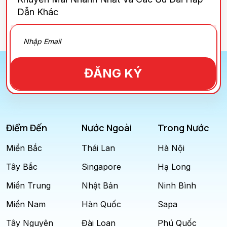
Dẫn Khác
ĐĂNG KÝ
Điểm Đến
Nước Ngoài
Trong Nước
Miền Bắc
Thái Lan
Hà Nội
Tây Bắc
Singapore
Hạ Long
Miền Trung
Nhật Bản
Ninh Bình
Miền Nam
Hàn Quốc
Sapa
Tây Nguyên
Đài Loan
Phú Quốc