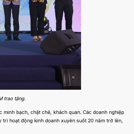
 trao tặng.
ức minh bạch, chặt chẽ, khách quan. Các doanh nghiệp
y trì hoạt động kinh doanh xuyên suốt 20 năm trở lên,