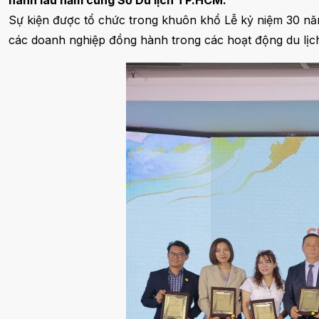
hành lâu năm cùng Sở Du lịch TP.HCM.
Sự kiện được tổ chức trong khuôn khổ Lễ kỷ niệm 30 nă
các doanh nghiệp đồng hành trong các hoạt động du lịc