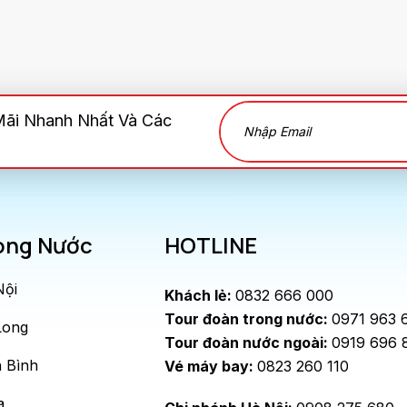
Mãi Nhanh Nhất Và Các
ong Nước
HOTLINE
Nội
Khách lẻ:
0832 666 000
Tour đoàn trong nước:
0971 963 
Long
Tour đoàn nước ngoài:
0919 696 
 Bình
Vé máy bay:
0823 260 110
a