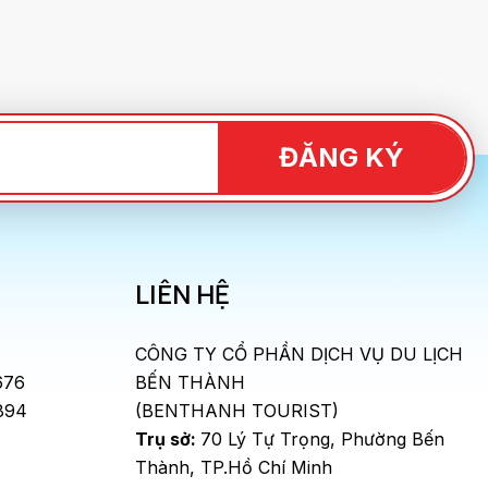
ĐĂNG KÝ
LIÊN HỆ
CÔNG TY CỔ PHẦN DỊCH VỤ DU LỊCH
676
BẾN THÀNH
894
(BENTHANH TOURIST)
Trụ sở:
70 Lý Tự Trọng, Phường Bến
Thành, TP.Hồ Chí Minh