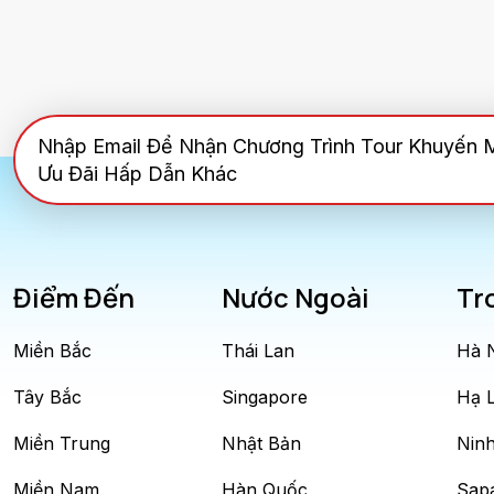
Nhập Email Để Nhận Chương Trình Tour Khuyến 
Ưu Đãi Hấp Dẫn Khác
Điểm Đến
Nước Ngoài
Tr
Miền Bắc
Thái Lan
Hà 
Tây Bắc
Singapore
Hạ 
Miền Trung
Nhật Bản
Ninh
Miền Nam
Hàn Quốc
Sap