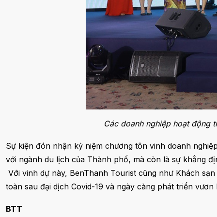
Các doanh nghiệp hoạt động tr
Sự kiện đón nhận kỷ niệm chương tôn vinh doanh nghiệp
với ngành du lịch của Thành phố, mà còn là sự khẳng địn
Với vinh dự này, BenThanh Tourist cũng như Khách sạn
toàn sau đại dịch Covid-19 và ngày càng phát triển vươ
BTT