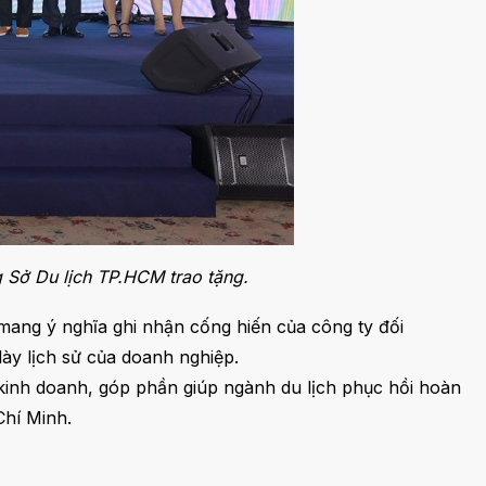
 Sở Du lịch TP.HCM trao tặng.
ang ý nghĩa ghi nhận cống hiến của công ty đối
dày lịch sử của doanh nghiệp.
inh doanh, góp phần giúp ngành du lịch phục hồi hoàn
Chí Minh.