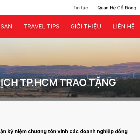
Tin tức
Quan Hệ Cổ Đông
 SẠN
TRAVEL TIPS
GIỚI THIỆU
LIÊN HỆ
ỊCH TP.HCM TRAO TẶNG
hận kỷ niệm chương tôn vinh các doanh nghiệp đồng