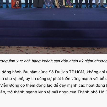
ong lĩnh vực nhà hàng khách sạn đón nhận kỷ niệm chương
 đồng hành lâu năm cùng Sở Du lịch TP.HCM, không chỉ m
h cho vị thế, uy tín cùng sự phát triển vững mạnh với bề 
 Viễn Đông có thêm động lực để đẩy mạnh các hoạt động k
n lên, trở thành ngành kinh tế mũi nhọn của Thành phố Hồ 