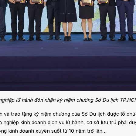
nghiệp lữ hành đón nhận kỷ niệm chương Sở Du lịch TP.HCM
h và trao tặng kỷ niệm chương của Sở Du lịch được tổ ch
 nghiệp kinh doanh dịch vụ lữ hành, cơ sở lưu trú phải du
ộng kinh doanh xuyên suốt từ 10 năm trở lên…