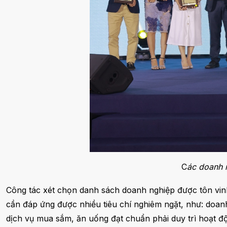
C
ác doanh 
Công tác xét chọn danh sách doanh nghiệp được tôn vin
cần đáp ứng được nhiều tiêu chí nghiêm ngặt, như: doanh
dịch vụ mua sắm, ăn uống đạt chuẩn phải duy trì hoạt đ