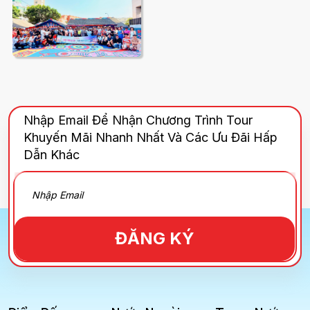
Nhập Email Để Nhận Chương Trình Tour
Khuyến Mãi Nhanh Nhất Và Các Ưu Đãi Hấp
Dẫn Khác
ĐĂNG KÝ