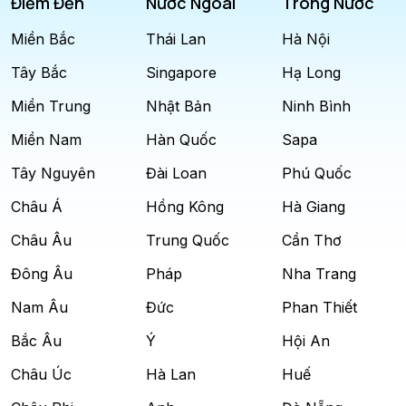
Điểm Đến
Nước Ngoài
Trong Nước
Miền Bắc
Thái Lan
Hà Nội
Tây Bắc
Singapore
Hạ Long
Miền Trung
Nhật Bản
Ninh Bình
Miền Nam
Hàn Quốc
Sapa
Tây Nguyên
Đài Loan
Phú Quốc
Châu Á
Hồng Kông
Hà Giang
Châu Âu
Trung Quốc
Cần Thơ
Đông Âu
Pháp
Nha Trang
Nam Âu
Đức
Phan Thiết
Bắc Âu
Ý
Hội An
Châu Úc
Hà Lan
Huế