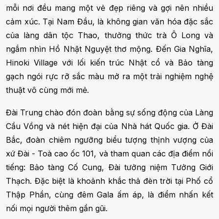
mỗi nơi đều mang một vẻ đẹp riêng và gợi nên nhiều
cảm xúc. Tại Nam Đầu, là không gian văn hóa đặc sắc
của làng dân tộc Thao, thưởng thức trà Ô Long và
ngắm nhìn Hồ Nhật Nguyệt thơ mộng. Đến Gia Nghĩa,
Hinoki Village với lối kiến trúc Nhật cổ và Bảo tàng
gạch ngói rực rỡ sắc màu mở ra một trải nghiệm nghệ
thuật vô cùng mới mẻ.
Đài Trung chào đón đoàn bằng sự sống động của Làng
Cầu Vồng và nét hiện đại của Nhà hát Quốc gia. Ở Đài
Bắc, đoàn chiêm ngưỡng biểu tượng thịnh vượng của
xứ Đài - Toà cao ốc 101, và tham quan các địa điểm nổi
tiếng: Bảo tàng Cố Cung, Đài tưởng niệm Tưởng Giới
Thạch. Đặc biệt là khoảnh khắc thả đèn trời tại Phố cổ
Thập Phần, cùng đêm Gala ấm áp, là điểm nhấn kết
nối mọi người thêm gần gũi.