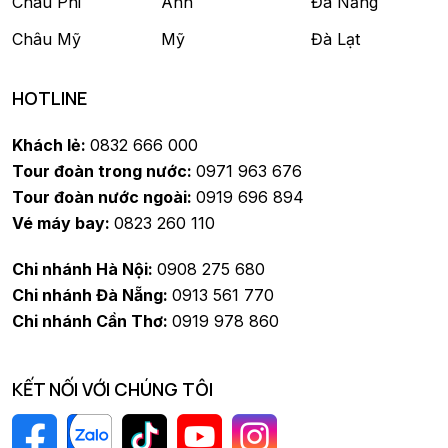
Châu Phi
Anh
Đà Nẵng
Châu Mỹ
Mỹ
Đà Lạt
HOTLINE
Khách lẻ:
0832 666 000
Tour đoàn trong nước:
0971 963 676
Tour đoàn nước ngoài:
0919 696 894
Vé máy bay:
0823 260 110
Chi nhánh Hà Nội:
0908 275 680
Chi nhánh Đà Nẵng:
0913 561 770
Chi nhánh Cần Thơ:
0919 978 860
KẾT NỐI VỚI CHÚNG TÔI