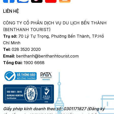
LIÊN HỆ
CÔNG TY CỔ PHẦN DỊCH VỤ DU LỊCH BẾN THÀNH
(BENTHANH TOURIST)
Trụ sở:
70 Lý Tự Trọng, Phường Bến Thành, TP.Hồ
Chí Minh
Tel:
028 3520 2020
Email:
benthanh@benthanhtourist.com
Tổng Đài:
1900 6668
Giấy phép kinh doanh theo số: 0301171827 (Đăng ký