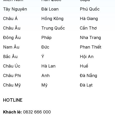
Tây Nguyên
Đài Loan
Phú Quốc
Châu Á
Hồng Kông
Hà Giang
Châu Âu
Trung Quốc
Cần Thơ
Đông Âu
Pháp
Nha Trang
Nam Âu
Đức
Phan Thiết
Bắc Âu
Ý
Hội An
Châu Úc
Hà Lan
Huế
Châu Phi
Anh
Đà Nẵng
Châu Mỹ
Mỹ
Đà Lạt
HOTLINE
Khách lẻ:
0832 666 000