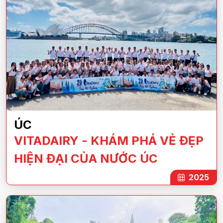
ÚC
VITADAIRY - KHÁM PHÁ VẺ ĐẸP
HIỆN ĐẠI CỦA NƯỚC ÚC
2025