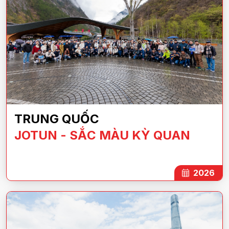
TRUNG QUỐC
JOTUN - SẮC MÀU KỲ QUAN
2026