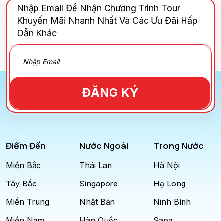
Nhập Email Để Nhận Chương Trình Tour
Khuyến Mãi Nhanh Nhất Và Các Ưu Đãi Hấp
Dẫn Khác
ĐĂNG KÝ
Điểm Đến
Nước Ngoài
Trong Nước
Miền Bắc
Thái Lan
Hà Nội
Tây Bắc
Singapore
Hạ Long
Miền Trung
Nhật Bản
Ninh Bình
Miền Nam
Hàn Quốc
Sapa