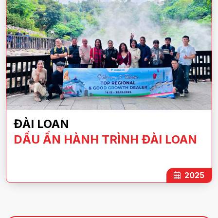
ĐÀI LOAN
DẤU ẤN HÀNH TRÌNH ĐÀI LOAN
2025