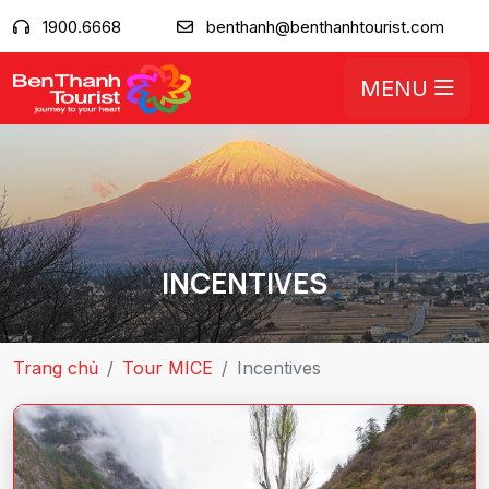
1900.6668
benthanh@benthanhtourist.com
MENU
INCENTIVES
Trang chủ
Tour MICE
Incentives