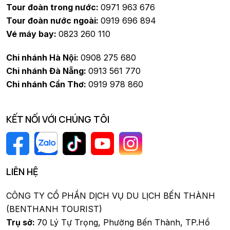
Tour đoàn trong nước:
0971 963 676
Tour đoàn nước ngoài:
0919 696 894
Vé máy bay:
0823 260 110
Chi nhánh Hà Nội:
0908 275 680
Chi nhánh Đà Nẵng:
0913 561 770
Chi nhánh Cần Thơ:
0919 978 860
KẾT NỐI VỚI CHÚNG TÔI
LIÊN HỆ
CÔNG TY CỔ PHẦN DỊCH VỤ DU LỊCH BẾN THÀNH
(BENTHANH TOURIST)
Trụ sở:
70 Lý Tự Trọng, Phường Bến Thành, TP.Hồ