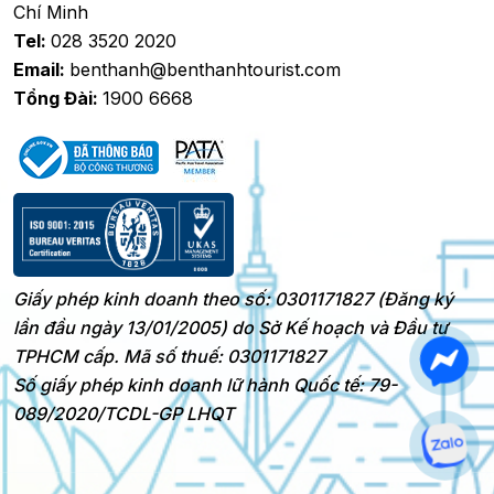
Chí Minh
Tel:
028 3520 2020
Email:
benthanh@benthanhtourist.com
Tổng Đài:
1900 6668
Giấy phép kinh doanh theo số: 0301171827 (Đăng ký
lần đầu ngày 13/01/2005) do Sở Kế hoạch và Đầu tư
TPHCM cấp. Mã số thuế: 0301171827
Số giấy phép kinh doanh lữ hành Quốc tế: 79-
089/2020/TCDL-GP LHQT