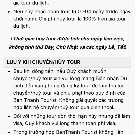
giá tour du lịch.
Nếu hủy hoặc hoãn tour từ 01-04 ngày trước ngày
khởi hành: Chi phí huỷ tour là 100% trên giá tour
du lịch.
(
Thời gian hủy tour được tính cho ngày làm việc,
không tính thứ Bảy, Chủ Nhật và các ngày Lễ, Tết
)
LƯU Ý KHI CHUYỂN/HỦY TOUR
Sau khi đóng tiền, nếu Quý khách muốn
chuyển/huỷ tour xin vui lòng mang Biên nhận Du
Lịch đến văn phòng đăng ký tour để làm thủ tục
chuyển/huỷ tour và chịu phạt theo quy định của
Ben Thanh Tourist. Không giải quyết các trường
hợp liên hệ chuyển/huỷ tour qua điện thoại.
Đối với những tour còn thời hạn hủy nhưng đã làm
visa, Quý khách vui lòng thanh toán phí visa.
Trong trường hợp BenThanh Tourist không lên