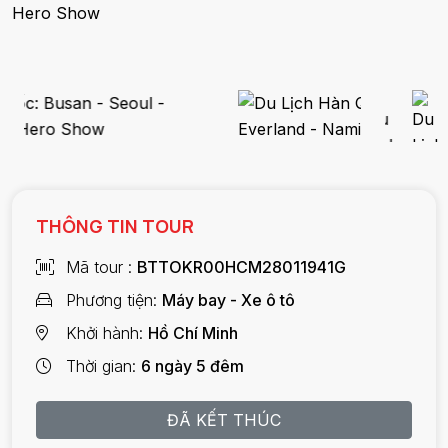
Hero Show
THÔNG TIN TOUR
Mã tour
BTTOKR00HCM28011941G
Phương tiện
Máy bay - Xe ô tô
Khởi hành
Hồ Chí Minh
Thời gian
6 ngày 5 đêm
ĐÃ KẾT THÚC