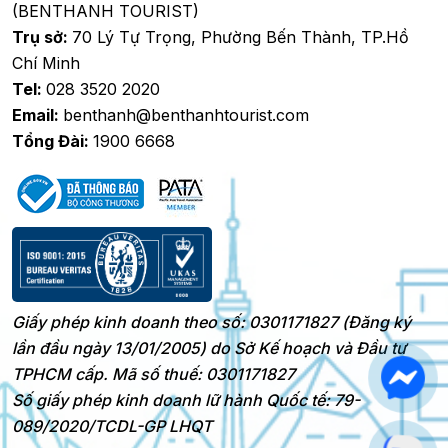
(BENTHANH TOURIST)
Trụ sở:
70 Lý Tự Trọng, Phường Bến Thành, TP.Hồ
Chí Minh
Tel:
028 3520 2020
Email:
benthanh@benthanhtourist.com
Tổng Đài:
1900 6668
Giấy phép kinh doanh theo số: 0301171827 (Đăng ký
lần đầu ngày 13/01/2005) do Sở Kế hoạch và Đầu tư
TPHCM cấp. Mã số thuế: 0301171827
Số giấy phép kinh doanh lữ hành Quốc tế: 79-
089/2020/TCDL-GP LHQT