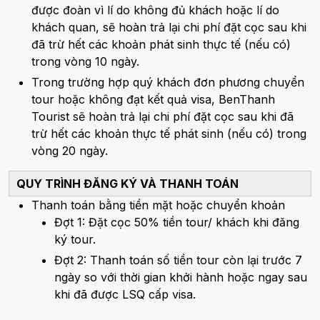
được đoàn vì lí do không đủ khách hoặc lí do
khách quan, sẽ hoàn trả lại chi phí đặt cọc sau khi
đã trừ hết các khoản phát sinh thực tế (nếu có)
trong vòng 10 ngày.
Trong trường hợp quý khách đơn phương chuyển
tour hoặc không đạt kết quả visa, BenThanh
Tourist sẽ hoàn trả lại chi phí đặt cọc sau khi đã
trừ hết các khoản thực tế phát sinh (nếu có) trong
vòng 20 ngày.
QUY TRÌNH ĐĂNG KÝ VÀ THANH TOÁN
Thanh toán bằng tiền mặt hoặc chuyển khoản
Đợt 1: Đặt cọc 50% tiền tour/ khách khi đăng
ký tour.
Đợt 2: Thanh toán số tiền tour còn lại trước 7
ngày so với thời gian khởi hành hoặc ngay sau
khi đã được LSQ cấp visa.