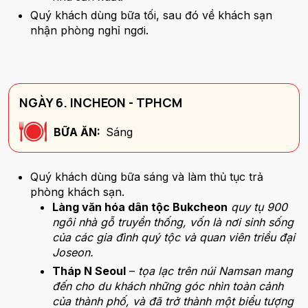
Quý khách dùng bữa tối, sau đó về khách sạn
nhận phòng nghỉ ngơi.
NGÀY 6. INCHEON - TPHCM
BỮA ĂN:
Sáng
Quý khách dùng bữa sáng và làm thủ tục trả
phòng khách sạn.
Làng văn hóa dân tộc Bukcheon
quy tụ 900
ngôi nhà gỗ truyền thống, vốn là nơi sinh sống
của các gia đình quý tộc và quan viên triều đại
Joseon.
Tháp N Seoul
–
tọa lạc trên núi Namsan mang
đến cho du khách những góc nhìn toàn cảnh
của thành phố, và đã trở thành một biểu tượng