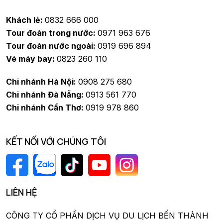
Khách lẻ:
0832 666 000
Tour đoàn trong nước:
0971 963 676
Tour đoàn nước ngoài:
0919 696 894
Vé máy bay:
0823 260 110
Chi nhánh Hà Nội:
0908 275 680
Chi nhánh Đà Nẵng:
0913 561 770
Chi nhánh Cần Thơ:
0919 978 860
KẾT NỐI VỚI CHÚNG TÔI
LIÊN HỆ
CÔNG TY CỔ PHẦN DỊCH VỤ DU LỊCH BẾN THÀNH