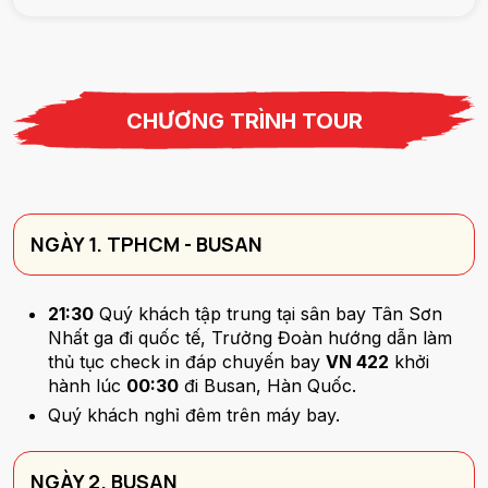
CHƯƠNG TRÌNH TOUR
NGÀY 1. TPHCM - BUSAN
21:30
Quý khách tập trung tại sân bay Tân Sơn
Nhất ga đi quốc tế, Trưởng Đoàn hướng dẫn làm
thủ tục check in đáp chuyến bay
VN 422
khởi
hành lúc
00:30
đi Busan, Hàn Quốc.
Quý khách nghỉ đêm trên máy bay.
NGÀY 2. BUSAN