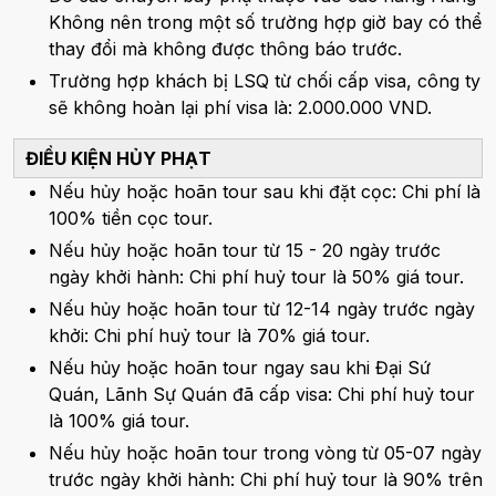
Không nên trong một số trường hợp giờ bay có thể
thay đổi mà không được thông báo trước.
Trường hợp khách bị LSQ từ chối cấp visa, công ty
sẽ không hoàn lại phí visa là: 2.000.000 VND.
ĐIỀU KIỆN HỦY PHẠT
Nếu hủy hoặc hoãn tour sau khi đặt cọc: Chi phí là
100% tiền cọc tour.
Nếu hủy hoặc hoãn tour từ 15 - 20 ngày trước
ngày khởi hành: Chi phí huỷ tour là 50% giá tour.
Nếu hủy hoặc hoãn tour từ 12-14 ngày trước ngày
khởi: Chi phí huỷ tour là 70% giá tour.
Nếu hủy hoặc hoãn tour ngay sau khi Đại Sứ
Quán, Lãnh Sự Quán đã cấp visa: Chi phí huỷ tour
là 100% giá tour.
Nếu hủy hoặc hoãn tour trong vòng từ 05-07 ngày
trước ngày khởi hành: Chi phí huỷ tour là 90% trên