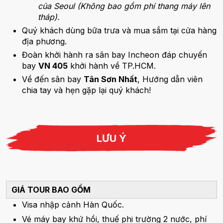
của Seoul (Không bao gồm phí thang máy lên
tháp).
Quý khách dùng bữa trưa và mua sắm tại cửa hàng
địa phương.
Đoàn khởi hành ra sân bay Incheon đáp chuyến
bay
VN 405
khởi hành về TP.HCM.
Về đến sân bay
Tân Sơn Nhất
, Hướng dẫn viên
chia tay và hẹn gặp lại quý khách!
LƯU Ý
GIÁ TOUR BAO GỒM
Visa nhập cảnh Hàn Quốc.
Vé máy bay khứ hồi, thuế phi trường 2 nước, phí