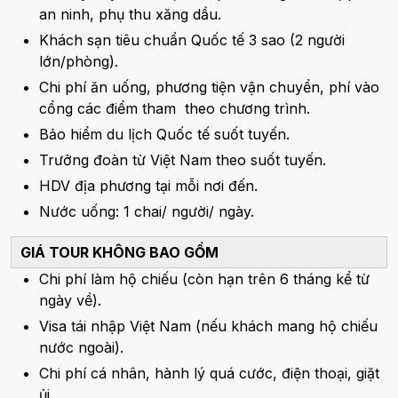
an ninh, phụ thu xăng dầu.
Khách sạn tiêu chuẩn Quốc tế 3 sao (2 người
lớn/phòng).
Chi phí ăn uống, phương tiện vận chuyển, phí vào
cổng các điểm tham theo chương trình.
Bảo hiểm du lịch Quốc tế suốt tuyến.
Trưởng đoàn từ Việt Nam theo suốt tuyến.
HDV địa phương tại mỗi nơi đến.
Nước uống: 1 chai/ người/ ngày.
GIÁ TOUR KHÔNG BAO GỒM
Chi phí làm hộ chiếu (còn hạn trên 6 tháng kể từ
ngày về).
Visa tái nhập Việt Nam (nếu khách mang hộ chiếu
nước ngoài).
Chi phí cá nhân, hành lý quá cước, điện thoại, giặt
ủi.