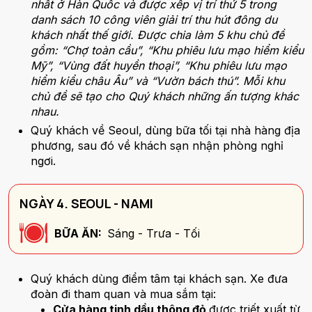
nhất ở Hàn Quốc và được xếp vị trí thứ 5 trong
danh sách 10 công viên giải trí thu hút đông du
khách nhất thế giới. Được chia làm 5 khu chủ đề
gồm: “Chợ toàn cầu”, “Khu phiêu lưu mạo hiểm kiểu
Mỹ”, “Vùng đất huyền thoại”, “Khu phiêu lưu mạo
hiểm kiểu châu Âu” và “Vườn bách thú”. Mỗi khu
chủ đề sẽ tạo cho Quý khách những ấn tượng khác
nhau.
Quý khách về Seoul, dùng bữa tối tại nhà hàng địa
phương, sau đó về khách sạn nhận phòng nghỉ
ngơi.
NGÀY 4. SEOUL - NAMI
BỮA ĂN:
Sáng - Trưa - Tối
Quý khách dùng điểm tâm tại khách sạn. Xe đưa
đoàn đi tham quan và mua sắm tại:
Cửa hàng tinh dầu thông đỏ
được triết xuất từ