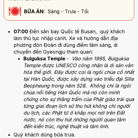
BỮA ĂN:
Sáng - Trưa - Tối
07:00
Đến sân bay Quốc tế Busan, quý khách
làm thủ tục nhập cảnh. Xe và hướng dẫn địa
phương đón Đoàn đi dùng điểm tâm sáng, di
chuyển đến Gyeongju tham quan:
Bulguksa Temple
-
Vào năm 1995, Bulguksa
Temple được UNESCO công nhận là di sản văn
hóa thế giới. Đây được coi là ngôi chùa cổ nhất
tại Hàn Quốc, được xây dựng vào triều đại Silla
Beopheung trong năm 528. Không chỉ là ngôi
chùa nổi tiếng Hàn Quốc mà nó còn minh
chứng cho sự thăng trầm của Phật giáo trải qua
từng giai đoạn lịch sử thu hút không chỉ người
du lịch, các Phật tử ở khắp mọi nơi trên Đất
nước, nó còn thu hút những người quan tâm
đến kiến trúc, nghệ thuật và tâm linh.
Quý khách dùng bữa trưa.