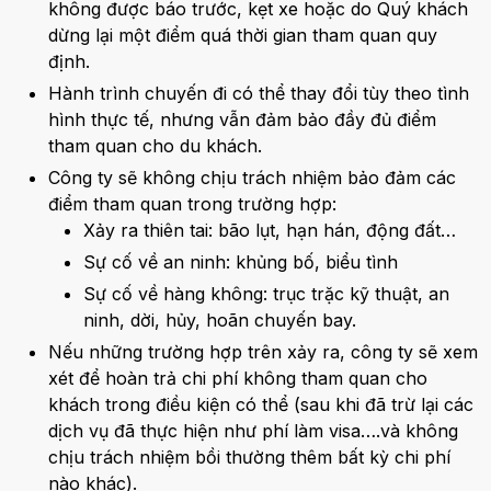
không được báo trước, kẹt xe hoặc do Quý khách
dừng lại một điểm quá thời gian tham quan quy
định.
Hành trình chuyến đi có thể thay đổi tùy theo tình
hình thực tế, nhưng vẫn đảm bảo đầy đủ điểm
tham quan cho du khách.
Công ty sẽ không chịu trách nhiệm bảo đảm các
điểm tham quan trong trường hợp:
Xảy ra thiên tai: bão lụt, hạn hán, động đất…
Sự cố về an ninh: khủng bố, biểu tình
Sự cố về hàng không: trục trặc kỹ thuật, an
ninh, dời, hủy, hoãn chuyến bay.
Nếu những trường hợp trên xảy ra, công ty sẽ xem
xét để hoàn trả chi phí không tham quan cho
khách trong điều kiện có thể (sau khi đã trừ lại các
dịch vụ đã thực hiện như phí làm visa….và không
chịu trách nhiệm bồi thường thêm bất kỳ chi phí
nào khác).