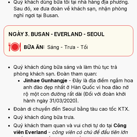
Quý khách dùng bữa tối tại nhà hàng địa phương.
Sau đó, xe đưa đoàn về khách sạn, nhận phòng
nghỉ ngơi tại Busan.
NGÀY 3. BUSAN - EVERLAND - SEOUL
BỮA ĂN:
Sáng - Trưa - Tối
Quý khách dùng bữa sáng và làm thủ tục trả
phòng khách sạn. Đoàn tham quan:
Jinhae Gunhangje
- Đây là địa điểm ngắm hoa
anh đào đẹp nhất ở Hàn Quốc vì hoa đào nở
rộ một con đường rất dài (Đối với đoàn khởi
hành ngày 31/03/2020).
Đoàn di chuyển đến Seoul bằng tàu cao tốc KTX.
Quý khách dùng bữa trưa.
Quý khách tham quan và vui chơi tự do tại
Công
viên Everland
-
công viên có chủ đề đầu tiên lớn