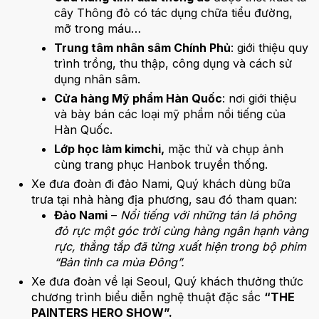
cây Thông đỏ có tác dụng chữa tiểu đường,
mỡ trong máu…
Trung tâm nhân sâm Chính Phủ
: giới thiệu quy
trình trồng, thu thập, công dụng và cách sử
dụng nhân sâm.
Cửa hàng Mỹ phẩm Hàn Quốc
: nơi giới thiệu
và bày bán các loại mỹ phẩm nổi tiếng của
Hàn Quốc.
Lớp học làm kimchi,
mặc thử và chụp ảnh
cùng trang phục Hanbok truyền thống.
Xe đưa đoàn đi đảo Nami, Quý khách dùng bữa
trưa tại nhà hàng địa phương, sau đó tham quan:
Đảo Nami
–
Nổi tiếng với những tán lá phông
đỏ rực một góc trời cùng hàng ngân hạnh vàng
rực, thẳng tắp đã từng xuất hiện trong bộ phim
“Bản tình ca mùa Đông”.
Xe đưa đoàn về lại Seoul, Quý khách thưởng thức
chương trình biểu diễn nghệ thuật đặc sắc
“THE
PAINTERS HERO SHOW”.