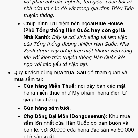
vật phản ánh các nghi lễ, tôn giáo, cách bài trí
nhà cửa và các đồ vật trong gia đình Triều Tiên
truyền thống.
Chụp hình lưu niệm bên ngoài
Blue House
(Phủ Tổng thống Hàn Quốc hay còn gọi là
Nhà Xanh)
:
Đây là nơi sinh sống và làm việc
của Tổng thống đương nhiệm Hàn Quốc. Nhà
Xanh được xây dựng trên một khuôn viên rộng
lớn với kiến trúc truyền thống Hàn Quốc kết
hợp với các yếu tố hiện đại.
Quý khách dùng bữa trưa. Sau đó tham quan và
mua sắm tại:
Cửa hàng Miễn Thuế:
nơi bày bán các mặt
hàng miễn thuế như Mỹ phẩm, hàng điện tử
giá phải chăng.
Cửa hàng sâm tươi.
Chợ Đông Đại Môn (Dongdaemun)
: Khu mua
sắm lớn nhất của Hàn Quốc có bán buôn và
bán lẻ, với 30.000 cửa hàng đặc sản và 50.000
nhà sản xuất.