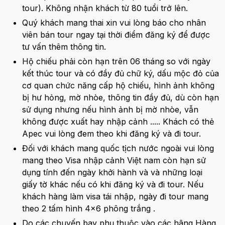
tour). Không nhận khách từ 80 tuổi trở lên.
Quý khách mang thai xin vui lòng báo cho nhân
viên bán tour ngay tại thời điểm đăng ký để được
tư vấn thêm thông tin.
Hộ chiếu phải còn hạn trên 06 tháng so với ngày
kết thúc tour và có đầy đủ chữ ký, dấu mộc đỏ của
cơ quan chức năng cấp hộ chiếu, hình ảnh không
bị hư hỏng, mờ nhòe, thông tin đầy đủ, dù còn hạn
sử dụng nhưng nếu hình ảnh bị mờ nhòe, vẫn
không được xuất hay nhập cảnh ..... Khách có thẻ
Apec vui lòng đem theo khi đăng ký và đi tour.
Đối với khách mang quốc tịch nước ngoài vui lòng
mang theo Visa nhập cảnh Việt nam còn hạn sử
dụng tính đến ngày khởi hành và và những loại
giấy tờ khác nếu có khi đăng ký và đi tour. Nếu
khách hàng làm visa tái nhập, ngày đi tour mang
theo 2 tấm hình 4x6 phông trắng .
Do các chuyến bay phụ thuộc vào các hãng Hàng