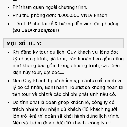
Phí tham quan ngoài chương trình.
Phụ thu phòng đơn: 4.000.000 VND/ khách
Tiền TIP cho tài xế & hướng dẫn viên địa phương
(
30 USD/khách/tour
).
MỘT SỐ LƯU Ý:
Khi đăng ký tour du lịch, Quý khách vui lòng đọc
kỹ chương trình, giá tour, các khoản bao gồm cũng
như không bao gồm trong chương trình, các điều
kiện hủy tour, đặt cọc....
Nếu Quý khách bị từ chối nhập cảnh/xuất cảnh vì
lý do cá nhân, BenThanh Tourist sẽ không hoàn lại
tiền tour và chi trả các chi phí phát sinh nếu có.
Do tính chất là đoàn ghép khách lẻ, công ty có
trách nhiệm thu nhận đủ khách (10 khách người
lớn trở lên) thì đoàn sẽ khởi hành đúng lịch trình.
Nếu số lượng đoàn dưới 10 khách, công ty có