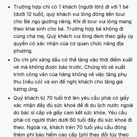
Trường hợp chỉ có 1 khách (người lớn) đi với 1 bé
(dưới 12 tuổi), quý khách vui lòng đóng tiền tour
cho Bé ngủ giường riêng. Khi đi tour vui lòng mang
theo khai sinh cho bé. Trường hợp bé không đi
cùng cha mẹ, Quý khách vui lòng đem theo giấy ủy
quyền có xác nhận của cơ quan chức năng địa
phương.
Do chi phí xăng dầu có thể tăng vào thời điểm xuất
vé mà không được báo trước. Chúng tôi sẽ xuất
trình công văn của hàng không về việc tăng phụ
thu (nếu có) và xin đề nghị khách cho tăng giá
tương ứng.
Quý khách từ 70 tuổi trở lên yêu cầu phải có giấy
xác nhận đầy đủ sức khoẻ để đi du lịch nước ngoài
do bác sĩ cấp và giấy cam kết sức khỏe. Yêu cầu
phải có người thân dưới 60 tuổi đầy đủ sức khoẻ đi
theo. Ngoài ra, khách trên 70 tuổi yêu cầu đóng
thêm phí bảo hiểm cao cấp (phí thay đổi tùy theo