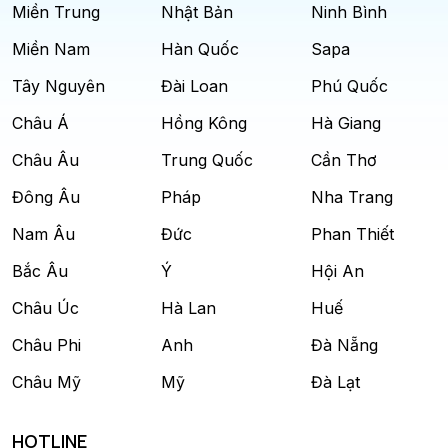
Miền Trung
Nhật Bản
Ninh Bình
Miền Nam
Hàn Quốc
Sapa
Tây Nguyên
Đài Loan
Phú Quốc
Châu Á
Hồng Kông
Hà Giang
Châu Âu
Trung Quốc
Cần Thơ
Đông Âu
Pháp
Nha Trang
Nam Âu
Đức
Phan Thiết
Bắc Âu
Ý
Hội An
Châu Úc
Hà Lan
Huế
Châu Phi
Anh
Đà Nẵng
Châu Mỹ
Mỹ
Đà Lạt
HOTLINE