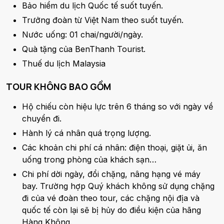
Bảo hiểm du lịch Quốc tế suốt tuyến.
Trưởng đoàn từ Việt Nam theo suốt tuyến.
Nước uống: 01 chai/người/ngày.
Quà tặng của BenThanh Tourist.
Thuế du lịch Malaysia
TOUR KHÔNG BAO GỒM
Hộ chiếu còn hiệu lực trên 6 tháng so với ngày về
chuyển đi.
Hành lý cá nhân quá trọng lượng.
Các khoản chi phí cá nhân: điện thoại, giặt ủi, ăn
uống trong phòng của khách sạn…
Chi phí dời ngày, đổi chặng, nâng hạng vé máy
bay. Trường hợp Quý khách không sử dụng chặng
đi của vé đoàn theo tour, các chặng nội địa và
quốc tế còn lại sẽ bị hủy do điều kiện của hãng
Hàng Không.