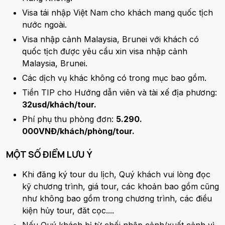
Visa tái nhập Việt Nam cho khách mang quốc tịch
nước ngoài.
Visa nhập cảnh Malaysia, Brunei với khách có
quốc tịch được yêu cầu xin visa nhập cảnh
Malaysia, Brunei.
Các dịch vụ khác không có trong mục bao gồm.
Tiền TIP cho Hướng dẫn viên và tài xế địa phương:
32usd/khách/tour.
Phí phụ thu phòng đơn:
5.290.
000VNĐ/khách/phòng/tour.
MỘT SỐ ĐIỂM LƯU Ý
Khi đăng ký tour du lịch, Quý khách vui lòng đọc
kỹ chương trình, giá tour, các khoản bao gồm cũng
như không bao gồm trong chương trình, các điều
kiện hủy tour, đăt cọc....