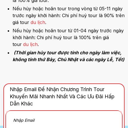
là 100% giá tour.
Nếu hủy hoặc hoãn tour trong vòng từ 05-11 ngày
trước ngày khởi hành: Chi phí huỷ tour là 90% trên
giá tour
du lịch
.
Nếu hủy hoặc hoãn tour từ 01-04 ngày trước ngày
khởi hành: Chi phí huỷ tour là 100% trên giá
tour
du lịch
.
(Thời gian hủy tour được tính cho ngày làm việc,
không tính thứ Bảy, Chủ Nhật và các ngày Lễ, Tết)
Nhập Email Để Nhận Chương Trình Tour
Khuyến Mãi Nhanh Nhất Và Các Ưu Đãi Hấp
Dẫn Khác