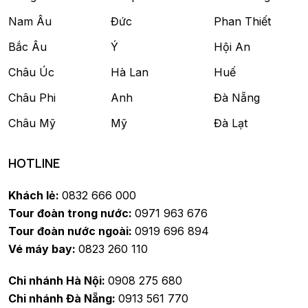
Nam Âu
Đức
Phan Thiết
Bắc Âu
Ý
Hội An
Châu Úc
Hà Lan
Huế
Châu Phi
Anh
Đà Nẵng
Châu Mỹ
Mỹ
Đà Lạt
HOTLINE
Khách lẻ:
0832 666 000
Tour đoàn trong nước:
0971 963 676
Tour đoàn nước ngoài:
0919 696 894
Vé máy bay:
0823 260 110
Chi nhánh Hà Nội:
0908 275 680
Chi nhánh Đà Nẵng:
0913 561 770