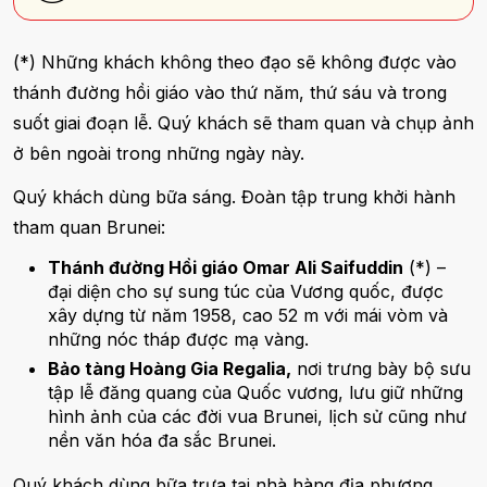
(*) Những khách không theo đạo sẽ không được vào
thánh đường hồi giáo vào thứ năm, thứ sáu và trong
suốt giai đoạn lễ. Quý khách sẽ tham quan và chụp ảnh
ở bên ngoài trong những ngày này.
Quý khách dùng bữa sáng. Đoàn tập trung khởi hành
tham quan Brunei:
Thánh đường Hồi giáo Omar Ali Saifuddin
(*) –
đại diện cho sự sung túc của Vương quốc, được
xây dựng từ năm 1958, cao 52 m với mái vòm và
những nóc tháp được mạ vàng.
Bảo tàng Hoàng Gia Regalia,
nơi trưng bày bộ sưu
tập lễ đăng quang của Quốc vương, lưu giữ những
hình ảnh của các đời vua Brunei, lịch sử cũng như
nền văn hóa đa sắc Brunei.
Quý khách dùng bữa trưa tại nhà hàng địa phương.