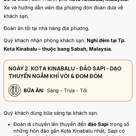
Xe và hướng dẫn viên địa phương đón đoàn đưa về
khách sạn.
Đoàn ăn tối tại nhà hàng địa phương.
Quý khách nhận phòng khách sạn.
Nghỉ đêm tại Tp.
Kota Kinabalu – thuộc bang Sabah, Malaysia.
NGÀY 2. KOTA KINABALU - ĐẢO SAPI - DẠO
THUYỀN NGẮM KHỈ VÒI & ĐOM ĐÓM
BỮA ĂN:
Sáng - Trưa - Tối
Quý khách dùng bữa sáng tại khách sạn.
Đoàn di chuyển lên thuyền đến
đảo Sapi
trong số
những hòn đảo gần Kota Kinabalu nhất, Sapi có