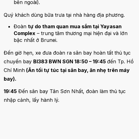
bên ngoài).
Quý khách dùng bữa trưa tại nhà hàng địa phương.
Đoàn
tự do tham quan mua sắm tại Yayasan
Complex
– trung tâm thương mại hiện đại và lớn
bậc nhất ở Brunei.
Đến giờ hẹn, xe đưa đoàn ra sân bay hoàn tất thủ tục
chuyến bay
BI383 BWN SGN 18:50 – 19:45
đến Tp. Hồ
Chí Minh
(Ăn tối tự túc tại sân bay, ăn nhẹ trên máy
bay).
19:45
Đến sân bay Tân Sơn Nhất, đoàn làm thủ tục
nhập cảnh, lấy hành lý.