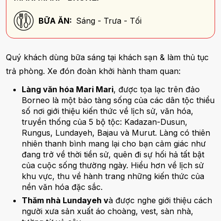
BỮA ĂN:
Sáng - Trưa - Tối
Quý khách dùng bữa sáng tại khách sạn & làm thủ tục
trả phòng. Xe đón đoàn khởi hành tham quan:
Làng văn hóa Mari Mari
, được tọa lạc trên đảo
Borneo là một bảo tàng sống của các dân tộc thiểu
số nơi giới thiệu kiến thức về lịch sử, văn hóa,
truyền thống của 5 bộ tộc: Kadazan-Dusun,
Rungus, Lundayeh, Bajau và Murut. Làng có thiên
nhiên thanh bình mang lại cho bạn cảm giác như
đang trở về thời tiền sử, quên đi sự hối hả tất bật
của cuộc sống thường ngày. Hiểu hơn về lịch sử
khu vực, thu về hành trang những kiến thức của
nền văn hóa đặc sắc.
Thăm nhà Lundayeh v
à được nghe giới thiệu cách
người xưa sản xuất áo choàng, vest, sàn nhà,