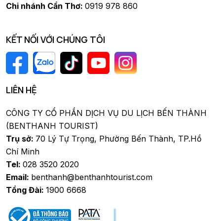
Chi nhánh Cần Thơ:
0919 978 860
KẾT NỐI VỚI CHÚNG TÔI
LIÊN HỆ
CÔNG TY CỔ PHẦN DỊCH VỤ DU LỊCH BẾN THÀNH
(BENTHANH TOURIST)
Trụ sở:
70 Lý Tự Trọng, Phường Bến Thành, TP.Hồ
Chí Minh
Tel:
028 3520 2020
Email:
benthanh@benthanhtourist.com
Tổng Đài:
1900 6668