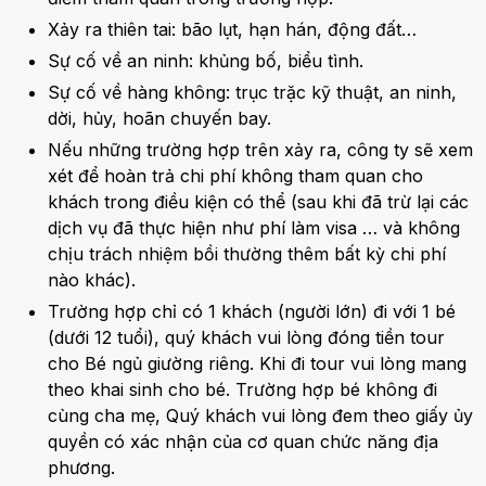
Xảy ra thiên tai: bão lụt, hạn hán, động đất…
Sự cố về an ninh: khủng bố, biểu tình.
Sự cố về hàng không: trục trặc kỹ thuật, an ninh,
dời, hủy, hoãn chuyến bay.
Nếu những trường hợp trên xảy ra, công ty sẽ xem
xét để hoàn trả chi phí không tham quan cho
khách trong điều kiện có thể (sau khi đã trừ lại các
dịch vụ đã thực hiện như phí làm visa … và không
chịu trách nhiệm bồi thường thêm bất kỳ chi phí
nào khác).
Trường hợp chỉ có 1 khách (người lớn) đi với 1 bé
(dưới 12 tuổi), quý khách vui lòng đóng tiền tour
cho Bé ngủ giường riêng. Khi đi tour vui lòng mang
theo khai sinh cho bé. Trường hợp bé không đi
cùng cha mẹ, Quý khách vui lòng đem theo giấy ủy
quyền có xác nhận của cơ quan chức năng địa
phương.