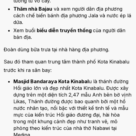
tường từ vỏ cây.
Thăm nhà Bajau
và xem người dân địa phương
cách chế biến bánh địa phương Jala và nước ép lá
dứa.
Xem buổi
biểu diễn truyền thống
của người dân
bản địa.
Đoàn dùng bữa trưa tại nhà hàng địa phương.
Sau đó tham quan trung tâm thành phố Kota Kinabalu
trước khi ra sân bay:
Masjid Bandaraya Kota Kinabal
u là thánh đường
Hồi giáo lớn và đẹp nhất Kota Kinabalu. Được xây
dựng trên một diện tích 2,47 mẫu Anh bên bờ vịnh
Likas, Thánh đường được bao quanh bởi một hồ
nước nhân tạo, nổi bậc với thiết kế tinh tế và mẫu
mực của kiến trúc Hồi giáo đương đại, hài hòa
trong một khung cảnh đẹp như tranh vẽ, mô
phỏng theo kiến trúc của nhà thờ Nabawi tại
Medina.