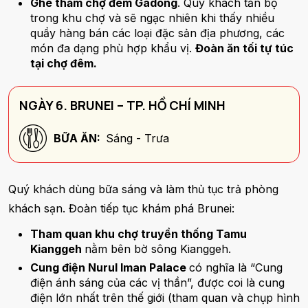
Ghé thăm chợ đêm Gadong
. Quý khách tản bộ
trong khu chợ và sẽ ngạc nhiên khi thấy nhiều
quầy hàng bán các loại đặc sản địa phương, các
món đa dạng phù hợp khẩu vị.
Đoàn ăn tối tự túc
tại chợ đêm.
NGÀY 6. BRUNEI – TP. HỒ CHÍ MINH
BỮA ĂN:
Sáng - Trưa
Quý khách dùng bữa sáng và làm thủ tục trả phòng
khách sạn. Đoàn tiếp tục khám phá Brunei:
Tham quan khu chợ truyền thống Tamu
Kianggeh
nằm bên bờ sông Kianggeh.
Cung điện Nurul Iman Palace
có nghĩa là “Cung
điện ánh sáng của các vị thần”, được coi là cung
điện lớn nhất trên thế giới (tham quan và chụp hình