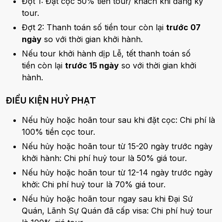
Đợt 1: Đặt cọc 50% tiền tour/ khách khi đăng ký
tour.
Đợt 2: Thanh toán số tiền tour còn lại
trước 07
ngày
so với thời gian khởi hành.
Nếu tour khởi hành dịp Lễ, tết thanh toán số
tiền còn lại
trước 15 ngày
so với thời gian khởi
hành.
ĐIỀU KIỆN HUỶ PHẠT
Nếu hủy hoặc hoãn tour sau khi đặt cọc: Chi phí là
100% tiền cọc tour.
Nếu hủy hoặc hoãn tour từ 15-20 ngày trước ngày
khởi hành: Chi phí huỷ tour là 50% giá tour.
Nếu hủy hoặc hoãn tour từ 12-14 ngày trước ngày
khởi: Chi phí huỷ tour là 70% giá tour.
Nếu hủy hoặc hoãn tour ngay sau khi Đại Sứ
Quán, Lãnh Sự Quán đã cấp visa: Chi phí huỷ tour