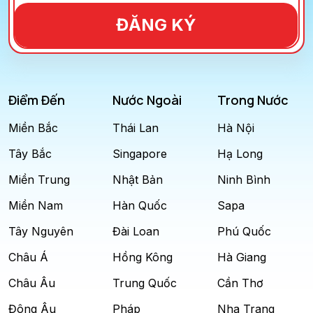
ĐĂNG KÝ
Điểm Đến
Nước Ngoài
Trong Nước
Miền Bắc
Thái Lan
Hà Nội
Tây Bắc
Singapore
Hạ Long
Miền Trung
Nhật Bản
Ninh Bình
Miền Nam
Hàn Quốc
Sapa
Tây Nguyên
Đài Loan
Phú Quốc
Châu Á
Hồng Kông
Hà Giang
Châu Âu
Trung Quốc
Cần Thơ
Đông Âu
Pháp
Nha Trang