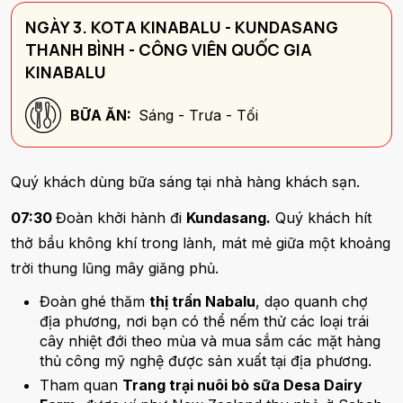
NGÀY 3. KOTA KINABALU - KUNDASANG
THANH BÌNH - CÔNG VIÊN QUỐC GIA
KINABALU
BỮA ĂN:
Sáng - Trưa - Tối
Quý khách dùng bữa sáng tại nhà hàng khách sạn.
07:30
Đoàn khởi hành đi
Kundasang.
Quý khách hít
thở bầu không khí trong lành, mát mẻ giữa một khoảng
trời thung lũng mây giăng phủ.
Đoàn ghé thăm
thị trấn Nabalu
, dạo quanh chợ
địa phương, nơi bạn có thể nếm thử các loại trái
cây nhiệt đới theo mùa và mua sắm các mặt hàng
thủ công mỹ nghệ được sản xuất tại địa phương.
Tham quan
Trang trại nuôi bò sữa Desa Dairy