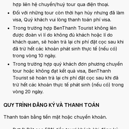
hợp liên hệ chuyển/huỷ tour qua điện thoại.
Đối với những tour còn thời hạn hủy nhưng đã làm
visa, Quý khách vui lòng thanh toán phí visa.
Trong trường hợp BenThanh Tourist không lên
được đoàn vì lí do không đủ khách hoặc lí do
khách quan, sẽ hoàn trả lại chi phí đặt cọc sau khi
đã trừ hết các khoản phát sinh thực tế (nếu có)
trong vòng 10 ngày.
Trong trường hợp quý khách đơn phương chuyển
tour hoặc không đạt kết quả visa, BenThanh
Tourist sẽ hoàn trả lại chi phí đặt cọc sau khi đã
trừ hết các khoản thực tế phát sinh (nếu có) trong
vòng 20 ngày.
QUY TRÌNH ĐĂNG KÝ VÀ THANH TOÁN
Thanh toán bằng tiền mặt hoặc chuyển khoản.