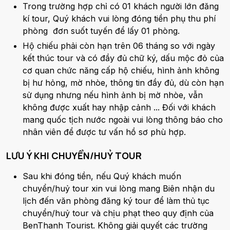
Trong trường hợp chỉ có 01 khách người lớn đăng
kí tour, Quý khách vui lòng đóng tiền phụ thu phí
phòng
đơn suốt tuyến để lấy 01 phòng.
Hộ chiếu phải còn hạn trên 06 tháng so với ngày
kết thúc tour và có đầy đủ chữ ký, dấu mộc đỏ của
cơ quan chức năng cấp hộ chiếu, hình ảnh không
bị hư hỏng, mờ nhòe, thông tin đầy đủ, dù còn hạn
sử dụng nhưng nếu hình ảnh bị mờ nhòe, vẫn
không được xuất hay nhập cảnh ... Đối với khách
mang quốc tịch nước ngoài vui lòng thông báo cho
nhân viên để được tư vấn hồ sơ phù hợp.
LƯU Ý KHI CHUYỂN/HUỶ TOUR
Sau khi đóng tiền, nếu Quý khách muốn
chuyển/huỷ tour xin vui lòng mang Biên nhận du
lịch đến văn phòng đăng ký tour để làm thủ tục
chuyển/huỷ tour và chịu phạt theo quy định của
BenThanh Tourist. Không giải quyết các trường