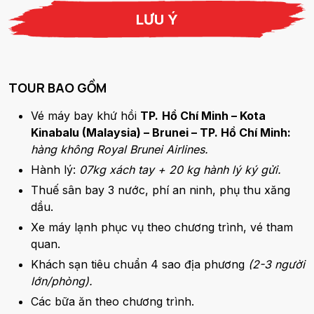
LƯU Ý
TOUR BAO GỒM
Vé máy bay khứ hồi
TP.
Hồ Chí Minh – Kota
Kinabalu (Malaysia) – Brunei – TP. Hồ Chí Minh:
hàng không Royal Brunei Airlines.
Hành lý:
07kg xách tay + 20 kg hành lý ký gửi.
Thuế sân bay 3 nước, phí an ninh, phụ thu xăng
dầu.
Xe máy lạnh phục vụ theo chương trình, vé tham
quan.
Khách sạn tiêu chuẩn 4 sao địa phương
(2-3 người
lớn/phòng).
Các bữa ăn theo chương trình.