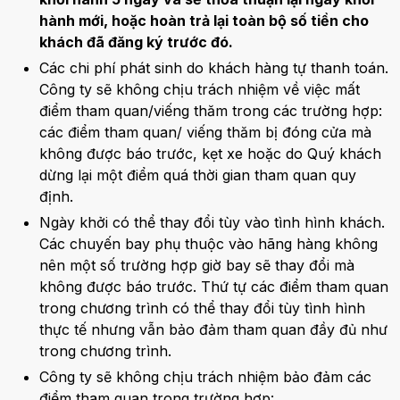
hành mới, hoặc hoàn trả lại toàn bộ số tiền cho
khách đã đăng ký trước đó.
Các chi phí phát sinh do khách hàng tự thanh toán.
Công ty sẽ không chịu trách nhiệm về việc mất
điểm tham quan/viếng thăm trong các trường hợp:
các điểm tham quan/ viếng thăm bị đóng cửa mà
không được báo trước, kẹt xe hoặc do Quý khách
dừng lại một điểm quá thời gian tham quan quy
định.
Ngày khởi có thể thay đổi tùy vào tình hình khách.
Các chuyến bay phụ thuộc vào hãng hàng không
nên một số trường hợp giờ bay sẽ thay đổi mà
không được báo trước. Thứ tự các điểm tham quan
trong chương trình có thể thay đổi tùy tình hình
thực tế nhưng vẫn bảo đảm tham quan đầy đủ như
trong chương trình.
Công ty sẽ không chịu trách nhiệm bảo đảm các
điểm tham quan trong trường hợp: