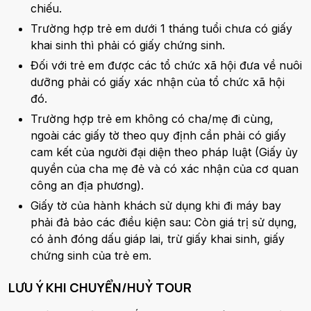
chiếu.
Trường hợp trẻ em dưới 1 tháng tuổi chưa có giấy
khai sinh thì phải có giấy chứng sinh.
Đối với trẻ em được các tổ chức xã hội đưa về nuôi
dưỡng phải có giấy xác nhận của tổ chức xã hội
đó.
Trường hợp trẻ em không có cha/mẹ đi cùng,
ngoài các giấy tờ theo quy định cần phải có giấy
cam kết của người đại diện theo pháp luật (Giấy ủy
quyền của cha mẹ đẻ và có xác nhận của cơ quan
công an địa phương).
Giấy tờ của hành khách sử dụng khi đi máy bay
phải đả bảo các điều kiện sau: Còn giá trị sử dụng,
có ảnh đóng dấu giáp lai, trừ giấy khai sinh, giấy
chứng sinh của trẻ em.
LƯU Ý KHI CHUYỂN/HUỶ TOUR