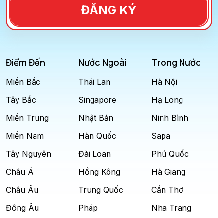
ĐĂNG KÝ
Điểm Đến
Nước Ngoài
Trong Nước
Miền Bắc
Thái Lan
Hà Nội
Tây Bắc
Singapore
Hạ Long
Miền Trung
Nhật Bản
Ninh Bình
Miền Nam
Hàn Quốc
Sapa
Tây Nguyên
Đài Loan
Phú Quốc
Châu Á
Hồng Kông
Hà Giang
Châu Âu
Trung Quốc
Cần Thơ
Đông Âu
Pháp
Nha Trang