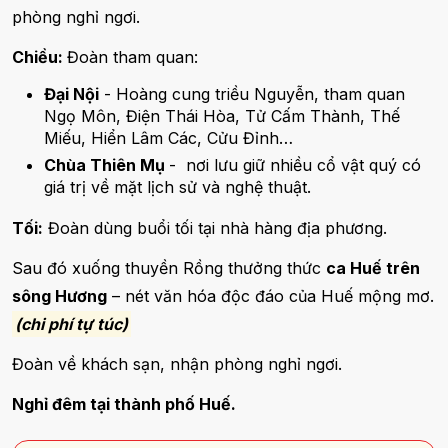
phòng nghỉ ngơi.
Chiều:
Đoàn tham quan:
Đại Nội
- Hoàng cung triều Nguyễn, tham quan
Ngọ Môn, Điện Thái Hòa, Tử Cấm Thành, Thế
Miếu, Hiển Lâm Các, Cửu Đỉnh…
Chùa Thiên Mụ
- nơi lưu giữ nhiều cổ vật quý có
giá trị về mặt lịch sử và nghệ thuật.
Tối:
Đoàn dùng buổi tối tại nhà hàng địa phương.
Sau đó xuống thuyền Rồng thưởng thức
ca Huế trên
sông Hương
– nét văn hóa độc đáo của Huế mộng mơ.
(chi phí tự túc)
Đoàn về khách sạn, nhận phòng nghỉ ngơi.
Nghỉ đêm tại thành phố Huế.