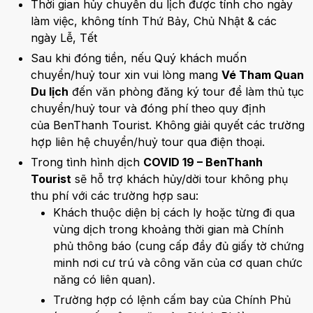
Thời gian hủy chuyến du lịch được tính cho ngày
làm việc, không tính Thứ Bảy, Chủ Nhật & các
ngày Lễ, Tết
Sau khi đóng tiền, nếu Quý khách muốn
chuyển/huỷ tour xin vui lòng mang
Vé Tham Quan
Du lịch
đến văn phòng đăng ký tour để làm thủ tục
chuyển/huỷ tour và đóng phí theo quy định
của BenThanh Tourist. Không giải quyết các trường
hợp liên hệ chuyển/huỷ tour qua điện thoại.
Trong tình hình dịch
COVID 19 – BenThanh
Tourist
sẽ hỗ trợ khách hủy/dời tour không phụ
thu phí với các trường hợp sau:
Khách thuộc diện bị cách ly hoặc từng đi qua
vùng dịch trong khoảng thời gian mà Chính
phủ thông báo (cung cấp đầy đủ giấy tờ chứng
minh nơi cư trú và công văn của cơ quan chức
năng có liên quan).
Trường hợp có lệnh cấm bay của Chính Phủ