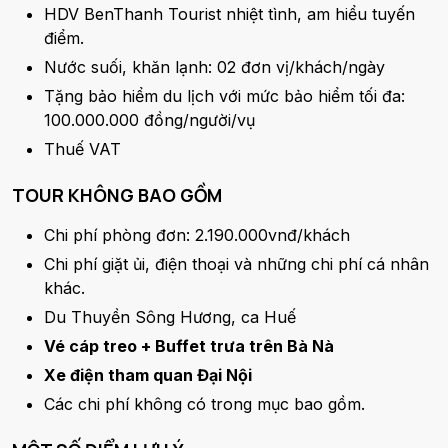
HDV BenThanh Tourist nhiệt tình, am hiểu tuyến
điểm.
Nước suối, khăn lạnh: 02 đơn vị/khách/ngày
Tặng bảo hiểm du lịch với mức bảo hiểm tối đa:
100.000.000 đồng/người/vụ
Thuế VAT
TOUR KHÔNG BAO GỒM
Chi phí phòng đơn: 2.190.000vnđ/khách
Chi phí giặt ủi, điện thoại và những chi phí cá nhân
khác.
Du Thuyền Sông Hương, ca Huế
Vé
cáp treo + Buffet trưa trên Bà Nà
Xe điện tham quan Đại Nội
Các chi phí không có trong mục bao gồm.