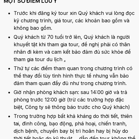
MỘT SỐ ĐIỂM LƯU Ý
Trước khi đăng ký tour xin Quý khách vui lòng đọc
kỹ chương trình, giá tour, các khoản bao gồm và
không bao gồm.
Quý khách từ 70 tuổi trở lên, Quý khách là người
khuyết tật khi tham gia tour, đề nghị phải có thân
nhân đi kèm và cam kết bảo đảm đủ sức khỏe để
tham gia tour du lịch
.
Thứ tự các điểm tham quan trong chương trình có
thể thay đổi tùy tình hình thực tế nhưng vẫn bảo
đảm tham quan đầy đủ như trong chương trình.
Giờ nhận phòng khách sạn: sau 14:00 giờ và trả
phòng trước 12:00 giờ (trừ các trường hợp đặc
biệt, Công ty sẽ thông báo trước cho Quý khách)
Trong trường hợp bất khả kháng do thời tiết, thiên
tai, đình công, bạo động, phá hoại, chiến tranh,
dịch bệnh, chuyến bay bị trì hoãn hay bị hủy do
thời tiết hoặc do kỹ thuật…..dẫn đến tour không thể