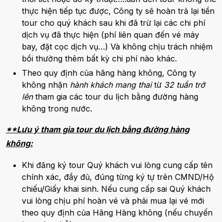
thực hiện tiếp tục được, Công ty sẽ hoàn trả lại tiền
tour cho quý khách sau khi đã trừ lại các chi phí
dịch vụ đã thực hiện (phí liên quan đến vé máy
bay, đặt cọc dịch vụ…) Và không chịu trách nhiệm
bồi thường thêm bất kỳ chi phí nào khác.
Theo quy định của hãng hàng không, Công ty
không nhận
hành khách mang thai
từ
32 tuần trở
lên
tham gia các tour du lịch bằng đường hàng
không trong nước.
**Lưu ý tham gia tour du lịch bằng đường hàng
không:
Khi đăng ký tour Quý khách vui lòng cung cấp tên
chính xác, đầy đủ, đúng từng ký tự trên CMND/Hộ
chiếu/Giấy khai sinh. Nếu cung cấp sai Quý khách
vui lòng chịu phí hoàn vé và phải mua lại vé mới
theo quy định của Hãng Hàng không (nếu chuyến