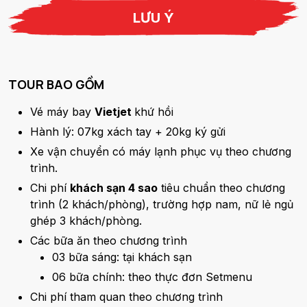
LƯU Ý
TOUR BAO GỒM
Vé máy bay
Vietjet
khứ hồi
Hành lý: 07kg xách tay + 20kg ký gửi
Xe vận chuyển có máy lạnh phục vụ theo chương
trình.
Chi phí
khách sạn 4 sao
tiêu chuẩn theo chương
trình (2 khách/phòng), trường hợp nam, nữ lẻ ngủ
ghép 3 khách/phòng.
Các bữa ăn theo chương trình
03 bữa sáng: tại khách sạn
06 bữa chính: theo thực đơn Setmenu
Chi phí tham quan theo chương trình