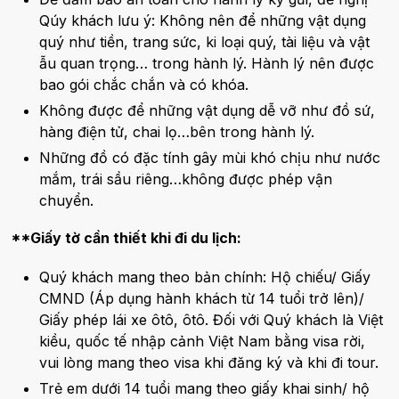
Qúy khách lưu ý: Không nên để những vật dụng
quý như tiền, trang sức, ki loại quý, tài liệu và vật
ẫu quan trọng… trong hành lý. Hành lý nên được
bao gói chắc chắn và có khóa.
Không được để những vật dụng dễ vỡ như đồ sứ,
hàng điện tử, chai lọ…bên trong hành lý.
Những đồ có đặc tính gây mùi khó chịu như nước
mắm, trái sầu riêng…không được phép vận
chuyển.
**Giấy tờ cần thiết khi đi du lịch:
Quý khách mang theo bản chính: Hộ chiếu/ Giấy
CMND (Áp dụng hành khách từ 14 tuổi trở lên)/
Giấy phép lái xe ôtô, ôtô. Đối với Quý khách là Việt
kiều, quốc tế nhập cảnh Việt Nam bằng visa rời,
vui lòng mang theo visa khi đăng ký và khi đi tour.
Trẻ em dưới 14 tuổi mang theo giấy khai sinh/ hộ