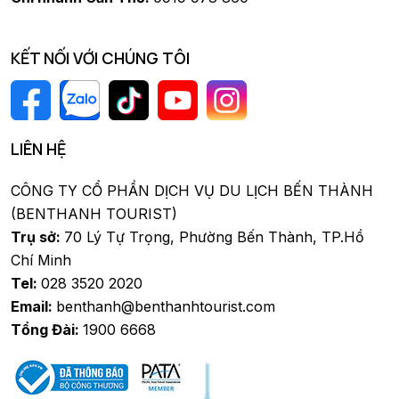
KẾT NỐI VỚI CHÚNG TÔI
LIÊN HỆ
CÔNG TY CỔ PHẦN DỊCH VỤ DU LỊCH BẾN THÀNH
(BENTHANH TOURIST)
Trụ sở:
70 Lý Tự Trọng, Phường Bến Thành, TP.Hồ
Chí Minh
Tel:
028 3520 2020
Email:
benthanh@benthanhtourist.com
Tổng Đài:
1900 6668