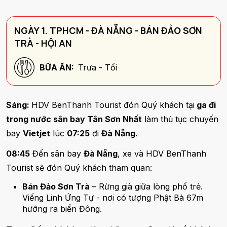
NGÀY 1. TPHCM - ĐÀ NẴNG - BÁN ĐẢO SƠN
TRÀ - HỘI AN
BỮA ĂN:
Trưa - Tối
Sáng:
HDV BenThanh Tourist đón Quý khách tại
ga đi
trong nước sân bay Tân Sơn Nhất
làm thủ tục chuyến
bay
Vietjet
lúc
07:25
đi
Đà Nẵng.
08:45
Đến sân bay
Đà Nẵng
, xe và HDV BenThanh
Tourist sẽ đón Quý khách tham quan:
Bán Đảo Sơn Trà
– Rừng già giữa lòng phố trẻ.
Viếng Linh Ứng Tự - nơi có tượng Phật Bà 67m
hướng ra biển Đông.