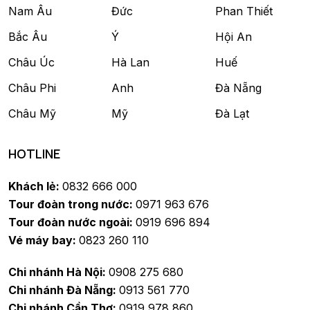
Nam Âu
Đức
Phan Thiết
Bắc Âu
Ý
Hội An
Châu Úc
Hà Lan
Huế
Châu Phi
Anh
Đà Nẵng
Châu Mỹ
Mỹ
Đà Lạt
HOTLINE
Khách lẻ:
0832 666 000
Tour đoàn trong nước:
0971 963 676
Tour đoàn nước ngoài:
0919 696 894
Vé máy bay:
0823 260 110
Chi nhánh Hà Nội:
0908 275 680
Chi nhánh Đà Nẵng:
0913 561 770
Chi nhánh Cần Thơ:
0919 978 860