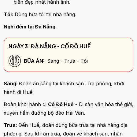
biển đẹp nhất hành tinh.
Tối:
Dùng bữa tối tại nhà hàng.
Nghỉ đêm tại Đà Nẵng.
NGÀY 3. ĐÀ NẴNG - CỐ ĐÔ HUẾ
BỮA ĂN:
Sáng - Trưa - Tối
Sáng:
Đoàn ăn sáng tại khách sạn. Trả phòng, khởi
hành đi Huế.
Đoàn khởi hành đi
Cố Đô Huế
- Di sản văn hóa thế giới,
xuyên hầm đường bộ đèo Hải Vân.
Trưa:
Đến Huế, đoàn dùng bữa trưa tại nhà hàng địa
phương. Sau khi ăn trưa, đoàn về khách sạn, nhận