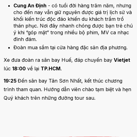
Cung An Định
- có tuổi đời hàng trăm năm, nhưng
cho đến nay vẫn giữ nguyên được giá trị lịch sử và
khối kiến trúc độc đáo khiến du khách trầm trồ
thán phục. Nơi đây nhanh chóng được bạn trẻ chú
ý khi “góp mặt” trong nhiều bộ phim, MV ca nhạc
đình đám.
Đoàn mua sắm tại cửa hàng đặc sản địa phương.
Xe đưa đoàn ra sân bay Huế, đáp chuyến bay
Vietjet
lúc
18:00
về lại
TP.HCM
.
19:25
Đến sân bay Tân Sơn Nhất, kết thúc chương
trình tham quan. Hướng dẫn viên chào tạm biệt và hẹn
Quý khách trên những đường tour sau.