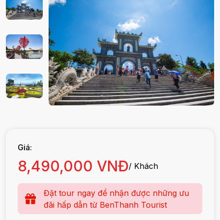
Giá:
8,490,000 VNĐ
/ Khách
Đặt tour ngay để nhận được những ưu
đãi hấp dẫn từ BenThanh Tourist