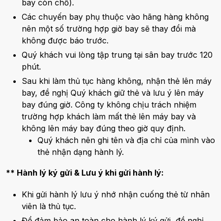
bay còn chỗ).
Các chuyến bay phụ thuộc vào hãng hàng không
nên một số trường hợp giờ bay sẽ thay đổi mà
không được báo trước.
Quý khách vui lòng tập trung tại sân bay trước 120
phút.
Sau khi làm thủ tục hàng không, nhận thẻ lên máy
bay, đề nghị Quý khách giữ thẻ và lưu ý lên máy
bay đúng giờ. Công ty không chịu trách nhiệm
trường hợp khách làm mất thẻ lên máy bay và
không lên máy bay đúng theo giờ quy định.
Quý khách nên ghi tên và địa chỉ của mình vào
thẻ nhận dạng hành lý.
** Hành lý ký gửi & Lưu ý khi gửi hành lý:
Khi gửi hành lý lưu ý nhớ nhận cuống thẻ từ nhân
viên là thủ tục.
Để đảm bảo an toàn cho hành lý ký gửi, đề nghị