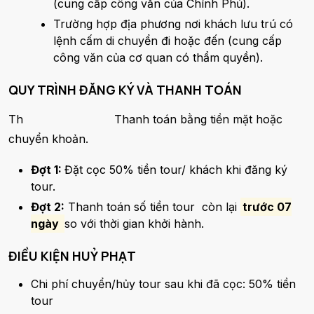
(cung cấp công văn của Chính Phủ).
Trường hợp địa phương nơi khách lưu trú có
lệnh cấm di chuyển đi hoặc đến (cung cấp
công văn của cơ quan có thẩm quyền).
QUY TRÌNH ĐĂNG KÝ VÀ THANH TOÁN
Th
Thanh toán bằng tiền mặt hoặc
chuyển khoản.
Đợt 1:
Đặt cọc 50% tiền tour/ khách khi đăng ký
tour.
Đợt 2:
Thanh toán số tiền tour còn lại
trước 07
ngày
so với thời gian khởi hành.
ĐIỀU KIỆN HUỶ PHẠT
Chi phí chuyển/hủy tour sau khi đã cọc: 50% tiền
tour