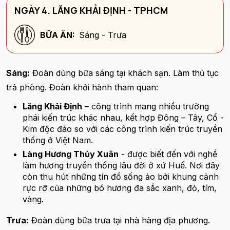
NGÀY 4. LĂNG KHẢI ĐỊNH - TPHCM
BỮA ĂN:
Sáng - Trưa
Sáng:
Đoàn dùng bữa sáng tại khách sạn. Làm thủ tục
trả phòng. Đoàn khởi hành tham quan:
Lăng Khải Định
– công trình mang nhiều trường
phái kiến trúc khác nhau, kết hợp Đông – Tây, Cổ -
Kim độc đáo so với các công trình kiến trúc truyền
thống ở Việt Nam.
Làng Hương Thủy Xuân
- được biết đến với nghề
làm hương truyền thống lâu đời ở xứ Huế. Nơi đây
còn thu hút những tín đồ sống ảo bởi khung cảnh
rực rỡ của những bó hương đa sắc xanh, đỏ, tím,
vàng.
Trưa:
Đoàn dùng bữa trưa tại nhà hàng địa phương.