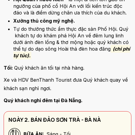
ngưỡng của phố cổ Hội An với lối kiến trúc độc
đáo và là điểm dừng chân ưa thích của du khách.
Xưởng thủ công mỹ nghệ.
Tự do thưởng thức ẩm thực đặc sản Phố Hội. Quý
khách tự do khám phá Hội An về đêm lung linh
dưới ánh đèn lồng & thơ mộng hoặc quý khách có
thể tự do dạo sông Hoài thả đèn hoa đăng
(chi phí
tự túc).
Tối:
Quý khách ăn tối tại nhà hàng.
Xe và HDV BenThanh Tourist đưa Quý khách quay về
khách sạn nghỉ ngơi.
Quý khách nghỉ đêm tại Đà Nẵng.
NGÀY 2. BÁN ĐẢO SƠN TRÀ - BÀ NÀ
BỮA ĂN:
Sáng - Tối